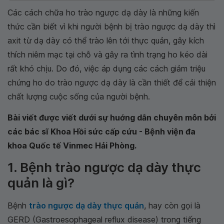
Các cách chữa ho trào ngược dạ dày là những kiến
thức cần biết vì khi người bệnh bị trào ngược dạ dày thì
axit từ dạ dày có thể trào lên tới thực quản, gây kích
thích niêm mạc tại chỗ và gây ra tình trạng ho kéo dài
rất khó chịu. Do đó, việc áp dụng các cách giảm triệu
chứng ho do trào ngược dạ dày là cần thiết để cải thiện
chất lượng cuộc sống của người bệnh.
Bài viết được viết dưới sự huớng dẫn chuyên môn bởi
các bác sĩ Khoa Hồi sức cấp cứu - Bệnh viện đa
khoa Quốc tế Vinmec Hải Phòng.
1. Bệnh trào ngược dạ dày thực
quản là gì?
Bệnh
trào ngược dạ dày thực quản
, hay còn gọi là
GERD (Gastroesophageal reflux disease) trong tiếng