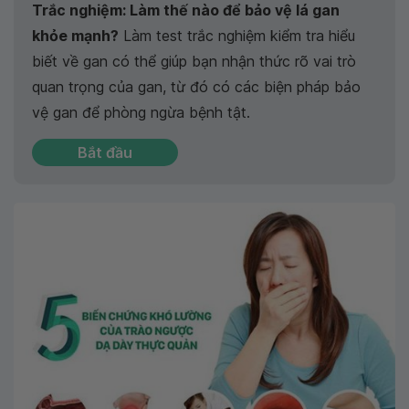
Trắc nghiệm: Làm thế nào để bảo vệ lá gan
khỏe mạnh?
Làm test trắc nghiệm kiểm tra hiểu
biết về gan có thể giúp bạn nhận thức rõ vai trò
quan trọng của gan, từ đó có các biện pháp bảo
vệ gan để phòng ngừa bệnh tật.
Bắt đầu