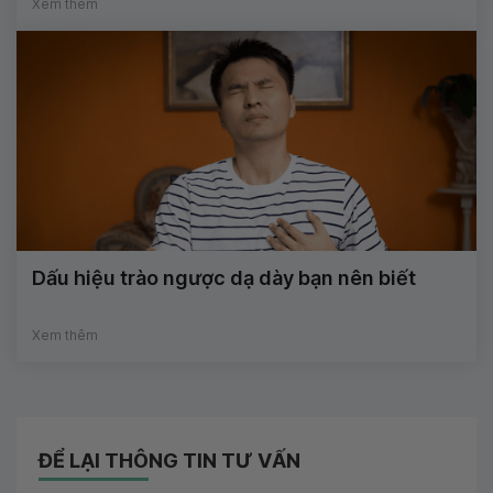
Xem thêm
Dấu hiệu trào ngược dạ dày bạn nên biết
Xem thêm
ĐỂ LẠI THÔNG TIN TƯ VẤN