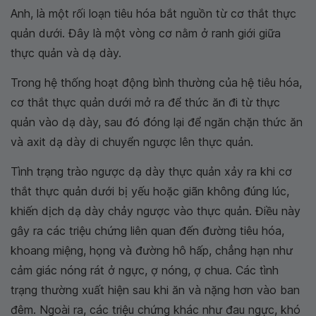
Anh, là một rối loạn tiêu hóa bắt nguồn từ cơ thắt thực
quản dưới. Đây là một vòng cơ nằm ở ranh giới giữa
thực quản và dạ dày.
Trong hệ thống hoạt động bình thường của hệ tiêu hóa,
cơ thắt thực quản dưới mở ra để thức ăn đi từ thực
quản vào dạ dày, sau đó đóng lại để ngăn chặn thức ăn
và axit dạ dày di chuyển ngược lên thực quản.
Tình trạng trào ngược dạ dày thực quản xảy ra khi cơ
thắt thực quản dưới bị yếu hoặc giãn không đúng lúc,
khiến dịch dạ dày chảy ngược vào thực quản. Điều này
gây ra các triệu chứng liên quan đến đường tiêu hóa,
khoang miệng, họng và đường hô hấp, chẳng hạn như
cảm giác nóng rát ở ngực, ợ nóng, ợ chua. Các tình
trạng thường xuất hiện sau khi ăn và nặng hơn vào ban
đêm. Ngoài ra, các triệu chứng khác như đau ngực, khó