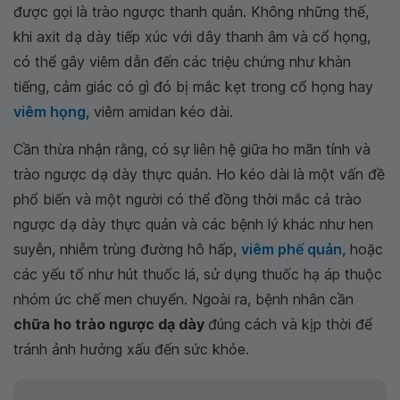
được gọi là trào ngược thanh quản. Không những thế,
khi axit dạ dày tiếp xúc với dây thanh âm và cổ họng,
có thể gây viêm dẫn đến các triệu chứng như khàn
tiếng, cảm giác có gì đó bị mắc kẹt trong cổ họng hay
viêm họng
, viêm amidan kéo dài.
Cần thừa nhận rằng, có sự liên hệ giữa ho mãn tính và
trào ngược dạ dày thực quản. Ho kéo dài là một vấn đề
phổ biến và một người có thể đồng thời mắc cả trào
ngược dạ dày thực quản và các bệnh lý khác như hen
suyễn, nhiễm trùng đường hô hấp,
viêm phế quản
, hoặc
các yếu tố như hút thuốc lá, sử dụng thuốc hạ áp thuộc
nhóm ức chế men chuyển. Ngoài ra, bệnh nhân cần
chữa ho trào ngược dạ dày
đúng cách và kịp thời để
tránh ảnh hưởng xấu đến sức khỏe.