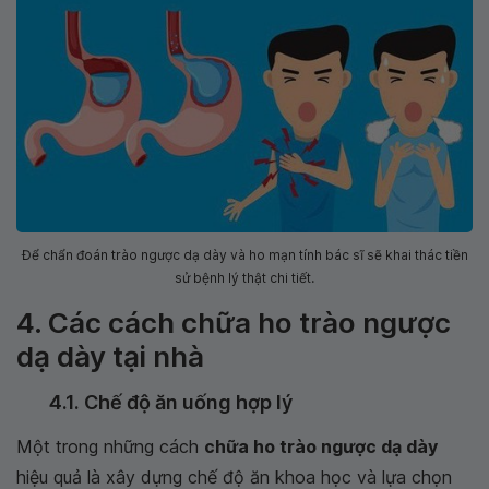
Để chẩn đoán trào ngược dạ dày và ho mạn tính bác sĩ sẽ khai thác tiền
sử bệnh lý thật chi tiết.
4. Các cách chữa ho trào ngược
dạ dày tại nhà
4.1. Chế độ ăn uống hợp lý
Một trong những cách
chữa ho trào ngược dạ dày
hiệu quả là xây dựng chế độ ăn khoa học và lựa chọn