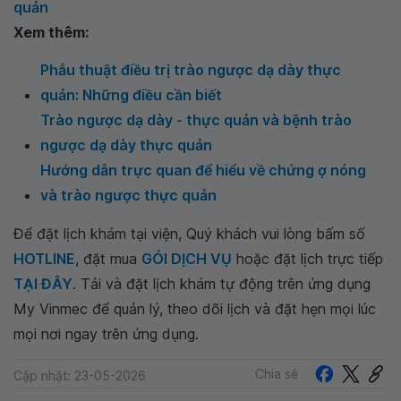
quản
Xem thêm:
Phẫu thuật điều trị trào ngược dạ dày thực
quản: Những điều cần biết
Trào ngược dạ dày - thực quản và bệnh trào
ngược dạ dày thực quản
Hướng dẫn trực quan để hiểu về chứng ợ nóng
và trào ngược thực quản
Để đặt lịch khám tại viện, Quý khách vui lòng bấm số
HOTLINE
, đặt mua
GÓI DỊCH VỤ
hoặc đặt lịch trực tiếp
TẠI ĐÂY
. Tải và đặt lịch khám tự động trên ứng dụng
My Vinmec để quản lý, theo dõi lịch và đặt hẹn mọi lúc
mọi nơi ngay trên ứng dụng.
Chia sẻ
Cập nhật: 23-05-2026