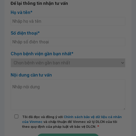
Để lại thông tin nhận tư vấn
Họ và tên*
Số điện thoại*
Chọn bệnh viện gần bạn nhất*
Nội dung cần tư vấn
Tôi đã đọc và đồng ý với
Chính sách bảo vệ dữ liệu cá nhân
của Vinmec
và chấp thuận để Vinmec xử lý DLCN của tôi
theo quy định của pháp luật về bảo vệ DLCN.
*