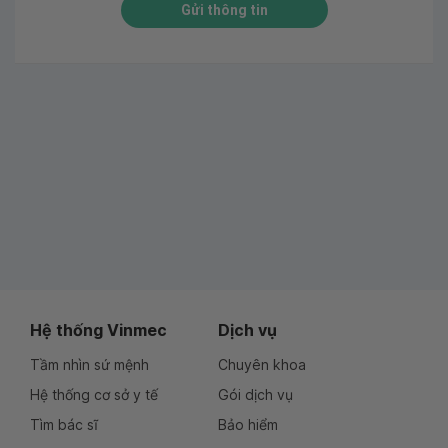
Gửi thông tin
Hệ thống Vinmec
Dịch vụ
Tầm nhìn sứ mệnh
Chuyên khoa
Hệ thống cơ sở y tế
Gói dịch vụ
Tìm bác sĩ
Bảo hiểm