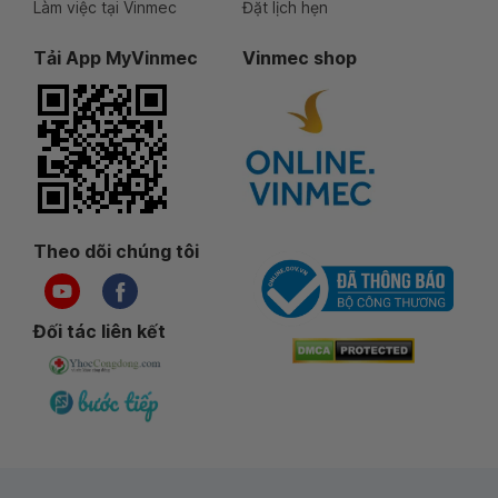
Làm việc tại Vinmec
Đặt lịch hẹn
Tải App MyVinmec
Vinmec shop
Theo dõi chúng tôi
Đối tác liên kết