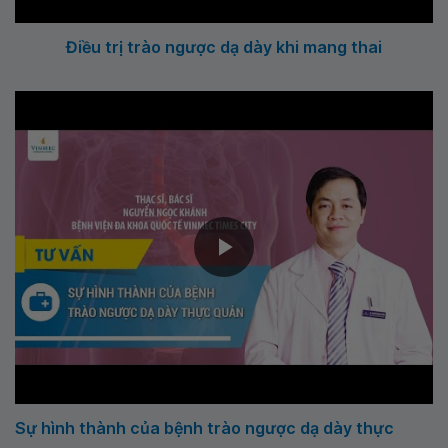
Điều trị trào ngược dạ dày khi mang thai
Sự hình thành của bệnh trào ngược dạ dày thực