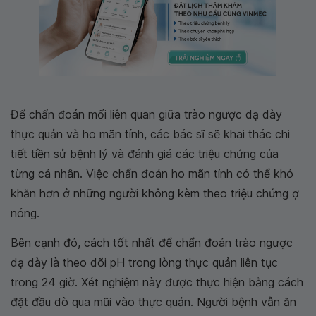
Để chẩn đoán mối liên quan giữa trào ngược dạ dày
thực quản và ho mãn tính, các bác sĩ sẽ khai thác chi
tiết tiền sử bệnh lý và đánh giá các triệu chứng của
từng cá nhân. Việc chẩn đoán ho mãn tính có thể khó
khăn hơn ở những người không kèm theo triệu chứng ợ
nóng.
Bên cạnh đó, cách tốt nhất để chẩn đoán trào ngược
dạ dày là theo dõi pH trong lòng thực quản liên tục
trong 24 giờ. Xét nghiệm này được thực hiện bằng cách
đặt đầu dò qua mũi vào thực quản. Người bệnh vẫn ăn