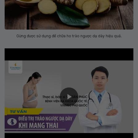
Gừng được sử dụng để chữa ho trào ngược dạ dày hiệu quả.