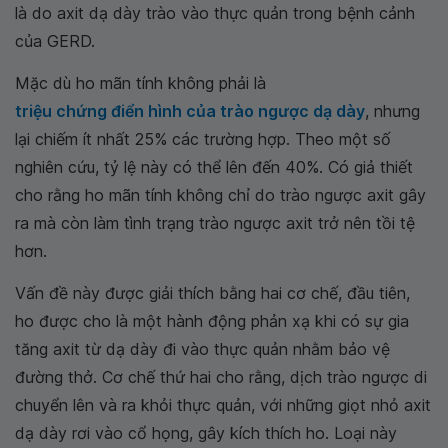
là do axit dạ dày trào vào thực quản trong bệnh cảnh
của GERD.
Mặc dù ho mãn tính không phải là
triệu chứng điển hình của trào ngược dạ dày
, nhưng
lại chiếm ít nhất 25% các trường hợp. Theo một số
nghiên cứu, tỷ lệ này có thể lên đến 40%. Có giả thiết
cho rằng ho mãn tính không chỉ do trào ngược axit gây
ra mà còn làm tình trạng trào ngược axit trở nên tồi tệ
hơn.
Vấn đề này được giải thích bằng hai cơ chế, đầu tiên,
ho được cho là một hành động phản xạ khi có sự gia
tăng axit từ dạ dày đi vào thực quản nhằm bảo vệ
đường thở. Cơ chế thứ hai cho rằng, dịch trào ngược di
chuyển lên và ra khỏi thực quản, với những giọt nhỏ axit
dạ dày rơi vào cổ họng, gây kích thích ho. Loại này