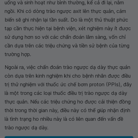
uống và sinh hoạt như bình thường, kể cả đi lại, nằm
ngồi. Khi có dòng trào ngược axit lên thực quản, cảm
biến sẽ ghi nhận lại tần suất. Do là một thủ thuật phức
tạp cần thực hiện tại bệnh viện, xét nghiệm này ít được
sử dụng hơn so với các chẩn đoán lâm sàng, vốn chỉ
cần dựa trên các triệu chứng và tiền sử bệnh của từng
trường hợp.
Ngoài ra, việc chẩn đoán trào ngược dạ dày thực quản
còn dựa trên kinh nghiệm khi cho bệnh nhân được điều
trị thử nghiệm với thuốc ức chế bơm proton (PPIs), đây
là một trong các loại thuốc điều trị trào ngược dạ dày
thực quản. Nếu các triệu chứng ho được cải thiện đồng
thời trong thời gian này, điều này có thể giúp nhận định
là tình trạng ho nhiều này là có liên quan đến vấn đề
trào ngược dạ dày.