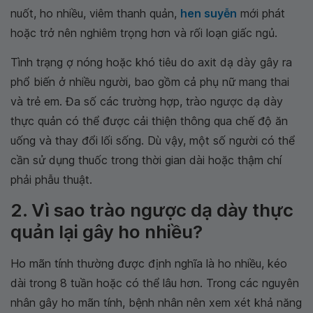
nuốt, ho nhiều, viêm thanh quản,
hen suyễn
mới phát
hoặc trở nên nghiêm trọng hơn và rối loạn giấc ngủ.
Tình trạng ợ nóng hoặc khó tiêu do axit dạ dày gây ra
phổ biến ở nhiều người, bao gồm cả phụ nữ mang thai
và trẻ em. Đa số các trường hợp, trào ngược dạ dày
thực quản có thể được cải thiện thông qua chế độ ăn
uống và thay đổi lối sống. Dù vậy, một số người có thể
cần sử dụng thuốc trong thời gian dài hoặc thậm chí
phải phẫu thuật.
2. Vì sao trào ngược dạ dày thực
quản lại gây ho nhiều?
Ho mãn tính thường được định nghĩa là ho nhiều, kéo
dài trong 8 tuần hoặc có thể lâu hơn. Trong các nguyên
nhân gây ho mãn tính, bệnh nhân nên xem xét khả năng