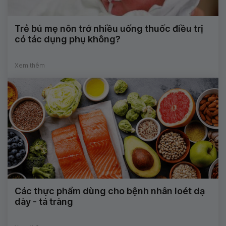
Trẻ bú mẹ nôn trớ nhiều uống thuốc điều trị
có tác dụng phụ không?
Xem thêm
Các thực phẩm dùng cho bệnh nhân loét dạ
dày - tá tràng