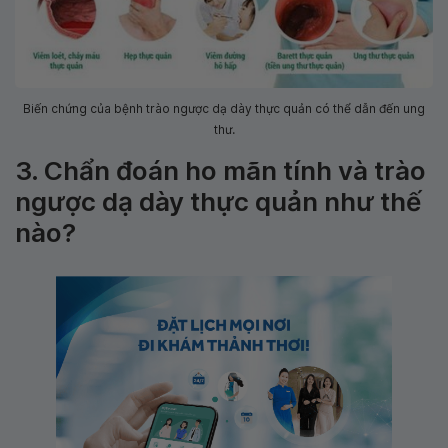
Biến chứng của bệnh trào ngược dạ dày thực quản có thể dẫn đến ung
thư.
3. Chẩn đoán ho mãn tính và trào
ngược dạ dày thực quản như thế
nào?