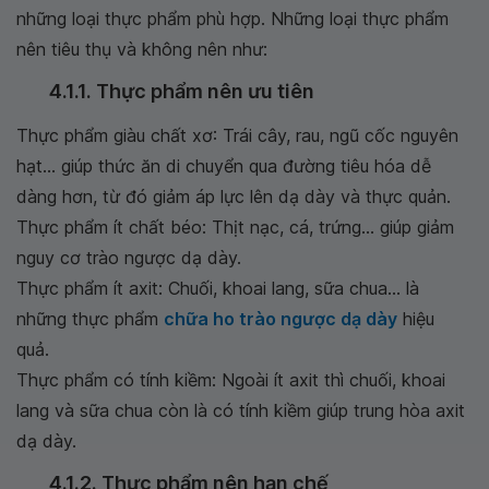
những loại thực phẩm phù hợp. Những loại thực phẩm
nên tiêu thụ và không nên như:
4.1.1. Thực phẩm nên ưu tiên
Thực phẩm giàu chất xơ: Trái cây, rau, ngũ cốc nguyên
hạt… giúp thức ăn di chuyển qua đường tiêu hóa dễ
dàng hơn, từ đó giảm áp lực lên dạ dày và thực quản.
Thực phẩm ít chất béo: Thịt nạc, cá, trứng… giúp giảm
nguy cơ trào ngược dạ dày.
Thực phẩm ít axit: Chuối, khoai lang, sữa chua… là
những thực phẩm
chữa ho trào ngược dạ dày
hiệu
quả.
Thực phẩm có tính kiềm: Ngoài ít axit thì chuối, khoai
lang và sữa chua còn là có tính kiềm giúp trung hòa axit
dạ dày.
4.1.2. Thực phẩm nên hạn chế