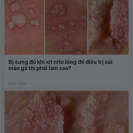
Bị sưng đỏ khi xịt nitơ lỏng để điều trị sùi
mào gà thì phải làm sao?
Xem thêm