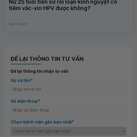
Nữ 25 tuổi tiền sử rối loạn kinh nguyệt có
tiêm vắc-xin HPV được không?
Xem thêm
ĐỂ LẠI THÔNG TIN TƯ VẤN
Để lại thông tin nhận tư vấn
Họ và tên*
Số điện thoại*
Chọn bệnh viện gần bạn nhất*