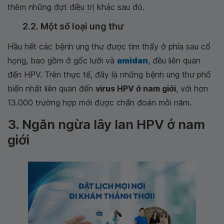
thêm những đợt điều trị khác sau đó.
2.2. Một số loại ung thư
Hầu hết các bệnh ung thư được tìm thấy ở phía sau cổ
họng, bao gồm ở gốc lưỡi và
amidan
, đều liên quan
đến HPV. Trên thực tế, đây là những bệnh ung thư phổ
biến nhất liên quan đến
virus HPV ở nam giới
, với hơn
13.000 trường hợp mới được chẩn đoán mỗi năm.
3. Ngăn ngừa lây lan HPV ở nam
giới