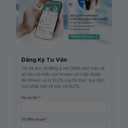
Đăng Ký Tư Vấn
Tôi đã đọc và đồng ý với Chính sách bảo vệ
dữ liệu cá nhân của Vinmec và chấp thuận
để Vinmec xử lý DLCN của tôi theo quy định
của pháp luật về bảo vệ DLCN.
Họ và tên
*
Số điện thoại
*