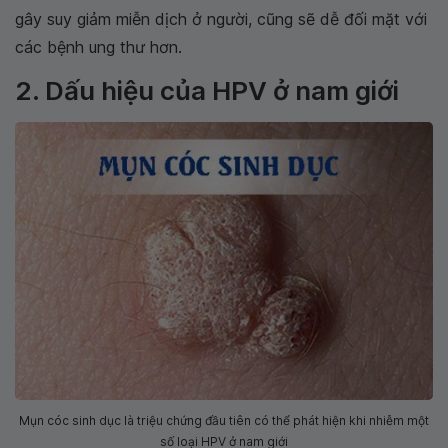
gây suy giảm miễn dịch ở người, cũng sẽ dễ đối mặt với
các bệnh ung thư hơn.
2. Dấu hiệu của HPV ở nam giới
Mụn cóc sinh dục là triệu chứng đầu tiên có thể phát hiện khi nhiễm một
số loại HPV ở nam giới