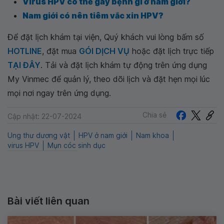
Virus HPV có thể gây bệnh gì ở nam giới?
Nam giới có nên tiêm vắc xin HPV?
Để đặt lịch khám tại viện, Quý khách vui lòng bấm số
HOTLINE
, đặt mua
GÓI DỊCH VỤ
hoặc đặt lịch trực tiếp
TẠI ĐÂY
. Tải và đặt lịch khám tự động trên ứng dụng
My Vinmec để quản lý, theo dõi lịch và đặt hẹn mọi lúc
mọi nơi ngay trên ứng dụng.
Chia sẻ
Cập nhật: 22-07-2024
Ung thư dương vật
HPV ở nam giới
Nam khoa
virus HPV
Mụn cóc sinh dục
Bài viết liên quan