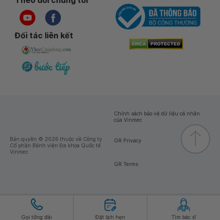
Theo dõi chúng tôi
Đối tác liên kết
Chính sách bảo vệ dữ liệu cá nhân
của Vinmec
Bản quyền © 2026 thuộc về Công ty
GR Privacy
Cổ phần Bệnh viện Đa khoa Quốc tế
Vinmec
GR Terms
Gọi tổng đài
Đặt lịch hẹn
Tìm bác sĩ