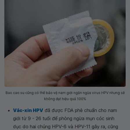
Bao cao su cũng có thể bảo vệ nam giới ngăn ngừa virus HPV nhưng sẽ
không đạt hiệu quả 100%
Vắc-xin HPV
đã được FDA phê chuẩn cho nam
giới từ 9 - 26 tuổi để phòng ngừa mụn cóc sinh
dục do hai chủng HPV-6 và HPV-11 gây ra, cũng