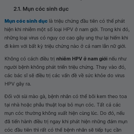
2.1. Mụn cóc sinh dục
Mụn cóc sinh dục
là triệu chứng đầu tiên có thể phát
hiện khi nhiễm một số loại HPV ở nam giới. Trong khi đó,
những loại virus có nguy cơ cao gây ung thư lại hiếm khi
đi kèm với bất kỳ triệu chứng nào ở cả nam lẫn nữ giới.
Không có cách điều trị
nhiễm
HPV ở nam giới
nếu như
người bệnh không phát triển triệu chứng. Thay vào đó,
các bác sĩ sẽ điều trị các vấn đề về sức khỏe do virus
HPV gây ra.
Đối với sùi mào gà, bệnh nhân có thể bôi kem theo toa
tại nhà hoặc phẫu thuật loại bỏ mụn cóc. Tất cả các
mụn cóc thường không xuất hiện cùng lúc. Do đó, nếu
đã tiến hành điều trị ngay khi phát hiện những đám mụn
cóc đầu tiên thì rất có thể bệnh nhân sẽ tiếp tục cần