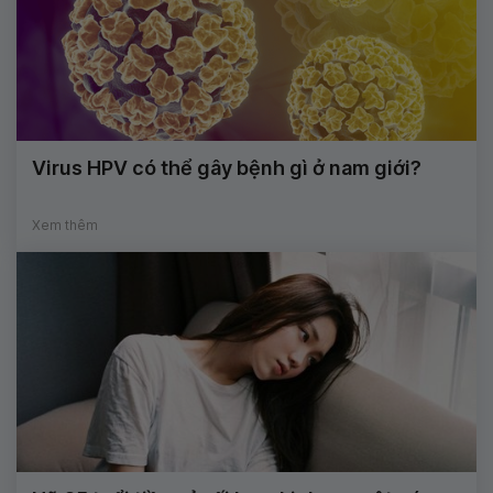
Virus HPV có thể gây bệnh gì ở nam giới?
Xem thêm