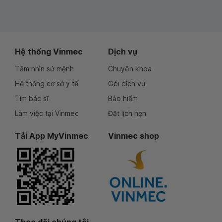
Hệ thống Vinmec
Dịch vụ
Tầm nhìn sứ mệnh
Chuyên khoa
Hệ thống cơ sở y tế
Gói dịch vụ
Tìm bác sĩ
Bảo hiểm
Làm việc tại Vinmec
Đặt lịch hẹn
Tải App MyVinmec
Vinmec shop