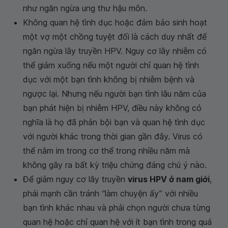
như ngăn ngừa ung thư hậu môn.
Không quan hệ tình dục hoặc đảm bảo sinh hoạt
một vợ một chồng tuyệt đối là cách duy nhất để
ngăn ngừa lây truyền HPV. Nguy cơ lây nhiễm có
thể giảm xuống nếu một người chỉ quan hệ tình
dục với một bạn tình không bị nhiễm bệnh và
ngược lại. Nhưng nếu người bạn tình lâu năm của
bạn phát hiện bị nhiễm HPV, điều này không có
nghĩa là họ đã phản bội bạn và quan hệ tình dục
với người khác trong thời gian gần đây. Virus có
thể nằm im trong cơ thể trong nhiều năm mà
không gây ra bất kỳ triệu chứng đáng chú ý nào.
Để giảm nguy cơ lây truyền
virus HPV ở nam giới
,
phái mạnh cần tránh “làm chuyện ấy” với nhiều
bạn tình khác nhau và phải chọn người chưa từng
quan hệ hoặc chỉ quan hệ với ít bạn tình trong quá