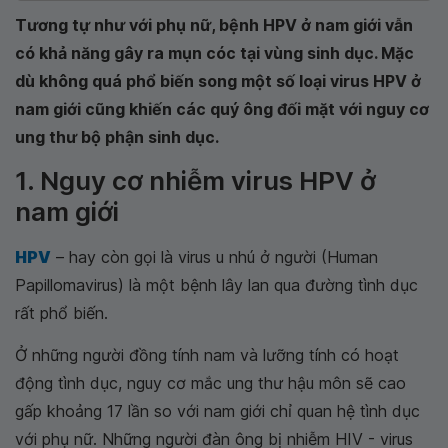
Tương tự như với phụ nữ, bệnh HPV ở nam giới vẫn
có khả năng gây ra mụn cóc tại vùng sinh dục. Mặc
dù không quá phổ biến song một số loại virus HPV ở
nam giới cũng khiến các quý ông đối mặt với nguy cơ
ung thư bộ phận sinh dục.
1. Nguy cơ nhiễm virus HPV ở
nam giới
HPV
– hay còn gọi là virus u nhú ở người (Human
Papillomavirus) là một bệnh lây lan qua đường tình dục
rất phổ biến.
Ở những người đồng tính nam và lưỡng tính có hoạt
động tình dục, nguy cơ mắc ung thư hậu môn sẽ cao
gấp khoảng 17 lần so với nam giới chỉ quan hệ tình dục
với phụ nữ. Những người đàn ông bị nhiễm HIV - virus