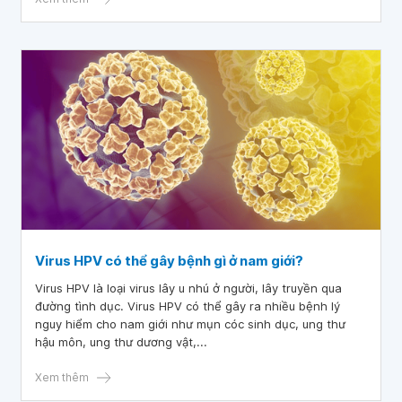
Virus HPV có thể gây bệnh gì ở nam giới?
Virus HPV là loại virus lây u nhú ở người, lây truyền qua
đường tình dục. Virus HPV có thể gây ra nhiều bệnh lý
nguy hiểm cho nam giới như mụn cóc sinh dục, ung thư
hậu môn, ung thư dương vật,...
Xem thêm