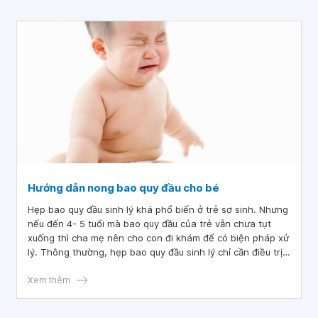
Hướng dẫn nong bao quy đầu cho bé
Hẹp bao quy đầu sinh lý khá phổ biến ở trẻ sơ sinh. Nhưng
nếu đến 4- 5 tuổi mà bao quy đầu của trẻ vẫn chưa tụt
xuống thì cha mẹ nên cho con đi khám để có biện pháp xử
lý. Thông thường, hẹp bao quy đầu sinh lý chỉ cần điều trị
bảo tồn theo đúng hướng dẫn nong bao quy đầu cho bé.
Xem thêm