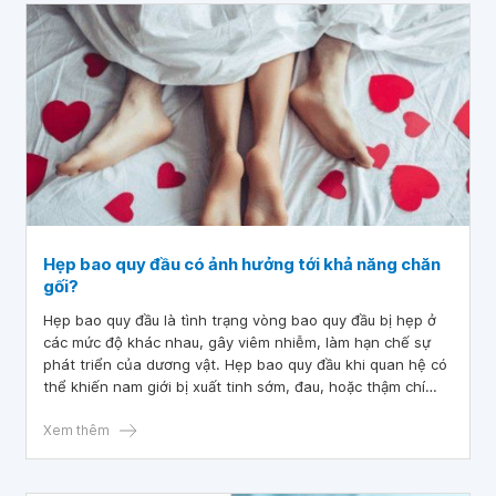
Hẹp bao quy đầu có ảnh hưởng tới khả năng chăn
gối?
Hẹp bao quy đầu là tình trạng vòng bao quy đầu bị hẹp ở
các mức độ khác nhau, gây viêm nhiễm, làm hạn chế sự
phát triển của dương vật. Hẹp bao quy đầu khi quan hệ có
thể khiến nam giới bị xuất tinh sớm, đau, hoặc thậm chí
không thể cương cứng, bất lực khi gần gũi bạn tình.
Xem thêm