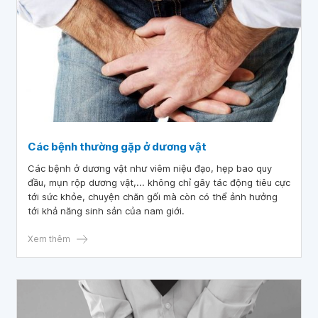
Các bệnh thường gặp ở dương vật
Các bệnh ở dương vật như viêm niệu đạo, hẹp bao quy
đầu, mụn rộp dương vật,... không chỉ gây tác động tiêu cực
tới sức khỏe, chuyện chăn gối mà còn có thể ảnh hưởng
tới khả năng sinh sản của nam giới.
Xem thêm