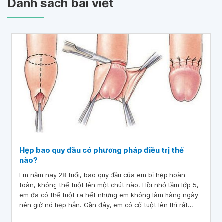
Danh sách bài viết
Hẹp bao quy đầu có phương pháp điều trị thế
nào?
Em năm nay 28 tuổi, bao quy đầu của em bị hẹp hoàn
toàn, không thể tuột lên một chút nào. Hồi nhỏ tầm lớp 5,
em đã có thể tuột ra hết nhưng em không làm hàng ngày
nên giờ nó hẹp hẳn. Gần đây, em có cố tuột lên thì rất
đau, chỉ được một phần nhỏ; phần da quy đầu nó cuộn lại