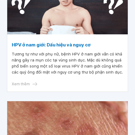
HPV ở nam giới: Dấu hiệu và nguy cơ
Tương tự như với phụ nữ, bệnh HPV ở nam giới vẫn có khả
năng gây ra mụn cóc tại vùng sinh dục. Mặc dù không quá
phổ biến song một số loại virus HPV ở nam giới cũng khiến
các quý ông đối mặt với nguy cơ ung thư bộ phận sinh dục.
Xem thêm