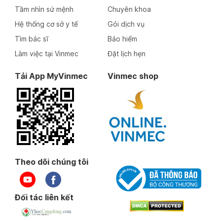
Tầm nhìn sứ mệnh
Chuyên khoa
Hệ thống cơ sở y tế
Gói dịch vụ
Tìm bác sĩ
Bảo hiểm
Làm việc tại Vinmec
Đặt lịch hẹn
Tải App MyVinmec
Vinmec shop
Theo dõi chúng tôi
Đối tác liên kết