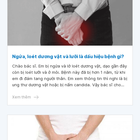
Ngứa, loét dương vật và lưỡi là dấu hiệu bệnh gì?
Chào bác sĩ. Em bị ngứa và lở loét dương vật, dạo gần đây
còn bị loét lưỡi và ở môi. Bệnh này đã bị hơn 1 năm, từ khi
em đi đám tang người thân. Em xem thông tin thì nghi là bị
ung thư dương vật hoặc bị nấm candida. Vậy bác sĩ cho
em hỏi em bị bệnh gì ạ?
Xem thêm