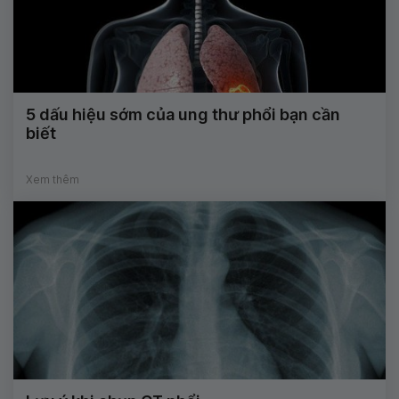
5 dấu hiệu sớm của ung thư phổi bạn cần
biết
Xem thêm