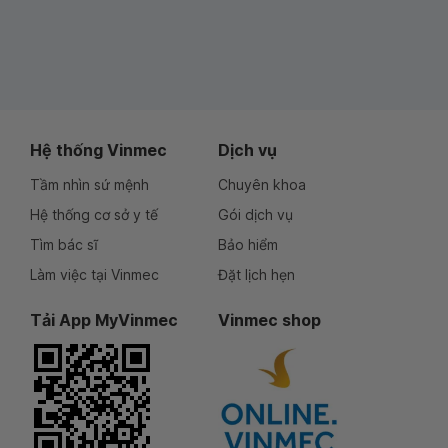
Hệ thống Vinmec
Dịch vụ
Tầm nhìn sứ mệnh
Chuyên khoa
Hệ thống cơ sở y tế
Gói dịch vụ
Tìm bác sĩ
Bảo hiểm
Làm việc tại Vinmec
Đặt lịch hẹn
Tải App MyVinmec
Vinmec shop