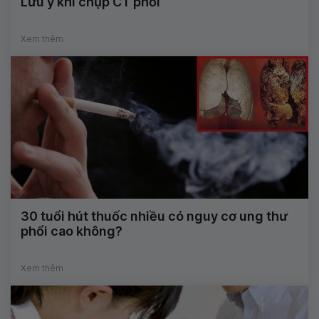
Lưu ý khi chụp CT phổi
Xem thêm
30 tuổi hút thuốc nhiều có nguy cơ ung thư
phổi cao không?
Xem thêm