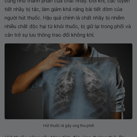
cũng như thành phần của chất nhầy. Đôi khi, các tuyến
tiết nhầy bị tắc, làm giảm khả năng bài tiết đờm của
người hút thuốc. Hậu quả chính là chất nhầy bị nhiễm
nhiều chất độc hại từ khói thuốc, bị giữ lại trong phổi và
cản trở sự lưu thông trao đổi không khí.
Hút thuốc lá gây ung thư phổi