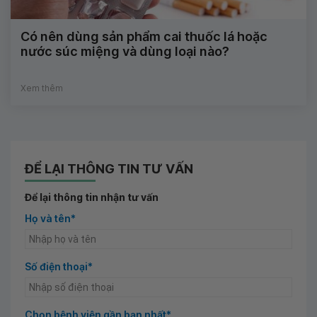
Có nên dùng sản phẩm cai thuốc lá hoặc
nước súc miệng và dùng loại nào?
Xem thêm
ĐỂ LẠI THÔNG TIN TƯ VẤN
Để lại thông tin nhận tư vấn
Họ và tên*
Số điện thoại*
Chọn bệnh viện gần bạn nhất*