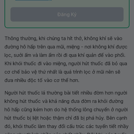
Đăng Ký
Thông thường, khi chúng ta hít thở, không khí sẽ vào
đường hô hấp trên qua mũi, miệng - nơi không khí được
lọc, sưởi ấm và làm ẩm rồi đi qua khí quản để vào phổi.
Khi khói thuốc đi vào miệng, người hút thuốc đã bỏ qua
cơ chế bảo vệ thứ nhất là quá trình lọc ở mũi nên sẽ
đưa nhiều độc tố vào cơ thể hơn.
Người hút thuốc lá thường bài tiết nhiều đờm hơn người
không hút thuốc và khả năng đưa đờm ra khỏi đường
hô hấp cũng kém hơn do hệ thống lông chuyển ở người
hút thuốc bị liệt hoặc thậm chí đã bị phá hủy. Bên cạnh
đó, khói thuốc làm thay đổi cấu trúc các tuyến tiết nhầy