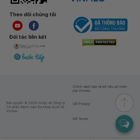
Theo dõi chúng tôi
Đối tác liên kết
Chính sách bảo vệ dữ liệu cá nhân
của Vinmec
Bản quyền © 2026 thuộc về Công ty
GR Privacy
Cổ phần Bệnh viện Đa khoa Quốc tế
Vinmec
GR Terms