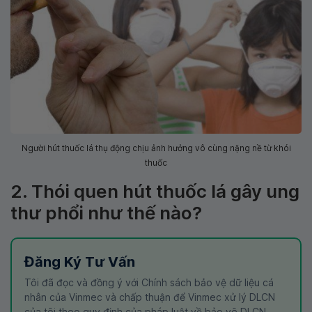
Người hút thuốc lá thụ động chịu ảnh hưởng vô cùng nặng nề từ khói
thuốc
2. Thói quen hút thuốc lá gây ung
thư phổi như thế nào?
Đăng Ký Tư Vấn
Tôi đã đọc và đồng ý với Chính sách bảo vệ dữ liệu cá
nhân của Vinmec và chấp thuận để Vinmec xử lý DLCN
của tôi theo quy định của pháp luật về bảo vệ DLCN.