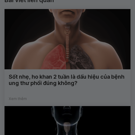
Sốt nhẹ, ho khan 2 tuần là dấu hiệu của bệnh
ung thư phổi đúng không?
Xem thêm