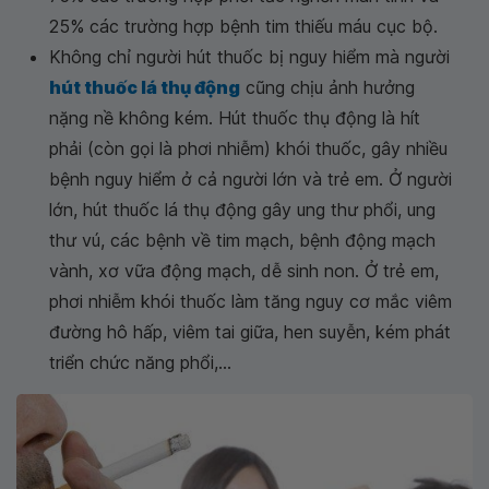
25% các trường hợp bệnh tim thiếu máu cục bộ.
Không chỉ người hút thuốc bị nguy hiểm mà người
hút thuốc lá thụ động
cũng chịu ảnh hưởng
nặng nề không kém. Hút thuốc thụ động là hít
phải (còn gọi là phơi nhiễm) khói thuốc, gây nhiều
bệnh nguy hiểm ở cả người lớn và trẻ em. Ở người
lớn, hút thuốc lá thụ động gây ung thư phổi, ung
thư vú, các bệnh về tim mạch, bệnh động mạch
vành, xơ vữa động mạch, dễ sinh non. Ở trẻ em,
phơi nhiễm khói thuốc làm tăng nguy cơ mắc viêm
đường hô hấp, viêm tai giữa, hen suyễn, kém phát
triển chức năng phổi,...