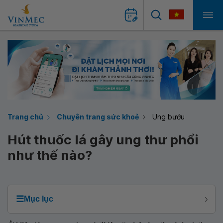
Trang chủ
Chuyên trang sức khoẻ
Ung bướu
Hút thuốc lá gây ung thư phổi
như thế nào?
☰
Mục lục