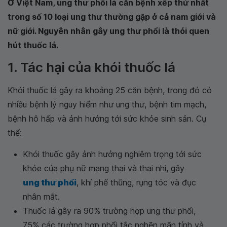
Ở Việt Nam, ung thư phổi là căn bệnh xếp thứ nhất
trong số 10 loại ung thư thường gặp ở cả nam giới và
nữ giới. Nguyên nhân gây ung thư phổi là thói quen
hút thuốc lá.
1. Tác hại của khói thuốc lá
Khói thuốc lá gây ra khoảng 25 căn bệnh, trong đó có
nhiều bệnh lý nguy hiểm như ung thư, bệnh tim mạch,
bệnh hô hấp và ảnh hưởng tới sức khỏe sinh sản. Cụ
thể:
Khói thuốc gây ảnh hưởng nghiêm trọng tới sức
khỏe của phụ nữ mang thai và thai nhi, gây
ung thư phổi
, khí phế thũng, rụng tóc và đục
nhân mắt.
Thuốc lá gây ra 90% trường hợp ung thư phổi,
75% các trường hợp phổi tắc nghẽn mãn tính và