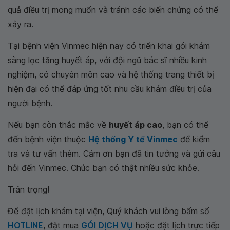
quả điều trị mong muốn và tránh các biến chứng có thể
xảy ra.
Tại bệnh viện Vinmec hiện nay có triển khai gói khám
sàng lọc tăng huyết áp, với đội ngũ bác sĩ nhiều kinh
nghiệm, có chuyên môn cao và hệ thống trang thiết bị
hiện đại có thể đáp ứng tốt nhu cầu khám điều trị của
người bệnh.
Nếu bạn còn thắc mắc về
huyết áp cao
, bạn có thể
đến bệnh viện thuộc
Hệ thống Y tế Vinmec
để kiểm
tra và tư vấn thêm. Cảm ơn bạn đã tin tưởng và gửi câu
hỏi đến Vinmec. Chúc bạn có thật nhiều sức khỏe.
Trân trọng!
Để đặt lịch khám tại viện, Quý khách vui lòng bấm số
HOTLINE
, đặt mua
GÓI DỊCH VỤ
hoặc đặt lịch trực tiếp