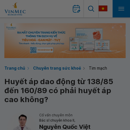
Trang chủ
Chuyên trang sức khoẻ
Tim mạch
Huyết áp dao động từ 138/85
đến 160/89 có phải huyết áp
cao không?
Cố vấn chuyên môn
Bác sĩ chuyên khoa II,
Nguyễn Quốc Việt