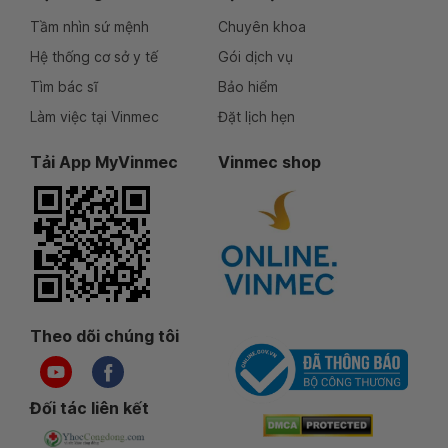
Tầm nhìn sứ mệnh
Chuyên khoa
Hệ thống cơ sở y tế
Gói dịch vụ
Tìm bác sĩ
Bảo hiểm
Làm việc tại Vinmec
Đặt lịch hẹn
Tải App MyVinmec
Vinmec shop
Theo dõi chúng tôi
Đối tác liên kết