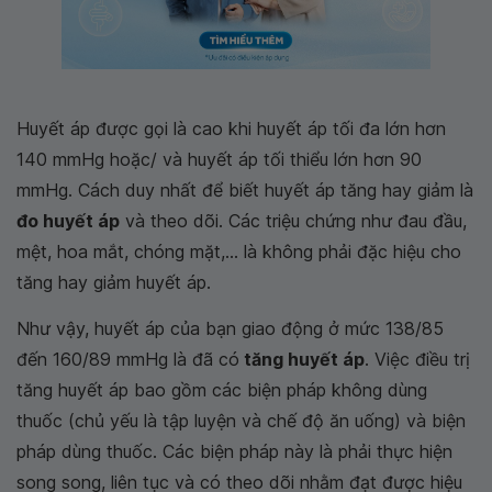
Huyết áp được gọi là cao khi huyết áp tối đa lớn hơn
140 mmHg hoặc/ và huyết áp tối thiểu lớn hơn 90
mmHg. Cách duy nhất để biết huyết áp tăng hay giảm là
đo huyết áp
và theo dõi. Các triệu chứng như đau đầu,
mệt, hoa mắt, chóng mặt,... là không phải đặc hiệu cho
tăng hay giảm huyết áp.
Như vậy, huyết áp của bạn giao động ở mức 138/85
đến 160/89 mmHg là đã có
tăng huyết áp
. Việc điều trị
tăng huyết áp bao gồm các biện pháp không dùng
thuốc (chủ yếu là tập luyện và chế độ ăn uống) và biện
pháp dùng thuốc. Các biện pháp này là phải thực hiện
song song, liên tục và có theo dõi nhằm đạt được hiệu