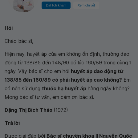
Đặt lịch khám
Xem chi tiết
Hỏi
Chào bác sĩ,
Hiện nay, huyết áp của em không ổn định, thường dao
động từ 138/85 đến 148/90 có lúc 160/89 trong cùng 1
ngày. Vậy bác sĩ cho em hỏi
huyết áp dao động từ
138/85 đến 160/89 có phải huyết áp cao không?
Em
có nên sử dụng
thuốc hạ huyết áp
hàng ngày không?
Mong bác sĩ tư vấn, em cảm ơn bác sĩ.
Đặng Thị Bích Thảo
(1972)
Trả lời
Được giải đáp bởi
Bác sĩ chuyên khoa II Nguyễn Quốc