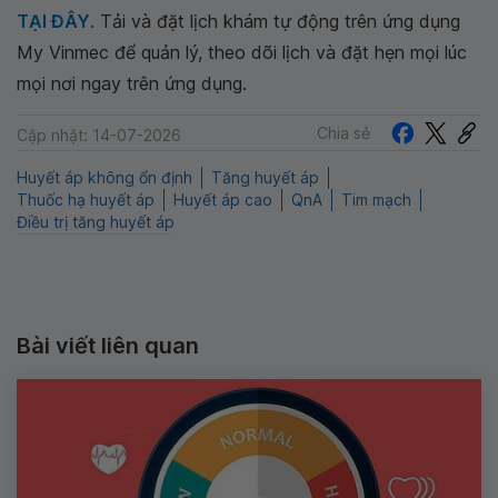
TẠI ĐÂY
. Tải và đặt lịch khám tự động trên ứng dụng
My Vinmec để quản lý, theo dõi lịch và đặt hẹn mọi lúc
mọi nơi ngay trên ứng dụng.
Chia sẻ
Cập nhật: 14-07-2026
Huyết áp không ổn định
Tăng huyết áp
Thuốc hạ huyết áp
Huyết áp cao
QnA
Tim mạch
Điều trị tăng huyết áp
Bài viết liên quan