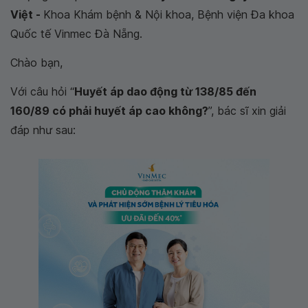
Việt -
Khoa Khám bệnh & Nội khoa, Bệnh viện Đa khoa
Quốc tế Vinmec Đà Nẵng.
Chào bạn,
Với câu hỏi “
Huyết áp dao động từ 138/85 đến
160/89 có phải huyết áp cao không?
”, bác sĩ xin giải
đáp như sau: