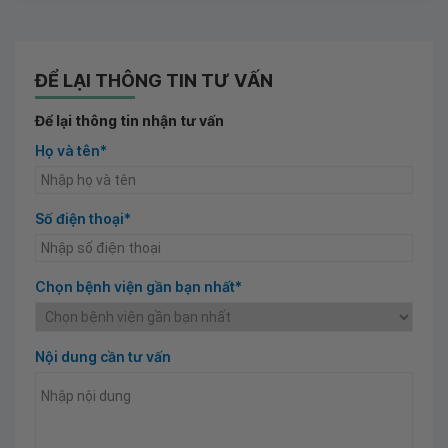
ĐỂ LẠI THÔNG TIN TƯ VẤN
Để lại thông tin nhận tư vấn
Họ và tên*
Số điện thoại*
Chọn bệnh viện gần bạn nhất*
Nội dung cần tư vấn