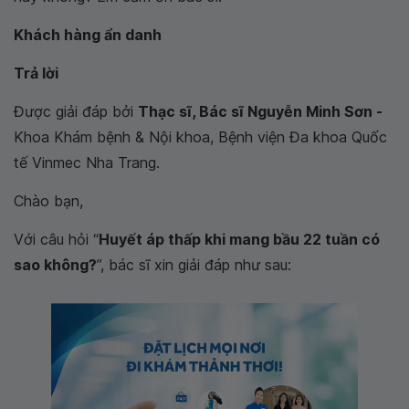
Khách hàng ẩn danh
Trả lời
Được giải đáp bởi
Thạc sĩ, Bác sĩ Nguyễn Minh Sơn -
Khoa Khám bệnh & Nội khoa, Bệnh viện Đa khoa Quốc
tế Vinmec Nha Trang.
Chào bạn,
Với câu hỏi “
Huyết áp thấp khi mang bầu 22 tuần có
sao không?
”, bác sĩ xin giải đáp như sau: