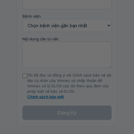
Bệnh viện
Nội dung cần tư vấn
Tôi đã đọc và đồng ý với Chính sách bảo vệ dữ
liệu cá nhân của Vinmec và chấp thuận để
Vinmec xử lý DLCN của tôi theo quy định của
pháp luật về bảo vệ DLCN.
Chính sách bảo mật
Đăng Ký