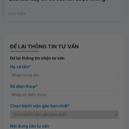
Xem thêm
ĐỂ LẠI THÔNG TIN TƯ VẤN
Để lại thông tin nhận tư vấn
Họ và tên*
Số điện thoại*
Chọn bệnh viện gần bạn nhất*
Nội dung cần tư vấn