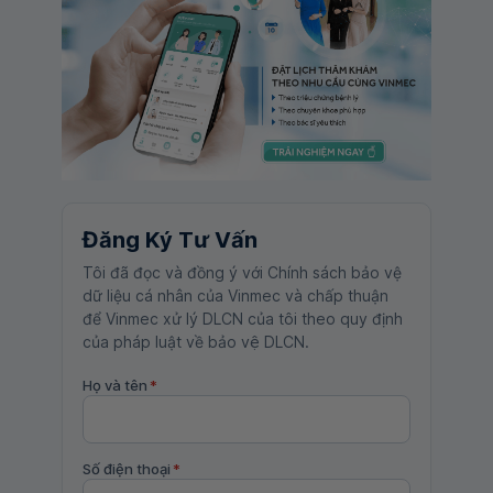
Đăng Ký Tư Vấn
Tôi đã đọc và đồng ý với Chính sách bảo vệ
dữ liệu cá nhân của Vinmec và chấp thuận
để Vinmec xử lý DLCN của tôi theo quy định
của pháp luật về bảo vệ DLCN.
Họ và tên
*
Số điện thoại
*