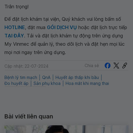
Trân trọng!
Để đặt lịch khám tại viện, Quý khách vui lòng bấm số
HOTLINE
, đặt mua
GÓI DỊCH VỤ
hoặc đặt lịch trực tiếp
TẠI ĐÂY
. Tải và đặt lịch khám tự động trên ứng dụng
My Vinmec để quản lý, theo dõi lịch và đặt hẹn mọi lúc
mọi nơi ngay trên ứng dụng.
Chia sẻ
Cập nhật: 22-07-2024
Bệnh lý tim mạch
QnA
Huyết áp thấp khi bầu
Đo huyết áp
Sản phụ khoa
Hoa mắt khi mang thai
Bài viết liên quan