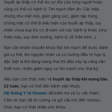
Huyết áp thấp có thể do cơ địa của từng người hoặc
cũng có thể có bệnh lý Tim mạch tiềm ẩn. Các triệu
chứng như mệt mỏi, giảm gắng sức, giảm tập trung,
chóng mặt có thể là biểu hiện của huyết áp thấp, tuy
nhiên chưa loại trừ có đi kèm với các bệnh lý khác (như
thiếu máu, suy dinh dưỡng, bệnh lý về thần kinh...).
Bạn cần khám chuyên khoa Nội tim mạch để được đánh
giá cụ thể, tìm nguyên nhân và có hướng điều trị hợp lý,
đặc biệt là khi đang mang thai thì điều này lại càng cần
thiết hơn, nhằm giảm nguy cơ tim mạch cho thai kỳ.
Nếu bạn còn thắc mắc về
huyết áp thấp khi mang bầu
22 tuần
, bạn có thể đến bệnh viện thuộc
Hệ thống Y tế Vinmec
để kiểm tra và tư vấn thêm.
Cảm ơn bạn đã tin tưởng và gửi câu hỏi đến Vinmec.
Chúc bạn có thật nhiều sức khỏe.