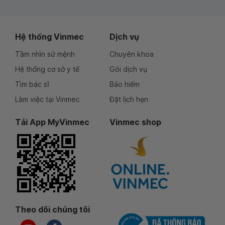
Hệ thống Vinmec
Dịch vụ
Tầm nhìn sứ mệnh
Chuyên khoa
Hệ thống cơ sở y tế
Gói dịch vụ
Tìm bác sĩ
Bảo hiểm
Làm việc tại Vinmec
Đặt lịch hẹn
Tải App MyVinmec
Vinmec shop
Theo dõi chúng tôi