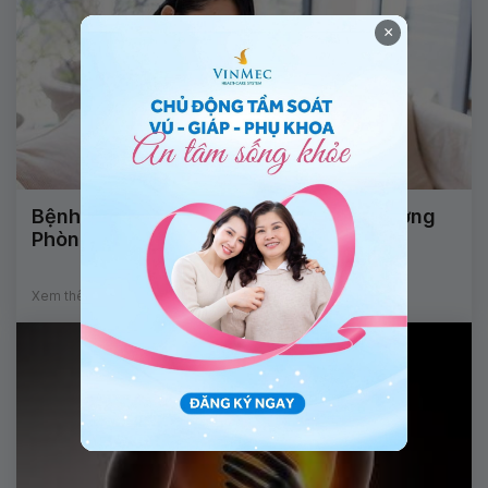
×
Bệnh viện Vinmec Central Park khai trương
Phòng khám Tiền mãn kinh
Xem thêm