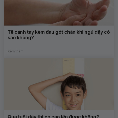
Tê cánh tay kèm đau gót chân khi ngủ dậy có
sao không?
Xem thêm
Qua tuổi dậy thì có cao lên được không?