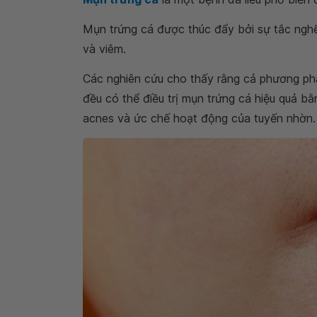
Mụn trứng cá được thúc đẩy bởi sự tắc nghẽ
và viêm.
Các nghiên cứu cho thấy rằng cả phương phá
đều có thể điều trị mụn trứng cá hiệu quả bằ
acnes và ức chế hoạt động của tuyến nhờn.