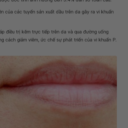
n của các tuyến sản xuất dầu trên da gây ra vi khuẩn
p điều trị kẽm trực tiếp trên da và qua đường uống
ng cách giảm viêm, ức chế sự phát triển của vi khuẩn P.