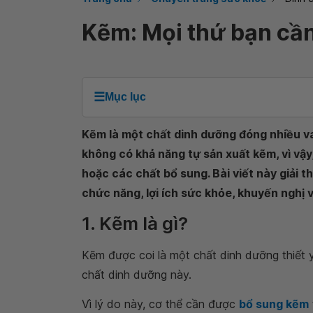
Kẽm: Mọi thứ bạn cần
☰
Mục lục
Kẽm là một chất dinh dưỡng đóng nhiều va
không có khả năng tự sản xuất kẽm, vì vậ
hoặc các chất bổ sung. Bài viết này giải t
chức năng, lợi ích sức khỏe, khuyến nghị v
1. Kẽm là gì?
Kẽm được coi là một chất dinh dưỡng thiết y
chất dinh dưỡng này.
Vì lý do này, cơ thể cần được
bổ sung kẽm