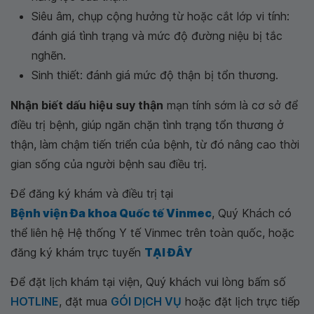
Siêu âm, chụp cộng hưởng từ hoặc cắt lớp vi tính:
đánh giá tình trạng và mức độ đường niệu bị tắc
nghẽn.
Sinh thiết: đánh giá mức độ thận bị tổn thương.
Nhận biết dấu hiệu suy thận
mạn tính sớm là cơ sở để
điều trị bệnh, giúp ngăn chặn tình trạng tổn thương ở
thận, làm chậm tiến triển của bệnh, từ đó nâng cao thời
gian sống của người bệnh sau điều trị.
Để đăng ký khám và điều trị tại
Bệnh viện Đa khoa Quốc tế Vinmec
, Quý Khách có
thể liên hệ Hệ thống Y tế Vinmec trên toàn quốc, hoặc
đăng ký khám trực tuyến
TẠI ĐÂY
Để đặt lịch khám tại viện, Quý khách vui lòng bấm số
HOTLINE
, đặt mua
GÓI DỊCH VỤ
hoặc đặt lịch trực tiếp