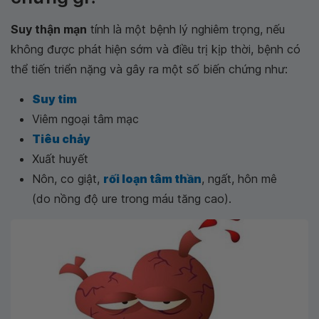
Suy thận mạn
tính là một bệnh lý nghiêm trọng, nếu
không được phát hiện sớm và điều trị kịp thời, bệnh có
thể tiến triển nặng và gây ra một số biến chứng như:
Suy tim
Viêm ngoại tâm mạc
Tiêu chảy
Xuất huyết
Nôn, co giật,
rối loạn tâm thần
, ngất, hôn mê
(do nồng độ ure trong máu tăng cao).