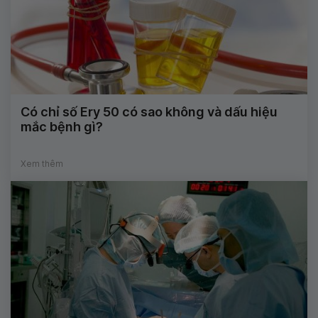
Có chỉ số Ery 50 có sao không và dấu hiệu
mắc bệnh gì?
Xem thêm