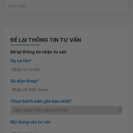
Xem thêm
ĐỂ LẠI THÔNG TIN TƯ VẤN
Để lại thông tin nhận tư vấn
Họ và tên*
Số điện thoại*
Chọn bệnh viện gần bạn nhất*
Nội dung cần tư vấn