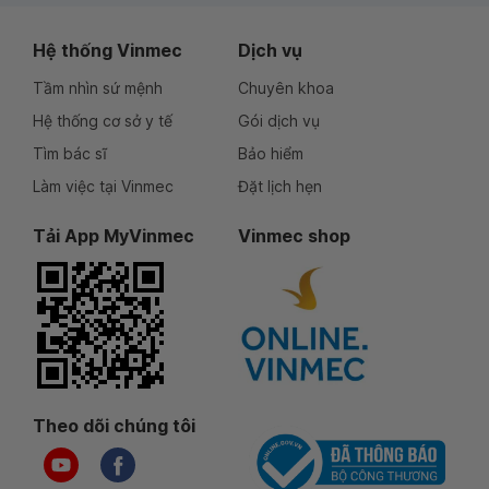
Hệ thống Vinmec
Dịch vụ
Tầm nhìn sứ mệnh
Chuyên khoa
Hệ thống cơ sở y tế
Gói dịch vụ
Tìm bác sĩ
Bảo hiểm
Làm việc tại Vinmec
Đặt lịch hẹn
Tải App MyVinmec
Vinmec shop
Theo dõi chúng tôi