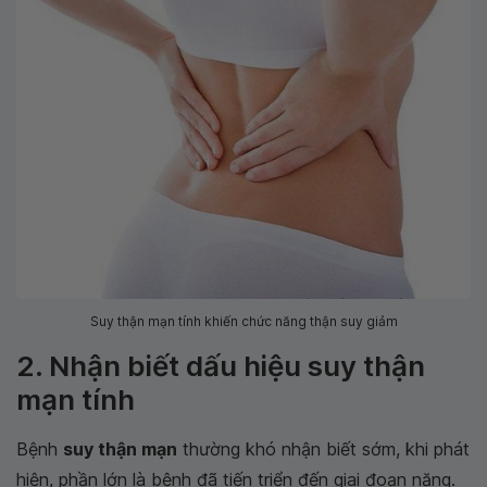
Suy thận mạn tính khiến chức năng thận suy giảm
2. Nhận biết dấu hiệu suy thận
mạn tính
Bệnh
suy thận mạn
thường khó nhận biết sớm, khi phát
hiện, phần lớn là bệnh đã tiến triển đến giai đoạn nặng.