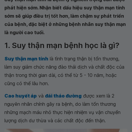
phát hiện sớm. Nhận biết dấu hiệu suy thận mạn tính
sớm sẽ giúp điều trị tốt hơn, làm chậm sự phát triển
của bệnh, đặc biệt ở những bệnh nhân suy thận mạn
là người cao tuổi.
1. Suy thận mạn bệnh học là gì?
Suy thận mạn tính
là tình trạng thận bị tổn thương,
làm suy giảm chức năng đào thải dịch và chất độc của
thận trong thời gian dài, có thể từ 5 - 10 năm, hoặc
cũng có thể lâu hơn.
Cao huyết áp
và
đái tháo đường
được xem là 2
nguyên nhân chính gây ra bệnh, do làm tổn thương
những mạch máu nhỏ thực hiện nhiệm vụ vận chuyển
lượng dịch dư thừa và các chất độc đến thận.