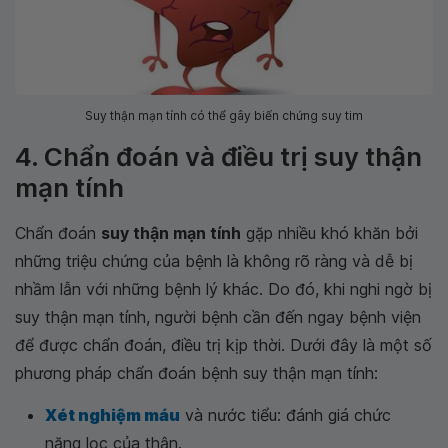
Suy thận mạn tính có thể gây biến chứng suy tim
4. Chẩn đoán và điều trị suy thận
mạn tính
Chẩn đoán
suy thận mạn tính
gặp nhiều khó khăn bởi
những triệu chứng của bệnh là không rõ ràng và dễ bị
nhầm lẫn với những bệnh lý khác. Do đó, khi nghi ngờ bị
suy thận mạn tính, người bệnh cần đến ngay bệnh viện
để được chẩn đoán, điều trị kịp thời. Dưới đây là một số
phương pháp chẩn đoán bệnh suy thận mạn tính:
Xét nghiệm máu
và nước tiểu: đánh giá chức
năng lọc của thận.