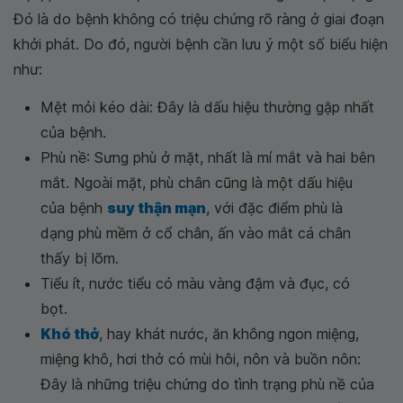
Đó là do bệnh không có triệu chứng rõ ràng ở giai đoạn
khởi phát. Do đó, người bệnh cần lưu ý một số biểu hiện
như:
Mệt mỏi kéo dài: Đây là dấu hiệu thường gặp nhất
của bệnh.
Phù nề: Sưng phù ở mặt, nhất là mí mắt và hai bên
mắt. Ngoài mặt, phù chân cũng là một dấu hiệu
của bệnh
suy thận mạn
, với đặc điểm phù là
dạng phù mềm ở cổ chân, ấn vào mắt cá chân
thấy bị lõm.
Tiểu ít, nước tiểu có màu vàng đậm và đục, có
bọt.
Khó thở
, hay khát nước, ăn không ngon miệng,
miệng khô, hơi thở có mùi hôi, nôn và buồn nôn:
Đây là những triệu chứng do tình trạng phù nề của