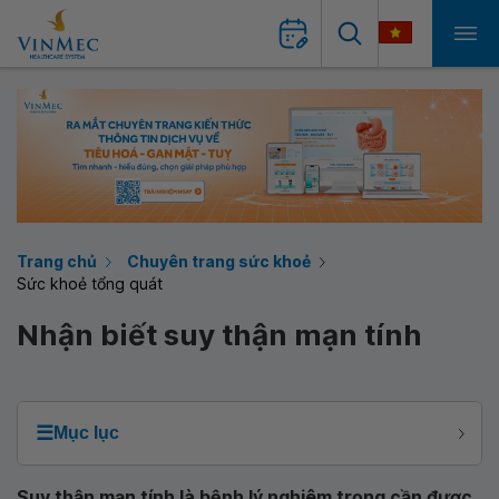
Trang chủ
Chuyên trang sức khoẻ
Sức khoẻ tổng quát
Nhận biết suy thận mạn tính
☰
Mục lục
Suy thận mạn tính là bệnh lý nghiêm trọng cần được