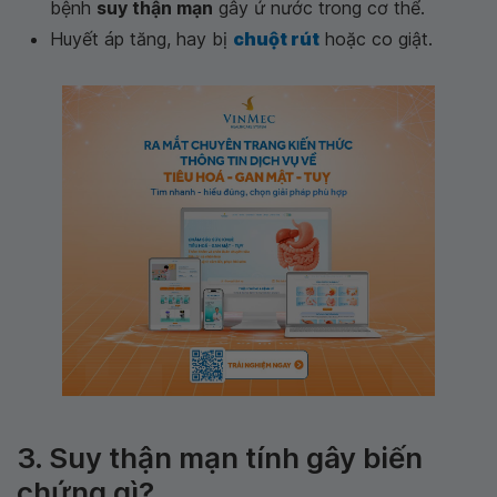
bệnh
suy thận mạn
gây ứ nước trong cơ thể.
Huyết áp tăng, hay bị
chuột rút
hoặc co giật.
3. Suy thận mạn tính gây biến
chứng gì?