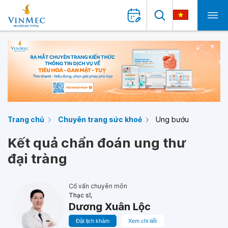
Trang chủ
Chuyên trang sức khoẻ
Ung bướu
Kết quả chẩn đoán ung thư
đại tràng
Cố vấn chuyên môn
Thạc sĩ,
Dương Xuân Lộc
Đặt lịch khám
Xem chi tiết