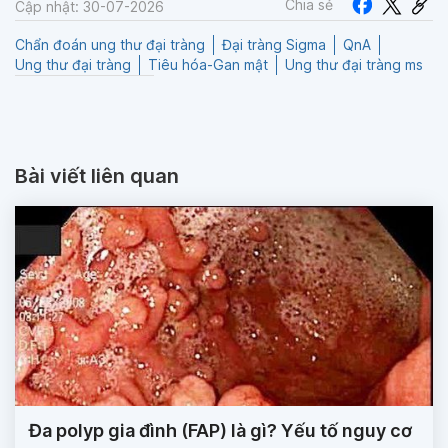
Chia sẻ
Cập nhật: 30-07-2026
Chẩn đoán ung thư đại tràng
Đại tràng Sigma
QnA
Ung thư đại tràng
Tiêu hóa-Gan mật
Ung thư đại tràng ms
Bài viết liên quan
Đa polyp gia đình (FAP) là gì? Yếu tố nguy cơ