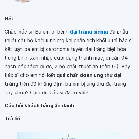
Hỏi
Chào bác sĩ! Ba em bị bệnh
đại tràng sigma
đã phẫu
thuật cắt bỏ khối u nhưng khi phân tích khối u thì bác sĩ
kết luận ba em bị carcinoma tuyến đại tràng biệt hóa
trung bình, xâm nhập dưới dạng thanh mạc, di căn 04
hạch bóc tách được, 2 bờ phẫu thuật an toàn (E). Vậy
bác sĩ cho em hỏi
kết quả chẩn đoán ung thư đại
tràng
trên đã khẳng định ba em bị ung thư đại tràng
hay chưa? Cảm ơn bác sĩ đã tư vấn!
Câu hỏi khách hàng ẩn danh
Trả lời