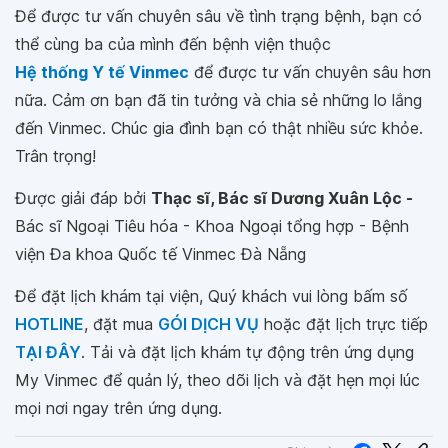
Để được tư vấn chuyên sâu về tình trạng bệnh, bạn có
thể cùng ba của mình đến bệnh viện thuộc
Hệ thống Y tế Vinmec
để được tư vấn chuyên sâu hơn
nữa. Cảm ơn bạn đã tin tưởng và chia sẻ những lo lắng
đến Vinmec. Chúc gia đình bạn có thật nhiều sức khỏe.
Trân trọng!
Được giải đáp bởi
Thạc sĩ, Bác sĩ Dương Xuân Lộc -
Bác sĩ Ngoại Tiêu hóa - Khoa Ngoại tổng hợp - Bệnh
viện Đa khoa Quốc tế Vinmec Đà Nẵng
Để đặt lịch khám tại viện, Quý khách vui lòng bấm số
HOTLINE
, đặt mua
GÓI DỊCH VỤ
hoặc đặt lịch trực tiếp
TẠI ĐÂY
. Tải và đặt lịch khám tự động trên ứng dụng
My Vinmec để quản lý, theo dõi lịch và đặt hẹn mọi lúc
mọi nơi ngay trên ứng dụng.