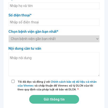
Số điện thoại*
Chọn bệnh viện gần bạn nhất*
Nội dung cần tư vấn
Tôi đã đọc và đồng ý với
Chính sách bảo vệ dữ liệu cá nhân
của Vinmec
và chấp thuận để Vinmec xử lý DLCN của tôi
theo quy định của pháp luật về bảo vệ DLCN.
*
Gửi thông tin