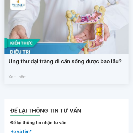
Ung thư đại tràng di căn sống được bao lâu?
Xem thêm
ĐỂ LẠI THÔNG TIN TƯ VẤN
Để lại thông tin nhận tư vấn
Họ và tên*