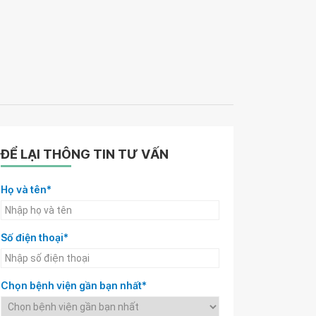
ĐỂ LẠI THÔNG TIN TƯ VẤN
Họ và tên*
Số điện thoại*
Chọn bệnh viện gần bạn nhất*