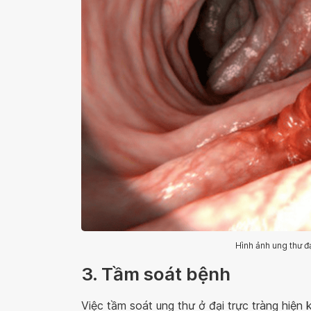
Hình ảnh ung thư đạ
3. Tầm soát bệnh
Việc tầm soát ung thư ở đại trực tràng hiện 