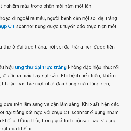
ét nghiệm máu trong phân mỗi năm một lần.
oặc đi ngoài ra máu, người bệnh cần nội soi đại tràng
hụp CT
scanner bụng được khuyến cáo thực hiện mỗi
 thư ở đại trực tràng, nội soi đại tràng nên được tiến
ấu hiệu
ung thư đại trực tràng
không đặc hiệu như: rối
 đi cầu ra máu hay sụt cân. Khi bệnh tiến triển, khối u
ruột hoặc bán tắc ruột như: đau bụng quặn từng cơn,
g dựa trên lâm sàng và cận lâm sàng. Khi xuất hiện các
 soi đại tràng kết hợp với chụp CT scanner ổ bụng nhằm
khối u. Đồng thời, trong quá trình nội soi, bác sĩ cũng
chất của khối u.