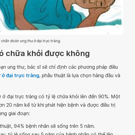
 chẩn đoán ung thư ở đại trực tràng.
 có chữa khỏi được không
oạn ung thư, bác sĩ sẽ chỉ định các phương pháp điều
ư ở đại trực tràng
, phẫu thuật là lựa chọn hàng đầu và
 ở đại trực tràng có tỷ lệ chữa khỏi lên đến 90%. Một
n 20 năm kể từ khi phát hiện bệnh và được điều trị
ừng giai đoạn:
u thuật, 94% bệnh nhân sẽ sống trên 5 năm.
au, tỷ lệ sống sau 5 năm của bệnh nhân có thể lên