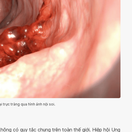
i trực tràng qua hình ảnh nội soi.
không có quy tắc chung trên toàn thế giới. Hiệp hội Ung