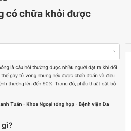
ng có chữa khỏi được
ông là câu hỏi thường được nhiều người đặt ra khi đối
ó thể gây tử vong nhưng nếu được chẩn đoán và điều
i bệnh thường lên đến 90%. Trong đó, phẫu thuật cắt bỏ
t.
Thanh Tuấn - Khoa Ngoại tổng hợp - Bệnh viện Đa
 gì?