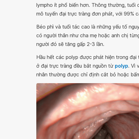
lympho ít phổ biến hơn. Thông thường, tuổi 
mô tuyến đại trực tràng đơn phát, với 99% c
Béo phì và tuổi tác cao là những yếu tố nguy
có người thân như cha mẹ hoặc anh chị từng
người đó sẽ tăng gấp 2-3 lần.
Hầu hết các polyp được phát hiện trong đại 
ở đại trực tràng đều bắt nguồn từ
polyp
. Vì 
nhân thường được chỉ định cắt bỏ hoặc bấm 