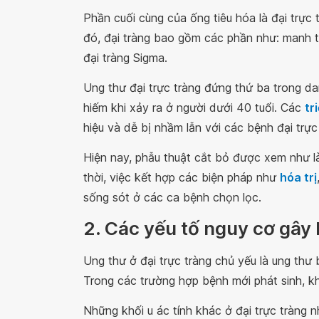
Phần cuối cùng của ống tiêu hóa là đại trực 
đó, đại tràng bao gồm các phần như: manh trà
đại tràng Sigma.
Ung thư đại trực tràng đứng thứ ba trong da
hiếm khi xảy ra ở người dưới 40 tuổi. Các
tr
hiệu và dễ bị nhầm lẫn với các bệnh đại trực 
Hiện nay, phẫu thuật cắt bỏ được xem như l
thời, việc kết hợp các biện pháp như
hóa trị
sống sót ở các ca bệnh chọn lọc.
2. Các yếu tố nguy cơ gây
Ung thư ở đại trực tràng chủ yếu là ung thư
Trong các trường hợp bệnh mới phát sinh, kh
Những khối u ác tính khác ở đại trực tràng n