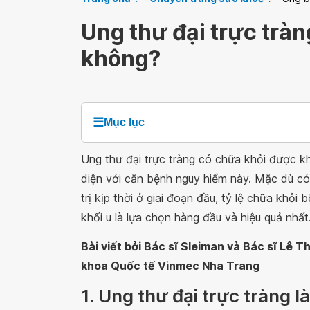
Ung thư đại trực trà
không?
☰
Mục lục
Ung thư đại trực tràng có chữa khỏi được kh
diện với căn bệnh nguy hiểm này. Mặc dù c
trị kịp thời ở giai đoạn đầu, tỷ lệ chữa khỏ
khối u là lựa chọn hàng đầu và hiệu quả nhấ
Bài viết bởi Bác sĩ Sleiman và Bác sĩ Lê 
khoa Quốc tế Vinmec Nha Trang
1. Ung thư đại trực tràng là