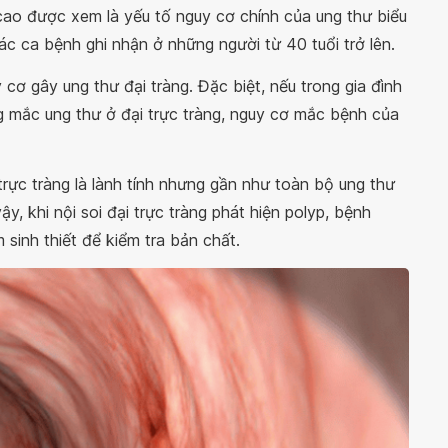
cao được xem là yếu tố nguy cơ chính của ung thư biểu
ác ca bệnh ghi nhận ở những người từ 40 tuổi trở lên.
 cơ gây ung thư đại tràng. Đặc biệt, nếu trong gia đình
 mắc ung thư ở đại trực tràng, nguy cơ mắc bệnh của
trực tràng là lành tính nhưng gần như toàn bộ ung thư
vậy, khi nội soi đại trực tràng phát hiện polyp, bệnh
sinh thiết để kiểm tra bản chất.