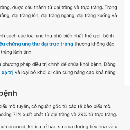
tràng, được cấu thành từ đại tràng và trực tràng. Trong
ng, đại tràng lên, đại tràng ngang, đại tràng xuống và
nh sách các loại ung thư phổ biến nhất thế giới, bệnh
iệu chứng ung thư đại trực tràng
thường không đặc
tràng lành tính.
à phương pháp điều trị chính để chữa khỏi bệnh. Đồng
,
xạ trị
và loại bỏ khối di căn cũng nâng cao khả năng
 bệnh
 biểu mô tuyến, có nguồn gốc từ các tế bào biểu mô.
oảng 71% xuất phát từ đại tràng và 29% từ trực tràng.
hư carcinoid, khối u tế bào stroma đường tiêu hóa và u