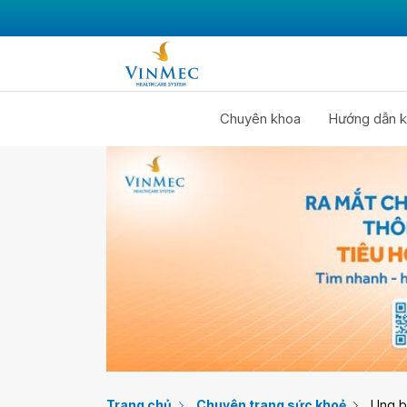
Chuyên khoa
Hướng dẫn k
Trang chủ
Chuyên trang sức khoẻ
Ung 