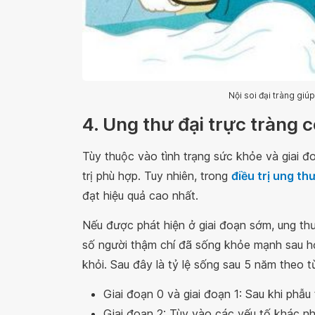
Nội soi đại tràng giúp
4. Ung thư đại trực tràng
Tùy thuộc vào tình trạng sức khỏe và giai đ
trị phù hợp. Tuy nhiên, trong
điều trị ung th
đạt hiệu quả cao nhất.
Nếu được phát hiện ở giai đoạn sớm, ung thư
số người thậm chí đã sống khỏe mạnh sau hơ
khỏi. Sau đây là tỷ lệ sống sau 5 năm theo t
Giai đoạn 0 và giai đoạn 1: Sau khi phẫ
Giai đoạn 2: Tùy vào các yếu tố khác nh