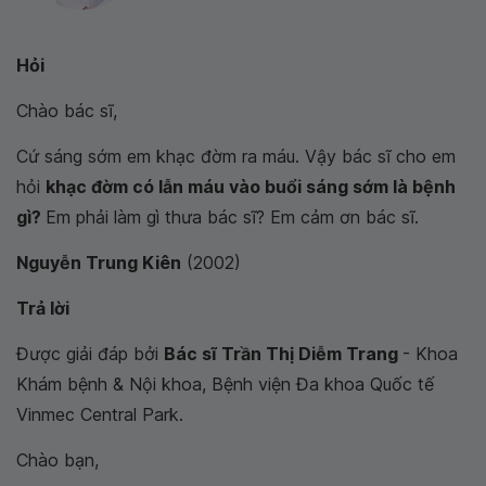
Hỏi
Chào bác sĩ,
Cứ sáng sớm em
khạc đờm ra máu. Vậy bác sĩ cho em
hỏi
khạc đờm có lẫn máu vào buổi sáng sớm là bệnh
gì?
Em phải làm gì thưa bác sĩ? Em cảm ơn bác sĩ.
Nguyễn Trung Kiên
(2002)
Trả lời
Được giải đáp bởi
Bác sĩ Trần Thị Diễm Trang
- Khoa
Khám bệnh & Nội khoa, Bệnh viện Đa khoa Quốc tế
Vinmec Central Park.
Chào bạn,