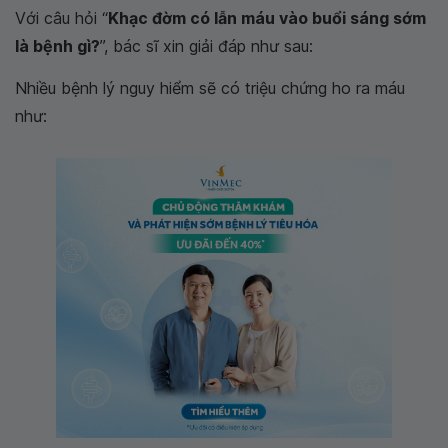
Với câu hỏi “
Khạc đờm có lẫn máu vào buổi sáng sớm
là bệnh gì?
”, bác sĩ xin giải đáp như sau:
Nhiều bệnh lý nguy hiểm sẽ có triệu chứng ho ra máu
như: