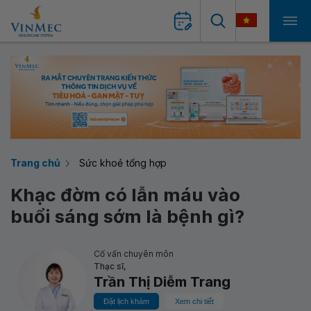
Trang chủ
Sức khoẻ tổng hợp
Khạc đờm có lẫn máu vào
buổi sáng sớm là bệnh gì?
Cố vấn chuyên môn
Thạc sĩ,
Trần Thị Diễm Trang
Đặt lịch khám
Xem chi tiết