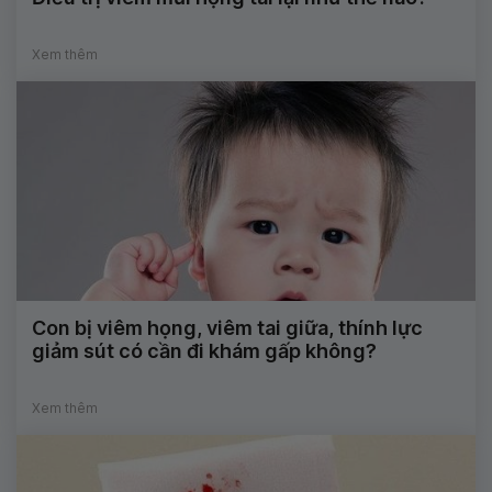
Xem thêm
Con bị viêm họng, viêm tai giữa, thính lực
giảm sút có cần đi khám gấp không?
Xem thêm