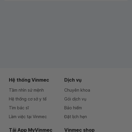
Hệ thống Vinmec
Dịch vụ
Tầm nhìn sứ mệnh
Chuyên khoa
Hệ thống cơ sở y tế
Gói dịch vụ
Tìm bác sĩ
Bảo hiểm
Làm việc tại Vinmec
Đặt lịch hẹn
Tải App MyVinmec
Vinmec shop