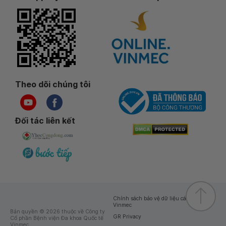
Theo dõi chúng tôi
Đối tác liên kết
Chính sách bảo vệ dữ liệu cá nhân của
Vinmec
Bản quyền © 2026 thuộc về Công ty
GR Privacy
Cổ phần Bệnh viện Đa khoa Quốc tế
Vinmec