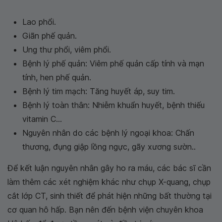
Lao phổi.
Giãn phế quản.
Ung thư phổi, viêm phổi.
Bệnh lý phế quản: Viêm phế quản cấp tính và mạn
tính, hen phế quản.
Bệnh lý tim mạch: Tăng huyết áp, suy tim.
Bệnh lý toàn thân: Nhiễm khuẩn huyết, bệnh thiếu
vitamin C...
Nguyên nhân do các bệnh lý ngoại khoa: Chấn
thương, đụng giập lồng ngực, gãy xương sườn..
Để kết luận nguyên nhân gây ho ra máu, các bác sĩ cần
làm thêm các xét nghiệm khác như chụp X-quang, chụp
cắt lớp CT, sinh thiết để phát hiện những bất thường tại
cơ quan hô hấp. Bạn nên đến bệnh viện chuyên khoa