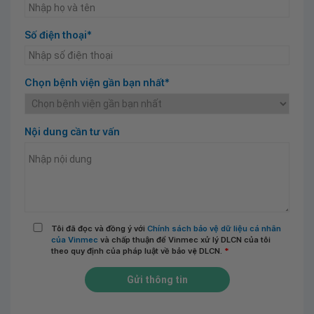
Số điện thoại*
Chọn bệnh viện gần bạn nhất*
Nội dung cần tư vấn
Tôi đã đọc và đồng ý với
Chính sách bảo vệ dữ liệu cá nhân
của Vinmec
và chấp thuận để Vinmec xử lý DLCN của tôi
theo quy định của pháp luật về bảo vệ DLCN.
*
Gửi thông tin