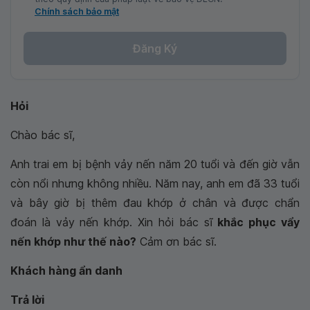
Chính sách bảo mật
Đăng Ký
Hỏi
Chào bác sĩ,
Anh trai em bị bệnh vảy nến năm 20 tuổi và đến giờ vẫn
còn nổi nhưng không nhiều. Năm nay, anh em đã 33 tuổi
và bây giờ bị thêm đau khớp ở chân và được chẩn
đoán là vảy nến khớp. Xin hỏi bác sĩ
khắc phục vẩy
nến khớp như thế nào?
Cảm ơn bác sĩ.
Khách hàng ẩn danh
Trả lời