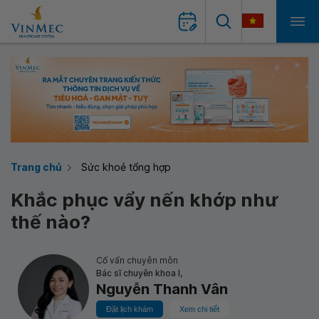
Trang chủ
Sức khoẻ tổng hợp
Khắc phục vẩy nến khớp như
thế nào?
Cố vấn chuyên môn
Bác sĩ chuyên khoa I,
Nguyễn Thanh Vân
Đặt lịch khám
Xem chi tiết