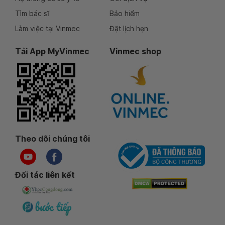
Tìm bác sĩ
Bảo hiểm
Làm việc tại Vinmec
Đặt lịch hẹn
Tải App MyVinmec
Vinmec shop
Theo dõi chúng tôi
Đối tác liên kết