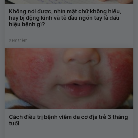
Không nói được, nhìn mặt chữ không hiểu,
hay bị động kinh và tê đầu ngón tay là dấu
hiệu bệnh gì?
Xem thêm
Cách điều trị bệnh viêm da cơ địa trẻ 3 tháng
tuổi