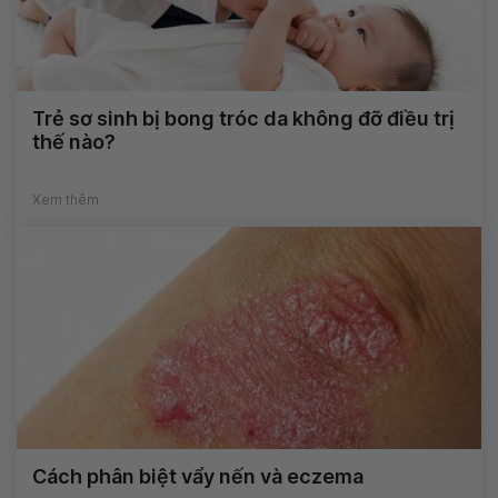
Trẻ sơ sinh bị bong tróc da không đỡ điều trị
thế nào?
Xem thêm
Cách phân biệt vẩy nến và eczema