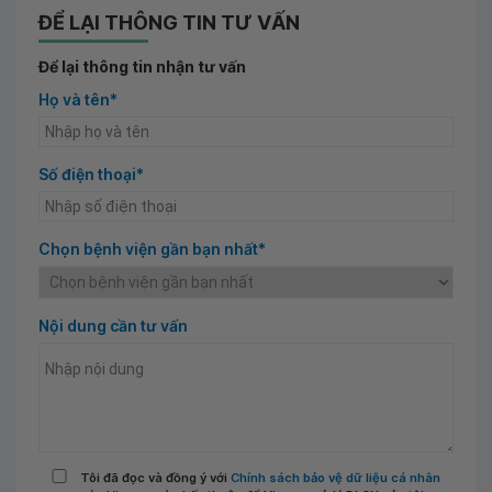
ĐỂ LẠI THÔNG TIN TƯ VẤN
Để lại thông tin nhận tư vấn
Họ và tên*
Số điện thoại*
Chọn bệnh viện gần bạn nhất*
Nội dung cần tư vấn
Tôi đã đọc và đồng ý với
Chính sách bảo vệ dữ liệu cá nhân