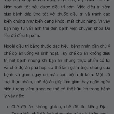
kiểm soát tốt nếu được điều trị sớm. Việc điều trị sớm
giúp bệnh đáp ứng tốt với thuốc điều trị và tránh các
biến chứng như biến dạng khớp, mất chức năng. Vì vậy
bạn hãy tư vấn anh trai đến bệnh viện chuyên khoa Da
liễu để điều trị sớm.
Ngoài điều trị bằng thuốc đặc hiệu, bệnh nhân cần chú ý
chế độ ăn uống và sinh hoạt. Tuy chế độ ăn không điều
trị hết bệnh nhưng khi bạn ăn những thực phẩm có lợi
và chế độ ăn phù hợp có thể làm giảm triệu chứng của
bệnh và giảm nguy cơ mắc các bệnh đi kèm. Một số
loại thực phẩm, chế độ ăn giúp làm giảm hay ngăn ngừa
hiện tượng viêm trong cơ thể có thể hữu ích trong bệnh
lý vảy nến:
Chế độ ăn không gluten, chế độ ăn kiêng Địa
Trung Hải, chế độ ăn ketogenic: giúp cải thiện các