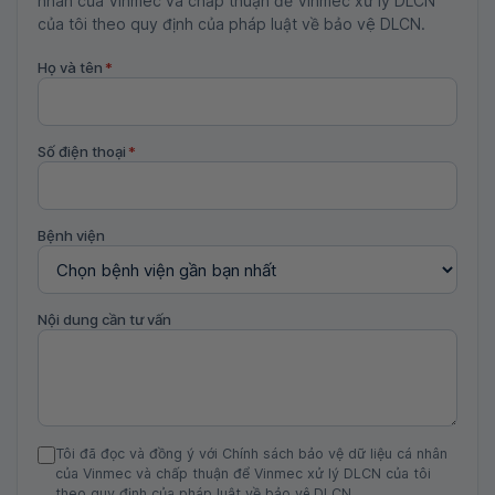
nhân của Vinmec và chấp thuận để Vinmec xử lý DLCN
của tôi theo quy định của pháp luật về bảo vệ DLCN.
Họ và tên
*
Số điện thoại
*
Bệnh viện
Nội dung cần tư vấn
Tôi đã đọc và đồng ý với Chính sách bảo vệ dữ liệu cá nhân
của Vinmec và chấp thuận để Vinmec xử lý DLCN của tôi
theo quy định của pháp luật về bảo vệ DLCN.