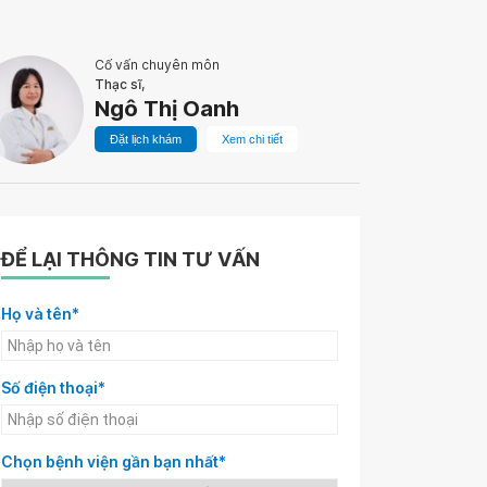
Cố vấn chuyên môn
Thạc sĩ,
Ngô Thị Oanh
Đặt lịch khám
Xem chi tiết
ĐỂ LẠI THÔNG TIN TƯ VẤN
Họ và tên*
Số điện thoại*
Chọn bệnh viện gần bạn nhất*