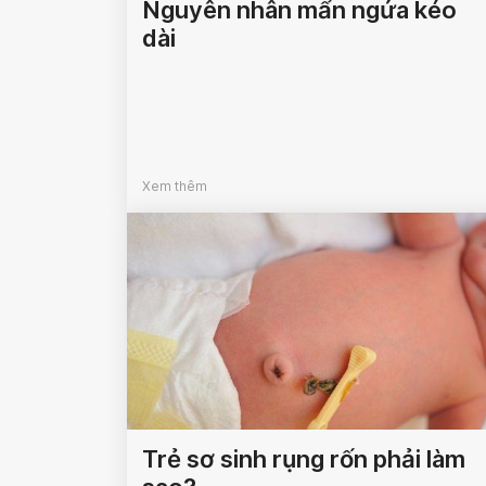
Nguyên nhân mẩn ngứa kéo
dài
Xem thêm
Trẻ sơ sinh rụng rốn phải làm