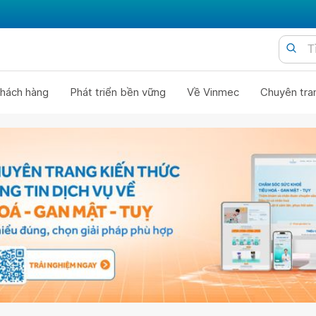
hách hàng
Phát triển bền vững
Về Vinmec
Chuyên tra