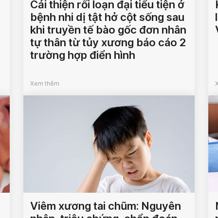
Cải thiện rối loạn đại tiểu tiện ở
bệnh nhi dị tật hở cột sống sau
khi truyền tế bào gốc đơn nhân
tự thân từ tủy xương báo cáo 2
trường hợp điển hình
Xem thêm
Viêm xương tai chũm: Nguyên