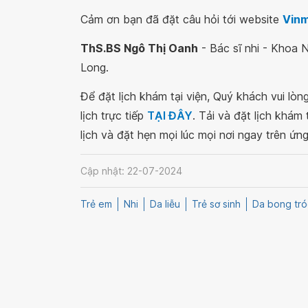
Cảm ơn bạn đã đặt câu hỏi tới website
Vin
ThS.BS Ngô Thị Oanh
- Bác sĩ nhi - Khoa 
Long.
Để đặt lịch khám tại viện, Quý khách vui lò
lịch trực tiếp
TẠI ĐÂY
. Tải và đặt lịch khám
lịch và đặt hẹn mọi lúc mọi nơi ngay trên ứn
Cập nhật: 22-07-2024
Trẻ em
Nhi
Da liễu
Trẻ sơ sinh
Da bong tró