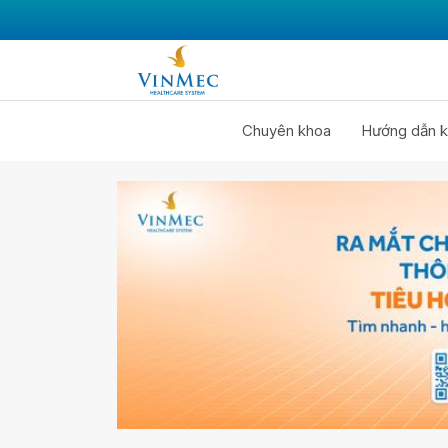
Chuyên khoa
Hướng dẫn k