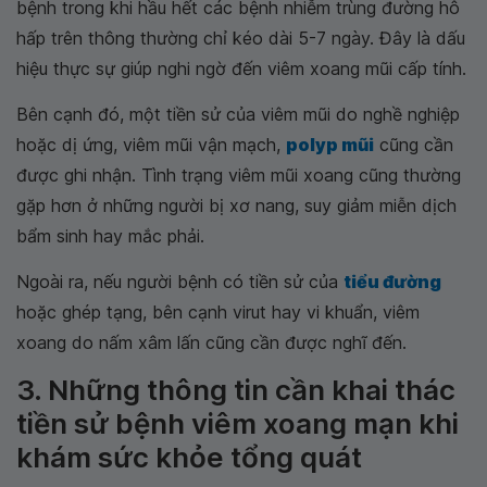
bệnh trong khi hầu hết các bệnh nhiễm trùng đường hô
hấp trên thông thường chỉ kéo dài 5-7 ngày. Đây là dấu
hiệu thực sự giúp nghi ngờ đến viêm xoang mũi cấp tính.
Bên cạnh đó, một tiền sử của viêm mũi do nghề nghiệp
hoặc dị ứng, viêm mũi vận mạch,
polyp mũi
cũng cần
được ghi nhận. Tình trạng viêm mũi xoang cũng thường
gặp hơn ở những người bị xơ nang, suy giảm miễn dịch
bẩm sinh hay mắc phải.
Ngoài ra, nếu người bệnh có tiền sử của
tiểu đường
hoặc ghép tạng, bên cạnh virut hay vi khuẩn, viêm
xoang do nấm xâm lấn cũng cần được nghĩ đến.
3. Những thông tin cần khai thác
tiền sử bệnh viêm xoang mạn khi
khám sức khỏe tổng quát