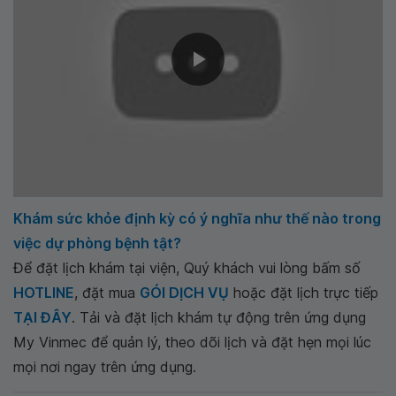
Khám sức khỏe định kỳ có ý nghĩa như thế nào trong
việc dự phòng bệnh tật?
Để đặt lịch khám tại viện, Quý khách vui lòng bấm số
HOTLINE
, đặt mua
GÓI DỊCH VỤ
hoặc đặt lịch trực tiếp
TẠI ĐÂY
. Tải và đặt lịch khám tự động trên ứng dụng
My Vinmec để quản lý, theo dõi lịch và đặt hẹn mọi lúc
mọi nơi ngay trên ứng dụng.