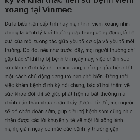
xoang tại Vinmec
Dù là biểu hiện cấp tính hay mạn tính, viêm xoang nhìn
chung là bệnh lý khá thường gặp trong cộng đồng, là hệ
quả của mối tương tác giữa yếu tố cơ địa và yếu tố môi
trường. Do đó, nếu như trước đây, mọi người thường chỉ
gặp bác sĩ khi họ bị bệnh thì ngày nay, việc chăm sóc
sức khỏe định kỳ cho mũi xoang, phòng ngừa bệnh tật
một cách chủ động đang trở nên phổ biến. Đồng thời,
việc khám bệnh định kỳ nói chung, bác sĩ hỏi thăm về
sức khỏe đôi khi sẽ giúp phát hiện ra bất thường mà
chính bản thân chưa nhận thấy được. Từ đó, mọi người
sẽ có chẩn đoán sớm, giúp điều trị bệnh sớm cũng như
nhận được các lời khuyên y tế về một lối sống lành
mạnh, giảm nguy cơ mắc các bệnh lý thường gặp.