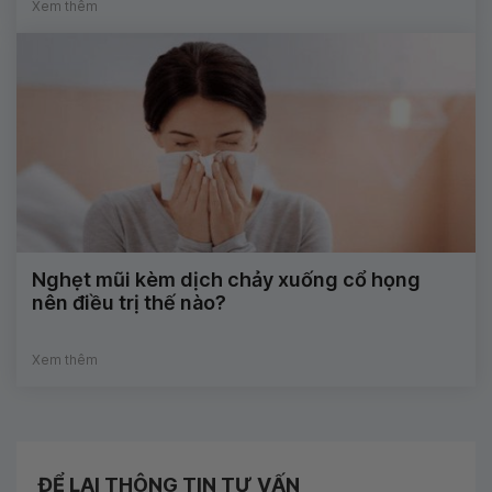
Xem thêm
Nghẹt mũi kèm dịch chảy xuống cổ họng
nên điều trị thế nào?
Xem thêm
ĐỂ LẠI THÔNG TIN TƯ VẤN