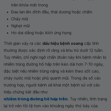
trên khóe mắt trong
Đau lan lên đỉnh đầu, thái dương hoặc chẩm
Chảy mũi
Nghẹt mũi
Ho dai dẳng hoặc kích ứng họng
Thời gian xảy ra các
dấu hiệu bệnh xoang
cấp tính
thường được xác định rõ ràng và khu trú dưới 12 tuần.
Tuy nhiên, chỉ nghi ngờ chẩn đoán này khi bệnh nhân bị
nhiễm trùng đường hô hấp trên kéo dài hơn 7-10 ngày,
đặc biệt nếu nhiễm trùng nặng và kèm theo sốt cao,
chảy nước mũi hoặc phù quanh mũi. Trong đa số các
trường hợp, người bệnh sẽ khai một bệnh sử với các
triệu chứng bắt đầu như
nhiễm trùng đường hô hấp trên
. Tuy nhiên, tình trạng
lại trở nên tồi tệ hơn vào khoảng ngày thứ bảy của