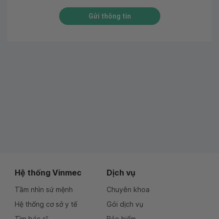
Gửi thông tin
Hệ thống Vinmec
Dịch vụ
Tầm nhìn sứ mệnh
Chuyên khoa
Hệ thống cơ sở y tế
Gói dịch vụ
Tìm bác sĩ
Bảo hiểm