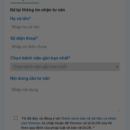
Để lại thông tin nhận tư vấn
Họ và tên*
Số điện thoại*
Chọn bệnh viện gần bạn nhất*
Nội dung cần tư vấn
Tôi đã đọc và đồng ý với
Chính sách bảo vệ dữ liệu cá nhân
của Vinmec
và chấp thuận để Vinmec xử lý DLCN của tôi
theo quy định của pháp luật về bảo vệ DLCN.
*