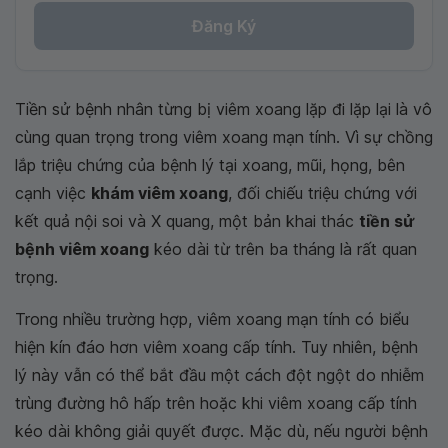
Đăng Ký
Tiền sử bệnh nhân từng bị viêm xoang lặp đi lặp lại là vô
cùng quan trọng trong viêm xoang mạn tính. Vì sự chồng
lắp triệu chứng của bệnh lý tại xoang, mũi, họng, bên
cạnh việc
khám viêm xoang
, đối chiếu triệu chứng với
kết quả nội soi và X quang, một bản khai thác
tiền sử
bệnh viêm xoang
kéo dài từ trên ba tháng là rất quan
trọng.
Trong nhiều trường hợp, viêm xoang mạn tính có biểu
hiện kín đáo hơn viêm xoang cấp tính. Tuy nhiên, bệnh
lý này vẫn có thể bắt đầu một cách đột ngột do nhiễm
trùng đường hô hấp trên hoặc khi viêm xoang cấp tính
kéo dài không giải quyết được. Mặc dù, nếu người bệnh