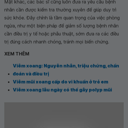
Mặt khác, các bác sĩ cũng luôn đưa ra yêu cầu bệnh
nhân cần được kiểm tra thường xuyên để giúp duy trì
sức khỏe. Đây chính là tầm quan trọng của việc phòng
ngừa, như một biện pháp để giảm số lượng bệnh nhân
cần điều trị y tế hoặc phẫu thuật, sớm đưa ra các điều
trị đúng cách nhanh chóng, tránh mọi biến chứng.
XEM THÊM
Viêm xoang: Nguyên nhân, triệu chứng, chẩn
đoán và điều trị
Viêm mũi xoang cấp do vi khuẩn ở trẻ em
Viêm xoang lâu ngày có thể gây polyp mũi