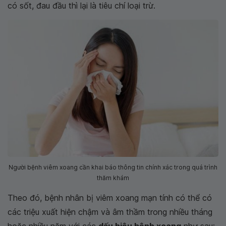
có sốt, đau đầu thì lại là tiêu chí loại trừ.
Người bệnh viêm xoang cần khai báo thông tin chính xác trong quá trình
thăm khám
Theo đó, bệnh nhân bị viêm xoang mạn tính có thể có
các triệu xuất hiện chậm và âm thầm trong nhiều tháng
hoặc nhiều năm với các
dấu hiệu bệnh xoang
như sau: