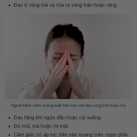
Đau ở vùng má và tỏa ra vùng trán hoặc răng
Người bệnh viêm xoang xuất hiện các cơn đau vùng trán hoặc má
Đau tăng khi ngửa đầu hoặc cúi xuống
Đỏ mũi, má hoặc mí mắt
Cảm giác có áp lực trên sàn xoang trán, ngay phía