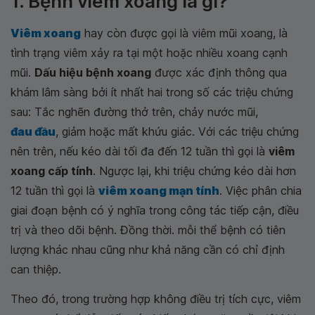
1. Bệnh viêm xoang là gì?
Viêm xoang
hay còn được gọi là viêm mũi xoang, là
tình trạng viêm xảy ra tại một hoặc nhiều xoang cạnh
mũi.
Dấu hiệu bệnh xoang
được xác định thông qua
khám lâm sàng bởi ít nhất hai trong số các triệu chứng
sau: Tắc nghẽn đường thở trên, chảy nước mũi,
đau đầu
, giảm hoặc mất khứu giác. Với các triệu chứng
nên trên, nếu kéo dài tối đa đến 12 tuần thì gọi là
viêm
xoang cấp tính
. Ngược lại, khi triệu chứng kéo dài hơn
12 tuần thì gọi là
viêm xoang mạn tính
. Việc phân chia
giai đoạn bệnh có ý nghĩa trong công tác tiếp cận, điều
trị và theo dõi bệnh. Đồng thời. mỗi thể bệnh có tiên
lượng khác nhau cũng như khả năng cần có chỉ định
can thiệp.
Theo đó, trong trường hợp không điều trị tích cực, viêm