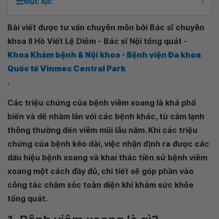
☰
Mục lục
Bài viết được tư vấn chuyên môn bởi Bác sĩ chuyên
khoa II Hồ Viết Lệ Diễm -
Bác sĩ Nội tổng quát -
Khoa Khám bệnh & Nội khoa - Bệnh viện Đa khoa
Quốc tế Vinmec Central Park
.
Các triệu chứng của bệnh viêm xoang là khá phổ
biến và dễ nhầm lẫn với các bệnh khác, từ cảm lạnh
thông thường đến viêm mũi lâu năm. Khi các triệu
chứng của bệnh kéo dài, việc nhận định ra được các
dấu hiệu bệnh xoang và khai thác tiền sử bệnh viêm
xoang một cách đầy đủ, chi tiết sẽ góp phần vào
công tác chăm sóc toàn diện khi khám sức khỏe
tổng quát.