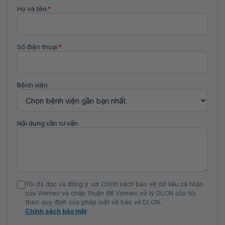
Họ và tên
*
Số điện thoại
*
Bệnh viện
Nội dung cần tư vấn
Tôi đã đọc và đồng ý với Chính sách bảo vệ dữ liệu cá nhân
của Vinmec và chấp thuận để Vinmec xử lý DLCN của tôi
theo quy định của pháp luật về bảo vệ DLCN.
Chính sách bảo mật