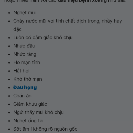
Nghẹt mũi
Chảy nước mũi với tính chất dịch trong, nhầy hay
đặc
Luôn có cảm giác khó chịu
Nhức đầu
Nhức răng
Ho mạn tính
Hắt hơi
Khó thở mạn
Đau họng
Chán ăn
Giảm khứu giác
Ngửi thấy mùi khó chịu
Nghẹt ống tai
Sốt âm ỉ không rõ nguồn gốc