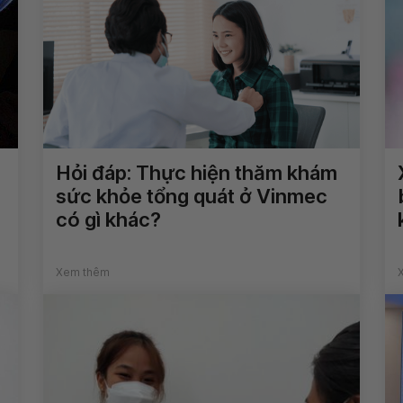
Hỏi đáp: Thực hiện thăm khám
sức khỏe tổng quát ở Vinmec
có gì khác?
Xem thêm