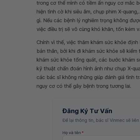
trong cơ thể mình có tiềm ẩn nguy cơ mắc bệ
hiện tình cờ khi siêu âm, chụp phim X-quang
gì. Nếu các bệnh lý nghiêm trọng không được
việc điều trị sẽ vô cùng khó khăn, tốn kém
Chính vì thế, việc thăm khám sức khỏe định 
bản thân, bởi khi đi khám sức khỏe sẽ kiểm
khám sức khỏe tổng quát, các bước khám sứ
kỹ thuật chẩn đoán hình ảnh như chụp X-qua
các bác sĩ không những giúp đánh giá tình t
nguy cơ có thể gây bệnh trong tương lai.
Đăng Ký Tư Vấn
Để lại thông tin, bác sĩ Vinmec sẽ liên
Họ và tên
*