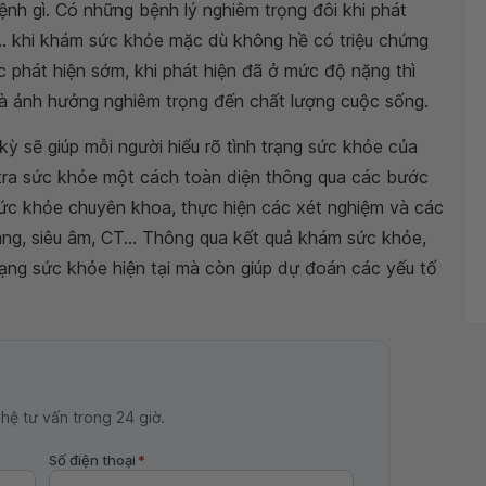
nh gì. Có những bệnh lý nghiêm trọng đôi khi phát
,... khi khám sức khỏe mặc dù không hề có triệu chứng
 phát hiện sớm, khi phát hiện đã ở mức độ nặng thì
 và ảnh hưởng nghiêm trọng đến chất lượng cuộc sống.
kỳ sẽ giúp mỗi người hiểu rõ tình trạng sức khỏe của
 tra sức khỏe một cách toàn diện thông qua các bước
c khỏe chuyên khoa, thực hiện các xét nghiệm và các
ng, siêu âm, CT... Thông qua kết quả khám sức khỏe,
rạng sức khỏe hiện tại mà còn giúp dự đoán các yếu tố
 hệ tư vấn trong 24 giờ.
Số điện thoại
*