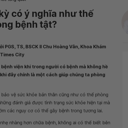
ỳ có ý nghĩa như thế
òng bệnh tật?
ởi PGS, TS, BSCK II Chu Hoàng Vân, Khoa Khám
 Times City
n bệnh viện khi trong người có bệnh mà không hề
 khi đây chính là một cách giúp chúng ta phòng
ể bảo vệ sức khỏe bản thân cũng như có thể phòng
hững đánh giá được tình trạng sức khỏe hiện tại mà
ớm các nguy cơ có thể gây bệnh trong tương lai.
 nhẹ nhàng hơn chữa bệnh, không ai có thể biết bên