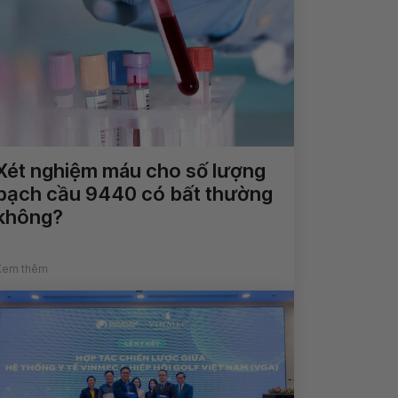
Xét nghiệm máu cho số lượng
bạch cầu 9440 có bất thường
không?
Xem thêm