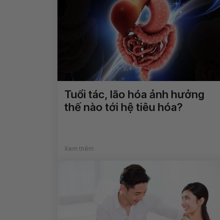
Tuổi tác, lão hóa ảnh hưởng
thế nào tới hệ tiêu hóa?
Xem thêm