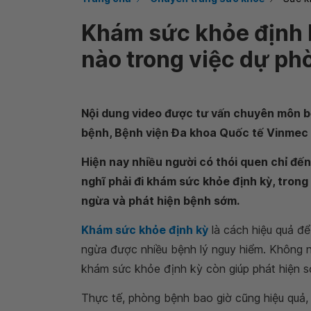
Khám sức khỏe định k
nào trong việc dự ph
Nội dung video được tư vấn chuyên môn b
bệnh, Bệnh viện Đa khoa Quốc tế Vinmec
Hiện nay nhiều người có thói quen chỉ đế
nghĩ phải đi khám sức khỏe định kỳ, trong
ngừa và phát hiện bệnh sớm.
Khám sức khỏe định kỳ
là cách hiệu quả đ
ngừa được nhiều bệnh lý nguy hiểm. Không n
khám sức khỏe định kỳ còn giúp phát hiện s
Thực tế, phòng bệnh bao giờ cũng hiệu quả,