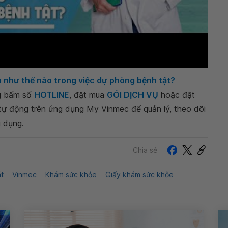
 như thế nào trong việc dự phòng bệnh tật?
ng bấm số
HOTLINE
, đặt mua
GÓI DỊCH VỤ
hoặc đặt
 tự động trên ứng dụng My Vinmec để quản lý, theo dõi
g dụng.
Chia sẻ
t
Vinmec
Khám sức khỏe
Giấy khám sức khỏe