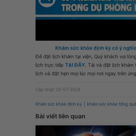
Khám sức khỏe định kỳ có ý nghĩa
Để đặt lịch khám tại viện, Quý khách vui lò
lịch trực tiếp
TẠI ĐÂY
. Tải và đặt lịch khám
lịch và đặt hẹn mọi lúc mọi nơi ngay trên ứn
Cập nhật: 22-07-2024
Khám sức khỏe định kỳ
khám sức khỏe tổng quá
Bài viết liên quan