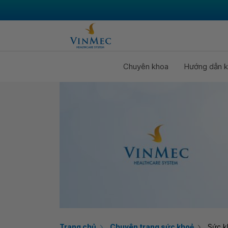
Chuyên khoa
Hướng dẫn k
Trang chủ
Chuyên trang sức khoẻ
Sức k