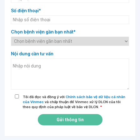
Số điện thoại*
Chọn bệnh viện gần bạn nhất*
Nội dung cần tư vấn
Tôi đã đọc và đồng ý với
Chính sách bảo vệ dữ liệu cá nhân
của Vinmec
và chấp thuận để Vinmec xử lý DLCN của tôi
theo quy định của pháp luật về bảo vệ DLCN.
*
Gửi thông tin