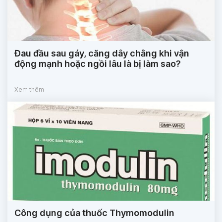
Đau đầu sau gáy, căng dây chằng khi vận
động mạnh hoặc ngồi lâu là bị làm sao?
Xem thêm
Công dụng của thuốc Thymomodulin