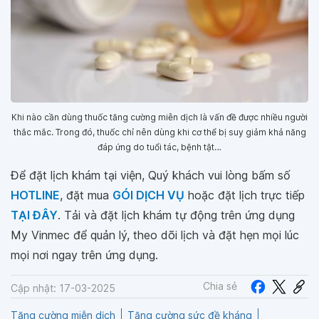
Khi nào cần dùng thuốc tăng cường miễn dịch là vấn đề được nhiều người
thắc mắc. Trong đó, thuốc chỉ nên dùng khi cơ thể bị suy giảm khả năng
đáp ứng do tuổi tác, bệnh tật…
Để đặt lịch khám tại viện, Quý khách vui lòng bấm số
HOTLINE
, đặt mua
GÓI DỊCH VỤ
hoặc đặt lịch trực tiếp
TẠI ĐÂY
. Tải và đặt lịch khám tự động trên ứng dụng
My Vinmec để quản lý, theo dõi lịch và đặt hẹn mọi lúc
mọi nơi ngay trên ứng dụng.
Chia sẻ
Cập nhật: 17-03-2025
Tăng cường miễn dịch
Tăng cường sức đề kháng