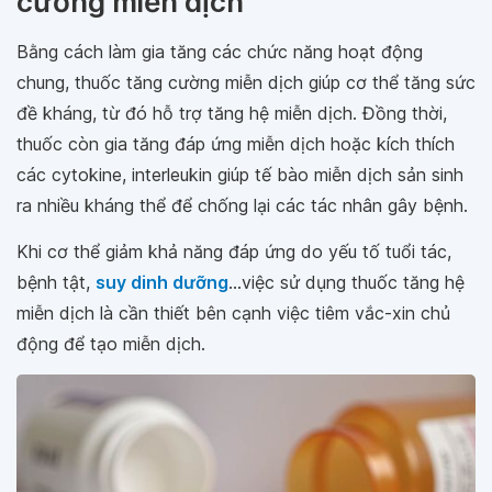
cường miễn dịch
Bằng cách làm gia tăng các chức năng hoạt động
chung, thuốc tăng cường miễn dịch giúp cơ thể tăng sức
đề kháng, từ đó hỗ trợ tăng hệ miễn dịch. Đồng thời,
thuốc còn gia tăng đáp ứng miễn dịch hoặc kích thích
các cytokine, interleukin giúp tế bào miễn dịch sản sinh
ra nhiều kháng thể để chống lại các tác nhân gây bệnh.
Khi cơ thể giảm khả năng đáp ứng do yếu tố tuổi tác,
bệnh tật,
suy dinh dưỡng
…việc sử dụng thuốc tăng hệ
miễn dịch là cần thiết bên cạnh việc tiêm vắc-xin chủ
động để tạo miễn dịch.