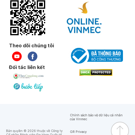
Theo dõi chúng tôi
Đối tác liên kết
Chính sách bảo vệ dữ liệu cá nhân
của Vinmec
Bản quyền © 2026 thuộc về Công ty
GR Privacy
Cổ phần Bệnh viện Đa khoa Quốc tế