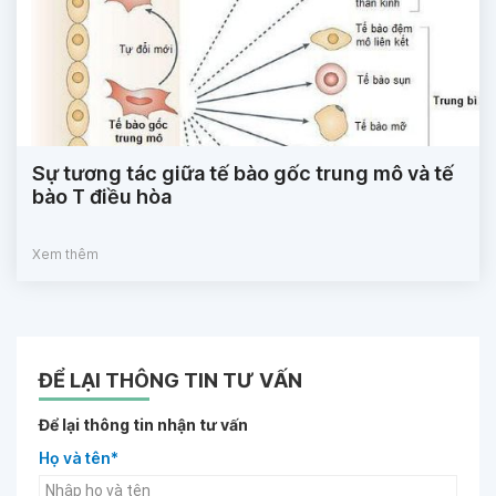
Sự tương tác giữa tế bào gốc trung mô và tế
bào T điều hòa
Xem thêm
ĐỂ LẠI THÔNG TIN TƯ VẤN
Để lại thông tin nhận tư vấn
Họ và tên*