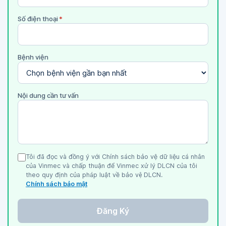
Số điện thoại
*
Bệnh viện
Nội dung cần tư vấn
Tôi đã đọc và đồng ý với Chính sách bảo vệ dữ liệu cá nhân
của Vinmec và chấp thuận để Vinmec xử lý DLCN của tôi
theo quy định của pháp luật về bảo vệ DLCN.
Chính sách bảo mật
Đăng Ký