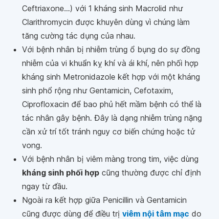
Ceftriaxone...) với 1 kháng sinh Macrolid như
Clarithromycin được khuyên dùng vì chúng làm
tăng cường tác dụng của nhau.
Với bệnh nhân bị nhiễm trùng ổ bụng do sự đồng
nhiễm của vi khuẩn kỵ khí và ái khí, nên phối hợp
kháng sinh Metronidazole kết hợp với một kháng
sinh phổ rộng như Gentamicin, Cefotaxim,
Ciprofloxacin để bao phủ hết mầm bệnh có thể là
tác nhân gây bệnh. Đây là dạng nhiễm trùng nặng
cần xử trí tốt tránh nguy cơ biến chứng hoặc tử
vong.
Với bệnh nhân bị viêm màng trong tim, việc dùng
kháng sinh phối hợp
cũng thường được chỉ định
ngay từ đầu.
Ngoài ra kết hợp giữa Penicillin và Gentamicin
cũng được dùng để điều trị
viêm nội tâm mạc
do