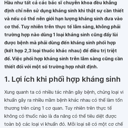
Hầu như tất cả các bác sĩ chuyên khoa đều khẳng
định chỉ nên sử dụng kháng sinh khi thật sự cần thiết
và nếu có thể nên giới hạn lượng kháng sinh đưa vào
cơ thể. Tuy nhiên trên thực tế lâm sàng, không phải
trường hợp nào dùng 1 loại kháng sinh cũng đẩy lùi
được bệnh mà phải dùng đến kháng sinh phối hợp
(kết hợp 2,3 loại thuốc khác nhau) để điều trị triệt
để. Việc phối hợp kháng sinh trên lâm sàng cũng cần
thiết đối với một số trường hợp nhất định.
1. Lợi ích khi phối hợp kháng sinh
Xung quanh ta có nhiều tác nhân gây bệnh, chủng loại vi
khuẩn gây ra nhiều mầm bệnh khác nhau có thể làm tổn
thương trên cùng 1 cơ quan. Tuy nhiên trên thực tế
không có thuốc nào là đa năng có thể tiêu diệt được
toàn bộ các loại vi khuẩn đó. Mỗi loại sẽ có một cơ chế