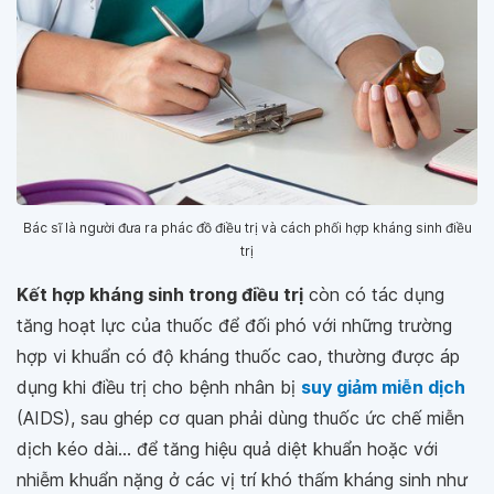
Bác sĩ là người đưa ra phác đồ điều trị và cách phối hợp kháng sinh điều
trị
Kết hợp kháng sinh trong điều trị
còn có tác dụng
tăng hoạt lực của thuốc để đối phó với những trường
hợp vi khuẩn có độ kháng thuốc cao, thường được áp
dụng khi điều trị cho bệnh nhân bị
suy giảm miễn dịch
(AIDS), sau ghép cơ quan phải dùng thuốc ức chế miễn
dịch kéo dài... để tăng hiệu quả diệt khuẩn hoặc với
nhiễm khuẩn nặng ở các vị trí khó thấm kháng sinh như