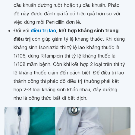
cầu khuẩn đường ruột hoặc tụ cầu khuẩn. Phác
đồ này được đánh giá là có hiệu quả hơn so với
việc dùng mỗi Penicillin đơn lẻ.
Đối với
điều trị lao
,
kết hợp kháng sinh trong
điều trị
còn giúp giảm tỷ lệ kháng thuốc. Khi dùng
kháng sinh Isoniazid thì tỷ lệ lao kháng thuốc là
1/106, dùng Rifampicin thì tỷ lệ kháng thuốc là
1/108 mầm bệnh. Còn khi kết hợp 2 loại trên thì tỷ
lệ kháng thuốc giảm đến cách biệt. Để điều trị lao
thành công thì phác đồ điều trị thường phải kết
hợp 2-3 loại kháng sinh khác nhau, đây dường
như là công thức bất di bất dịch.