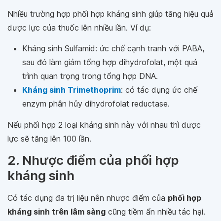
Nhiều trường hợp phối hợp kháng sinh giúp tăng hiệu quả
dược lực của thuốc lên nhiều lần. Ví dụ:
Kháng sinh Sulfamid: ức chế cạnh tranh với PABA,
sau đó làm giảm tổng hợp dihydrofolat, một quá
trình quan trọng trong tổng hợp DNA.
Kháng sinh Trimethoprim
: có tác dụng ức chế
enzym phân hủy dihydrofolat reductase.
Nếu phối hợp 2 loại kháng sinh này với nhau thì dược
lực sẽ tăng lên 100 lần.
2. Nhược điểm của phối hợp
kháng sinh
Có tác dụng đa trị liệu nên nhược điểm của
phối hợp
kháng sinh trên lâm sàng
cũng tiềm ẩn nhiều tác hại.