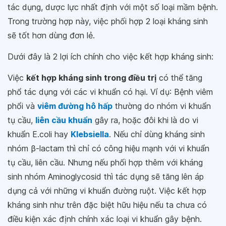
tác dụng, dược lực nhất định với một số loại mầm bệnh.
Trong trường hợp này, việc phối hợp 2 loại kháng sinh
sẽ tốt hơn dùng đơn lẻ.
Dưới đây là 2 lợi ích chính cho việc kết hợp kháng sinh:
Việc
kết hợp kháng sinh trong điều trị
có thể tăng
phổ tác dụng với các vi khuẩn có hại. Ví dụ: Bệnh viêm
phổi và
viêm đường hô hấp
thường do nhóm vi khuẩn
tụ cầu,
liên cầu khuẩn
gây ra, hoặc đôi khi là do vi
khuẩn E.coli hay
Klebsiella
. Nếu chỉ dùng kháng sinh
nhóm β-lactam thì chỉ có công hiệu mạnh với vi khuẩn
tụ cầu, liên cầu. Nhưng nếu phối hợp thêm với kháng
sinh nhóm Aminoglycosid thì tác dụng sẽ tăng lên áp
dụng cả với những vi khuẩn đường ruột. Việc kết hợp
kháng sinh như trên đặc biệt hữu hiệu nếu ta chưa có
điều kiện xác định chính xác loại vi khuẩn gây bệnh.