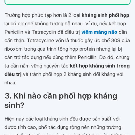
Trường hợp phức tạp hơn là 2 loại
kháng sinh phối hợp
lại có cơ chế không tương hỗ nhau. Ví dụ, nếu kết hợp
Penicillin và Tetracyclin để điều trị
viêm màng não
cần
cẩn thận. Tetracycline vốn là thuốc gây ức chế 30S của
riboxom trong quá trình tổng hợp protein nhưng lại bị
cản trở tác dụng nếu dùng thêm Penicillin. Do đó, chúng
ta cần nắm vững nguyên tắc
kết hợp kháng sinh trong
điều trị
và tránh phối hợp 2 kháng sinh đối kháng với
nhau.
3. Khi nào cần phối hợp kháng
sinh?
Hiện nay các loại kháng sinh đều được sản xuất với
dược tính cao, phổ tác dụng rộng nên những trường