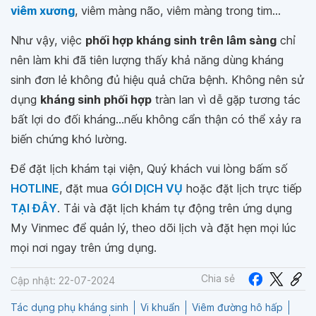
viêm xương
, viêm màng não, viêm màng trong tim...
Như vậy, việc
phối hợp kháng sinh trên lâm sàng
chỉ
nên làm khi đã tiên lượng thấy khả năng dùng kháng
sinh đơn lẻ không đủ hiệu quả chữa bệnh. Không nên sử
dụng
kháng sinh phối hợp
tràn lan vì dễ gặp tương tác
bất lợi do đối kháng...nếu không cẩn thận có thể xảy ra
biến chứng khó lường.
Để đặt lịch khám tại viện, Quý khách vui lòng bấm số
HOTLINE
, đặt mua
GÓI DỊCH VỤ
hoặc đặt lịch trực tiếp
TẠI ĐÂY
. Tải và đặt lịch khám tự động trên ứng dụng
My Vinmec để quản lý, theo dõi lịch và đặt hẹn mọi lúc
mọi nơi ngay trên ứng dụng.
Chia sẻ
Cập nhật: 22-07-2024
Tác dụng phụ kháng sinh
Vi khuẩn
Viêm đường hô hấp