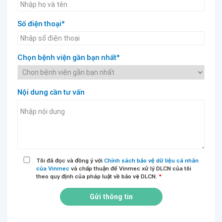
Số điện thoại*
Chọn bệnh viện gần bạn nhất*
Nội dung cần tư vấn
Tôi đã đọc và đồng ý với
Chính sách bảo vệ dữ liệu cá nhân
của Vinmec
và chấp thuận để Vinmec xử lý DLCN của tôi
theo quy định của pháp luật về bảo vệ DLCN.
*
Gửi thông tin