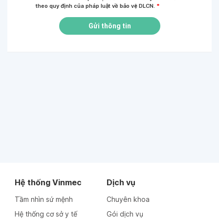
theo quy định của pháp luật về bảo vệ DLCN.
*
Gửi thông tin
Hệ thống Vinmec
Dịch vụ
Tầm nhìn sứ mệnh
Chuyên khoa
Hệ thống cơ sở y tế
Gói dịch vụ