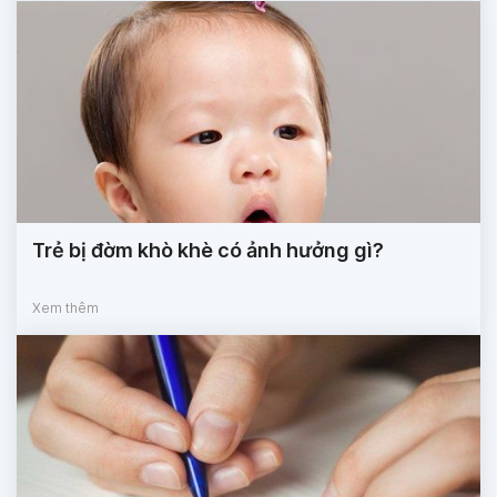
Trẻ bị đờm khò khè có ảnh hưởng gì?
Xem thêm