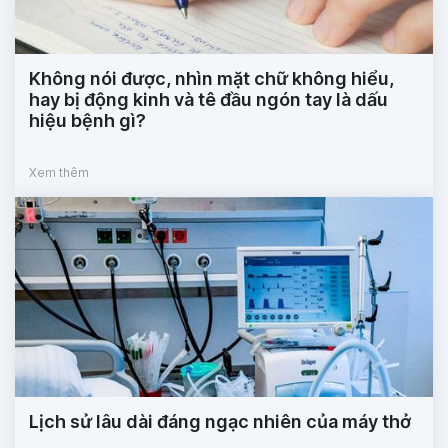
Không nói được, nhìn mặt chữ không hiểu,
hay bị động kinh và tê đầu ngón tay là dấu
hiệu bệnh gì?
Xem thêm
Lịch sử lâu dài đáng ngạc nhiên của máy thở