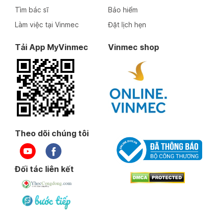
Tìm bác sĩ
Bảo hiểm
Làm việc tại Vinmec
Đặt lịch hẹn
Tải App MyVinmec
Vinmec shop
Theo dõi chúng tôi
Đối tác liên kết