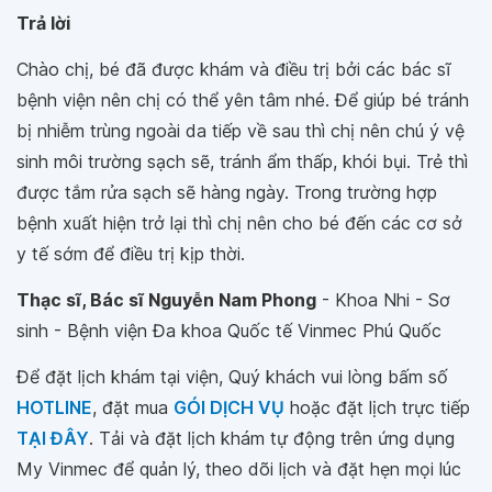
Trả lời
Chào chị, bé đã được khám và điều trị bởi các bác sĩ
bệnh viện nên chị có thể yên tâm nhé. Để giúp bé tránh
bị nhiễm trùng ngoài da tiếp về sau thì chị nên chú ý vệ
sinh môi trường sạch sẽ, tránh ẩm thấp, khói bụi. Trẻ thì
được tắm rửa sạch sẽ hàng ngày. Trong trường hợp
bệnh xuất hiện trở lại thì chị nên cho bé đến các cơ sở
y tế sớm để điều trị kịp thời.
Thạc sĩ, Bác sĩ Nguyễn Nam Phong
- Khoa Nhi - Sơ
sinh - Bệnh viện Đa khoa Quốc tế Vinmec Phú Quốc
Để đặt lịch khám tại viện, Quý khách vui lòng bấm số
HOTLINE
, đặt mua
GÓI DỊCH VỤ
hoặc đặt lịch trực tiếp
TẠI ĐÂY
. Tải và đặt lịch khám tự động trên ứng dụng
My Vinmec để quản lý, theo dõi lịch và đặt hẹn mọi lúc