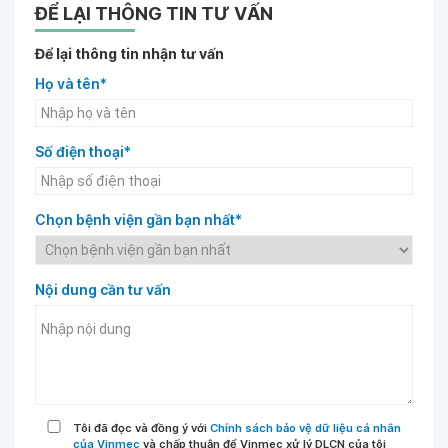
ĐỂ LẠI THÔNG TIN TƯ VẤN
Để lại thông tin nhận tư vấn
Họ và tên*
Số điện thoại*
Chọn bệnh viện gần bạn nhất*
Nội dung cần tư vấn
Tôi đã đọc và đồng ý với
Chính sách bảo vệ dữ liệu cá nhân
của Vinmec
và chấp thuận để Vinmec xử lý DLCN của tôi