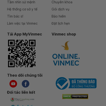
Tầm nhìn sứ mệnh
Chuyên khoa
Hệ thống cơ sở y tế
Gói dịch vụ
Tìm bác sĩ
Bảo hiểm
Làm việc tại Vinmec
Đặt lịch hẹn
Tải App MyVinmec
Vinmec shop
Theo dõi chúng tôi
Đối tác liên kết