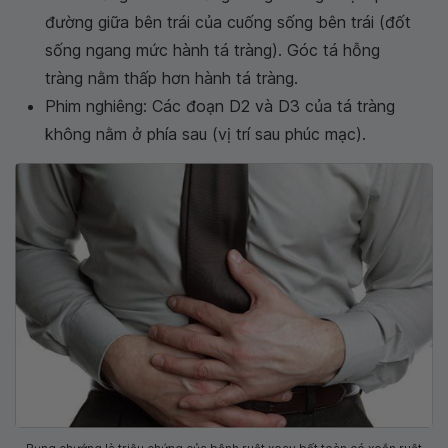
đường giữa bên trái của cuống sống bên trái (đốt
sống ngang mức hành tá tràng). Góc tá hỗng
tràng nằm thấp hơn hành tá tràng.
Phim nghiêng: Các đoạn D2 và D3 của tá tràng
không nằm ở phía sau (vị trí sau phúc mạc).