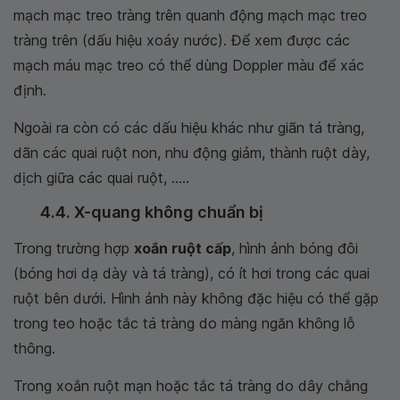
mạch mạc treo tràng trên quanh động mạch mạc treo
tràng trên (dấu hiệu xoáy nước). Để xem được các
mạch máu mạc treo có thể dùng Doppler màu để xác
định.
Ngoài ra còn có các dấu hiệu khác như giãn tá tràng,
dãn các quai ruột non, nhu động giảm, thành ruột dày,
dịch giữa các quai ruột, .....
4.4. X-quang không chuẩn bị
Trong trường hợp
xoắn ruột cấp
, hình ảnh bóng đôi
(bóng hơi dạ dày và tá tràng), có ít hơi trong các quai
ruột bên dưới. Hình ảnh này không đặc hiệu có thể gặp
trong teo hoặc tắc tá tràng do màng ngăn không lỗ
thông.
Trong xoắn ruột mạn hoặc tắc tá tràng do dây chằng