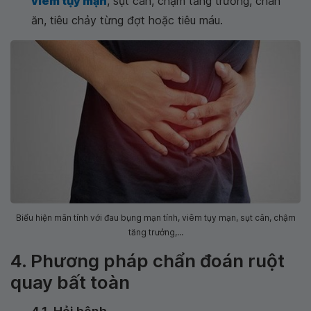
viêm tụy mạn
, sụt cân, chậm tăng trưởng, chán
ăn, tiêu chảy từng đợt hoặc tiêu máu.
Biểu hiện mãn tính với đau bụng mạn tính, viêm tụy mạn, sụt cân, chậm
tăng trưởng,...
4. Phương pháp chẩn đoán ruột
quay bất toàn