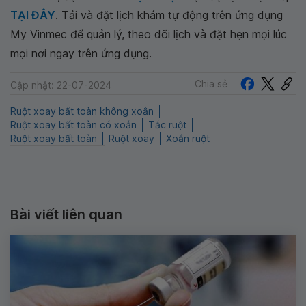
TẠI ĐÂY
. Tải và đặt lịch khám tự động trên ứng dụng
My Vinmec để quản lý, theo dõi lịch và đặt hẹn mọi lúc
mọi nơi ngay trên ứng dụng.
Chia sẻ
Cập nhật: 22-07-2024
Ruột xoay bất toàn không xoắn
Ruột xoay bất toàn có xoắn
Tắc ruột
Ruột xoay bất toàn
Ruột xoay
Xoắn ruột
Bài viết liên quan