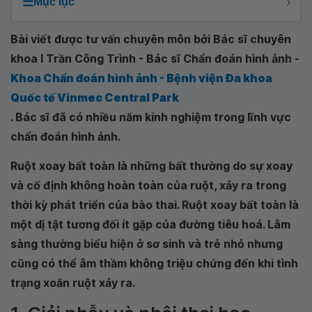
☰
Mục lục
Bài viết được tư vấn chuyên môn bởi Bác sĩ chuyên
khoa I Trần Công Trình - Bác sĩ Chẩn đoán hình ảnh -
Khoa Chẩn đoán hình ảnh - Bệnh viện Đa khoa
Quốc tế Vinmec Central Park
. Bác sĩ đã có nhiều năm kinh nghiệm trong lĩnh vực
chẩn đoán hình ảnh.
Ruột xoay bất toàn là những bất thường do sự xoay
và cố định không hoàn toàn của ruột, xảy ra trong
thời kỳ phát triển của bào thai. Ruột xoay bất toàn là
một dị tật tương đối ít gặp của đường tiêu hoá. Lâm
sàng thường biểu hiện ở sơ sinh và trẻ nhỏ nhưng
cũng có thể âm thầm không triệu chứng đến khi tình
trạng xoắn ruột xảy ra.