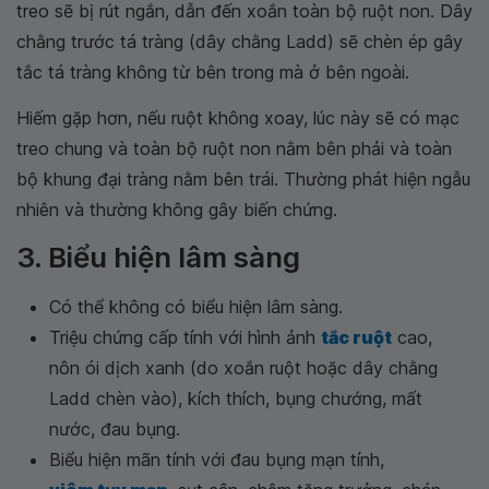
treo sẽ bị rút ngắn, dẫn đến xoắn toàn bộ ruột non. Dây
chằng trước tá tràng (dây chằng Ladd) sẽ chèn ép gây
tắc tá tràng không từ bên trong mà ở bên ngoài.
Hiếm gặp hơn, nếu ruột không xoay, lúc này sẽ có mạc
treo chung và toàn bộ ruột non nằm bên phải và toàn
bộ khung đại tràng nằm bên trái. Thường phát hiện ngẫu
nhiên và thường không gây biến chứng.
3. Biểu hiện lâm sàng
Có thể không có biểu hiện lâm sàng.
Triệu chứng cấp tính với hình ảnh
tắc ruột
cao,
nôn ói dịch xanh (do xoắn ruột hoặc dây chằng
Ladd chèn vào), kích thích, bụng chướng, mất
nước, đau bụng.
Biểu hiện mãn tính với đau bụng mạn tính,