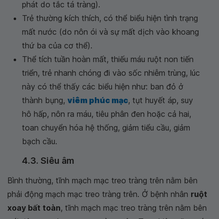
phát do tắc tá tràng).
Trẻ thường kích thích, có thể biểu hiện tình trạng
mất nước (do nôn ói và sự mất dịch vào khoang
thứ ba của cơ thể).
Thể tích tuần hoàn mất, thiếu máu ruột non tiến
triển, trẻ nhanh chóng đi vào sốc nhiễm trùng, lúc
này có thể thấy các biểu hiện như: ban đỏ ở
thành bụng,
viêm phúc mạc
, tụt huyết áp, suy
hô hấp, nôn ra máu, tiêu phân đen hoặc cả hai,
toan chuyển hóa hệ thống, giảm tiểu cầu, giảm
bạch cầu.
4.3. Siêu âm
Bình thường, tĩnh mạch mạc treo tràng trên nằm bên
phải động mạch mạc treo tràng trên. Ở bệnh nhân
ruột
xoay bất toàn
, tĩnh mạch mạc treo tràng trên nằm bên