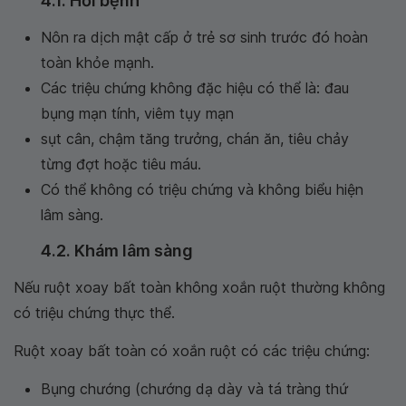
4.1. Hỏi bệnh
Nôn ra dịch mật cấp ở trẻ sơ sinh trước đó hoàn
toàn khỏe mạnh.
Các triệu chứng không đặc hiệu có thể là: đau
bụng mạn tính, viêm tụy mạn
sụt cân, chậm tăng trưởng, chán ăn, tiêu chảy
từng đợt hoặc tiêu máu.
Có thể không có triệu chứng và không biểu hiện
lâm sàng.
4.2. Khám lâm sàng
Nếu ruột xoay bất toàn không xoắn ruột thường không
có triệu chứng thực thể.
Ruột xoay bất toàn có xoắn ruột có các triệu chứng:
Bụng chướng (chướng dạ dày và tá tràng thứ