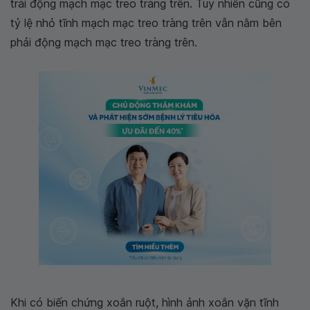
trái động mạch mạc treo tràng trên. Tuy nhiên cũng có
tỷ lệ nhỏ tĩnh mạch mạc treo tràng trên vẫn nằm bên
phải động mạch mạc treo tràng trên.
Khi có biến chứng xoắn ruột, hình ảnh xoắn vặn tĩnh