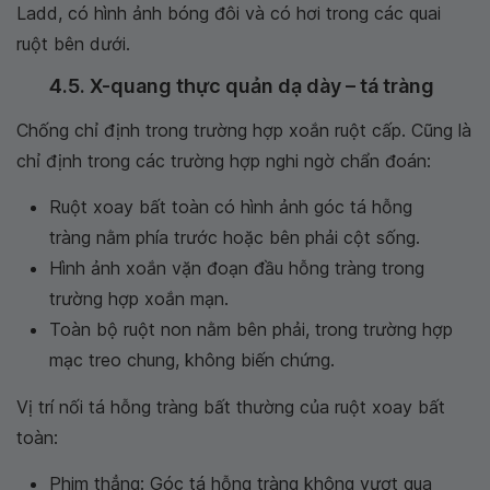
Ladd, có hình ảnh bóng đôi và có hơi trong các quai
ruột bên dưới.
4.5. X-quang thực quản dạ dày – tá tràng
Chống chỉ định trong trường hợp xoắn ruột cấp. Cũng là
chỉ định trong các trường hợp nghi ngờ chẩn đoán:
Ruột xoay bất toàn có hình ảnh góc tá hỗng
tràng nằm phía trước hoặc bên phải cột sống.
Hình ảnh xoắn vặn đoạn đầu hỗng tràng trong
trường hợp xoắn mạn.
Toàn bộ ruột non nằm bên phải, trong trường hợp
mạc treo chung, không biến chứng.
Vị trí nối tá hỗng tràng bất thường của ruột xoay bất
toàn:
Phim thẳng: Góc tá hỗng tràng không vượt qua