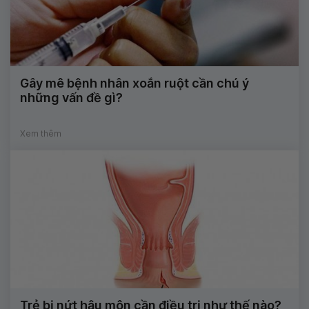
Gây mê bệnh nhân xoắn ruột cần chú ý
những vấn đề gì?
Xem thêm
Trẻ bị nứt hậu môn cần điều trị như thế nào?