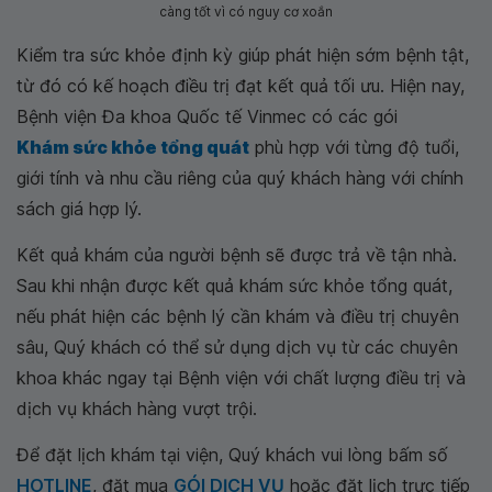
càng tốt vì có nguy cơ xoắn
Kiểm tra sức khỏe định kỳ giúp phát hiện sớm bệnh tật,
từ đó có kế hoạch điều trị đạt kết quả tối ưu. Hiện nay,
Bệnh viện Đa khoa Quốc tế Vinmec có các gói
Khám sức khỏe tổng quát
phù hợp với từng độ tuổi,
giới tính và nhu cầu riêng của quý khách hàng với chính
sách giá hợp lý.
Kết quả khám của người bệnh sẽ được trả về tận nhà.
Sau khi nhận được kết quả khám sức khỏe tổng quát,
nếu phát hiện các bệnh lý cần khám và điều trị chuyên
sâu, Quý khách có thể sử dụng dịch vụ từ các chuyên
khoa khác ngay tại Bệnh viện với chất lượng điều trị và
dịch vụ khách hàng vượt trội.
Để đặt lịch khám tại viện, Quý khách vui lòng bấm số
HOTLINE
, đặt mua
GÓI DỊCH VỤ
hoặc đặt lịch trực tiếp