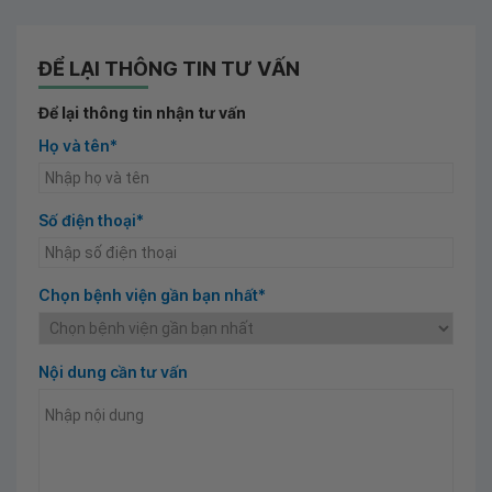
ĐỂ LẠI THÔNG TIN TƯ VẤN
Để lại thông tin nhận tư vấn
Họ và tên*
Số điện thoại*
Chọn bệnh viện gần bạn nhất*
Nội dung cần tư vấn