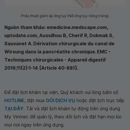
Phẫu thuật giảm áp ống tụy (Nối ống tụy-hỗng tràng).
Nguồn tham khảo: emedicine.medscape.com,
uptodate.com, Aussilhou B, Cherif R, Dokmak S,
Sauvanet A. Dérivation chirurgicale du canal de
Wirsung dans la pancréatite chronique. EMC -
Techniques chirurgicales - Appareil digestif
2016;11(2):1-14 [Article 40-881].
Để đặt lịch khám tại viện, Quý khách vui lòng bấm số
HOTLINE
, đặt mua
GÓI DỊCH VỤ
hoặc đặt lịch trực tiếp
TẠI ĐÂY
. Tải và đặt lịch khám tự động trên ứng dụng
My Vinmec để quản lý, theo dõi lịch và đặt hẹn mọi lúc
mọi nơi ngay trên ứng dụng.