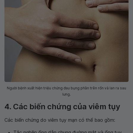
Người bệnh xuất hiện triệu chứng đau bụng phần trên rốn và lan ra sau
lưng.
4. Các biến chứng của viêm tụy
Các biến chứng do viêm tụy mạn có thể bao gồm:
Tắc nghẽn ống dẫn chung đường mật và ống tụy,