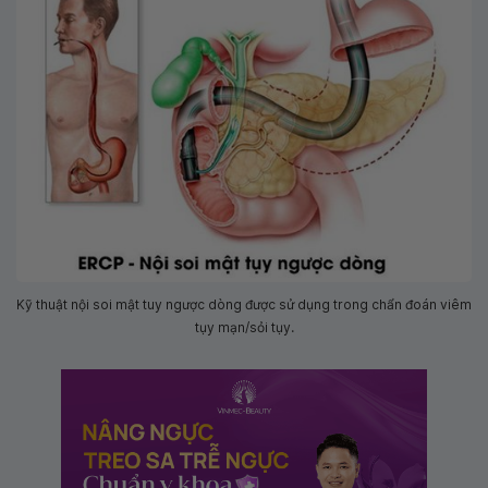
Kỹ thuật nội soi mật tuy ngược dòng được sử dụng trong chẩn đoán viêm
tụy mạn/sỏi tụy.