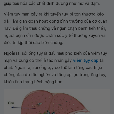
giúp tiêu hóa các chất dinh dưỡng như mỡ và đạm.
Viêm tụy mạn xảy ra khi tuyến tụy bị tổn thương kéo
dài, làm gián đoạn hoạt động bình thường của cơ quan
này. Để giảm triệu chứng và ngăn chặn bệnh tiến triển,
người bệnh cần được chăm sóc y tế thường xuyên và
điều trị kịp thời các biến chứng.
Ngoài ra, sỏi ống tụy là dấu hiệu phổ biến của viêm tụy
mạn và cũng có thể là tác nhân gây
viêm tụy cấp
tái
phát. Ngoài ra, sỏi ống tụy có thể làm tăng các triệu
chứng đau do tắc nghẽn và tăng áp lực trong ống tụy,
khiến tình trạng bệnh nặng hơn.