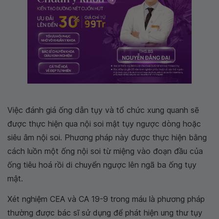
Việc đánh giá ống dẫn tụy và tổ chức xung quanh sẽ
được thực hiện qua nội soi mật tụy ngược dòng hoặc
siêu âm nội soi. Phương pháp này được thực hiện bằng
cách luồn một ống nội soi từ miệng vào đoạn đầu của
ống tiêu hoá rồi di chuyển ngược lên ngã ba ống tụy
mật.
Xét nghiệm CEA và CA 19-9 trong máu là phương pháp
thường được bác sĩ sử dụng để phát hiện ung thư tụy