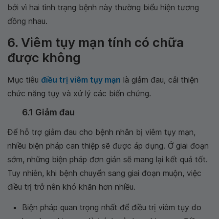
bởi vì hai tình trạng bệnh này thường biểu hiện tương
đồng nhau.
6. Viêm tụy mạn tính có chữa
được không
Mục tiêu
điều trị viêm tụy mạn
là giảm đau, cải thiện
chức năng tụy và xử lý các biến chứng.
6.1 Giảm đau
Để hỗ trợ giảm đau cho bệnh nhân bị viêm tụy mạn,
nhiều biện pháp can thiệp sẽ được áp dụng. Ở giai đoạn
sớm, những biện pháp đơn giản sẽ mang lại kết quả tốt.
Tuy nhiên, khi bệnh chuyển sang giai đoạn muộn, việc
điều trị trở nên khó khăn hơn nhiều.
Biện pháp quan trọng nhất để điều trị viêm tụy do