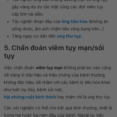
gây vàng da do tắc mật cùng các đợt viêm tụy
cấp tính tái diễn.
Tắc nghẽn đoạn đầu của
ống tiêu hóa
(không ăn
uống được, ậm ạch chậm tiêu vùng bụng trên...)
Tăng nguy cơ dẫn đến
ung thư tụy
.
5. Chẩn đoán viêm tụy mạn/sỏi
tụy
Việc chẩn đoán
viêm tụy mạn
không phải lúc nào cũng
dễ dàng vì dấu hiệu và triệu chứng của bệnh thường
không đặc hiệu, dễ nhầm với các bệnh lý tiêu hóa khác
như loét dạ dày, bệnh sỏi mật,
hội chứng ruột kích thích
hay thậm chí là ung thư tụy.
Các xét nghiệm có thể cho kết quả bình thường, nhất là
trong hai hoặc ba năm đầu của bệnh. Ngoài ra, việc