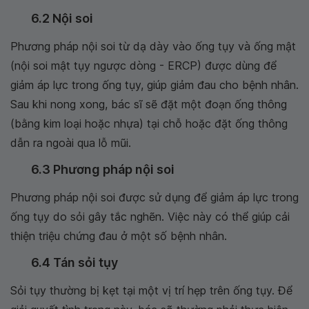
6.2 Nội soi
Phương pháp nội soi từ dạ dày vào ống tụy và ống mật
(nội soi mật tụy ngược dòng - ERCP) được dùng để
giảm áp lực trong ống tụy, giúp giảm đau cho bệnh nhân.
Sau khi nong xong, bác sĩ sẽ đặt một đoạn ống thông
(bằng kim loại hoặc nhựa) tại chỗ hoặc đặt ống thông
dẫn ra ngoài qua lỗ mũi.
6.3 Phương pháp nội soi
Phương pháp nội soi được sử dụng để giảm áp lực trong
ống tụy do sỏi gây tắc nghẽn. Việc này có thể giúp cải
thiện triệu chứng đau ở một số bệnh nhân.
6.4 Tán sỏi tụy
Sỏi tụy thường bị kẹt tại một vị trí hẹp trên ống tụy. Để