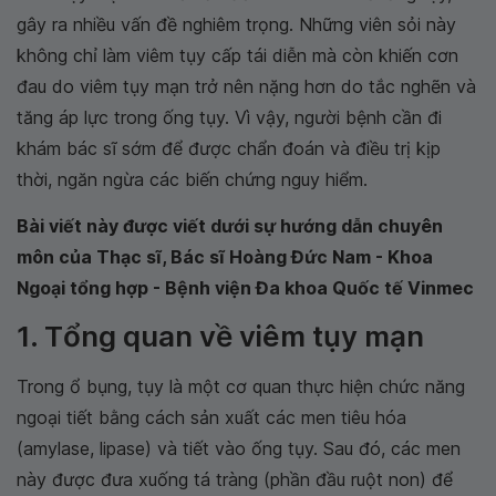
gây ra nhiều vấn đề nghiêm trọng. Những viên sỏi này
không chỉ làm viêm tụy cấp tái diễn mà còn khiến cơn
đau do viêm tụy mạn trở nên nặng hơn do tắc nghẽn và
tăng áp lực trong ống tụy. Vì vậy, người bệnh cần đi
khám bác sĩ sớm để được chẩn đoán và điều trị kịp
thời, ngăn ngừa các biến chứng nguy hiểm.
Bài viết này được viết dưới sự hướng dẫn chuyên
môn của Thạc sĩ, Bác sĩ Hoàng Đức Nam - Khoa
Ngoại tổng hợp - Bệnh viện Đa khoa Quốc tế Vinmec
1. Tổng quan về viêm tụy mạn
Trong ổ bụng, tụy là một cơ quan thực hiện chức năng
ngoại tiết bằng cách sản xuất các men tiêu hóa
(amylase, lipase) và tiết vào ống tụy. Sau đó, các men
này được đưa xuống tá tràng (phần đầu ruột non) để