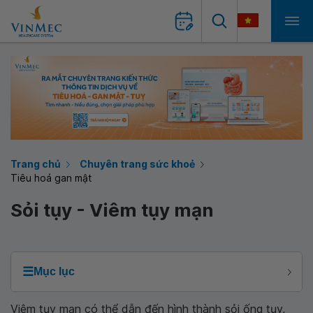
Trang chủ
Chuyên trang sức khoẻ
Tiêu hoá gan mật
Sỏi tụy - Viêm tụy mạn
☰
Mục lục
Viêm tụy mạn có thể dẫn đến hình thành sỏi ống tụy,