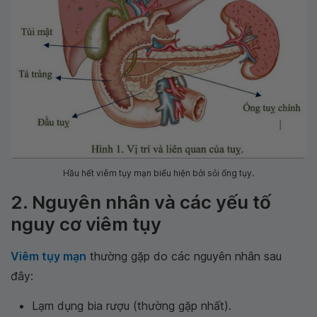
Hầu hết viêm tụy mạn biểu hiện bởi sỏi ống tụy.
2. Nguyên nhân và các yếu tố
nguy cơ viêm tụy
Viêm tụy mạn
thường gặp do các nguyên nhân sau
đây:
Lạm dụng bia rượu (thường gặp nhất).