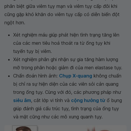
phân biệt giữa viêm tụy mạn và viêm tụy cấp đôi khi
cũng gặp khó khăn do viêm tụy cấp có diễn biến đột
ngột hơn.
Xét nghiệm máu giúp phát hiện tình trạng tăng lên
của các men tiêu hoá thoát ra từ ống tụy khi
tuyến tụy bị viêm.
Xét nghiệm phân ghi nhận sự gia tăng hàm lượng
mỡ trong phân hoặc giảm đi của men elastase tụy.
Chẩn đoán hình ảnh:
Chụp X-quang
không chuẩn
bị chỉ ra sự hiện diện của các viên sỏi cản quang
trong ống tụy. Cùng với đó, các phương pháp như
siêu âm
, cắt lớp vi tính và
cộng hưởng từ
ổ bụng
giúp đánh giá cấu trúc tụy, tình trạng của ống tụy
và mật cũng như các mô xung quanh tụy.