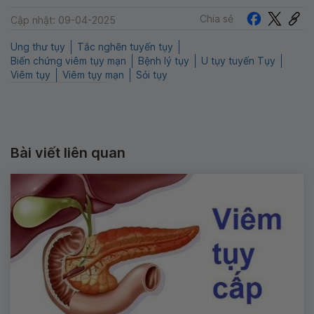
Chia sẻ
Cập nhật: 09-04-2025
Ung thư tụy
Tắc nghẽn tuyến tụy
Biến chứng viêm tụy mạn
Bệnh lý tụy
U tụy tuyến Tụy
Viêm tụy
Viêm tụy mạn
Sỏi tụy
Bài viết liên quan