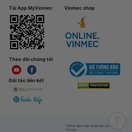
Tải App MyVinmec
Vinmec shop
Theo dõi chúng tôi
Đối tác liên kết
Chính sách bảo vệ dữ liệu cá nhân của
Vinmec