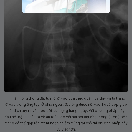
Hình ảnh ống thông đặt từ mũi đi vào qua thực quản, dạ dày và tá tràng,
đi vào trong ống tụy. Ở phía ngoài, đầu ống được nối vào 1 quả bóp giúp
hút dịch tụy ra và theo dõi lưu lượng hàng ngày. Với phương pháp này
hầu hết bệnh nhân ra về an toàn. So với nội soi đặt ống thông (stent) bên
trong có thể gặp tắc stent hoặc nhiễm trùng tại chỗ thì phương pháp này
ưu việt hơn.