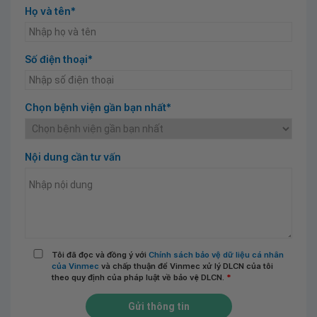
Họ và tên*
Số điện thoại*
Chọn bệnh viện gần bạn nhất*
Nội dung cần tư vấn
Tôi đã đọc và đồng ý với
Chính sách bảo vệ dữ liệu cá nhân
của Vinmec
và chấp thuận để Vinmec xử lý DLCN của tôi
theo quy định của pháp luật về bảo vệ DLCN.
*
Gửi thông tin