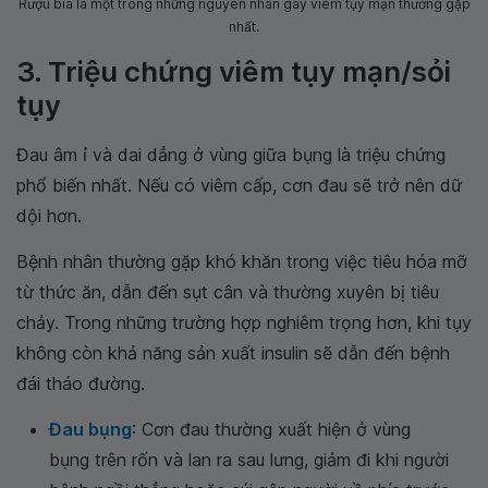
Rượu bia là một trong những nguyên nhân gây viêm tụy mạn thường gặp
nhất.
3. Triệu chứng viêm tụy mạn/sỏi
tụy
Đau âm ỉ và dai dẳng ở vùng giữa bụng là triệu chứng
phổ biến nhất. Nếu có viêm cấp, cơn đau sẽ trở nên dữ
dội hơn.
Bệnh nhân thường gặp khó khăn trong việc tiêu hóa mỡ
từ thức ăn, dẫn đến sụt cân và thường xuyên bị tiêu
chảy. Trong những trường hợp nghiêm trọng hơn, khi tụy
không còn khả năng sản xuất insulin sẽ dẫn đến bệnh
đái tháo đường.
Đau bụng
: Cơn đau thường xuất hiện ở vùng
bụng trên rốn và lan ra sau lưng, giảm đi khi người