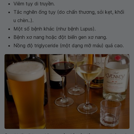
Viêm tụy di truyền.
Tắc nghẽn ống tụy (do chấn thương, sỏi kẹt, khối
u chèn..).
Một số bệnh khác (như bệnh Lupus).
Bệnh xơ nang hoặc đột biến gen xơ nang.
Nồng độ triglyceride (một dạng mỡ máu) quá cao.