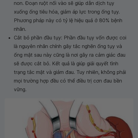
non. Đoạn ruột nối vào sẽ giúp dẫn dịch tụy
xuống ống tiêu hóa, giảm áp lực trong ống tụy.
Phương pháp này có tỷ lệ hiệu quả ở 80% bệnh
nhân.
Cắt bỏ phần đầu tụy: Phần đầu tụy vốn được coi
là nguyên nhân chính gây tắc nghẽn ống tụy và
ống mật sau này cũng là nơi gây ra cảm giác đau
sẽ được cắt bỏ. Kết quả là giúp giải quyết tình
trạng tắc mật và giảm đau. Tuy nhiên, không phải
mọi trường hợp đều có thể điều trị cơn đau bền
vững.