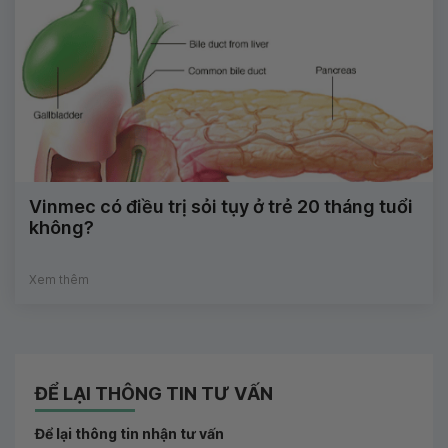
Vinmec có điều trị sỏi tụy ở trẻ 20 tháng tuổi
không?
Xem thêm
ĐỂ LẠI THÔNG TIN TƯ VẤN
Để lại thông tin nhận tư vấn