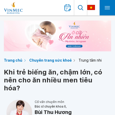
Trang chủ
Chuyên trang sức khoẻ
Trung tâm nhi
Khi trẻ biếng ăn, chậm lớn, có
nên cho ăn nhiều men tiêu
hóa?
Cố vấn chuyên môn
Bác sĩ chuyên khoa II,
Bùi Thu Hương