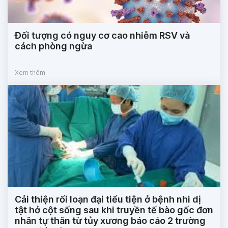
Đối tượng có nguy cơ cao nhiễm RSV và
cách phòng ngừa
Xem thêm
Cải thiện rối loạn đại tiểu tiện ở bệnh nhi dị
tật hở cột sống sau khi truyền tế bào gốc đơn
nhân tự thân từ tủy xương báo cáo 2 trường