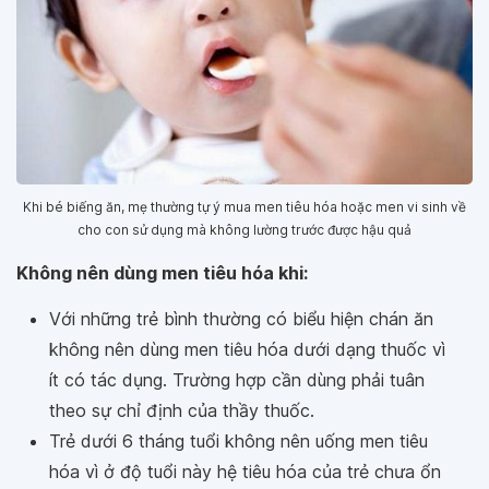
Khi bé biếng ăn, mẹ thường tự ý mua men tiêu hóa hoặc men vi sinh về
cho con sử dụng mà không lường trước được hậu quả
Không nên dùng men tiêu hóa khi:
Với những trẻ bình thường có biểu hiện chán ăn
không nên dùng men tiêu hóa dưới dạng thuốc vì
ít có tác dụng. Trường hợp cần dùng phải tuân
theo sự chỉ định của thầy thuốc.
Trẻ dưới 6 tháng tuổi không nên uống men tiêu
hóa vì ở độ tuổi này hệ tiêu hóa của trẻ chưa ổn