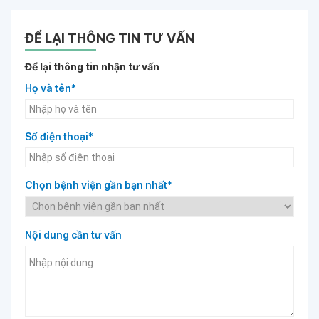
ĐỂ LẠI THÔNG TIN TƯ VẤN
Để lại thông tin nhận tư vấn
Họ và tên*
Số điện thoại*
Chọn bệnh viện gần bạn nhất*
Nội dung cần tư vấn