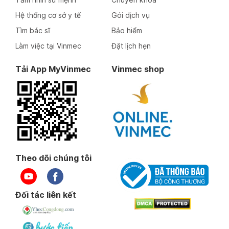
Hệ thống cơ sở y tế
Gói dịch vụ
Tìm bác sĩ
Bảo hiểm
Làm việc tại Vinmec
Đặt lịch hẹn
Tải App MyVinmec
Vinmec shop
Theo dõi chúng tôi
Đối tác liên kết