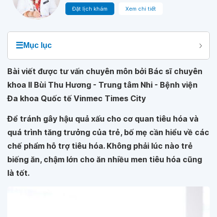
Đặt lịch khám
Xem chi tiết
☰
Mục lục
Bài viết được tư vấn chuyên môn bởi Bác sĩ chuyên
khoa II Bùi Thu Hương - Trung tâm Nhi - Bệnh viện
Đa khoa Quốc tế Vinmec Times City
Để tránh gây hậu quả xấu cho cơ quan tiêu hóa và
quá trình tăng trưởng của trẻ, bố mẹ cần hiểu về các
chế phẩm hỗ trợ tiêu hóa. Không phải lúc nào trẻ
biếng ăn, chậm lớn cho ăn nhiều men tiêu hóa cũng
là tốt.