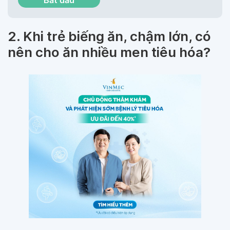
Bắt đầu
2. Khi trẻ biếng ăn, chậm lớn, có
nên cho ăn nhiều men tiêu hóa?