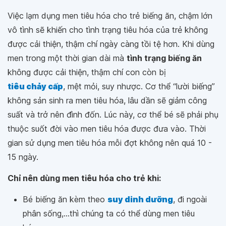
Việc lạm dụng men tiêu hóa cho trẻ biếng ăn, chậm lớn
vô tình sẽ khiến cho tình trạng tiêu hóa của trẻ không
được cải thiện, thậm chí ngày càng tồi tệ hơn. Khi dùng
men trong một thời gian dài mà
tình trạng biếng ăn
không được cải thiện, thậm chí con còn bị
tiêu chảy cấp
, mệt mỏi, suy nhược. Cơ thể “lười biếng”
không sản sinh ra men tiêu hóa, lâu dần sẽ giảm công
suất và trở nên đình đốn. Lúc này, cơ thể bé sẽ phải phụ
thuộc suốt đời vào men tiêu hóa được đưa vào. Thời
gian sử dụng men tiêu hóa mỗi đợt không nên quá 10 -
15 ngày.
Chỉ nên dùng men tiêu hóa cho trẻ khi:
Bé biếng ăn kèm theo
suy dinh dưỡng
, đi ngoài
phân sống,...thì chúng ta có thể dùng men tiêu