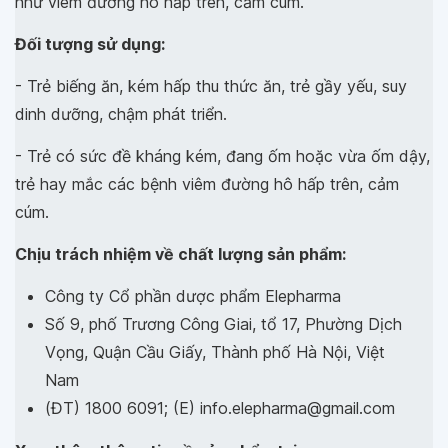
như viêm đường hô hấp trên, cảm cúm.
Đối tượng sử dụng:
- Trẻ biếng ăn, kém hấp thu thức ăn, trẻ gầy yếu, suy
dinh dưỡng, chậm phát triển.
- Trẻ có sức đề kháng kém, đang ốm hoặc vừa ốm dậy,
trẻ hay mắc các bệnh viêm đường hô hấp trên, cảm
cúm.
Chịu trách nhiệm về chất lượng sản phẩm:
Công ty Cổ phần dược phẩm Elepharma
Số 9, phố Trương Công Giai, tổ 17, Phường Dịch
Vọng, Quận Cầu Giấy, Thành phố Hà Nội, Việt
Nam
(ĐT) 1800 6091; (E) info.elepharma@gmail.com