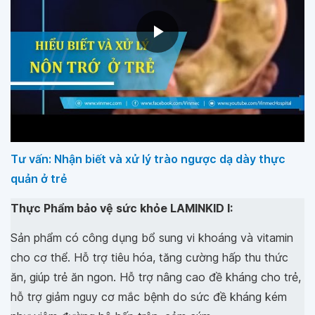
Tư vấn: Nhận biết và xử lý trào ngược dạ dày thực
quản ở trẻ
Thực Phẩm bảo vệ sức khỏe LAMINKID I:
Sản phẩm có công dụng bổ sung vi khoáng và vitamin
cho cơ thể. Hỗ trợ tiêu hóa, tăng cường hấp thu thức
ăn, giúp trẻ ăn ngon. Hỗ trợ nâng cao đề kháng cho trẻ,
hỗ trợ giảm nguy cơ mắc bệnh do sức đề kháng kém