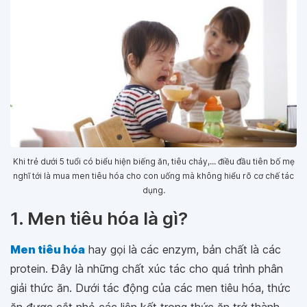
Khi trẻ dưới 5 tuổi có biểu hiện biếng ăn, tiêu chảy,... điều đầu tiên bố mẹ
nghĩ tới là mua men tiêu hóa cho con uống mà không hiểu rõ cơ chế tác
dụng.
1. Men tiêu hóa là gì?
Men tiêu hóa
hay gọi là các enzym, bản chất là các
protein. Đây là những chất xúc tác cho quá trình phân
giải thức ăn. Dưới tác động của các men tiêu hóa, thức