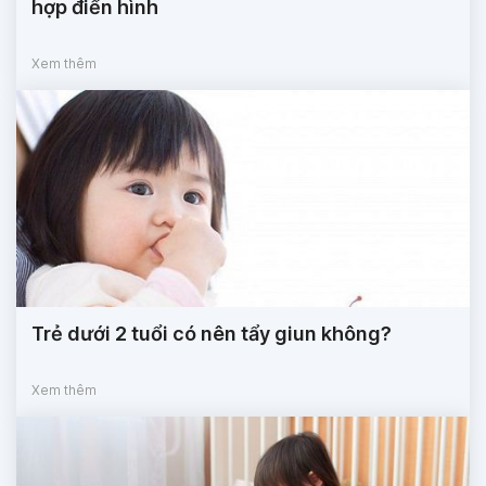
hợp điển hình
Xem thêm
Trẻ dưới 2 tuổi có nên tẩy giun không?
Xem thêm