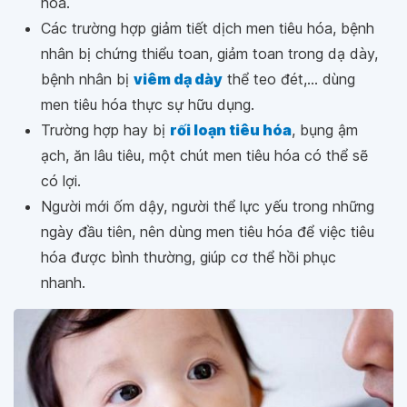
hóa.
Các trường hợp giảm tiết dịch men tiêu hóa, bệnh
nhân bị chứng thiểu toan, giảm toan trong dạ dày,
bệnh nhân bị
viêm dạ dày
thể teo đét,... dùng
men tiêu hóa thực sự hữu dụng.
Trường hợp hay bị
rối loạn tiêu hóa
, bụng ậm
ạch, ăn lâu tiêu, một chút men tiêu hóa có thể sẽ
có lợi.
Người mới ốm dậy, người thể lực yếu trong những
ngày đầu tiên, nên dùng men tiêu hóa để việc tiêu
hóa được bình thường, giúp cơ thể hồi phục
nhanh.