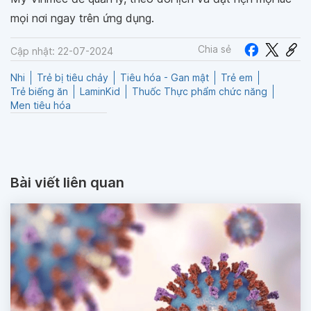
mọi nơi ngay trên ứng dụng.
Chia sẻ
Cập nhật: 22-07-2024
Nhi
Trẻ bị tiêu chảy
Tiêu hóa - Gan mật
Trẻ em
Trẻ biếng ăn
LaminKid
Thuốc Thực phẩm chức năng
Men tiêu hóa
Bài viết liên quan