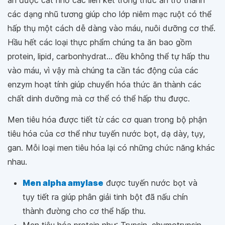
ăn được cắt nhỏ các liên kết trong thức ăn trở thành
các dạng nhũ tương giúp cho lớp niêm mạc ruột có thể
hấp thụ một cách dễ dàng vào máu, nuôi dưỡng cơ thể.
Hầu hết các loại thực phẩm chúng ta ăn bao gồm
protein, lipid, carbonhydrat... đều không thể tự hấp thu
vào máu, vì vậy mà chúng ta cần tác động của các
enzym hoạt tính giúp chuyển hóa thức ăn thành các
chất dinh dưỡng mà cơ thể có thể hấp thu được.
Men tiêu hóa được tiết từ các cơ quan trong bộ phận
tiêu hóa của cơ thể như tuyến nước bọt, dạ dày, tụy,
gan. Mỗi loại men tiêu hóa lại có những chức năng khác
nhau.
Men alpha amylase
được tuyến nước bọt và
tụy tiết ra giúp phân giải tinh bột đã nấu chín
thành đường cho cơ thể hấp thu.