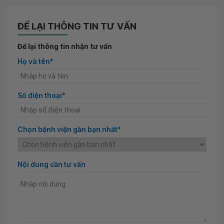
ĐỂ LẠI THÔNG TIN TƯ VẤN
Để lại thông tin nhận tư vấn
Họ và tên*
Số điện thoại*
Chọn bệnh viện gần bạn nhất*
Nội dung cần tư vấn