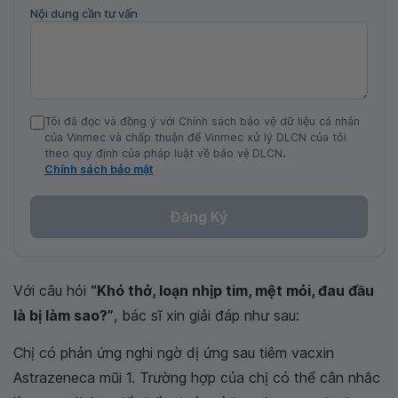
Nội dung cần tư vấn
Tôi đã đọc và đồng ý với Chính sách bảo vệ dữ liệu cá nhân
của Vinmec và chấp thuận để Vinmec xử lý DLCN của tôi
theo quy định của pháp luật về bảo vệ DLCN.
Chính sách bảo mật
Đăng Ký
Với câu hỏi
“Khó thở, loạn nhịp tim, mệt mỏi, đau đầu
là bị làm sao?”
, bác sĩ xin giải đáp như sau:
Chị có phản ứng nghi ngờ dị ứng sau tiêm vacxin
Astrazeneca mũi 1. Trường hợp của chị có thể cân nhắc