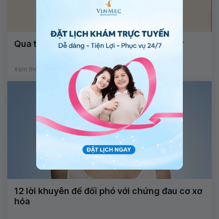
Qua tuổi dậy thì có cao lên được không?
Xem thêm
12 lời khuyên để đối phó với chứng đau cơ xơ
hóa