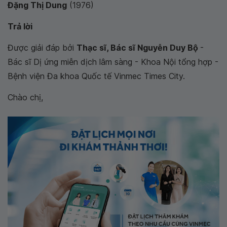
Đặng Thị Dung
(1976)
Trả lời
Được giải đáp bởi
Thạc sĩ, Bác sĩ Nguyễn Duy Bộ
-
Bác sĩ Dị ứng miễn dịch lâm sàng - Khoa Nội tổng hợp -
Bệnh viện Đa khoa Quốc tế Vinmec Times City.
Chào chị,