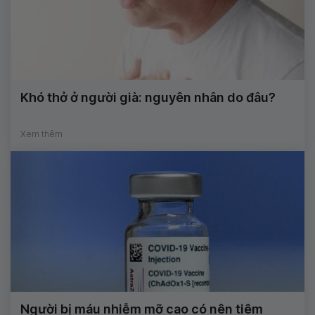
Khó thở ở người già: nguyên nhân do đâu?
Xem thêm
Người bị máu nhiễm mỡ cao có nên tiêm