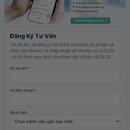
Đăng Ký Tư Vấn
Tôi đã đọc và đồng ý với Chính sách bảo vệ dữ liệu cá
nhân của Vinmec và chấp thuận để Vinmec xử lý DLCN
của tôi theo quy định của pháp luật về bảo vệ DLCN.
Họ và tên
*
Số điện thoại
*
Bệnh viện