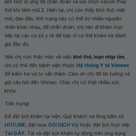
làm test dị ứng để chẩn đoán và lựa chọn vacxin thay
thế khi tiêm mũi 2. Hiện tại, chị còn thấy khó thở, mệt
mỏi, đau đầu, tình trạng này có thể do nhiều nguyên
nhân khác nhau, để chẩn đoán, chị nên đi khám trực
tiếp tại các cơ sở y tế để bác sĩ có thể khám và đánh
giá đầy đủ.
Nếu chị còn thắc mắc về việc
khó thở, loạn nhịp tim
,
chị có thể đến bệnh viện thuộc
Hệ thống Y tế Vinmec
để kiểm tra và tư vấn thêm. Cảm ơn chị đã tin tưởng và
gửi câu hỏi đến Vinmec. Chúc chị có thật nhiều sức
khỏe.
Trân trọng!
Để đặt lịch khám tại viện, Quý khách vui lòng bấm số
HOTLINE
, đặt mua
GÓI DỊCH VỤ
hoặc đặt lịch trực tiếp
TẠI ĐÂY
. Tải và đặt lịch khám tự động trên ứng dụng