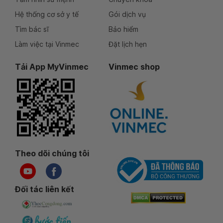
Hệ thống cơ sở y tế
Gói dịch vụ
Tìm bác sĩ
Bảo hiểm
Làm việc tại Vinmec
Đặt lịch hẹn
Tải App MyVinmec
Vinmec shop
Theo dõi chúng tôi
Đối tác liên kết