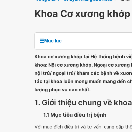
Khoa Cơ xương khớp
☰
Mục lục
Khoa cơ xương khớp tại Hệ thống bệnh v
khoa: Nội cơ xương khớp, Ngoại cơ xương 
nội trú/ ngoại trú/ khám các bệnh về xươn
tác tại khoa luôn mong muốn mang đến ch
lượng phục vụ cao nhất.
1. Giới thiệu chung về kh
1.1 Mục tiêu điều trị bệnh
Với mục đích điều trị và tư vấn, cung cấp th