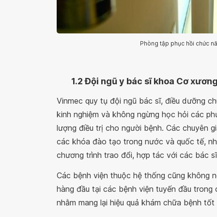
Phòng tập phục hồi chức nă
1.2 Đội ngũ y bác sĩ khoa Cơ xươn
Vinmec quy tụ đội ngũ bác sĩ, điều dưỡng 
kinh nghiệm và không ngừng học hỏi các phươn
lượng điều trị cho người bệnh. Các chuyên g
các khóa đào tạo trong nước và quốc tế, nhằ
chương trình trao đổi, hợp tác với các bác 
Các bệnh viện thuộc hệ thống cũng không ng
hàng đầu tại các bệnh viện tuyến đầu trong 
nhằm mang lại hiệu quả khám chữa bệnh tốt