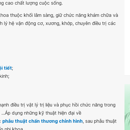
ng cao chất lượng cuộc sống.
hoa thuộc khối lâm sàng, giữ chức năng khám chữa và
 lý hệ vận động cơ, xương, khớp, chuyên điều trị các
i tiết
;
kinh;
nh điều trị vật lý trị liệu và phục hồi chức năng trong
 ...Áp dụng những kỹ thuật hiện đại về
c
phẫu thuật chấn thương chỉnh hình
, sau phẫu thuật
p nhi khoa.