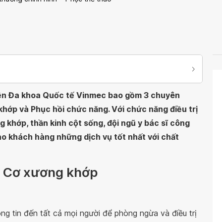
iện Đa khoa Quốc tế Vinmec bao gồm 3 chuyên
khớp và Phục hồi chức năng. Với chức năng điều trị
g khớp, thần kinh cột sống, đội ngũ y bác sĩ công
o khách hàng những dịch vụ tốt nhất với chất
oa Cơ xương khớp
ông tin đến tất cả mọi người để phòng ngừa và điều trị