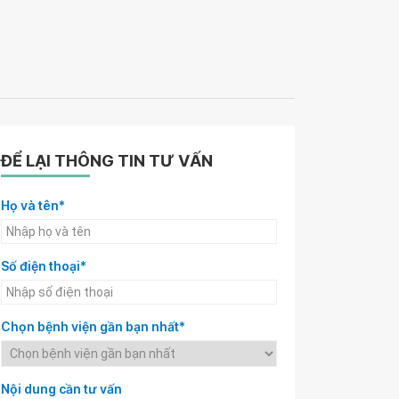
ĐỂ LẠI THÔNG TIN TƯ VẤN
Họ và tên*
Số điện thoại*
Chọn bệnh viện gần bạn nhất*
Nội dung cần tư vấn