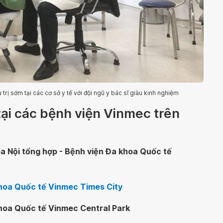
trị sớm tại các cơ sở y tế với đội ngũ y bác sĩ giàu kinh nghiệm
tại các bệnh viện Vinmec trên
a Nội tổng hợp - Bệnh viện Đa khoa Quốc tế
khoa Quốc tế Vinmec Times City
khoa Quốc tế Vinmec Central Park