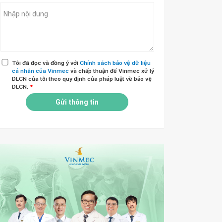
Tôi đã đọc và đồng ý với
Chính sách bảo vệ dữ liệu
cá nhân của Vinmec
và chấp thuận để Vinmec xử lý
DLCN của tôi theo quy định của pháp luật về bảo vệ
DLCN.
*
Gửi thông tin