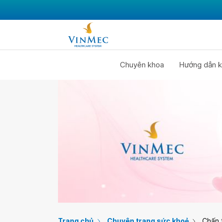
Chuyên khoa
Hướng dẫn k
Trang chủ
Chuyên trang sức khoẻ
Chấn 