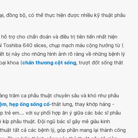
, đồng bộ, có thể thực hiện được nhiều kỹ thuật phẫu
hỗ trợ cho chẩn đoán và điều trị tiên tiến nhất hiện
 Toshiba 640 slices, chụp mạch máu cộng hưởng từ (
ết bị này cho những hình ảnh rõ ràng về những bệnh lý
oại khoa (
chấn thương cột sống
, trượt đốt sống thắt
ng trăm ca phẫu thuật chuyên sâu và khó như phẫu
đệm
,
hẹp ống sống cổ
-thắt lưng, thay khớp háng -
p trẻ em.... với sự phối hợp ăn ý giữa các bác sĩ phẫu
 kíp phẫu thuật. Đội ngũ bác sĩ gây mê giàu kinh
thuật tất cả các bệnh lý, góp phần mang lại thành công