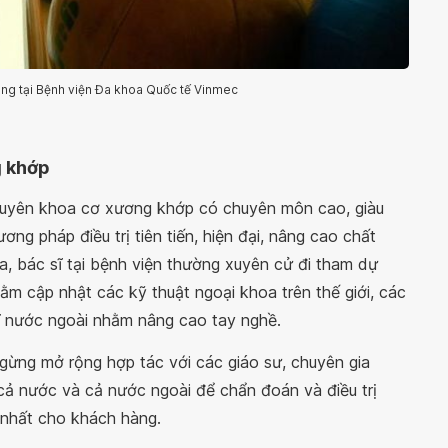
ng tại Bệnh viện Đa khoa Quốc tế Vinmec
g khớp
chuyên khoa cơ xương khớp có chuyên môn cao, giàu
g pháp điều trị tiên tiến, hiện đại, nâng cao chất
ia, bác sĩ tại bệnh viện thường xuyên cử đi tham dự
m cập nhật các kỹ thuật ngoại khoa trên thế giới, các
sĩ nước ngoài nhằm nâng cao tay nghề.
ừng mở rộng hợp tác với các giáo sư, chuyên gia
cả nước và cả nước ngoài để chẩn đoán và điều trị
 nhất cho khách hàng.