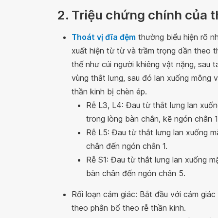
2. Triệu chứng chính của t
Thoát vị đĩa đệm
thường biểu hiện rõ nh
xuất hiện từ từ và trầm trọng dần theo 
thế như cúi người khiêng vật nặng, sau 
vùng thắt lưng, sau đó lan xuống mông
thần kinh bị chèn ép.
Rễ L3, L4: Đau từ thắt lưng lan xuố
trong lòng bàn chân, kẽ ngón chân 1
Rễ L5: Đau từ thắt lưng lan xuống m
chân đến ngón chân 1.
Rễ S1: Đau từ thắt lưng lan xuống m
bàn chân đến ngón chân 5.
Rối loạn cảm giác: Bắt đầu với cảm giác
theo phân bố theo rễ thần kinh.