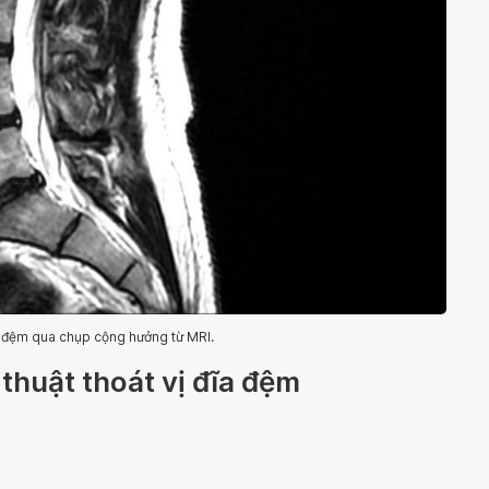
ĩa đệm qua chụp cộng hưởng từ MRI.
 thuật thoát vị đĩa đệm