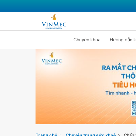
Chuyên khoa
Hướng dẫn k
Trang chủ
Chuyên trang sức khoẻ
Chấn 