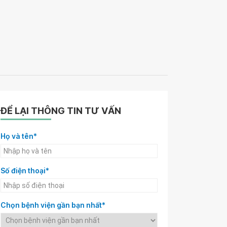
ĐỂ LẠI THÔNG TIN TƯ VẤN
Họ và tên*
Số điện thoại*
Chọn bệnh viện gần bạn nhất*