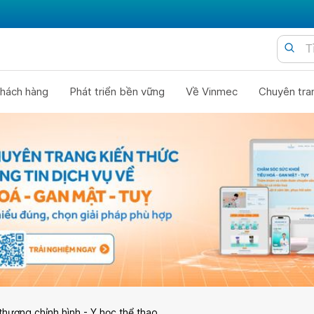
hách hàng
Phát triển bền vững
Về Vinmec
Chuyên tra
thương chỉnh hình - Y học thể thao