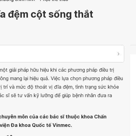
ĩa đệm cột sống thắt
t giải pháp hữu hiệu khi các phương pháp điều trị
không mang lại hiệu quả. Việc lựa chọn phương pháp điều
ị trí và mức độ thoát vị đĩa đệm, tình trạng sức khỏe
c sĩ sẽ tư vấn kỹ lưỡng để giúp bệnh nhân đưa ra
n chuyên môn của các bác sĩ thuộc khoa Chấn
 viện Đa khoa Quốc tế Vinmec.