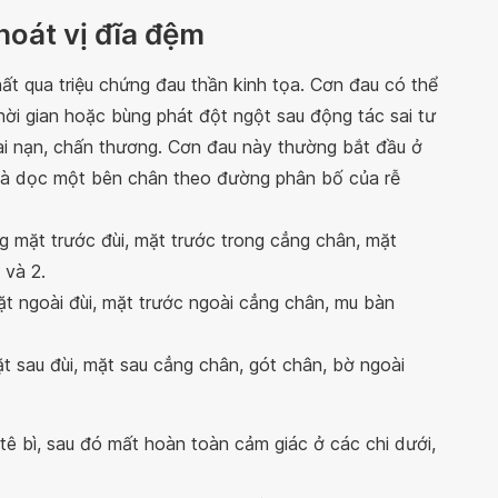
hoát vị đĩa đệm
ất qua triệu chứng đau thần kinh tọa. Cơn đau có thể
thời gian hoặc bùng phát đột ngột sau động tác sai tư
tai nạn, chấn thương. Cơn đau này thường bắt đầu ở
 và dọc một bên chân theo đường phân bố của rễ
ng mặt trước đùi, mặt trước trong cẳng chân, mặt
 và 2.
ặt ngoài đùi, mặt trước ngoài cẳng chân, mu bàn
ặt sau đùi, mặt sau cẳng chân, gót chân, bờ ngoài
 tê bì, sau đó mất hoàn toàn cảm giác ở các chi dưới,