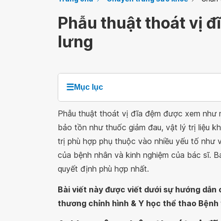
Phẫu thuật thoát vị đ
lưng
☰
Mục lục
Phẫu thuật thoát vị đĩa đệm được xem như mộ
bảo tồn như thuốc giảm đau, vật lý trị liệu 
trị phù hợp phụ thuộc vào nhiều yếu tố như v
của bệnh nhân và kinh nghiệm của bác sĩ. Bá
quyết định phù hợp nhất.
Bài viết này được viết dưới sự hướng dẫ
thương chỉnh hình & Y học thể thao Bệnh