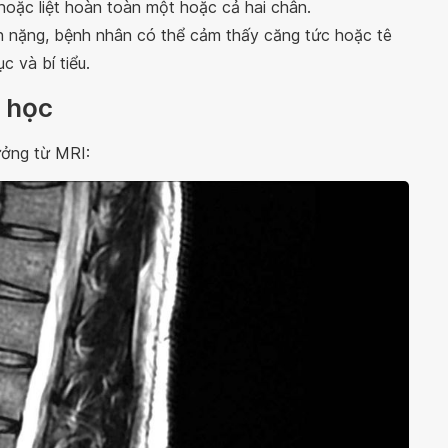
hoặc liệt hoàn toàn một hoặc cả hai chân.
ạn nặng, bệnh nhân có thể cảm thấy căng tức hoặc tê
c và bí tiểu.
h học
ưởng từ MRI: