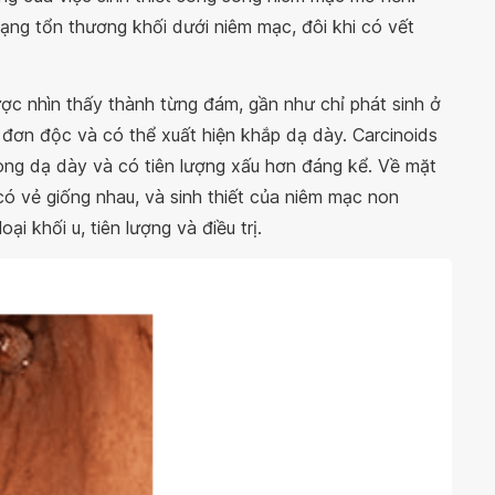
dạng tổn thương khối dưới niêm mạc, đôi khi có vết
được nhìn thấy thành từng đám, gần như chỉ phát sinh ở
 đơn độc và có thể xuất hiện khắp dạ dày. Carcinoids
 trong dạ dày và có tiên lượng xấu hơn đáng kể. Về mặt
có vẻ giống nhau, và sinh thiết của niêm mạc non
ại khối u, tiên lượng và điều trị.