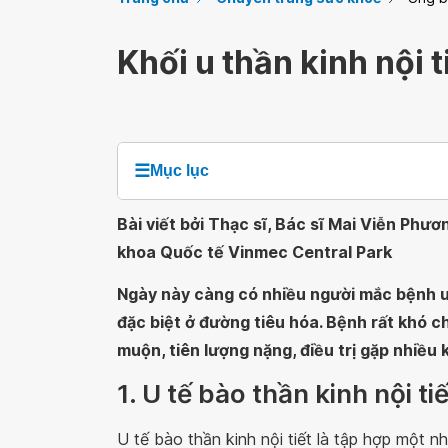
Khối u thần kinh nội t
☰
Mục lục
Bài viết bởi Thạc sĩ, Bác sĩ Mai Viễn Phư
khoa Quốc tế Vinmec Central Park
Ngày này càng có nhiều người mắc bệnh u 
đặc biệt ở đường tiêu hóa. Bệnh rất khó ch
muộn, tiên lượng nặng, điều trị gặp nhiều 
1. U tế bào thần kinh nội tiế
U tế bào thần kinh nội tiết là tập hợp một 