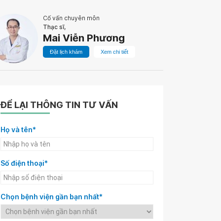
Cố vấn chuyên môn
Thạc sĩ,
Mai Viễn Phương
Đặt lịch khám
Xem chi tiết
ĐỂ LẠI THÔNG TIN TƯ VẤN
Họ và tên*
Số điện thoại*
Chọn bệnh viện gần bạn nhất*