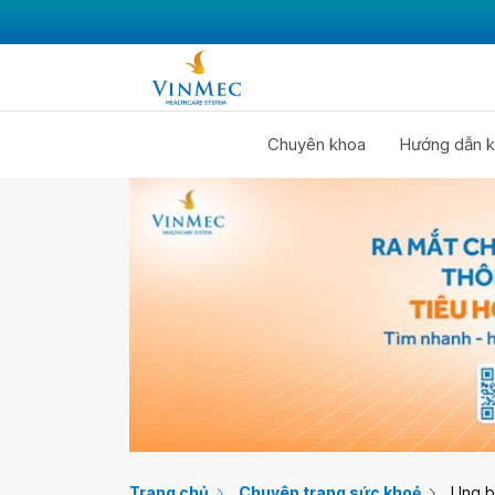
Chuyên khoa
Hướng dẫn k
Trang chủ
Chuyên trang sức khoẻ
Ung 