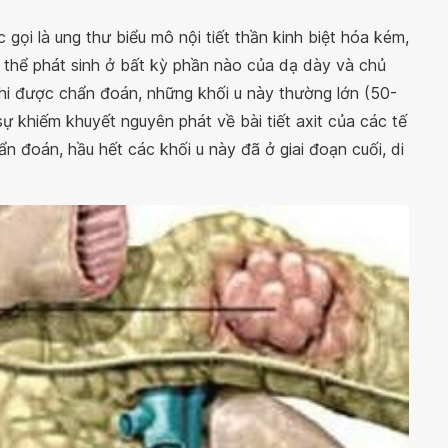
c gọi là ung thư biểu mô nội tiết thần kinh biệt hóa kém,
 thể phát sinh ở bất kỳ phần nào của dạ dày và chủ
 Khi được chẩn đoán, những khối u này thường lớn (50-
sự khiếm khuyết nguyên phát về bài tiết axit của các tế
n đoán, hầu hết các khối u này đã ở giai đoạn cuối, di