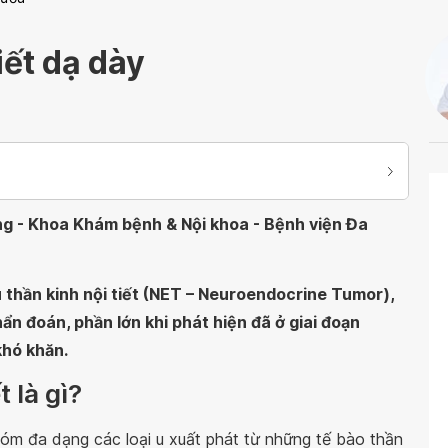
iết dạ dày
ơng - Khoa Khám bệnh & Nội khoa - Bệnh viện Đa
thần kinh nội tiết (NET – Neuroendocrine Tumor),
ẩn đoán, phần lớn khi phát hiện đã ở giai đoạn
khó khăn.
t là gì?
nhóm đa dạng các loại u xuất phát từ những tế bào thần