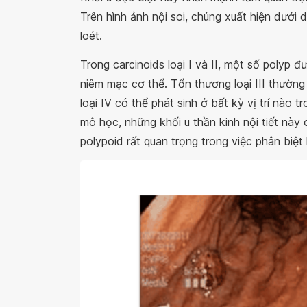
Trên hình ảnh nội soi, chúng xuất hiện dưới 
loét.
Trong carcinoids loại I và II, một số polyp 
niêm mạc cơ thể. Tổn thương loại III thường
loại IV có thể phát sinh ở bất kỳ vị trí nào
mô học, những khối u thần kinh nội tiết này 
polypoid rất quan trọng trong việc phân biệt lo