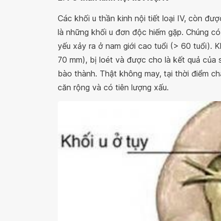
Các khối u thần kinh nội tiết loại IV, còn đượ
là những khối u đơn độc hiếm gặp. Chúng có
yếu xảy ra ở nam giới cao tuổi (> 60 tuổi).
70 mm), bị loét và được cho là kết quả của 
bào thành. Thật không may, tại thời điểm chẩ
căn rộng và có tiên lượng xấu.