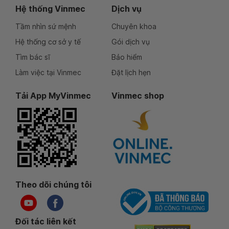
Hệ thống Vinmec
Dịch vụ
Tầm nhìn sứ mệnh
Chuyên khoa
Hệ thống cơ sở y tế
Gói dịch vụ
Tìm bác sĩ
Bảo hiểm
Làm việc tại Vinmec
Đặt lịch hẹn
Tải App MyVinmec
Vinmec shop
Theo dõi chúng tôi
Đối tác liên kết