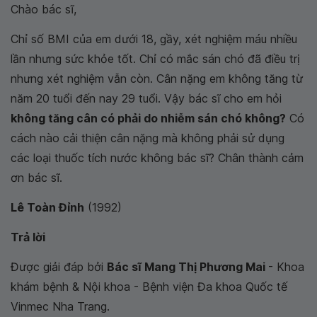
Chào bác sĩ,
Chỉ số BMI của em dưới 18, gầy, xét nghiệm máu nhiều
lần nhưng sức khỏe tốt. Chỉ có mắc sán chó đã điều trị
nhưng xét nghiệm vẫn còn. Cân nặng em không tăng từ
năm 20 tuổi đến nay 29 tuổi. Vậy bác sĩ cho em hỏi
không tăng cân có phải do nhiễm sán chó không?
Có
cách nào cải thiện cân nặng mà không phải sử dụng
các loại thuốc tích nước không bác sĩ? Chân thành cảm
ơn bác sĩ.
Lê Toàn Đỉnh
(1992)
Trả lời
Được giải đáp bởi
Bác sĩ Mang Thị Phương Mai
- Khoa
khám bệnh & Nội khoa - Bệnh viện Đa khoa Quốc tế
Vinmec Nha Trang.