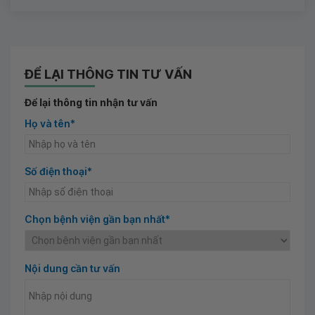
ĐỂ LẠI THÔNG TIN TƯ VẤN
Để lại thông tin nhận tư vấn
Họ và tên*
Số điện thoại*
Chọn bệnh viện gần bạn nhất*
Nội dung cần tư vấn