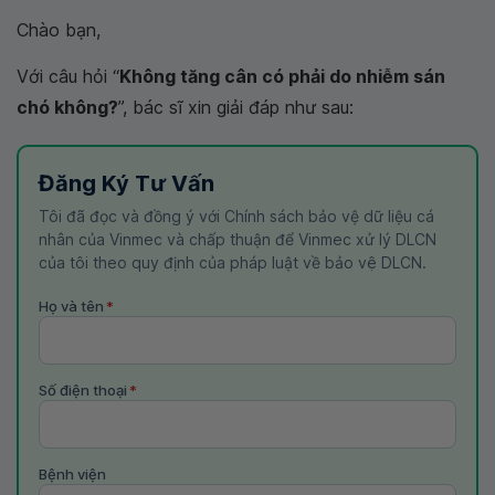
Chào bạn,
Với câu hỏi “
Không tăng cân có phải do nhiễm sán
chó không?
”, bác sĩ xin giải đáp như sau:
Đăng Ký Tư Vấn
Tôi đã đọc và đồng ý với Chính sách bảo vệ dữ liệu cá
nhân của Vinmec và chấp thuận để Vinmec xử lý DLCN
của tôi theo quy định của pháp luật về bảo vệ DLCN.
Họ và tên
*
Số điện thoại
*
Bệnh viện