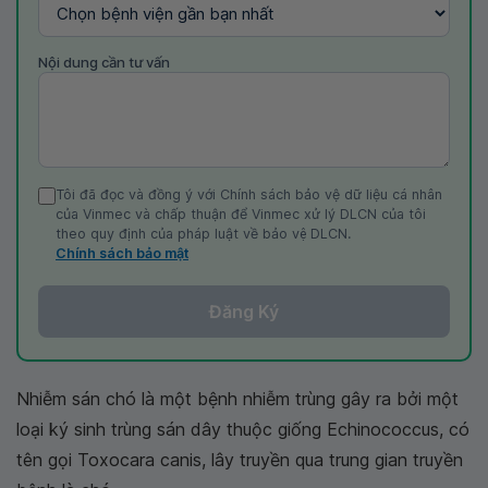
Nội dung cần tư vấn
Tôi đã đọc và đồng ý với Chính sách bảo vệ dữ liệu cá nhân
của Vinmec và chấp thuận để Vinmec xử lý DLCN của tôi
theo quy định của pháp luật về bảo vệ DLCN.
Chính sách bảo mật
Đăng Ký
Nhiễm sán chó là một bệnh nhiễm trùng gây ra bởi một
loại ký sinh trùng sán dây thuộc giống Echinococcus, có
tên gọi Toxocara canis, lây truyền qua trung gian truyền