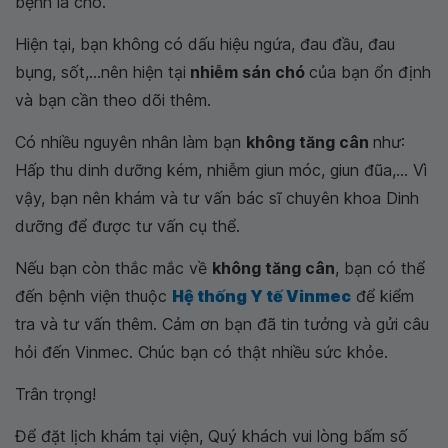
bệnh là chó.
Hiện tại, bạn không có dấu hiệu ngứa, đau đầu, đau
bụng, sốt,...nên hiện tại
nhiễm sán chó
của bạn ổn định
và bạn cần theo dõi thêm.
Có nhiều nguyên nhân làm bạn
không tăng cân
như:
Hấp thu dinh dưỡng kém, nhiễm giun móc, giun đũa,... Vì
vậy, bạn nên khám và tư vấn bác sĩ chuyên khoa Dinh
dưỡng để được tư vấn cụ thể.
Nếu bạn còn thắc mắc về
không tăng cân
, bạn có thể
đến bệnh viện thuộc
Hệ thống Y tế Vinmec
để kiểm
tra và tư vấn thêm. Cảm ơn bạn đã tin tưởng và gửi câu
hỏi đến Vinmec. Chúc bạn có thật nhiều sức khỏe.
Trân trọng!
Để đặt lịch khám tại viện, Quý khách vui lòng bấm số