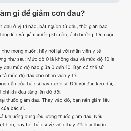
làm gì để giảm cơn đau?
 đau ở vị trí nào, bắt nguồn từ đâu, thời gian bao
 tăng lên và giảm xuống khi nào, ảnh hưởng đến cuộc
như mong muốn, hãy nói lại với nhân viên y tế
ng như sau: Mức độ 0 là không đau và mức độ 10 là
y đau mức độ nào giữa 0 đến 10. Bạn có thể sử
ễn tả mức độ đau cho nhân viên y tế.
ng dẫn của bác sĩ hay dược sĩ: Đối với đau kéo dài,
 chỉ khi đau tăng lên dữ dội.
ại thuốc giảm đau. Thay vào đó, bạn nên giảm liều
 của bác sĩ.
 khi uống đúng liều lượng thuốc giảm đau. Nếu
 hơn, hãy hỏi bác sĩ về việc thay đổi loại thuốc