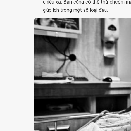
chiếu xạ. Bạn cũng có thể thử chườm m
giúp ích trong một số loại đau.