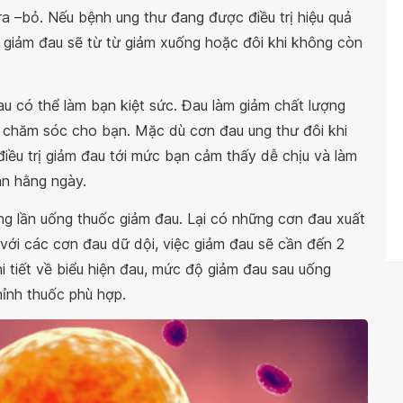
a –bỏ. Nếu bệnh ung thư đang được điều trị hiệu quả
uốc giảm đau sẽ từ từ giảm xuống hoặc đôi khi không còn
u có thể làm bạn kiệt sức. Đau làm giảm chất lượng
 chăm sóc cho bạn. Mặc dù cơn đau ung thư đôi khi
iều trị giảm đau tới mức bạn cảm thấy dễ chịu và làm
ân hằng ngày.
ng lần uống thuốc giảm đau. Lại có những cơn đau xuất
 với các cơn đau dữ dội, việc giảm đau sẽ cần đến 2
hi tiết về biểu hiện đau, mức độ giảm đau sau uống
hỉnh thuốc phù hợp.