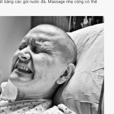
át bằng các gói nước đá. Massage nhẹ cũng có thể