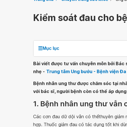
Kiểm soát đau cho bệ
☰
Mục lục
Bài viết được tư vấn chuyên môn bởi Bác 
nhẹ -
Trung tâm Ung bướu - Bệnh viện Đa
Bệnh nhân ung thư được chăm sóc tại nhà 
với bác sĩ, người bệnh còn có thể áp dụng
1. Bệnh nhân ung thư vẫn 
Các cơn đau dữ dội vẫn có thểthuyên giảm n
hợp. Thuốc giảm đau có tác dụng tốt khi dùn