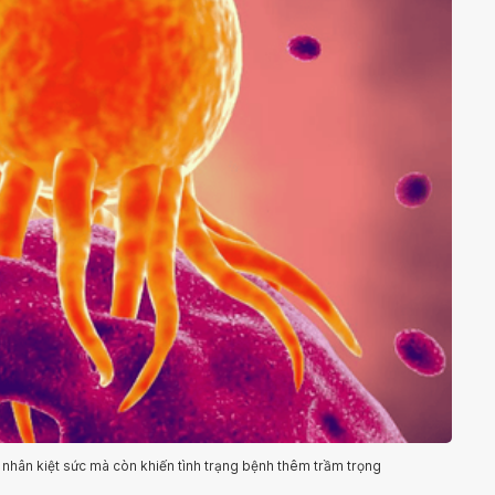
 nhân kiệt sức mà còn khiến tình trạng bệnh thêm trầm trọng