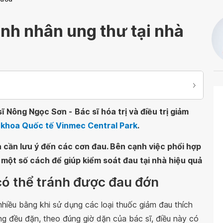
nh nhân ung thư tại nhà
sĩ Nông Ngọc Sơn -
Bác sĩ hóa trị và điều trị giảm
 khoa Quốc tế Vinmec Central Park
.
cần lưu ý đến các cơn đau. Bên cạnh việc phổi hợp
 một số cách để giúp kiểm soát đau tại nhà hiệu quả
có thể tránh được đau đớn
hiều bằng khi sử dụng các loại thuốc giảm đau thích
g đều đặn, theo đúng giờ dặn của bác sĩ, điều này có