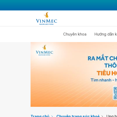
Chuyên khoa
Hướng dẫn k
Trang chủ
Chuyên trang sức khoẻ
Ung 