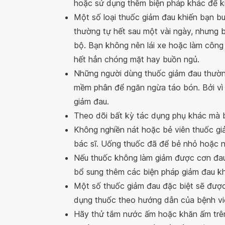
hoặc sử dụng thêm biện pháp khác để k
Một số loại thuốc giảm đau khiến bạn b
thường tự hết sau một vài ngày, nhưng 
bộ. Bạn không nên lái xe hoặc làm công 
hết hẳn chóng mặt hay buồn ngủ.
Những người dùng thuốc giảm đau thườn
mềm phân để ngăn ngừa táo bón. Bởi vì 
giảm đau.
Theo dõi bất kỳ tác dụng phụ khác mà 
Không nghiền nát hoặc bẻ viên thuốc gi
bác sĩ. Uống thuốc đã để bẻ nhỏ hoặc n
Nếu thuốc không làm giảm được cơn đau,
bổ sung thêm các biện pháp giảm đau k
Một số thuốc giảm đau đặc biệt sẽ được
dụng thuốc theo hướng dẫn của bệnh vi
Hãy thử tắm nước ấm hoặc khăn ấm trên