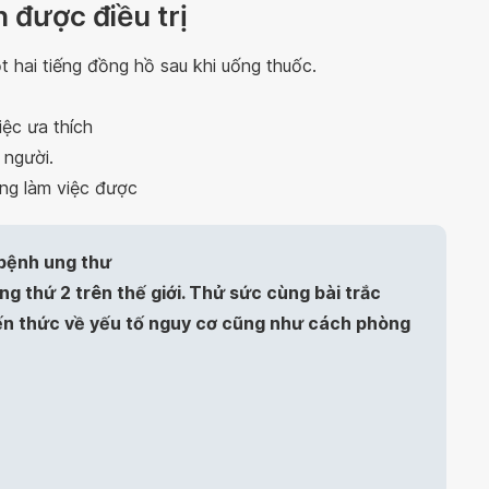
 được điều trị
 hai tiếng đồng hồ sau khi uống thuốc.
ệc ưa thích
 người.
ng làm việc được
 bệnh ung thư
g thứ 2 trên thế giới. Thử sức cùng bài trắc
ến thức về yếu tố nguy cơ cũng như cách phòng