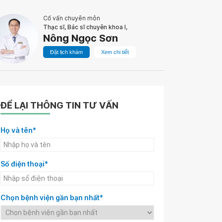
Cố vấn chuyên môn
Thạc sĩ, Bác sĩ chuyên khoa I,
Nông Ngọc Sơn
Đặt lịch khám
Xem chi tiết
ĐỂ LẠI THÔNG TIN TƯ VẤN
Họ và tên*
Số điện thoại*
Chọn bệnh viện gần bạn nhất*