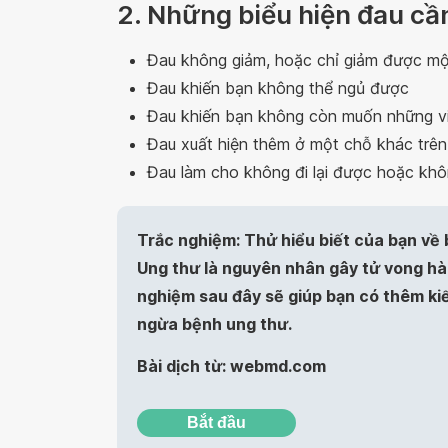
2. Những biểu hiện đau cần
Đau không giảm, hoặc chỉ giảm được một
Đau khiến bạn không thể ngủ được
Đau khiến bạn không còn muốn những vi
Đau xuất hiện thêm ở một chỗ khác trên
Đau làm cho không đi lại được hoặc khô
Trắc nghiệm: Thử hiểu biết của bạn về
Ung thư là nguyên nhân gây tử vong hàn
nghiệm sau đây sẽ giúp bạn có thêm ki
ngừa bệnh ung thư.
Bài dịch từ: webmd.com
Bắt đầu