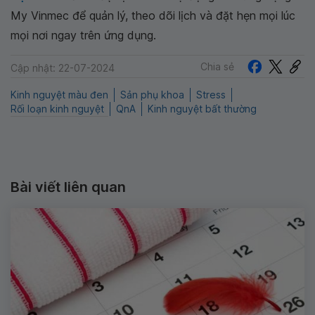
My Vinmec để quản lý, theo dõi lịch và đặt hẹn mọi lúc
mọi nơi ngay trên ứng dụng.
Chia sẻ
Cập nhật: 22-07-2024
Kinh nguyệt màu đen
Sản phụ khoa
Stress
Rối loạn kinh nguyệt
QnA
Kinh nguyệt bất thường
Bài viết liên quan