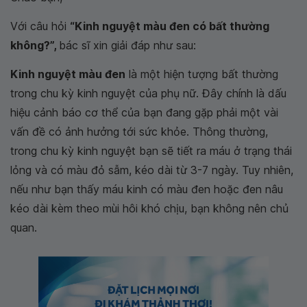
Với câu hỏi
“Kinh nguyệt màu đen có bất thường
không?”,
bác sĩ xin giải đáp như sau:
Kinh nguyệt màu đen
là một hiện tượng bất thường
trong chu kỳ kinh nguyệt của phụ nữ. Đây chính là dấu
hiệu cảnh báo cơ thể của bạn đang gặp phải một vài
vấn đề có ảnh hưởng tới sức khỏe. Thông thường,
trong chu kỳ kinh nguyệt bạn sẽ tiết ra máu ở trạng thái
lỏng và có màu đỏ sẫm, kéo dài từ 3-7 ngày. Tuy nhiên,
nếu như bạn thấy máu kinh có màu đen hoặc đen nâu
kéo dài kèm theo mùi hôi khó chịu, bạn không nên chủ
quan.