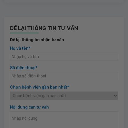
ĐỂ LẠI THÔNG TIN TƯ VẤN
Để lại thông tin nhận tư vấn
Họ và tên*
Số điện thoại*
Chọn bệnh viện gần bạn nhất*
Nội dung cần tư vấn