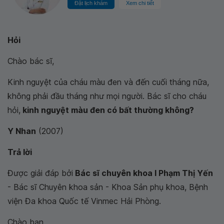
Đặt lịch khám
Xem chi tiết
Hỏi
Chào bác sĩ,
Kinh nguyệt của cháu màu đen và đến cuối tháng nữa,
không phải đầu tháng như mọi người. Bác sĩ cho cháu
hỏi,
kinh nguyệt màu đen có bất thường không?
Y Nhan
(2007)
Trả lời
Được giải đáp bởi
Bác sĩ chuyên khoa I Phạm Thị Yến
- Bác sĩ Chuyên khoa sản - Khoa Sản phụ khoa, Bệnh
viện Đa khoa Quốc tế Vinmec Hải Phòng.
Chào bạn,