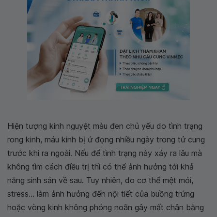
Hiện tượng kinh nguyệt màu đen chủ yếu do tình trạng
rong kinh, máu kinh bị ứ đọng nhiều ngày trong tử cung
trước khi ra ngoài. Nếu để tình trạng này xảy ra lâu mà
không tìm cách điều trị thì có thể ảnh hưởng tới khả
năng sinh sản về sau. Tuy nhiên, do cơ thể mệt mỏi,
stress... làm ảnh hưởng đến nội tiết của buồng trứng
hoặc vòng kinh không phóng noãn gây mất chân bằng