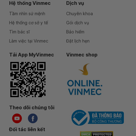
Hệ thống Vinmec
Dịch vụ
Tầm nhìn sứ mệnh
Chuyên khoa
Hệ thống cơ sở y tế
Gói dịch vụ
Tìm bác sĩ
Bảo hiểm
Làm việc tại Vinmec
Đặt lịch hẹn
Tải App MyVinmec
Vinmec shop
Theo dõi chúng tôi
Đối tác liên kết