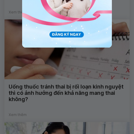
Xem thêm
Uống thuốc tránh thai bị rối loạn kinh nguyệt
thì có ảnh hưởng đến khả năng mang thai
không?
Xem thêm