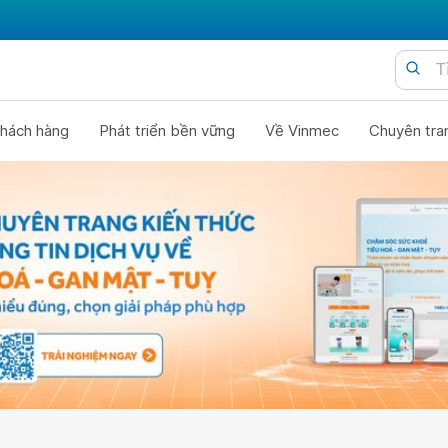
hách hàng
Phát triển bền vững
Về Vinmec
Chuyên tra