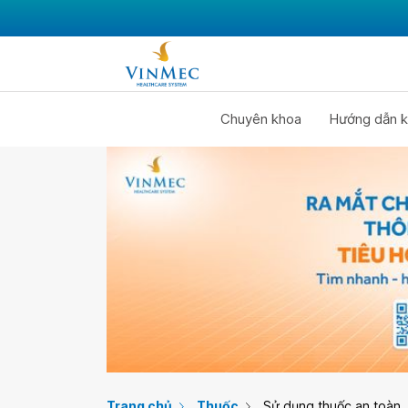
Chuyên khoa
Hướng dẫn k
Trang chủ
Thuốc
Sử dụng thuốc an toàn