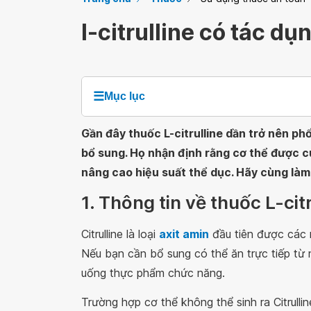
l-citrulline có tác dụ
☰
Mục lục
Gần đây thuốc L-citrulline dần trở nên phổ
bổ sung. Họ nhận định rằng cơ thể được cu
nâng cao hiệu suất thể dục. Hãy cùng làm 
1. Thông tin về thuốc L-cit
Citrulline là loại
axit amin
đầu tiên được các n
Nếu bạn cần bổ sung có thể ăn trực tiếp t
uống thực phẩm chức năng.
Trường hợp cơ thể không thể sinh ra Citrulli