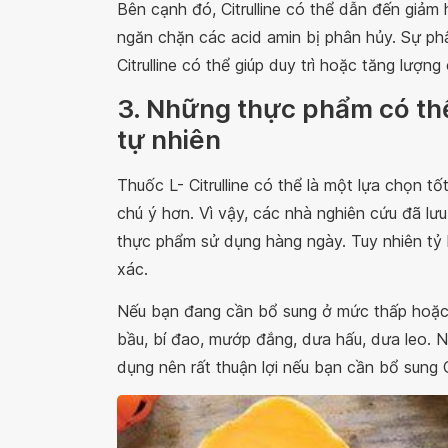
Bên cạnh đó, Citrulline có thể dẫn đến giảm 
ngăn chặn các acid amin bị phân hủy. Sự ph
Citrulline có thể giúp duy trì hoặc tăng lượng
3. Những thực phẩm có thể
tự nhiên
Thuốc L- Citrulline có thể là một lựa chọn tố
chú ý hơn. Vì vậy, các nhà nghiên cứu đã lưu 
thực phẩm sử dụng hàng ngày. Tuy nhiên tỷ 
xác.
Nếu bạn đang cần bổ sung ở mức thấp hoặc
bầu, bí đao, mướp đắng, dưa hấu, dưa leo.
dụng nên rất thuận lợi nếu bạn cần bổ sung Ci