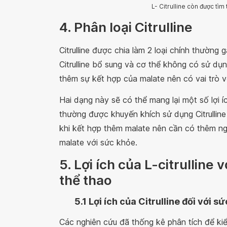
L- Citrulline còn được tì
4. Phân loại Citrulline
Citrulline được chia làm 2 loại chính thường 
Citrulline bổ sung và cơ thể không có sử dụ
thêm sự kết hợp của malate nên có vai trò vớ
Hai dạng này sẽ có thể mang lại một số lợi í
thường được khuyến khích sử dụng Citrulline
khi kết hợp thêm malate nên cần có thêm n
malate với sức khỏe.
5. Lợi ích của L-citrulline
thể thao
5.1 Lợi ích của
Citrulline
đối với s
Các nghiên cứu đã thống kê phân tích để kiể