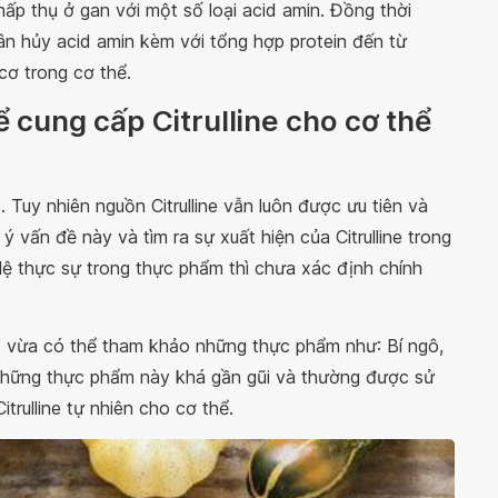
hấp thụ ở gan với một số loại acid amin. Đồng thời
ân hủy acid amin kèm với tổng hợp protein đến từ
 cơ trong cơ thể.
 cung cấp Citrulline cho cơ thể
t. Tuy nhiên nguồn Citrulline vẫn luôn được ưu tiên và
ý vấn đề này và tìm ra sự xuất hiện của Citrulline trong
lệ thực sự trong thực phẩm thì chưa xác định chính
 vừa có thể tham khảo những thực phẩm như: Bí ngô,
 Những thực phẩm này khá gần gũi và thường được sử
trulline tự nhiên cho cơ thể.