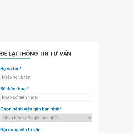
ĐỂ LẠI THÔNG TIN TƯ VẤN
Họ và tên*
Số điện thoại*
Chọn bệnh viện gần bạn nhất*
Nội dung cần tư vấn