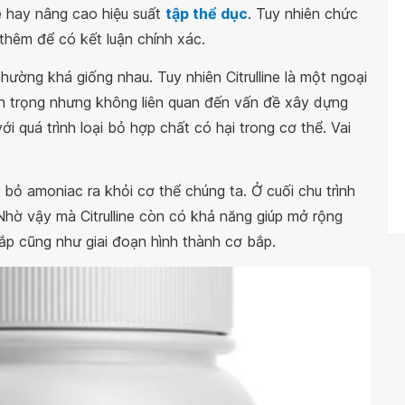
e hay nâng cao hiệu suất
tập thể dục
. Tuy nhiên chức
thêm để có kết luận chính xác.
 thường khá giống nhau. Tuy nhiên Citrulline là một ngoại
uan trọng nhưng không liên quan đến vấn đề xây dựng
ới quá trình loại bỏ hợp chất có hại trong cơ thể. Vai
oại bỏ amoniac ra khỏi cơ thể chúng ta. Ở cuối chu trình
 Nhờ vậy mà Citrulline còn có khả năng giúp mở rộng
p cũng như giai đoạn hình thành cơ bắp.