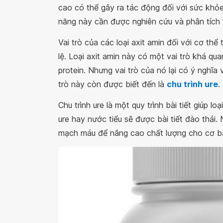
cao có thể gây ra tác động đối với sức khỏ
năng này cần được nghiên cứu và phân tích 
Vai trò của các loại axit amin đối với cơ thể
lệ. Loại axit amin này có một vai trò khá q
protein. Nhưng vai trò của nó lại có ý nghĩa v
trò này còn được biết đến là
chu trình ure
.
Chu trình ure là một quy trình bài tiết giúp l
ure hay nước tiểu sẽ được bài tiết đào thải.
mạch máu để nâng cao chất lượng cho cơ bắ