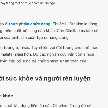
m thấy trong một số thực phẩm như bí ngô
gặp ở
thực phẩm chức năng
. Thuốc L-Citrulline là dùng
ng thêm chất bổ sung nào khác. Còn Citrulline malate có
i quá trình sản xuất tạo ra năng lượng.
ch tương tự nhau. Tuy nhiên với đối tượng chơi thể thao
 malate nhiều hơn. Do các nghiên cứu vẫn còn e ngại
ghiên cứu bổ sung để chứng minh sự an toàn của
 với sức khỏe và người rèn luyện
ức khỏe
m soát tác dụng tiềm ẩn của Citrulline. Trong đó có