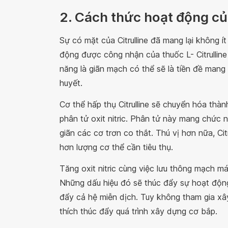
2. Cách thức hoạt động của
Sự có mặt của Citrulline đã mang lại không í
động được công nhận của thuốc L- Citrulline
năng là giãn mạch có thể sẽ là tiền đề mang 
huyết.
Cơ thể hấp thụ Citrulline sẽ chuyển hóa thàn
phân tử oxit nitric. Phân tử này mang chức 
giãn các cơ trơn co thắt. Thú vị hơn nữa, Cit
hơn lượng cơ thể cần tiêu thụ.
Tăng oxit nitric cùng việc lưu thông mạch má
Những dấu hiệu đó sẽ thúc đẩy sự hoạt động 
đẩy cả hệ miễn dịch. Tuy không tham gia xây 
thích thúc đẩy quá trình xây dựng cơ bắp.