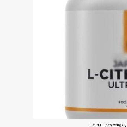
L-citrulline có công dụ