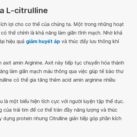
 L-citrulline
t ích lợi cho cơ thể của chúng ta. Một trong những hoạt
 có thể chính là khả năng làm giãn tĩnh mạch. Nhờ khả
lại hiệu quả
giảm huyết áp
và thúc đẩy lưu thông khí
h axit amin Arginine. Axit này tiếp tục chuyển hóa thành
năng làm giãn mạch máu thông qua việc giúp tế bào thư
rulline có thể gia tăng thêm acid amin arginine nhiều
u là một biểu hiện tích cực với người luyện tập thể dục.
của trái tim để cơ thể tràn đầy năng lượng và thúc
dựng protein nhưng Citrulline gián tiếp góp phần kích