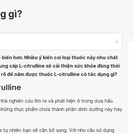
ng gì?
 biến hơn. Nhiều ý kiến coi loại thuốc này như chất
ng cấp L-citrulline sẽ cải thiện sức khỏe đồng thời
rõ để nắm được thuốc L-citrulline có tác dụng gì?
rulline
hà nghiên cứu tìm ra và phát hiện ở trong dưa hấu.
ừ những thực phẩm chứa thành phần dinh dưỡng này hay
ne tự nhiên bạn sẽ cần bổ sung. Với nhu cầu sử dụng