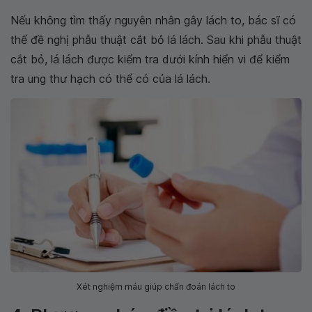
Nếu không tìm thấy nguyên nhân gây lách to, bác sĩ có
thể đề nghị phẫu thuật cắt bỏ lá lách. Sau khi phẫu thuật
cắt bỏ, lá lách được kiểm tra dưới kính hiển vi để kiểm
tra ung thư hạch có thể có của lá lách.
Xét nghiệm máu giúp chẩn đoán lách to