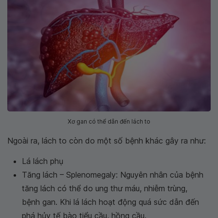
Xơ gan có thể dẫn đến lách to
Ngoài ra, lách to còn do một số bệnh khác gây ra như:
Lá lách phụ
Tăng lách – Splenomegaly: Nguyên nhân của bệnh
tăng lách có thể do ung thư máu, nhiễm trùng,
bệnh gan. Khi lá lách hoạt động quá sức dẫn đến
phá hủy tế bào tiểu cầu, hồng cầu.