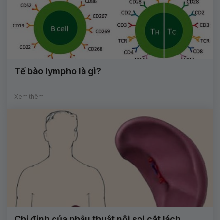
Tế bào lympho là gì?
Xem thêm
Chỉ định của phẫu thuật nội soi cắt lách