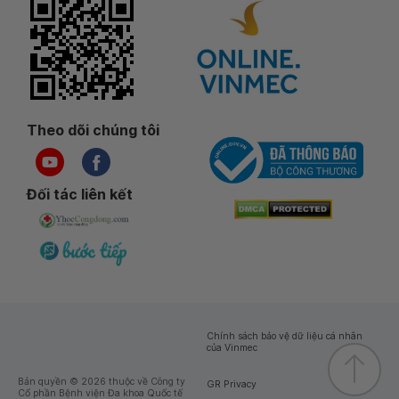
Theo dõi chúng tôi
Đối tác liên kết
Chính sách bảo vệ dữ liệu cá nhân
của Vinmec
Bản quyền © 2026 thuộc về Công ty
GR Privacy
Cổ phần Bệnh viện Đa khoa Quốc tế