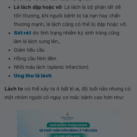
Lá lách dập hoặc vỡ
: Lá lách là bộ phận rất dễ
tổn thương, khi người bệnh bị tai nạn hay chấn
thương mạnh, lá lách cũng có thể bị dập hoặc vỡ.
Sốt rét
do tình trạng nhiễm ký sinh trùng cũng
làm lá lách sưng lên.,
Giảm tiểu cầu
Hồng cầu hình liềm
Nhồi máu lách (splenic infarction)
Ung thư lá lách
Lách to
có thể xảy ra ở bất kì ai, độ tuổi nào nhưng có
một nhóm người có nguy cơ mắc bệnh cao hơn như: