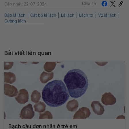
Chia sẻ
Cập nhật: 22-07-2024
Dập lá lách
Cắt bỏ lá lách
Lá lách
Lách to
Vỡ lá lách
Cường lách
Bài viết liên quan
Bạch cầu đơn nhân ở trẻ em