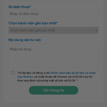
Số điện thoại*
Chọn bệnh viện gần bạn nhất*
Nội dung cần tư vấn
Tôi đã đọc và đồng ý với
Chính sách bảo vệ dữ liệu cá nhân
của Vinmec
và chấp thuận để Vinmec xử lý DLCN của tôi
theo quy định của pháp luật về bảo vệ DLCN.
*
Gửi thông tin