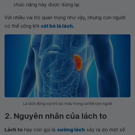
chức năng này được dừng lại.
Với nhiều vai trò quan trọng như vậy, nhưng con người
có thể sống khi
cắt bỏ lá lách
.
Lá lách đóng vai trò lọc máu trong cơ thể con người
2. Nguyên nhân của lách to
Lách to
hay còn gọi là
cường lách
xảy ra do một số