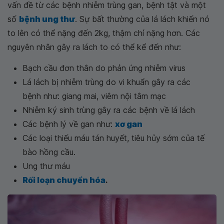
vấn đề từ các bệnh nhiễm trùng gan, bệnh tật và một
số
bệnh ung thư
. Sự bất thường của lá lách khiến nó
to lên có thể nặng đến 2kg, thậm chí nặng hơn. Các
nguyên nhân gây ra lách to có thể kể đến như:
Bạch cầu đơn thân do phản ứng nhiễm virus
Lá lách bị nhiễm trùng do vi khuẩn gây ra các
bệnh như: giang mai, viêm nội tâm mạc
Nhiễm ký sinh trùng gây ra các bệnh về lá lách
Các bệnh lý về gan như:
xơ gan
Các loại thiếu máu tán huyết, tiêu hủy sớm của tế
bào hồng cầu.
Ung thư máu
Rối loạn chuyển hóa
.