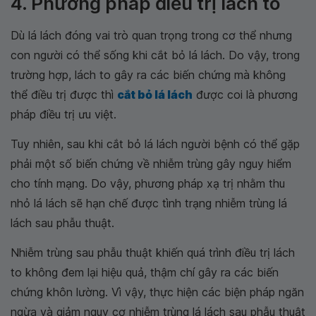
4. Phương pháp điều trị lách to
Dù lá lách đóng vai trò quan trọng trong cơ thể nhưng
con người có thể sống khi cắt bỏ lá lách. Do vậy, trong
trường hợp, lách to gây ra các biến chứng mà không
thể điều trị được thì
cắt bỏ lá lách
được coi là phương
pháp điều trị ưu việt.
Tuy nhiên, sau khi cắt bỏ lá lách người bệnh có thể gặp
phải một số biến chứng về nhiễm trùng gây nguy hiểm
cho tính mạng. Do vậy, phương pháp xạ trị nhằm thu
nhỏ lá lách sẽ hạn chế được tình trạng nhiễm trùng lá
lách sau phẫu thuật.
Nhiễm trùng sau phẫu thuật khiến quá trình điều trị lách
to không đem lại hiệu quả, thậm chí gây ra các biến
chứng khôn lường. Vì vậy, thực hiện các biện pháp ngăn
ngừa và giảm nguy cơ nhiễm trùng lá lách sau phẫu thuật