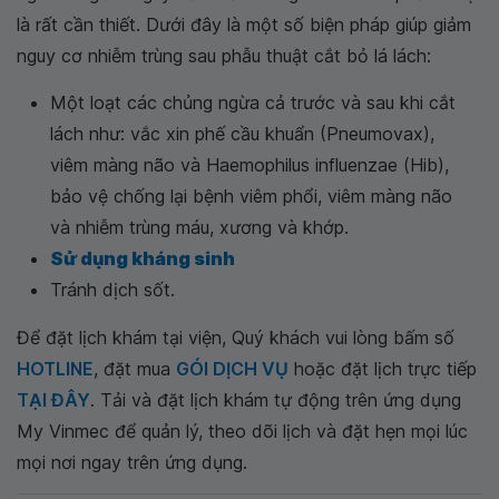
là rất cần thiết. Dưới đây là một số biện pháp giúp giảm
nguy cơ nhiễm trùng sau phẫu thuật cắt bỏ lá lách:
Một loạt các chủng ngừa cả trước và sau khi cắt
lách như: vắc xin phế cầu khuẩn (Pneumovax),
viêm màng não và Haemophilus influenzae (Hib),
bảo vệ chống lại bệnh viêm phổi, viêm màng não
và nhiễm trùng máu, xương và khớp.
Sử dụng kháng sinh
Tránh dịch sốt.
Để đặt lịch khám tại viện, Quý khách vui lòng bấm số
HOTLINE
, đặt mua
GÓI DỊCH VỤ
hoặc đặt lịch trực tiếp
TẠI ĐÂY
. Tải và đặt lịch khám tự động trên ứng dụng
My Vinmec để quản lý, theo dõi lịch và đặt hẹn mọi lúc
mọi nơi ngay trên ứng dụng.