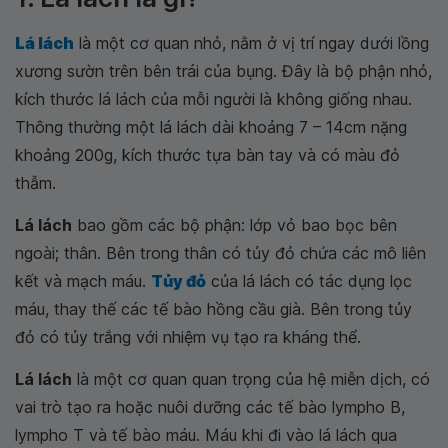
Lá lách
là một cơ quan nhỏ, nằm ở vị trí ngay dưới lồng
xương sườn trên bên trái của bụng. Đây là bộ phận nhỏ,
kích thước lá lách của mỗi người là không giống nhau.
Thông thường một lá lách dài khoảng 7 – 14cm nặng
khoảng 200g, kích thước tựa bàn tay và có màu đỏ
thẫm.
Lá lách
bao gồm các bộ phận: lớp vỏ bao bọc bên
ngoài; thân. Bên trong thân có tủy đỏ chứa các mô liên
kết và mạch máu.
Tủy đỏ
của lá lách có tác dụng lọc
máu, thay thế các tế bào hồng cầu già. Bên trong tủy
đỏ có tủy trắng với nhiệm vụ tạo ra kháng thể.
Lá lách
là một cơ quan quan trọng của hệ miễn dịch, có
vai trò tạo ra hoặc nuôi dưỡng các tế bào lympho B,
lympho T và tế bào máu. Máu khi đi vào lá lách qua