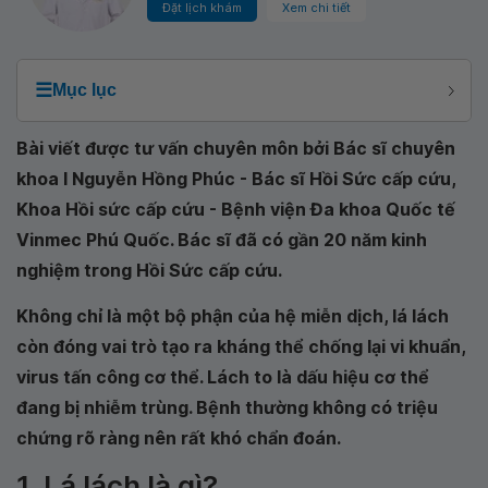
Đặt lịch khám
Xem chi tiết
☰
Mục lục
Bài viết được tư vấn chuyên môn bởi Bác sĩ chuyên
khoa I Nguyễn Hồng Phúc - Bác sĩ Hồi Sức cấp cứu,
Khoa Hồi sức cấp cứu - Bệnh viện Đa khoa Quốc tế
Vinmec Phú Quốc. Bác sĩ đã có gần 20 năm kinh
nghiệm trong Hồi Sức cấp cứu.
Không chỉ là một bộ phận của hệ miễn dịch, lá lách
còn đóng vai trò tạo ra kháng thể chống lại vi khuẩn,
virus tấn công cơ thể. Lách to là dấu hiệu cơ thể
đang bị nhiễm trùng. Bệnh thường không có triệu
chứng rõ ràng nên rất khó chẩn đoán.
1. Lá lách là gì?