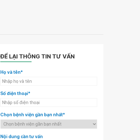
ĐỂ LẠI THÔNG TIN TƯ VẤN
Họ và tên*
Số điện thoại*
Chọn bệnh viện gần bạn nhất*
Nội dung cần tư vấn