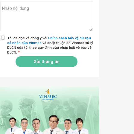
Tôi đã đọc và đồng ý với
Chính sách bảo vệ dữ liệu
cá nhân của Vinmec
và chấp thuận để Vinmec xử lý
DLCN của tôi theo quy định của pháp luật về bảo vệ
DLCN.
*
Gửi thông tin