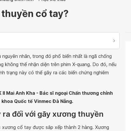
 thuyền cổ tay?
 nguyên nhân, trong đó phổ biến nhất là ngã chống
ng không thể nhận diện trên phim X-quang. Do đó, nếu
tình trạng này có thể gây ra các biến chứng nghiêm
 II Mai Anh Kha - Bác sĩ ngoại Chấn thương chỉnh
Đa khoa Quốc tế Vinmec Đà Nẵng.
 ra đối với gãy xương thuyền
ác xương cổ tay được sắp xếp thành 2 hàng. Xương