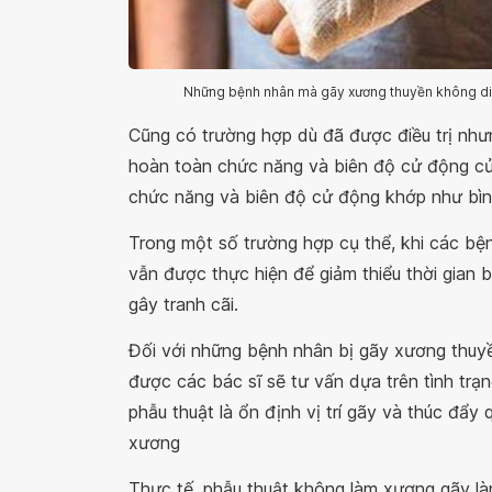
Những bệnh nhân mà gãy xương thuyền không di l
Cũng có trường hợp dù đã được điều trị nh
hoàn toàn chức năng và biên độ cử động của
chức năng và biên độ cử động khớp như bình 
Trong một số trường hợp cụ thể, khi các bệ
vẫn được thực hiện để giảm thiểu thời gian 
gây tranh cãi.
Đối với những bệnh nhân bị gãy xương thuyề
được các bác sĩ sẽ tư vấn dựa trên tình tr
phẫu thuật là ổn định vị trí gãy và thúc đẩ
xương
Thực tế, phẫu thuật không làm xương gãy là