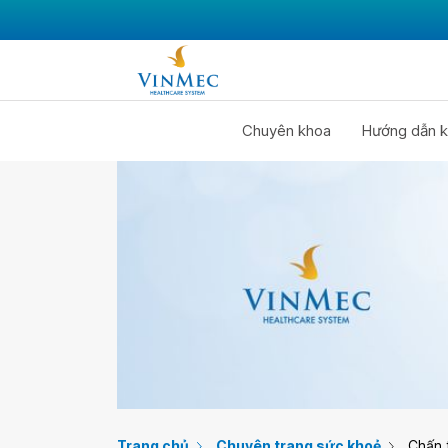
Chuyên khoa
Hướng dẫn k
Trang chủ
Chuyên trang sức khoẻ
Chấn 