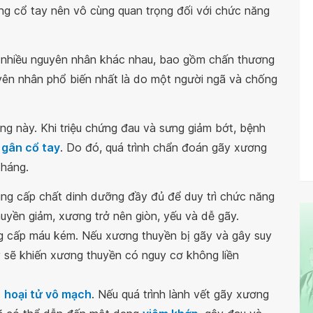
ơng cổ tay nên vô cùng quan trọng đối với chức năng
 nhiều nguyên nhân khác nhau, bao gồm chấn thương
uyên nhân phổ biến nhất là do một người ngã và chống
ng này. Khi triệu chứng đau và sưng giảm bớt, bệnh
 gân cổ tay
. Do đó, quá trình chẩn đoán gãy xương
tháng.
ng cấp chất dinh dưỡng đầy đủ để duy trì chức năng
uyền giảm, xương trở nên giòn, yếu và dễ gãy.
 cấp máu kém. Nếu xương thuyền bị gãy và gây suy
y sẽ khiến xương thuyền có nguy cơ không liền
ị
hoại tử vô mạch
. Nếu quá trình lành vết gãy xương