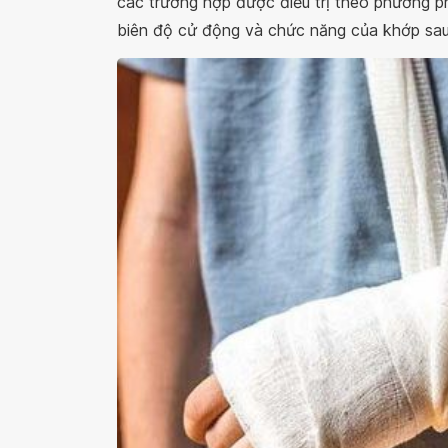
các trường hợp được điều trị theo phương ph
biên độ cử động và chức năng của khớp sau