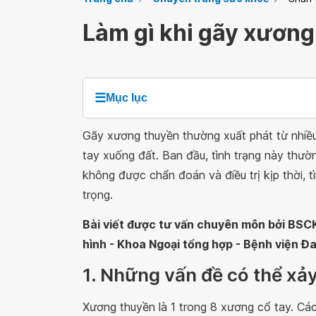
Làm gì khi gãy xương
☰
Mục lục
Gãy xương thuyền thường xuất phát từ nhiều
tay xuống đất. Ban đầu, tình trạng này thườ
không được chẩn đoán và điều trị kịp thời, 
trọng.
Bài viết được tư vấn chuyên môn bởi BSCK
hình - Khoa Ngoại tổng hợp - Bệnh viện 
1. Những vấn đề có thể xảy
Xương thuyền là 1 trong 8 xương cổ tay. C