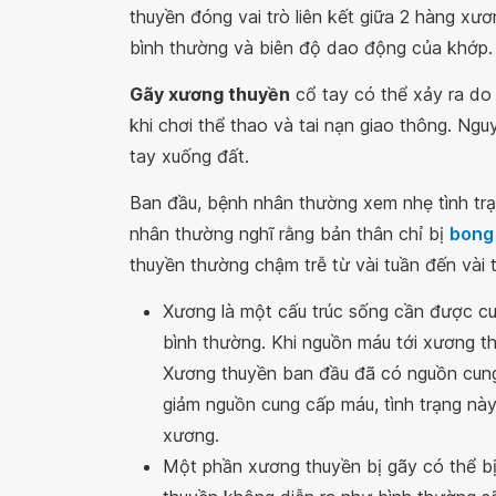
thuyền đóng vai trò liên kết giữa 2 hàng xư
bình thường và biên độ dao động của khớp.
Gãy xương thuyền
cổ tay có thể xảy ra do
khi chơi thể thao và tai nạn giao thông. Ng
tay xuống đất.
Ban đầu, bệnh nhân thường xem nhẹ tình trạ
nhân thường nghĩ rằng bản thân chỉ bị
bong
thuyền thường chậm trễ từ vài tuần đến vài 
Xương là một cấu trúc sống cần được cu
bình thường. Khi nguồn máu tới xương th
Xương thuyền ban đầu đã có nguồn cung
giảm nguồn cung cấp máu, tình trạng nà
xương.
Một phần xương thuyền bị gãy có thể b