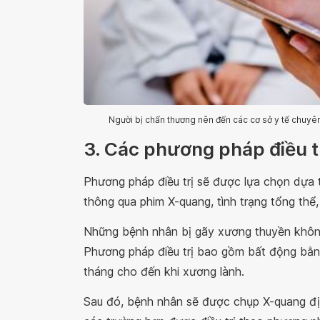
Người bị chấn thương nên đến các cơ sở y tế chuyê
3. Các phương pháp điều t
Phương pháp điều trị sẽ được lựa chọn dựa 
thông qua phim X-quang, tình trạng tổng th
Những bệnh nhân bị gãy xương thuyền không 
Phương pháp điều trị bao gồm bất động bằn
tháng cho đến khi xương lành.
Sau đó, bệnh nhân sẽ được chụp X-quang địn