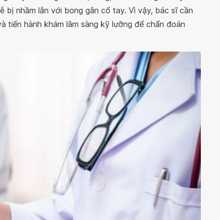
ễ bị nhầm lẫn với bong gân cổ tay. Vì vậy, bác sĩ cần
 và tiến hành khám lâm sàng kỹ lưỡng để chẩn đoán