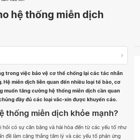
ho hệ thống miễn dịch
g trong việc bảo vệ cơ thể chống lại các tác nhân
g. Hệ miễn dịch liên quan đến nhiều loại tế bào, cơ
ng muốn tăng cường hệ thống miễn dịch cần quan
chủng đầy đủ các loại vắc-xin được khuyến cáo.
hệ thống miễn dịch khỏe mạnh?
 hỏi có sự cân bằng và hài hòa đến từ các yếu tố như
vấn đề làm căng thẳng tâm lý và các yếu tố phản ứng