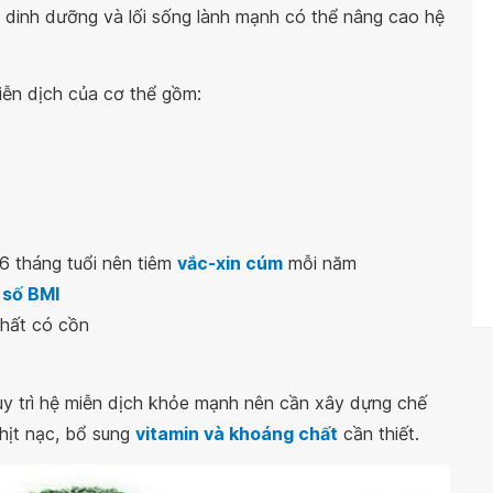
độ dinh dưỡng và lối sống lành mạnh có thể nâng cao hệ
iễn dịch của cơ thể gồm:
 6 tháng tuổi nên tiêm
vắc-xin cúm
mỗi năm
 số BMI
chất có cồn
uy trì hệ miễn dịch khỏe mạnh nên cần xây dựng chế
thịt nạc, bổ sung
vitamin và khoáng chất
cần thiết.