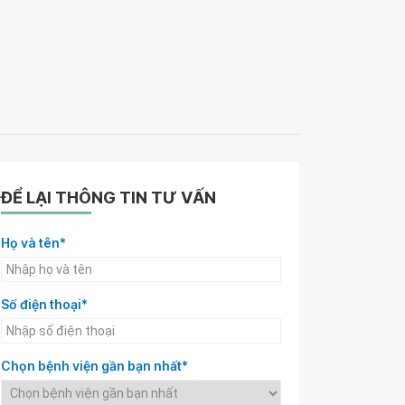
ĐỂ LẠI THÔNG TIN TƯ VẤN
Họ và tên*
Số điện thoại*
Chọn bệnh viện gần bạn nhất*