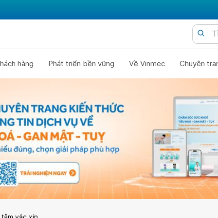
hách hàng
Phát triển bền vững
Về Vinmec
Chuyên tra
 tâm vắc xin