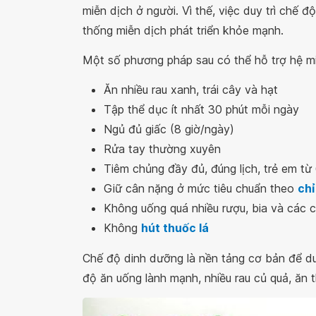
miễn dịch ở người. Vì thế, việc duy trì chế 
thống miễn dịch phát triển khỏe mạnh.
Một số phương pháp sau có thể hỗ trợ hệ m
Ăn nhiều rau xanh, trái cây và hạt
Tập thể dục ít nhất 30 phút mỗi ngày
Ngủ đủ giấc (8 giờ/ngày)
Rửa tay thường xuyên
Tiêm chủng đầy đủ, đúng lịch, trẻ em từ
Giữ cân nặng ở mức tiêu chuẩn theo
chỉ
Không uống quá nhiều rượu, bia và các 
Không
hút thuốc lá
Chế độ dinh dưỡng là nền tảng cơ bản để d
độ ăn uống lành mạnh, nhiều rau củ quả, ăn 