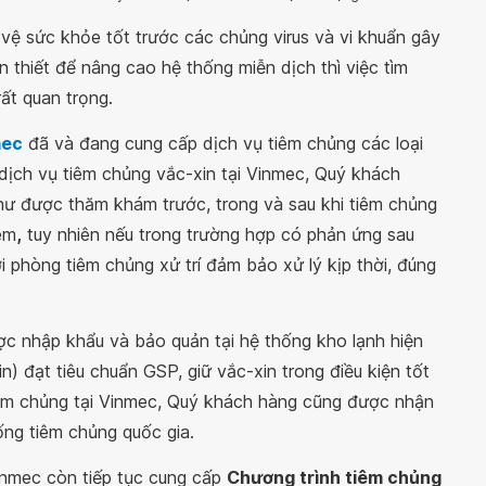
ệ sức khỏe tốt trước các chủng virus và vi khuẩn gây
ần thiết để nâng cao hệ thống miễn dịch thì việc tìm
rất quan trọng.
mec
đã và đang cung cấp dịch vụ tiêm chủng các loại
n dịch vụ tiêm chủng vắc-xin tại Vinmec, Quý khách
hư được thăm khám trước, trong và sau khi tiêm chủng
êm
,
tuy nhiên nếu trong trường hợp có phản ứng sau
i phòng tiêm chủng xử trí đảm bảo xử lý kịp thời, đúng
ợc nhập khẩu và bảo quản tại hệ thống kho lạnh hiện
n) đạt tiêu chuẩn GSP, giữ vắc-xin trong điều kiện tốt
iêm chủng tại Vinmec, Quý khách hàng cũng được nhận
ống tiêm chủng quốc gia.
inmec còn tiếp tục cung cấp
Chương trình tiêm chủng