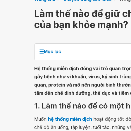
Làm thế nào để giữ c
của bạn khỏe mạnh?
☰
Mục lục
Hệ thống miễn dịch đóng vai trò quan trọn
gây bệnh như vi khuẩn, virus, ký sinh trùn
quan, protein và mô nên người bình thườ
tâm đến chế dinh dưỡng, thể dục và tiêm 
1. Làm thế nào để có một 
Muốn
hệ thống miễn dịch
hoạt động tốt đòi
chế độ ăn uống, tập luyện, tuổi tác, những 