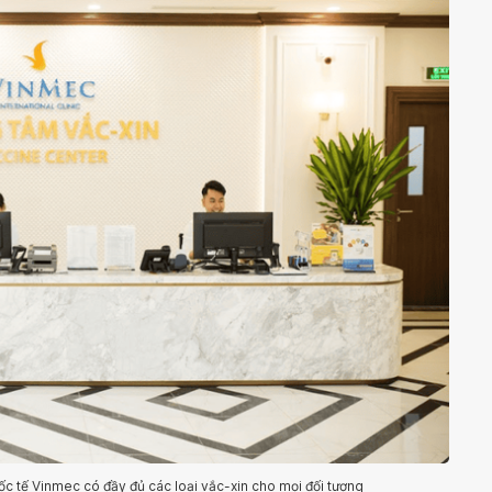
ốc tế Vinmec có đầy đủ các loại vắc-xin cho mọi đối tượng