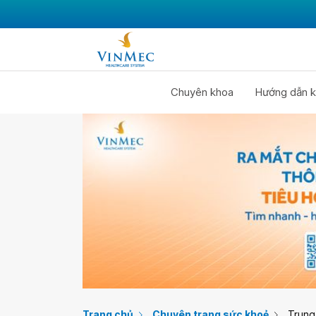
Chuyên khoa
Hướng dẫn k
Trang chủ
Chuyên trang sức khoẻ
Trung