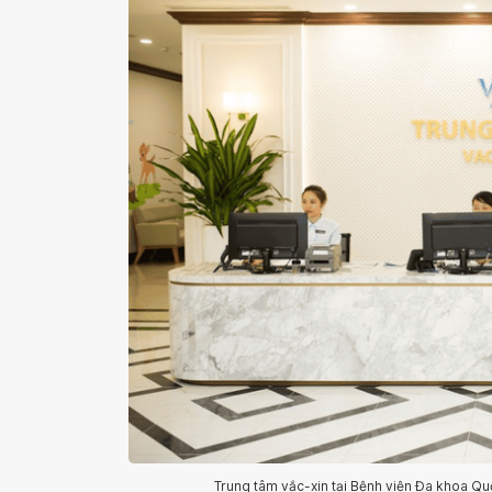
Trung tâm vắc-xin tại Bệnh viện Đa khoa Qu