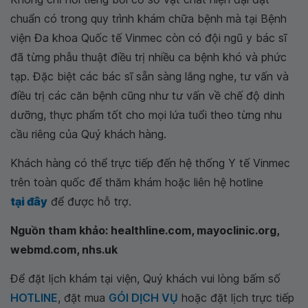
chuẩn có trong quy trình khám chữa bệnh mà tại Bệnh
viện Đa khoa Quốc tế Vinmec còn có đội ngũ y bác sĩ
đã từng phẫu thuật điều trị nhiều ca bệnh khó và phức
tạp. Đặc biệt các bác sĩ sẵn sàng lắng nghe, tư vấn và
điều trị các căn bệnh cũng như tư vấn về chế độ dinh
dưỡng, thực phẩm tốt cho mọi lứa tuổi theo từng nhu
cầu riêng của Quý khách hàng.
Khách hàng có thể trực tiếp đến hệ thống Y tế Vinmec
trên toàn quốc để thăm khám hoặc liên hệ hotline
tại đây
để được hỗ trợ.
Nguồn tham khảo: healthline.com, mayoclinic.org,
webmd.com, nhs.uk
Để đặt lịch khám tại viện, Quý khách vui lòng bấm số
HOTLINE
, đặt mua
GÓI DỊCH VỤ
hoặc đặt lịch trực tiếp