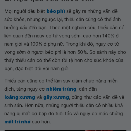
Mọi người đều biết
béo phì
sẽ gây ra những vấn đề
sức khỏe, nhưng ngược lại, thiếu cân cũng có thể ảnh
hưởng xấu đến bạn. Theo một nghiên cứu, thiếu cân có
liên quan đến nguy cơ tử vong sớm, cao hơn 140% ở
nam giới và 100% ở phụ nữ. Trong khi đó, nguy cơ tử
vong sớm ở người béo phì là hơn 50%. So sánh này cho
thấy thiếu cân có thể còn tồi tệ hơn cho sức khỏe của
bạn, đặc biệt đối với nam giới.
Thiếu cân cũng có thể làm suy giảm chức năng miễn
dịch, tăng nguy cơ
nhiễm trùng
, dẫn đến
loãng xương
và
gãy xương
, cũng như các vấn đề về
sinh sản. Hơn nữa, những người thiếu cân có nhiều khả
năng bị mất cơ bắp do tuổi tác và nguy cơ mắc chứng
mất trí nhớ
cao hơn.