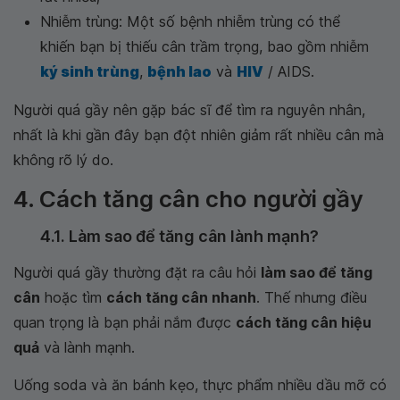
Nhiễm trùng: Một số bệnh nhiễm trùng có thể
khiến bạn bị thiếu cân trầm trọng, bao gồm nhiễm
ký sinh trùng
,
bệnh lao
và
HIV
/ AIDS.
Người quá gầy nên gặp bác sĩ để tìm ra nguyên nhân,
nhất là khi gần đây bạn đột nhiên giảm rất nhiều cân mà
không rõ lý do.
4. Cách tăng cân cho người gầy
4.1. Làm sao để tăng cân lành mạnh?
Người quá gầy thường đặt ra câu hỏi
làm sao để tăng
cân
hoặc tìm
cách tăng cân nhanh
. Thế nhưng điều
quan trọng là bạn phải nắm được
cách tăng cân hiệu
quả
và lành mạnh.
Uống soda và ăn bánh kẹo, thực phẩm nhiều dầu mỡ có