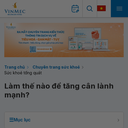
Trang chủ
Chuyên trang sức khoẻ
Sức khoẻ tổng quát
Làm thế nào để tăng cân lành
mạnh?
☰
Mục lục