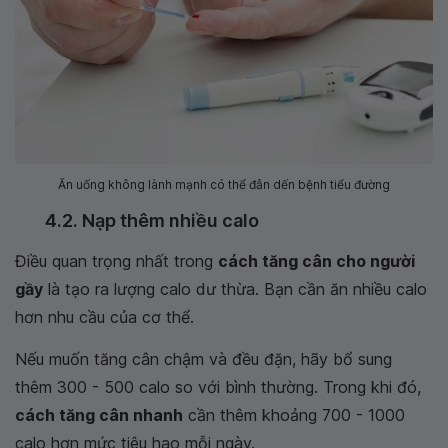
Ăn uống không lành mạnh có thể đẫn dến bệnh tiểu đường
4.2. Nạp thêm nhiều calo
Điều quan trọng nhất trong
cách tăng cân cho người
gầy
là tạo ra lượng calo dư thừa. Bạn cần ăn nhiều calo
hơn nhu cầu của cơ thể.
Nếu muốn tăng cân chậm và đều đặn, hãy bổ sung
thêm 300 - 500 calo so với bình thường. Trong khi đó,
cách tăng cân nhanh
cần thêm khoảng 700 - 1000
calo hơn mức tiêu hao mỗi ngày.