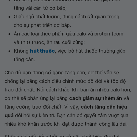
tăng vài cân từ cơ bắp;
Giấc ngủ chất lượng, đúng cách rất quan trọng
cho sự phát triển cơ bắp.
Ăn các loại thực phẩm giàu calo và protein (cơm
và thịt) trước, ăn rau cuối cùng;
Không
hút thuốc
, việc bỏ hút thuốc thường giúp
tăng cân.
Cho dù bạn đang cố gắng tăng cân, cơ thể vẫn sẽ
chống lại bằng cách điều chỉnh mức độ đói và tốc độ
trao đổi chất. Nói cách khác, khi bạn ăn nhiều calo hơn,
cơ thể sẽ phản ứng lại bằng
cách giảm sự thèm ăn
và
tăng cường trao đổi chất. Vì vậy,
cách tăng cân hiệu
quả
đòi hỏi sự kiên trì. Bạn cần có quyết tâm vượt qua
nhiều khó khăn trước khi đạt được thành công lâu dài.
Không chỉ nổi tiếng bởi cơ sở vật chất hiện đại đạt