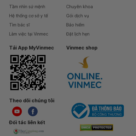
Tầm nhìn sứ mệnh
Chuyên khoa
Hệ thống cơ sở y tế
Gói dịch vụ
Tìm bác sĩ
Bảo hiểm
Làm việc tại Vinmec
Đặt lịch hẹn
Tải App MyVinmec
Vinmec shop
Theo dõi chúng tôi
Đối tác liên kết