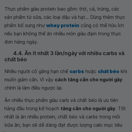
Thực phẩm giàu protein bao gồm: thịt, cá, trứng, các
sản phẩm từ sữa, các loại đậu và hạt... Dùng thêm thực
phẩm bổ sung như
whey protein
cũng có thể hữu ích
nếu bạn không thể ăn nhiều món giàu đạm trong thực
đơn hàng ngày.
4.4. Ăn ít nhất 3 lần/ngày với nhiều carbs và
chất béo
Nhiều người cố gắng hạn chế
carbs
hoặc
chất béo
khi
muốn giảm cân. Vì vậy
cách tăng cân cho người gầy
chính là làm điều ngược lại.
Ăn nhiều thực phẩm giàu carb và chất béo là ưu tiên
hàng đầu trong kế hoạch
tăng cân cho người gầy
. Tốt
nhất là ăn nhiều protein, chất béo và carbs trong mỗi
bữa ăn, bạn sẽ dễ dàng đạt được lượng calo mục tiêu