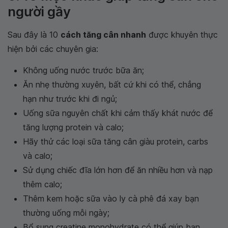
người gầy
Sau đây là 10
cách tăng cân nhanh
được khuyên thực
hiện bởi các chuyên gia:
Không uống nước trước bữa ăn;
Ăn nhẹ thường xuyên, bất cứ khi có thể, chẳng
hạn như trước khi đi ngủ;
Uống sữa nguyên chất khi cảm thấy khát nước để
tăng lượng protein và calo;
Hãy thử các loại sữa tăng cân giàu protein, carbs
và calo;
Sử dụng chiếc đĩa lớn hơn để ăn nhiều hơn và nạp
thêm calo;
Thêm kem hoặc sữa vào ly cà phê đá xay bạn
thường uống mỗi ngày;
Bổ sung creatine monohydrate có thể giúp bạn