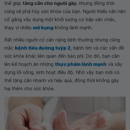
thể giúp
tăng cân cho người gầy
, nhưng đồng thời
cũng sẽ phá hủy sức khỏe của bạn. Người thiếu cân nên
cố gắng xây dựng một khối lượng cơ bắp săn chắc,
thay vì nhiều
mỡ bụng
không lành mạnh.
Rất nhiều người có cân nặng bình thường nhưng cũng
mắc
bệnh tiểu đường tuýp 2
, bệnh tim và các vấn đề
sức khỏe khác liên quan đến béo phì. Do đó, bạn cần
lên kế hoạch ăn những
thực phẩm lành mạnh
và xây
dựng lối sống, sinh hoạt điều độ. Nhờ vậy bạn mới có
thể tăng cân nhanh và hiệu quả, đồng thời không gây
hại thêm cho sức khỏe.