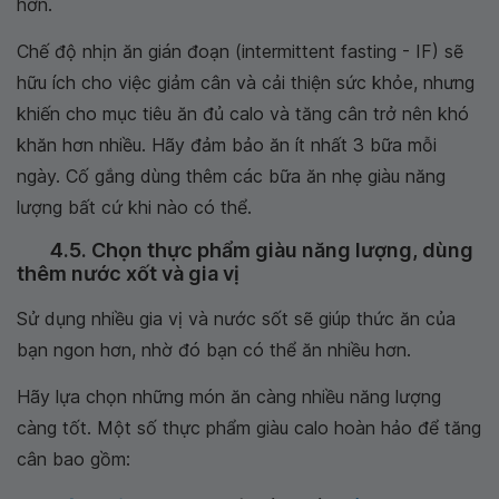
hơn.
Chế độ nhịn ăn gián đoạn (intermittent fasting - IF) sẽ
hữu ích cho việc giảm cân và cải thiện sức khỏe, nhưng
khiến cho mục tiêu ăn đủ calo và tăng cân trở nên khó
khăn hơn nhiều. Hãy đảm bảo ăn ít nhất 3 bữa mỗi
ngày. Cố gắng dùng thêm các bữa ăn nhẹ giàu năng
lượng bất cứ khi nào có thể.
4.5. Chọn thực phẩm giàu năng lượng, dùng
thêm nước xốt và gia vị
Sử dụng nhiều gia vị và nước sốt sẽ giúp thức ăn của
bạn ngon hơn, nhờ đó bạn có thể ăn nhiều hơn.
Hãy lựa chọn những món ăn càng nhiều năng lượng
càng tốt. Một số thực phẩm giàu calo hoàn hảo để tăng
cân bao gồm: