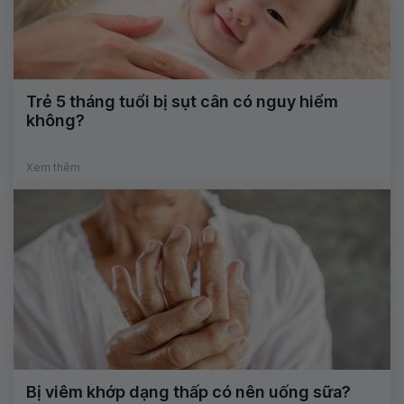
Trẻ 5 tháng tuổi bị sụt cân có nguy hiểm
không?
Xem thêm
Bị viêm khớp dạng thấp có nên uống sữa?