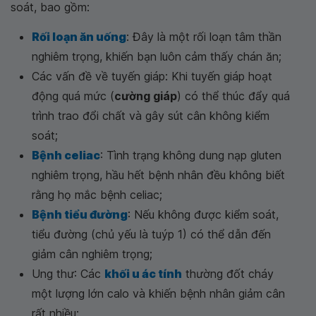
soát, bao gồm:
Rối loạn ăn uống
: Đây là một rối loạn tâm thần
nghiêm trọng, khiến bạn luôn cảm thấy chán ăn;
Các vấn đề về tuyến giáp: Khi tuyến giáp hoạt
động quá mức (
cường giáp
) có thể thúc đẩy quá
trình trao đổi chất và gây sút cân không kiểm
soát;
Bệnh celiac
: Tình trạng không dung nạp gluten
nghiêm trọng, hầu hết bệnh nhân đều không biết
rằng họ mắc bệnh celiac;
Bệnh tiểu đường
: Nếu không được kiểm soát,
tiểu đường (chủ yếu là tuýp 1) có thể dẫn đến
giảm cân nghiêm trọng;
Ung thư: Các
khối u ác tính
thường đốt cháy
một lượng lớn calo và khiến bệnh nhân giảm cân
rất nhiều;