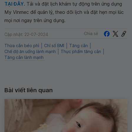
TẠI ĐÂY
. Tải và đặt lịch khám tự động trên ứng dụng
My Vinmec để quản lý, theo dõi lịch và đặt hẹn mọi lúc
mọi nơi ngay trên ứng dụng.
Chia sẻ
Cập nhật: 22-07-2024
Thừa cân béo phì
Chỉ số BMI
Tăng cân
Chế độ ăn uống lành mạnh
Thực phẩm tăng cân
Tăng cân lành mạnh
Bài viết liên quan