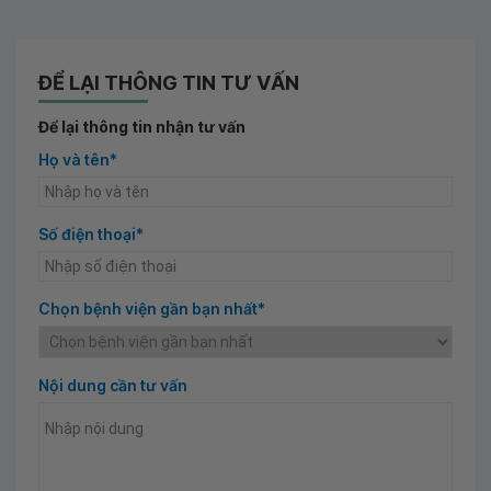
ĐỂ LẠI THÔNG TIN TƯ VẤN
Để lại thông tin nhận tư vấn
Họ và tên*
Số điện thoại*
Chọn bệnh viện gần bạn nhất*
Nội dung cần tư vấn