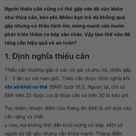
Người thiếu cân cũng có thể gặp vấn đề sức khỏe
như thừa cân, béo phì. Nhiều bạn trẻ dù không quá
gầy nhưng có thân hình ốm, mỏng manh vẫn muốn
phát triển thêm cơ bắp săn chắc. Vậy làm thế nào để
tăng cân hiệu quả và an toàn?
1. Định nghĩa thiếu cân
Thiếu cân thường gặp ở các cô gái và phụ nữ, nhiều gấp
2 - 3 lần so với nam giới. Thiếu cân được định nghĩa khi
chỉ số khối cơ thể
(BMI) dưới 18,5. Ngược lại, chỉ số
BMI trên 25 được coi là thừa cân và trên 30 là béo phì.
Tuy nhiên, nhược điểm của thang đo BMI là chỉ dựa vào
cân nặng và chiề
u cao, mà không tính đến khối lượng cơ bắp. Một số
người dù rất gầy nhưng vẫn khỏe mạnh. Thang điểm