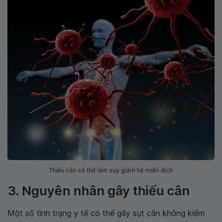
Thiếu cân có thể làm suy giảm hệ miễn dịch
3. Nguyên nhân gây thiếu cân
Một số tình trạng y tế có thể gây sụt cân không kiểm