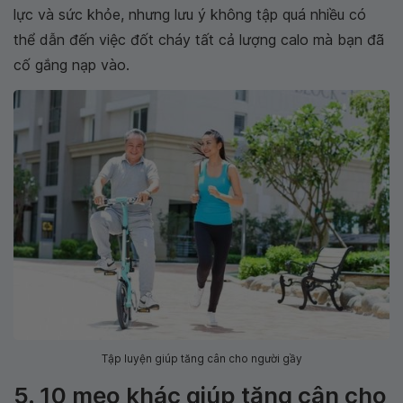
lực và sức khỏe, nhưng lưu ý không tập quá nhiều có
thể dẫn đến việc đốt cháy tất cả lượng calo mà bạn đã
cố gắng nạp vào.
Tập luyện giúp tăng cân cho người gầy
5. 10 mẹo khác giúp tăng cân cho