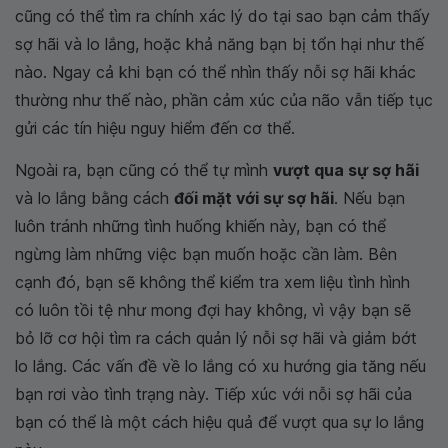
cũng có thể tìm ra chính xác lý do tại sao bạn cảm thấy
sợ hãi và lo lắng, hoặc khả năng bạn bị tổn hại như thế
nào. Ngay cả khi bạn có thể nhìn thấy nỗi sợ hãi khác
thường như thế nào, phần cảm xúc của não vẫn tiếp tục
gửi các tín hiệu nguy hiểm đến cơ thể.
Ngoài ra, bạn cũng có thể tự mình
vượt qua sự sợ hãi
và lo lắng bằng cách
đối mặt với sự sợ hãi
. Nếu bạn
luôn tránh những tình huống khiến này, bạn có thể
ngừng làm những việc bạn muốn hoặc cần làm. Bên
cạnh đó, bạn sẽ không thể kiểm tra xem liệu tình hình
có luôn tồi tệ như mong đợi hay không, vì vậy bạn sẽ
bỏ lỡ cơ hội tìm ra cách quản lý nỗi sợ hãi và giảm bớt
lo lắng. Các vấn đề về lo lắng có xu hướng gia tăng nếu
bạn rơi vào tình trạng này. Tiếp xúc với nỗi sợ hãi của
bạn có thể là một cách hiệu quả để vượt qua sự lo lắng