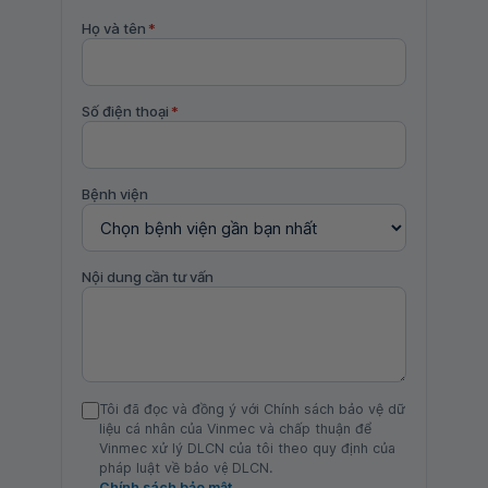
Họ và tên
*
Số điện thoại
*
Bệnh viện
Nội dung cần tư vấn
Tôi đã đọc và đồng ý với Chính sách bảo vệ dữ
liệu cá nhân của Vinmec và chấp thuận để
Vinmec xử lý DLCN của tôi theo quy định của
pháp luật về bảo vệ DLCN.
Chính sách bảo mật