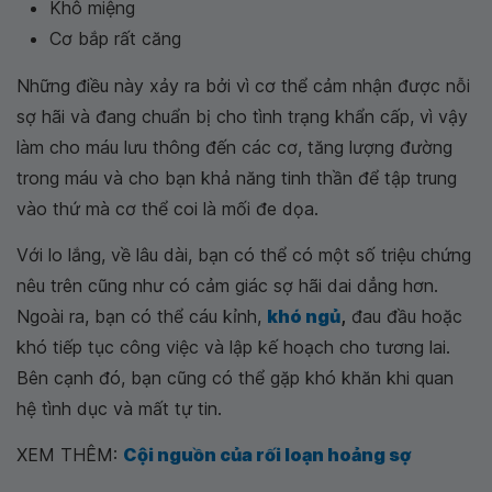
Khô miệng
Cơ bắp rất căng
Những điều này xảy ra bởi vì cơ thể cảm nhận được nỗi
sợ hãi và đang chuẩn bị cho tình trạng khẩn cấp, vì vậy
làm cho máu lưu thông đến các cơ, tăng lượng đường
trong máu và cho bạn khả năng tinh thần để tập trung
vào thứ mà cơ thể coi là mối đe dọa.
Với lo lắng, về lâu dài, bạn có thể có một số triệu chứng
nêu trên cũng như có cảm giác sợ hãi dai dẳng hơn.
Ngoài ra, bạn có thể cáu kỉnh,
khó ngủ
,
đau đầu hoặc
khó tiếp tục công việc và lập kế hoạch cho tương lai.
Bên cạnh đó, bạn cũng có thể gặp khó khăn khi quan
hệ tình dục và mất tự tin.
XEM THÊM:
Cội nguồn của rối loạn hoảng sợ