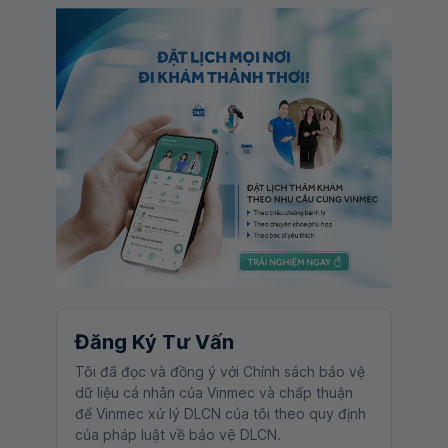
Đăng Ký Tư Vấn
Tôi đã đọc và đồng ý với Chính sách bảo vệ
dữ liệu cá nhân của Vinmec và chấp thuận
để Vinmec xử lý DLCN của tôi theo quy định
của pháp luật về bảo vệ DLCN.