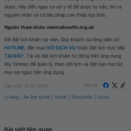
được, hãy đến ngay cơ sở y tế để được tư vấn, tìm ra
nguyên nhân và có liệu pháp can thiệp kịp thời.
Nguồn tham khảo: mentalhealth.org.uk
Để đặt lịch khám tại viện, Quý khách vui lòng bấm số
HOTLINE
, đặt mua
GÓI DỊCH VỤ
hoặc đặt lịch trực tiếp
TẠI ĐÂY
. Tải và đặt lịch khám tự động trên ứng dụng
My Vinmec để quản lý, theo dõi lịch và đặt hẹn mọi lúc
mọi nơi ngay trên ứng dụng.
Chia sẻ
Cập nhật: 22-07-2024
Lo lắng
Ám ảnh sợ hãi
Sợ hãi
Sống khỏe
Sợ ma
Bài viết liên quan