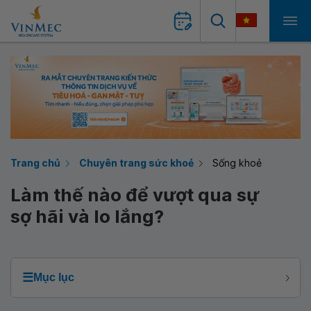
Trang chủ
Chuyên trang sức khoẻ
Sống khoẻ
Làm thế nào để vượt qua sự
sợ hãi và lo lắng?
☰
Mục lục