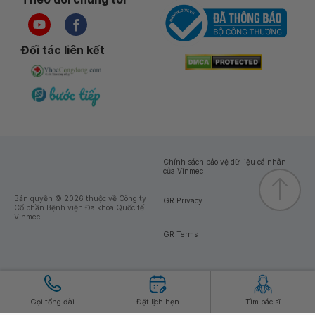
Đối tác liên kết
Chính sách bảo vệ dữ liệu cá nhân
của Vinmec
Bản quyền © 2026 thuộc về Công ty
GR Privacy
Cổ phần Bệnh viện Đa khoa Quốc tế
Vinmec
GR Terms
Gọi tổng đài
Đặt lịch hẹn
Tìm bác sĩ