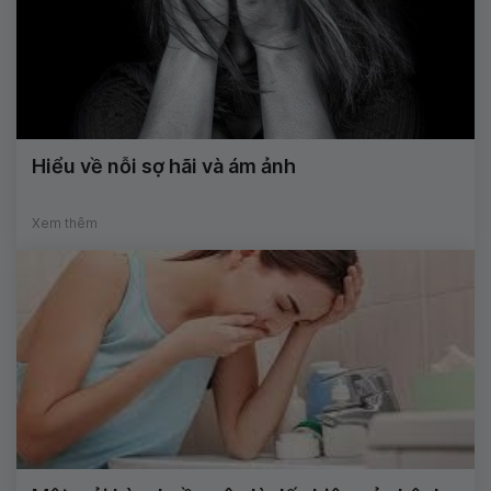
Hiểu về nỗi sợ hãi và ám ảnh
Xem thêm