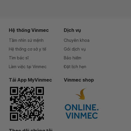
Hệ thống Vinmec
Dịch vụ
Tầm nhìn sứ mệnh
Chuyên khoa
Hệ thống cơ sở y tế
Gói dịch vụ
Tìm bác sĩ
Bảo hiểm
Làm việc tại Vinmec
Đặt lịch hẹn
Tải App MyVinmec
Vinmec shop
Theo dõi chúng tôi