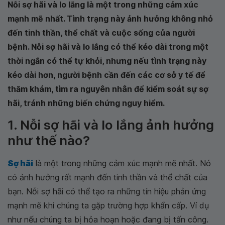
Nỗi sợ hãi và lo lắng là một trong những cảm xúc
mạnh mẽ nhất. Tình trạng này ảnh hưởng không nhỏ
đến tinh thần, thể chất và cuộc sống của người
bệnh. Nỗi sợ hãi và lo lắng có thể kéo dài trong một
thời ngắn có thể tự khỏi, nhưng nếu tình trạng này
kéo dài hơn, người bệnh cần đến các cơ sở y tế để
thăm khám, tìm ra nguyên nhân để kiểm soát sự sợ
hãi, tránh những biến chứng nguy hiểm.
1. Nỗi sợ hãi và lo lắng ảnh hưởng
như thế nào?
Sợ hãi
là một trong những cảm xúc mạnh mẽ nhất. Nó
có ảnh hưởng rất mạnh đến tinh thần và thể chất của
bạn. Nỗi sợ hãi có thể tạo ra những tín hiệu phản ứng
mạnh mẽ khi chúng ta gặp trường hợp khẩn cấp. Ví dụ
như nếu chúng ta bị hỏa hoạn hoặc đang bị tấn công.