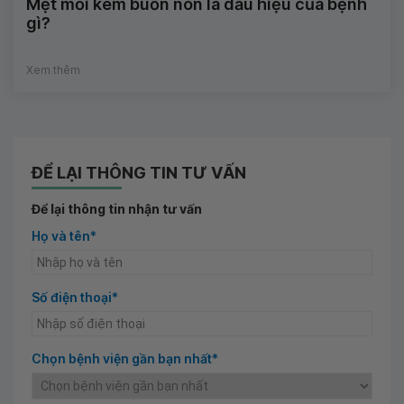
Mệt mỏi kèm buồn nôn là dấu hiệu của bệnh
gì?
Xem thêm
ĐỂ LẠI THÔNG TIN TƯ VẤN
Để lại thông tin nhận tư vấn
Họ và tên*
Số điện thoại*
Chọn bệnh viện gần bạn nhất*