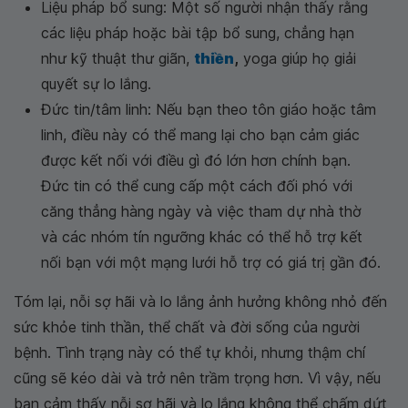
Liệu pháp bổ sung: Một số người nhận thấy rằng
các liệu pháp hoặc bài tập bổ sung, chẳng hạn
như kỹ thuật thư giãn,
thiền
,
yoga giúp họ giải
quyết sự lo lắng.
Đức tin/tâm linh: Nếu bạn theo tôn giáo hoặc tâm
linh, điều này có thể mang lại cho bạn cảm giác
được kết nối với điều gì đó lớn hơn chính bạn.
Đức tin có thể cung cấp một cách đối phó với
căng thẳng hàng ngày và việc tham dự nhà thờ
và các nhóm tín ngưỡng khác có thể hỗ trợ kết
nối bạn với một mạng lưới hỗ trợ có giá trị gần đó.
Tóm lại, nỗi sợ hãi và lo lắng ảnh hưởng không nhỏ đến
sức khỏe tinh thần, thể chất và đời sống của người
bệnh. Tình trạng này có thể tự khỏi, nhưng thậm chí
cũng sẽ kéo dài và trở nên trầm trọng hơn. Vì vậy, nếu
bạn cảm thấy nỗi sợ hãi và lo lắng không thể chấm dứt