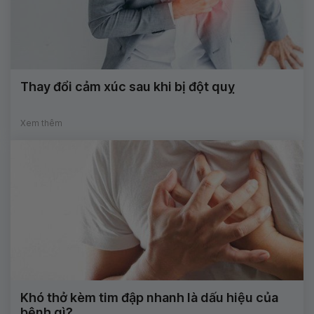
Thay đổi cảm xúc sau khi bị đột quỵ
Xem thêm
Khó thở kèm tim đập nhanh là dấu hiệu của
bệnh gì?