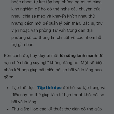
hoặc nhóm tự lực tập hợp những người có cùng
kinh nghiệm để họ có thể nghe câu chuyện của
nhau, chia sẻ mẹo và khuyến khích nhau thử
những cách mới để quản lý bản thân. Bác sĩ, thư
viện hoặc văn phòng Tư vấn Công dân địa
phương sẽ có thông tin chi tiết về các nhóm hỗ
trợ gần bạn.
Bên cạnh đó, hãy duy trì một
lối sống lành mạnh
để
hạn chế những suy nghĩ không đáng có. Một số biện
pháp kết hợp giúp cải thiện nỗi sợ hãi và lo lắng bao
gồm:
Tập thể dục:
Tập thể dục
đòi hỏi sự tập trung và
điều này có thể giúp tâm trí bạn thoát khỏi nỗi sợ
hãi và lo lắng.
Thư giãn: Học các kỹ thuật thư giãn có thể giúp