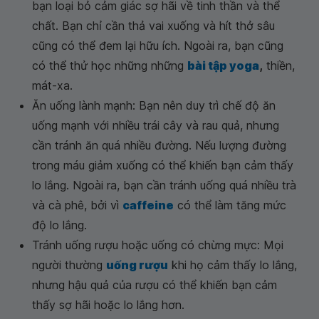
bạn loại bỏ cảm giác sợ hãi về tinh thần và thể
chất. Bạn chỉ cần thả vai xuống và hít thở sâu
cũng có thể đem lại hữu ích. Ngoài ra, bạn cũng
có thể thử học những những
bài tập yoga
,
thiền,
mát-xa.
Ăn uống lành mạnh: Bạn nên duy trì chế độ ăn
uống mạnh với nhiều trái cây và rau quả, nhưng
cần tránh ăn quá nhiều đường. Nếu lượng đường
trong máu giảm xuống có thể khiến bạn cảm thấy
lo lắng. Ngoài ra, bạn cần tránh uống quá nhiều trà
và cà phê, bởi vì
caffeine
có thể làm tăng mức
độ lo lắng.
Tránh uống rượu hoặc uống có chừng mực: Mọi
người thường
uống rượu
khi họ cảm thấy lo lắng,
nhưng hậu quả của rượu có thể khiến bạn cảm
thấy sợ hãi hoặc lo lắng hơn.