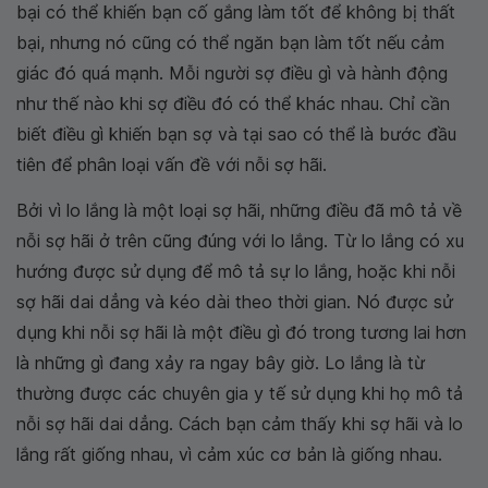
bại có thể khiến bạn cố gắng làm tốt để không bị thất
bại, nhưng nó cũng có thể ngăn bạn làm tốt nếu cảm
giác đó quá mạnh. Mỗi người sợ điều gì và hành động
như thế nào khi sợ điều đó có thể khác nhau. Chỉ cần
biết điều gì khiến bạn sợ và tại sao có thể là bước đầu
tiên để phân loại vấn đề với nỗi sợ hãi.
Bởi vì lo lắng là một loại sợ hãi, những điều đã mô tả về
nỗi sợ hãi ở trên cũng đúng với lo lắng. Từ lo lắng có xu
hướng được sử dụng để mô tả sự lo lắng, hoặc khi nỗi
sợ hãi dai dẳng và kéo dài theo thời gian. Nó được sử
dụng khi nỗi sợ hãi là một điều gì đó trong tương lai hơn
là những gì đang xảy ra ngay bây giờ. Lo lắng là từ
thường được các chuyên gia y tế sử dụng khi họ mô tả
nỗi sợ hãi dai dẳng. Cách bạn cảm thấy khi sợ hãi và lo
lắng rất giống nhau, vì cảm xúc cơ bản là giống nhau.