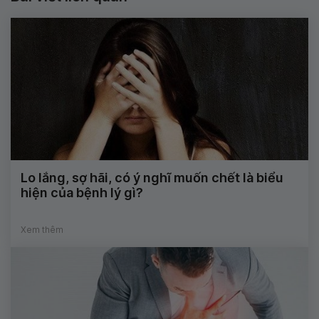
Lo lắng, sợ hãi, có ý nghĩ muốn chết là biểu
hiện của bệnh lý gì?
Xem thêm