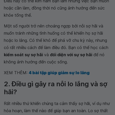
Điều này có thể kìm hãm bạn làm những việc bạn muốn
hoặc cần làm, đồng thời nó cũng ảnh hưởng đến sức
khỏe tổng thể.
Một số người trở nên choáng ngợp bởi nỗi sợ hãi và
muốn tránh những tình huống có thể khiến họ sợ hãi
hoặc lo lắng. Có thể khó để phá vỡ chu kỳ này, nhưng
có rất nhiều cách để làm điều đó. Bạn có thể học cách
kiểm soát sự sợ hãi
và
đối diện với sự sợ hãi
để nó
không ảnh hưởng đến cuộc sống.
XEM THÊM:
4 bài tập giúp giảm sự lo lắng
2. Điều gì gây ra nỗi lo lắng và sợ
hãi?
Rất nhiều thứ khiến chúng ta cảm thấy sợ hãi, ví dụ như
hỏa hoạn, làm thế nào để giúp bạn an toàn. Lo sợ thất