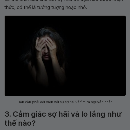
thức, có thể là tưởng tượng hoặc nhỏ.
Bạn cần phải đối diện với sự sợ hãi và tìm ra nguyên nhân
3. Cảm giác sợ hãi và lo lắng như
thế nào?