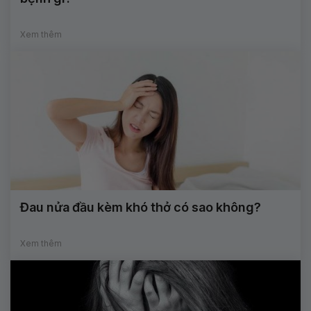
Xem thêm
Đau nửa đầu kèm khó thở có sao không?
Xem thêm