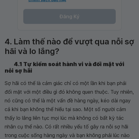
Đăng Ký
4. Làm thế nào để vượt qua nỗi sợ
hãi và lo lắng?
4.1 Tự kiểm soát hành vi và đối mặt với
nỗi sợ hãi
Sợ hãi có thể là cảm giác chỉ có một lần khi bạn phải
đối mặt với một điều gì đó không quen thuộc. Tuy nhiên,
nó cũng có thể là một vấn đề hàng ngày, kéo dài ngay
cả khi bạn không thể hiểu tại sao. Một số người cảm
thấy lo lắng liên tục mọi lúc mà không có bất kỳ tác
nhân cụ thể nào. Có rất nhiều yếu tố gây ra nỗi sợ hãi
trong cuộc sống hàng ngày và bạn không phải lúc nào