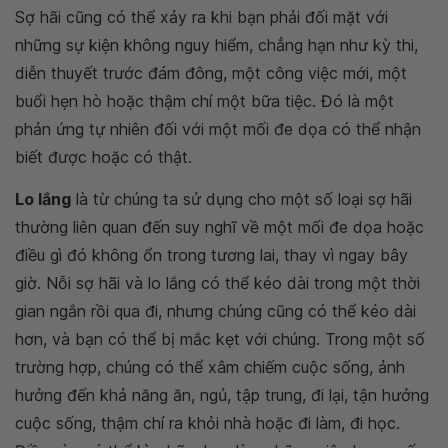
Sợ hãi cũng có thể xảy ra khi bạn phải đối mặt với
những sự kiện không nguy hiểm, chẳng hạn như kỳ thi,
diễn thuyết trước đám đông, một công việc mới, một
buổi hẹn hò hoặc thậm chí một bữa tiệc. Đó là một
phản ứng tự nhiên đối với một mối đe dọa có thể nhận
biết được hoặc có thật.
Lo lắng
là từ chúng ta sử dụng cho một số loại sợ hãi
thường liên quan đến suy nghĩ về một mối đe dọa hoặc
điều gì đó không ổn trong tương lai, thay vì ngay bây
giờ. Nỗi sợ hãi và lo lắng có thể kéo dài trong một thời
gian ngắn rồi qua đi, nhưng chúng cũng có thể kéo dài
hơn, và bạn có thể bị mắc kẹt với chúng. Trong một số
trường hợp, chúng có thể xâm chiếm cuộc sống, ảnh
hưởng đến khả năng ăn, ngủ, tập trung, đi lại, tận hưởng
cuộc sống, thậm chí ra khỏi nhà hoặc đi làm, đi học.