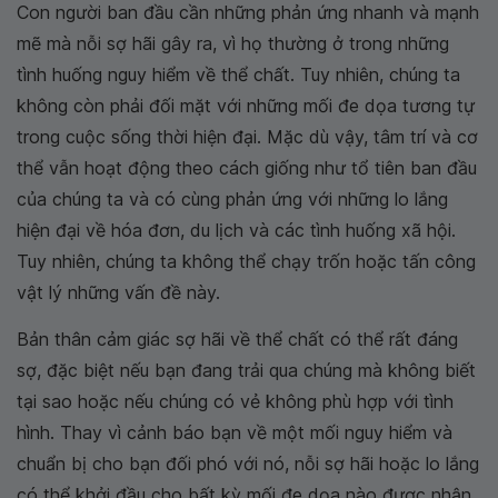
Con người ban đầu cần những phản ứng nhanh và mạnh
mẽ mà nỗi sợ hãi gây ra, vì họ thường ở trong những
tình huống nguy hiểm về thể chất. Tuy nhiên, chúng ta
không còn phải đối mặt với những mối đe dọa tương tự
trong cuộc sống thời hiện đại. Mặc dù vậy, tâm trí và cơ
thể vẫn hoạt động theo cách giống như tổ tiên ban đầu
của chúng ta và có cùng phản ứng với những lo lắng
hiện đại về hóa đơn, du lịch và các tình huống xã hội.
Tuy nhiên, chúng ta không thể chạy trốn hoặc tấn công
vật lý những vấn đề này.
Bản thân cảm giác sợ hãi về thể chất có thể rất đáng
sợ, đặc biệt nếu bạn đang trải qua chúng mà không biết
tại sao hoặc nếu chúng có vẻ không phù hợp với tình
hình. Thay vì cảnh báo bạn về một mối nguy hiểm và
chuẩn bị cho bạn đối phó với nó, nỗi sợ hãi hoặc lo lắng
có thể khởi đầu cho bất kỳ mối đe dọa nào được nhận