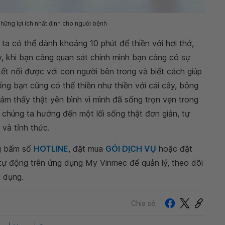
hững lợi ích nhất định cho người bệnh
 ta có thể dành khoảng 10 phút để thiền với hơi thở,
y, khi bạn càng quan sát chính mình bạn càng có sự
kết nối được với con người bên trong và biết cách giúp
sống bạn cũng có thể thiền như thiền với cái cây, bông
 cảm thấy thật yên bình vì mình đã sống trọn vẹn trong
 chúng ta hướng đến một lối sống thật đơn giản, tự
 và tỉnh thức.
ng bấm số
HOTLINE
, đặt mua
GÓI DỊCH VỤ
hoặc đặt
 tự động trên ứng dụng My Vinmec để quản lý, theo dõi
g dụng.
Chia sẻ