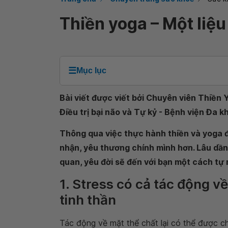
Thiền yoga – Một liệu 
☰
Mục lục
Bài viết được viết bởi Chuyên viên Thiền 
Điều trị bại não và Tự kỷ - Bệnh viện Đa
Thông qua việc thực hành thiền và yoga 
nhận, yêu thương chính mình hơn. Lâu dần
quan, yêu đời sẽ đến với bạn một cách tự 
1. Stress có cả tác động v
tinh thần
Tác động về mặt thể chất lại có thể được c