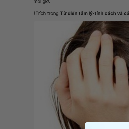
mỗi giờ.
(Trích trong
Từ điển tâm lý-tính cách và c