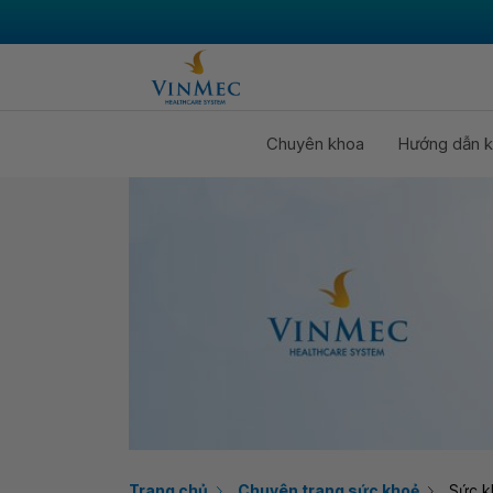
Chuyên khoa
Hướng dẫn k
Trang chủ
Chuyên trang sức khoẻ
Sức k