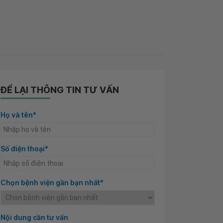
ĐỂ LẠI THÔNG TIN TƯ VẤN
Họ và tên*
Số điện thoại*
Chọn bệnh viện gần bạn nhất*
Nội dung cần tư vấn