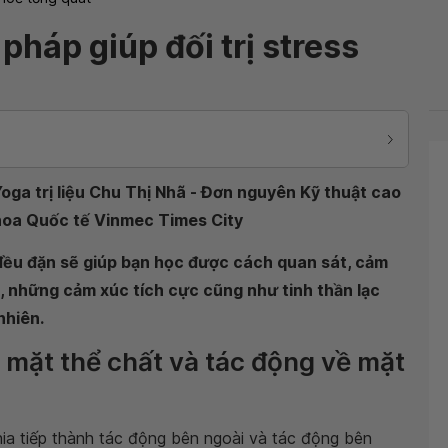
pháp giúp đối trị stress
Yoga trị liệu Chu Thị Nhã - Đơn nguyên Kỹ thuật cao
 khoa Quốc tế Vinmec Times City
đều đặn sẽ giúp bạn học được cách quan sát, cảm
, những cảm xúc tích cực cũng như tinh thần lạc
nhiên.
ề mặt thể chất và tác động về mặt
hia tiếp thành tác động bên ngoài và tác động bên