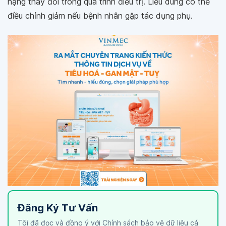
nặng thay đổi trong quá trình điều trị. Liều dùng có thể
điều chỉnh giảm nếu bệnh nhân gặp tác dụng phụ.
Đăng Ký Tư Vấn
Tôi đã đọc và đồng ý với Chính sách bảo vệ dữ liệu cá