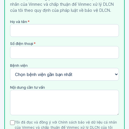
nhân của Vinmec và chấp thuận để Vinmec xử lý DLCN
của tôi theo quy định của pháp luật về bảo vệ DLCN.
Họ và tên
*
Số điện thoại
*
Bệnh viện
Nội dung cần tư vấn
Tôi đã đọc và đồng ý với Chính sách bảo vệ dữ liệu cá nhân
của Vinmec và chấp thuận để Vinmec xử lý DLCN của tôi