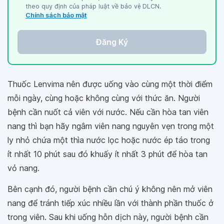
theo quy định của pháp luật về bảo vệ DLCN.
Chính sách bảo mật
Đăng Ký
Thuốc Lenvima nên được uống vào cùng một thời điểm
mỗi ngày, cùng hoặc không cùng với thức ăn. Người
bệnh cần nuốt cả viên với nước. Nếu cần hòa tan viên
nang thì bạn hãy ngâm viên nang nguyên vẹn trong một
ly nhỏ chứa một thìa nước lọc hoặc nước ép táo trong
ít nhất 10 phút sau đó khuấy ít nhất 3 phút để hòa tan
vỏ nang.
Bên cạnh đó, người bệnh cần chú ý không nên mở viên
nang để tránh tiếp xúc nhiều lần với thành phần thuốc ở
trong viên. Sau khi uống hỗn dịch này, người bệnh cần