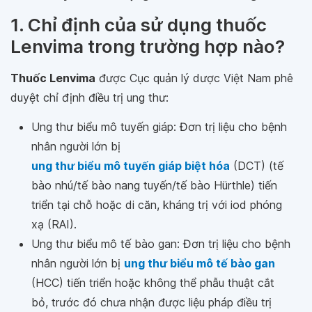
1. Chỉ định của sử dụng thuốc
Lenvima trong trường hợp nào?
Thuốc Lenvima
được Cục quản lý dược Việt Nam phê
duyệt chỉ định điều trị ung thư:
Ung thư biểu mô tuyến giáp: Đơn trị liệu cho bệnh
nhân người lớn bị
ung thư biểu mô tuyến giáp biệt hóa
(DCT) (tế
bào nhú/tế bào nang tuyến/tế bào Hürthle) tiến
triển tại chỗ hoặc di căn, kháng trị với iod phóng
xạ (RAI).
Ung thư biểu mô tế bào gan: Đơn trị liệu cho bệnh
nhân người lớn bị
ung thư biểu mô tế bào gan
(HCC) tiến triển hoặc không thể phẫu thuật cắt
bỏ, trước đó chưa nhận được liệu pháp điều trị