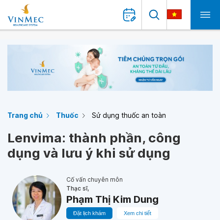
Trang chủ
Thuốc
Sử dụng thuốc an toàn
Lenvima: thành phần, công
dụng và lưu ý khi sử dụng
Cố vấn chuyên môn
Thạc sĩ,
Phạm Thị Kim Dung
Đặt lịch khám
Xem chi tiết