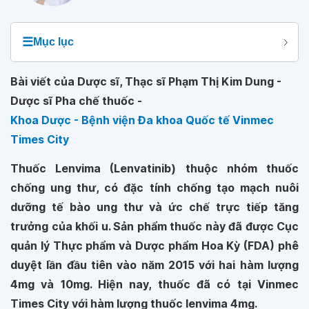
☰
Mục lục
Bài viết của Dược sĩ, Thạc sĩ Phạm Thị Kim Dung -
Dược sĩ Pha chế thuốc -
Khoa Dược - Bệnh viện Đa khoa Quốc tế Vinmec
Times City
Thuốc Lenvima (Lenvatinib) thuộc nhóm thuốc
chống ung thư, có đặc tính chống tạo mạch nuôi
dưỡng tế bào ung thư và ức chế trực tiếp tăng
trưởng của khối u. Sản phẩm thuốc này đã được Cục
quản lý Thực phẩm và Dược phẩm Hoa Kỳ (FDA) phê
duyệt lần đầu tiên vào năm 2015 với hai hàm lượng
4mg và 10mg. Hiện nay, thuốc đã có tại Vinmec
Times City với hàm lượng thuốc lenvima 4mg.