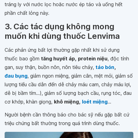
tráng ly với nước lọc hoăc nước ép táo và uống hết
phần chất lỏng này.
3. Các tác dụng không mong
muốn khi dùng thuốc Lenvima
Các phản ứng bất lợi thường gặp nhất khi sử dụng
thuốc bao gồm
tăng huyết áp
,
protein niệu
, độc tính
gan, suy thận, buồn nôn, nôn tiêu chảy,
táo bón
,
đau bụng
, giảm ngon miệng, giảm cân, mệt mỏi, giảm số
lượng tiểu cầu dẫn đến dễ chảy máu cam, chảy máu lợi,
dễ bị bầm tím...), giảm số lượng bạch cầu, rụng tóc, đau
cơ khớp, khàn giọng,
khô miệng
,
loét miệng
...
Người bệnh cần thông báo cho bác sỹ nếu gặp bất cứ
triệu chứng bất thường trong quá trình dùng thuốc.