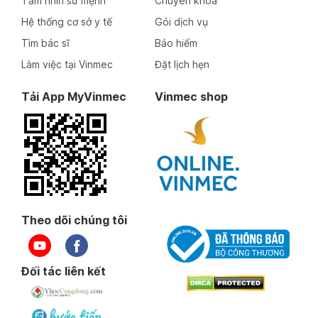
Tầm nhìn sứ mệnh
Chuyên khoa
Hệ thống cơ sở y tế
Gói dịch vụ
Tìm bác sĩ
Bảo hiểm
Làm việc tại Vinmec
Đặt lịch hẹn
Tải App MyVinmec
Vinmec shop
Theo dõi chúng tôi
Đối tác liên kết