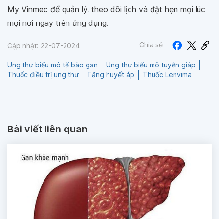
My Vinmec để quản lý, theo dõi lịch và đặt hẹn mọi lúc
mọi nơi ngay trên ứng dụng.
Chia sẻ
Cập nhật: 22-07-2024
Ung thư biểu mô tế bào gan
Ung thư biểu mô tuyến giáp
Thuốc điều trị ung thư
Tăng huyết áp
Thuốc Lenvima
Bài viết liên quan