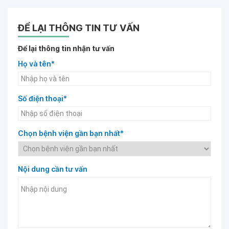
ĐỂ LẠI THÔNG TIN TƯ VẤN
Để lại thông tin nhận tư vấn
Họ và tên*
Số điện thoại*
Chọn bệnh viện gần bạn nhất*
Nội dung cần tư vấn