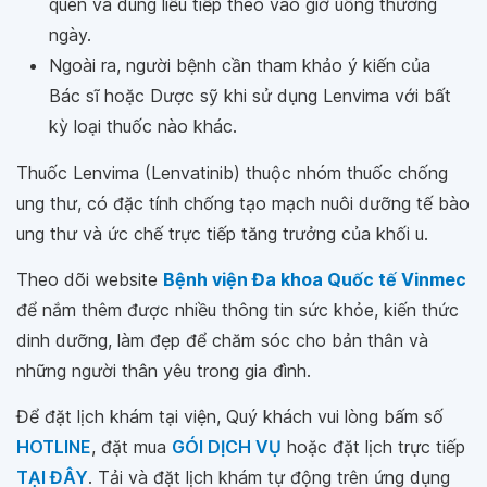
quên và dùng liều tiếp theo vào giờ uống thường
ngày.
Ngoài ra, người bệnh cần tham khảo ý kiến của
Bác sĩ hoặc Dược sỹ khi sử dụng Lenvima với bất
kỳ loại thuốc nào khác.
Thuốc Lenvima (Lenvatinib) thuộc nhóm thuốc chống
ung thư, có đặc tính chống tạo mạch nuôi dưỡng tế bào
ung thư và ức chế trực tiếp tăng trưởng của khối u.
Theo dõi website
Bệnh viện Đa khoa Quốc tế Vinmec
để nắm thêm được nhiều thông tin sức khỏe, kiến thức
dinh dưỡng, làm đẹp để chăm sóc cho bản thân và
những người thân yêu trong gia đình.
Để đặt lịch khám tại viện, Quý khách vui lòng bấm số
HOTLINE
, đặt mua
GÓI DỊCH VỤ
hoặc đặt lịch trực tiếp
TẠI ĐÂY
. Tải và đặt lịch khám tự động trên ứng dụng