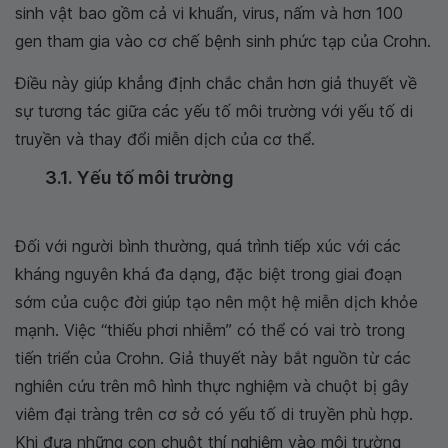
sinh vật bao gồm cả vi khuẩn, virus, nấm và hơn 100
gen tham gia vào cơ chế bệnh sinh phức tạp của Crohn.
Điều này giúp khẳng định chắc chắn hơn giả thuyết về
sự tương tác giữa các yếu tố môi trường với yếu tố di
truyền và thay đổi miễn dịch của cơ thể.
3.1. Yếu tố môi trường
Đối với người bình thường, quá trình tiếp xúc với các
kháng nguyên khá đa dạng, đặc biệt trong giai đoạn
sớm của cuộc đời giúp tạo nên một hệ miễn dịch khỏe
mạnh. Việc “thiếu phơi nhiễm” có thể có vai trò trong
tiến triển của Crohn. Giả thuyết này bắt nguồn từ các
nghiên cứu trên mô hình thực nghiệm và chuột bị gây
viêm đại tràng trên cơ sở có yếu tố di truyền phù hợp.
Khi đưa những con chuột thí nghiệm vào môi trường