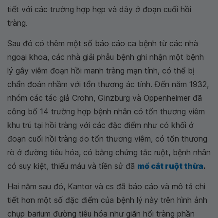
tiết với các trường hợp hẹp và dày ở đoạn cuối hồi
tràng.
Sau đó có thêm một số báo cáo ca bệnh từ các nhà
ngoại khoa, các nhà giải phẫu bệnh ghi nhận một bệnh
lý gây viêm đoạn hồi manh tràng mạn tính, có thể bị
chẩn đoán nhầm với tổn thương ác tính. Đến năm 1932,
nhóm các tác giả Crohn, Ginzburg và Oppenheimer đã
công bố 14 trường hợp bệnh nhân có tổn thương viêm
khu trú tại hồi tràng với các đặc điểm như có khối ở
đoạn cuối hồi tràng do tổn thương viêm, có tổn thương
rò ở đường tiêu hóa, có bằng chứng tắc ruột, bệnh nhân
có suy kiệt, thiếu máu và tiền sử đã
mổ cắt ruột thừa
.
Hai năm sau đó, Kantor và cs đã báo cáo và mô tả chi
tiết hơn một số đặc điểm của bệnh lý này trên hình ảnh
chụp barium đường tiêu hóa như giãn hổi tràng phần