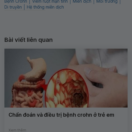
Bệnh Crohn
Viêm ruột mạn tính
Miễn dịch
Môi trường
Di truyền
Hệ thống miễn dịch
Bài viết liên quan
Chẩn đoán và điều trị bệnh crohn ở trẻ em
Xem thêm