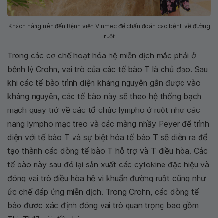
Khách hàng nên đến Bệnh viện Vinmec để chẩn đoán các bệnh về đường
ruột
Trong các cơ chế hoạt hóa hệ miễn dịch mắc phải ở
bệnh lý Crohn, vai trò của các tế bào T là chủ đạo. Sau
khi các tế bào trình diện kháng nguyên gắn được vào
kháng nguyên, các tế bào này sẽ theo hệ thống bạch
mạch quay trở về các tổ chức lympho ở ruột như các
nang lympho mạc treo và các màng nhầy Peyer để trình
diện với tế bào T và sự biệt hóa tế bào T sẽ diễn ra để
tạo thành các dòng tế bào T hỗ trợ và T điều hòa. Các
tế bào này sau đó lại sản xuất các cytokine đặc hiệu và
đóng vai trò điều hòa hệ vi khuẩn đường ruột cũng như
ức chế đáp ứng miễn dịch. Trong Crohn, các dòng tế
bào được xác định đóng vai trò quan trọng bao gồm