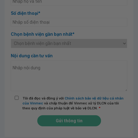
Số điện thoại*
Chọn bệnh viện gần bạn nhất*
Nội dung cần tư vấn
Tôi đã đọc và đồng ý với
Chính sách bảo vệ dữ liệu cá nhân
của Vinmec
và chấp thuận để Vinmec xử lý DLCN của tôi
theo quy định của pháp luật về bảo vệ DLCN.
*
Gửi thông tin