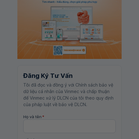
Đăng Ký Tư Vấn
Tôi đã đọc và đồng ý với Chính sách bảo vệ
dữ liệu cá nhân của Vinmec và chấp thuận
để Vinmec xử lý DLCN của tôi theo quy định
của pháp luật về bảo vệ DLCN.
Họ và tên
*