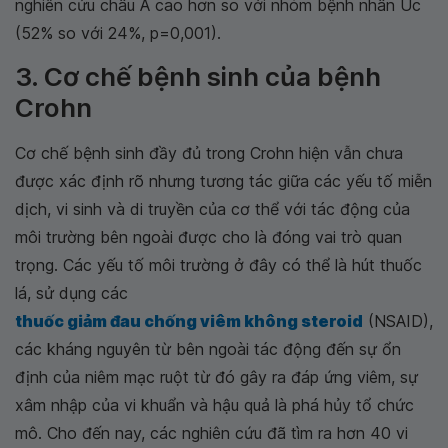
nghiên cứu châu Á cao hơn so với nhóm bệnh nhân Úc
(52% so với 24%, p=0,001).
3. Cơ chế bệnh sinh của bệnh
Crohn
Cơ chế bệnh sinh đầy đủ trong Crohn hiện vẫn chưa
được xác định rõ nhưng tương tác giữa các yếu tố miễn
dịch, vi sinh và di truyền của cơ thể với tác động của
môi trường bên ngoài được cho là đóng vai trò quan
trọng. Các yếu tố môi trường ở đây có thể là hút thuốc
lá, sử dụng các
thuốc giảm đau chống viêm không steroid
(NSAID),
các kháng nguyên từ bên ngoài tác động đến sự ổn
định của niêm mạc ruột từ đó gây ra đáp ứng viêm, sự
xâm nhập của vi khuẩn và hậu quả là phá hủy tổ chức
mô. Cho đến nay, các nghiên cứu đã tìm ra hơn 40 vi