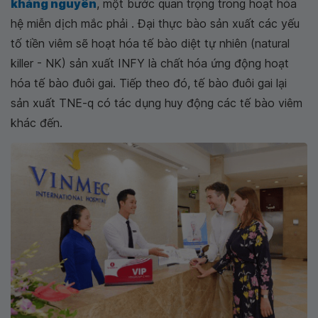
kháng nguyên
, một bước quan trọng trong hoạt hóa
hệ miễn dịch mắc phải . Đại thực bào sản xuất các yếu
tố tiền viêm sẽ hoạt hóa tế bào diệt tự nhiên (natural
killer - NK) sản xuất INFY là chất hóa ứng động hoạt
hóa tế bào đuôi gai. Tiếp theo đó, tế bào đuôi gai lại
sản xuất TNE-q có tác dụng huy động các tế bào viêm
khác đến.