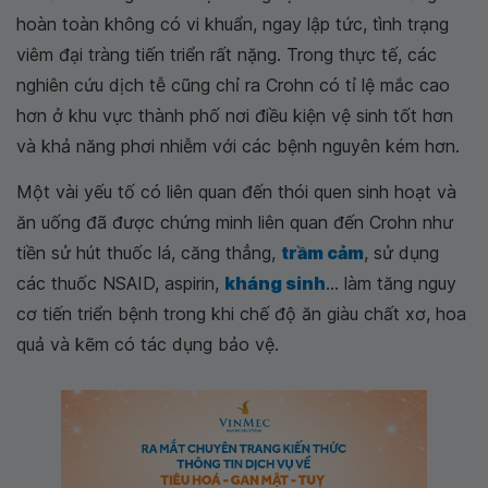
hoàn toàn không có vi khuẩn, ngay lập tức, tình trạng
viêm đại tràng tiến triển rất nặng. Trong thực tế, các
nghiên cứu dịch tễ cũng chỉ ra Crohn có tỉ lệ mắc cao
hơn ở khu vực thành phố nơi điều kiện vệ sinh tốt hơn
và khả năng phơi nhiễm với các bệnh nguyên kém hơn.
Một vài yếu tố có liên quan đến thói quen sinh hoạt và
ăn uống đã được chứng minh liên quan đến Crohn như
tiền sử hút thuốc lá, căng thẳng,
trầm cảm
, sử dụng
các thuốc NSAID, aspirin,
kháng sinh
... làm tăng nguy
cơ tiến triển bệnh trong khi chế độ ăn giàu chất xơ, hoa
quả và kẽm có tác dụng bảo vệ.