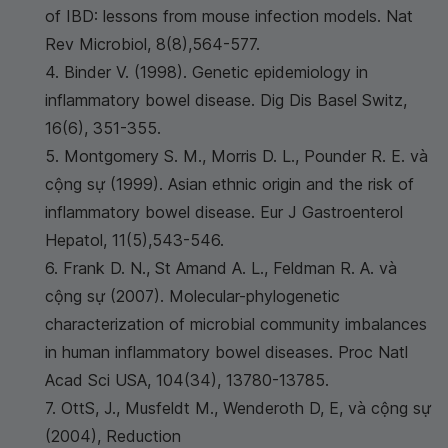
of IBD: lessons from mouse infection models. Nat
Rev Microbiol, 8(8),564-577.
4. Binder V. (1998). Genetic epidemiology in
inflammatory bowel disease. Dig Dis Basel Switz,
16(6), 351-355.
5. Montgomery S. M., Morris D. L., Pounder R. E. và
cộng sự (1999). Asian ethnic origin and the risk of
inflammatory bowel disease. Eur J Gastroenterol
Hepatol, 11(5),543-546.
6. Frank D. N., St Amand A. L., Feldman R. A. và
cộng sự (2007). Molecular-phylogenetic
characterization of microbial community imbalances
in human inflammatory bowel diseases. Proc Natl
Acad Sci USA, 104(34), 13780-13785.
7. OttS, J., Musfeldt M., Wenderoth D, E, và cộng sự
(2004), Reduction