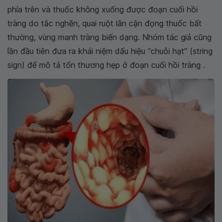
phía trên và thuốc không xuống được đoạn cuối hồi
tràng do tắc nghẽn, quai ruột lân cận đọng thuốc bất
thường, vùng manh tràng biến dạng. Nhóm tác giả cũng
lần đầu tiên đưa ra khái niệm dấu hiệu “chuỗi hạt” (string
sign) để mô tả tổn thương hẹp ở đoạn cuối hồi tràng .