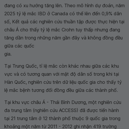
đang có xu hướng tăng lên. Theo mô hình dự đoán, năm
2025 tỷ lệ mắc IBD ở Canada có thể lên đến 0,9% dân
số, Kết quả các nghiên cứu thuần tập được thực hiện tại
châu Á cho thấy tỷ lệ mắc Crohn tuy thấp nhưng đang
tăng dần trong những năm gần đây và không đồng đều
giữa các quốc
gia.
Tại Trung Quốc, tỉ lệ mắc còn khác nhau giữa các khu
vực và có tương quan với mật độ dân số trong khi tại
Hàn Quốc, nghiên cứu trên dữ liệu quốc gia cho thấy tỷ
lệ mắc bệnh tương đối đồng đều giữa các thành phố.
Tại khu vực châu Á - Thái Bình Dương, một nghiên cứu
đa trung tâm (nghiên cứu ACCESS) đã được tiến hành
tại 21 trung tâm ở 12 thành phố thuộc 9 quốc gia trong
khoảng một năm từ 2011 - 2012 ghi nhận 419 trường