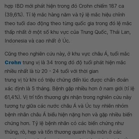
hợp IBD mới phát hiện trong đó Crohn chiếm 187 ca
(39,6%). Tỉ lệ mắc hàng năm và tỷ lệ mắc hiệu chỉnh
theo tuổi dao động theo từng quốc gia trong đó lệ mắc
thấp nhất ở một số khu vực của Trung Quốc, Thái Lan,
Indonesia và cao nhất ở Úc.
Cũng theo nghiên cứu này, ở khu vực châu Á, tuổi mắc
Crohn
trung vị là 34 trong đó độ tuổi phát hiện mắc
nhiều nhất là từ 20 - 24 tuổi với thời gian
trung vị từ khi có triệu chứng đến lúc được chẩn đoán
xác định là 5 tháng. Bệnh gặp nhiều hơn ở nam giới (tỉ lệ
61,4%). Vị trí tổn thương ghi nhận trong nghiên cứu này
tương tự giữa các nước châu Á và Úc tuy nhiên nhóm
bệnh nhân châu Á biểu hiện nặng hơn và gặp nhiều biến
chứng hơn. Tỷ lệ bệnh nhân có các biến chứng như
thủng, rò, hẹp và tổn thương quanh hậu môn ở các