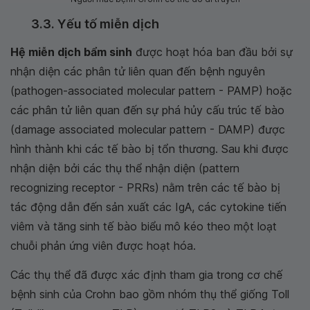
3.3. Yếu tố miễn dịch
Hệ miễn dịch bẩm sinh
được hoạt hóa ban đầu bởi sự
nhận diện các phân tử liên quan đến bệnh nguyên
(pathogen-associated molecular pattern - PAMP) hoặc
các phân tử liên quan đến sự phá hủy cấu trúc tế bào
(damage associated molecular pattern - DAMP) được
hình thành khi các tế bào bị tổn thương. Sau khi được
nhận diện bởi các thụ thể nhận diện (pattern
recognizing receptor - PRRs) nằm trên các tế bào bị
tác động dẫn đến sản xuất các IgA, các cytokine tiến
viêm và tăng sinh tế bào biểu mô kéo theo một loạt
chuỗi phản ứng viên được hoạt hóa.
Các thụ thể đã được xác định tham gia trong cơ chế
bệnh sinh của Crohn bao gồm nhóm thụ thể giống Toll