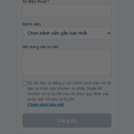
Số điện thoại
*
Bệnh viện
Nội dung cần tư vấn
Tôi đã đọc và đồng ý với Chính sách bảo vệ dữ
liệu cá nhân của Vinmec và chấp thuận để
Vinmec xử lý DLCN của tôi theo quy định của
pháp luật về bảo vệ DLCN.
Chính sách bảo mật
Đăng Ký