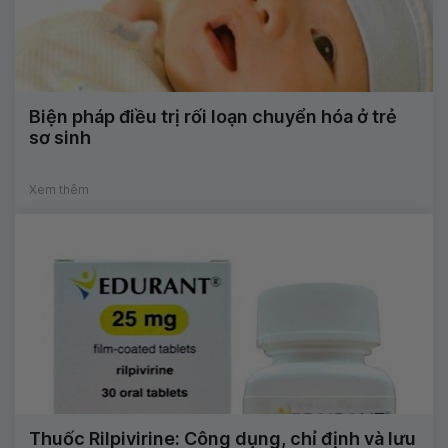
Biện pháp điều trị rối loạn chuyển hóa ở trẻ
sơ sinh
Xem thêm
Thuốc Rilpivirine: Công dụng, chỉ định và lưu