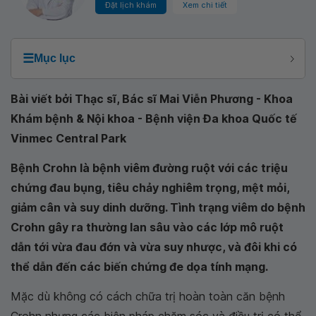
Đặt lịch khám
Xem chi tiết
☰
Mục lục
Bài viết bởi Thạc sĩ, Bác sĩ Mai Viễn Phương - Khoa
Khám bệnh & Nội khoa - Bệnh viện Đa khoa Quốc tế
Vinmec Central Park
Bệnh Crohn là bệnh viêm đường ruột với các triệu
chứng đau bụng, tiêu chảy nghiêm trọng, mệt mỏi,
giảm cân và suy dinh dưỡng. Tình trạng viêm do bệnh
Crohn gây ra thường lan sâu vào các lớp mô ruột
dẫn tới vừa đau đớn và vừa suy nhược, và đôi khi có
thể dẫn đến các biến chứng đe dọa tính mạng.
Mặc dù không có cách chữa trị hoàn toàn căn bệnh