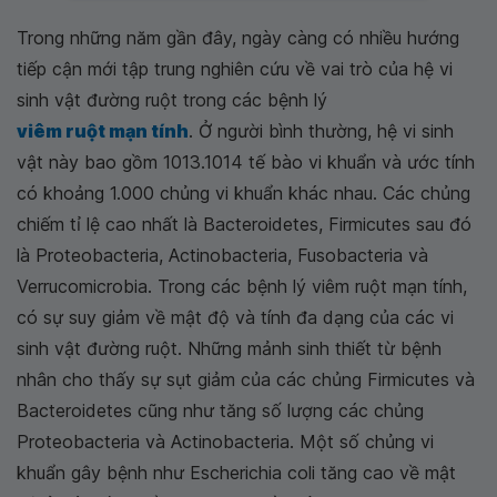
Trong những năm gần đây, ngày càng có nhiều hướng
tiếp cận mới tập trung nghiên cứu về vai trò của hệ vi
sinh vật đường ruột trong các bệnh lý
viêm ruột mạn tính
. Ở người bình thường, hệ vi sinh
vật này bao gồm 1013.1014 tế bào vi khuẩn và ước tính
có khoảng 1.000 chủng vi khuẩn khác nhau. Các chủng
chiếm tỉ lệ cao nhất là Bacteroidetes, Firmicutes sau đó
là Proteobacteria, Actinobacteria, Fusobacteria và
Verrucomicrobia. Trong các bệnh lý viêm ruột mạn tính,
có sự suy giảm về mật độ và tính đa dạng của các vi
sinh vật đường ruột. Những mảnh sinh thiết từ bệnh
nhân cho thấy sự sụt giảm của các chủng Firmicutes và
Bacteroidetes cũng như tăng số lượng các chủng
Proteobacteria và Actinobacteria. Một số chủng vi
khuẩn gây bệnh như Escherichia coli tăng cao về mật