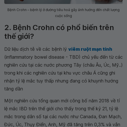
Bệnh Crohn – bệnh lý ở đường tiêu hoá gây ảnh hưởng đến chất lượng
cuộc sống
2. Bệnh Crohn có phổ biến trên
thế giới?
Dữ liệu dịch tễ về các bệnh lý
viêm ruột mạn tính
(inflammatory bowel disease - TBD) chủ yếu đến từ các
nghiên cứu tại các nước phương Tây (châu Âu, Úc, Mỹ..)
trong khi các nghiên cứu tại khu vực châu Á cũng ghi
nhận tỷ lệ mắc tuy thấp nhưng đang có khuynh hướng
tăng dần
Một nghiên cứu tổng quan mới công bố năm 2018 về tỉ
lệ mắc IBD trên thế giới cho thấy trong thế kỷ 21, tỷ lệ
mắc trong dân số tại các nước như Canada, Đan Mạch,
Đức, Úc, Thụy Điển, Anh, Mỹ đã tăng trên 0,3% và vẫn