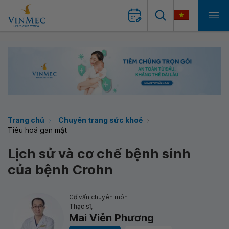
Trang chủ
Chuyên trang sức khoẻ
Tiêu hoá gan mật
Lịch sử và cơ chế bệnh sinh
của bệnh Crohn
Cố vấn chuyên môn
Thạc sĩ,
Mai Viễn Phương