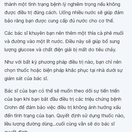
thành một tình trạng bệnh lý nghiêm trọng nếu không
được điều trị đúng cách. Uống nhiều nước sẽ giúp đảm
bảo rằng bạn được cung cấp đủ nước cho cơ thể.
Các bác sĩ khuyên bạn nên thêm một thìa cà phê muối
và đường vào một lít nước. Điều này sẽ giúp bổ sung
lượng glucose và chất điện giải bị mất do tiêu chảy.
Như với bất kỳ phương pháp điều trị nào, bạn chỉ nên
chọn thuốc hoặc biện pháp khắc phục tại nhà dưới sự
giám sát của bác sĩ.
Bác sĩ của bạn có thể sẽ muốn theo dõi sự tiến triển
của bạn khi bạn bắt đầu điều trị các triệu chứng bệnh
Crohn để đảm bảo việc điều trị không ảnh hưởng xấu
đến tình trạng của bạn. Quyết định sử dụng thuốc nào,
liều lượng đường dùng...cuối cùng vẫn sẽ do bác sĩ
quyết định.