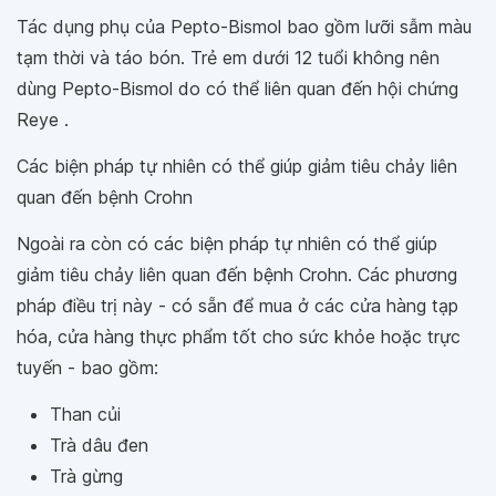
Tác dụng phụ của Pepto-Bismol bao gồm lưỡi sẫm màu
tạm thời và táo bón. Trẻ em dưới 12 tuổi không nên
dùng Pepto-Bismol do có thể liên quan đến hội chứng
Reye .
Các biện pháp tự nhiên có thể giúp giảm tiêu chảy liên
quan đến bệnh Crohn
Ngoài ra còn có các biện pháp tự nhiên có thể giúp
giảm tiêu chảy liên quan đến bệnh Crohn. Các phương
pháp điều trị này - có sẵn để mua ở các cửa hàng tạp
hóa, cửa hàng thực phẩm tốt cho sức khỏe hoặc trực
tuyến - bao gồm:
Than củi
Trà dâu đen
Trà gừng