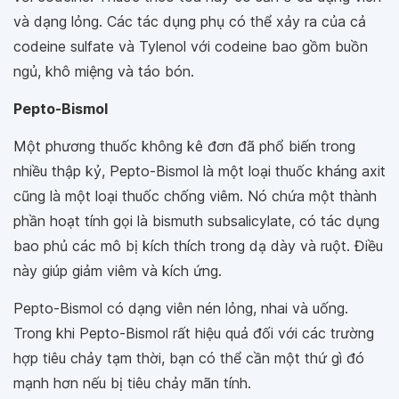
và dạng lỏng. Các tác dụng phụ có thể xảy ra của cả
codeine sulfate và Tylenol với codeine bao gồm buồn
ngủ, khô miệng và táo bón.
Pepto-Bismol
Một phương thuốc không kê đơn đã phổ biến trong
nhiều thập kỷ, Pepto-Bismol là một loại thuốc kháng axit
cũng là một loại thuốc chống viêm. Nó chứa một thành
phần hoạt tính gọi là bismuth subsalicylate, có tác dụng
bao phủ các mô bị kích thích trong dạ dày và ruột. Điều
này giúp giảm viêm và kích ứng.
Pepto-Bismol có dạng viên nén lỏng, nhai và uống.
Trong khi Pepto-Bismol rất hiệu quả đối với các trường
hợp tiêu chảy tạm thời, bạn có thể cần một thứ gì đó
mạnh hơn nếu bị tiêu chảy mãn tính.