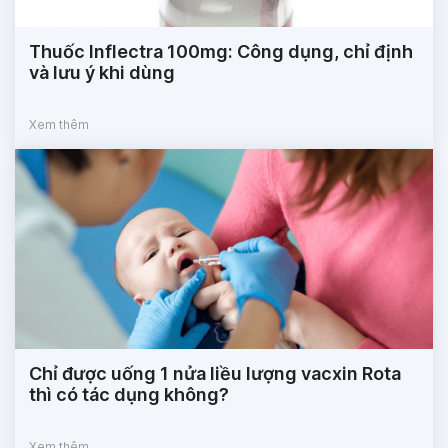
Thuốc Inflectra 100mg: Công dụng, chỉ định
và lưu ý khi dùng
Xem thêm
Chỉ được uống 1 nửa liều lượng vacxin Rota
thì có tác dụng không?
Xem thêm