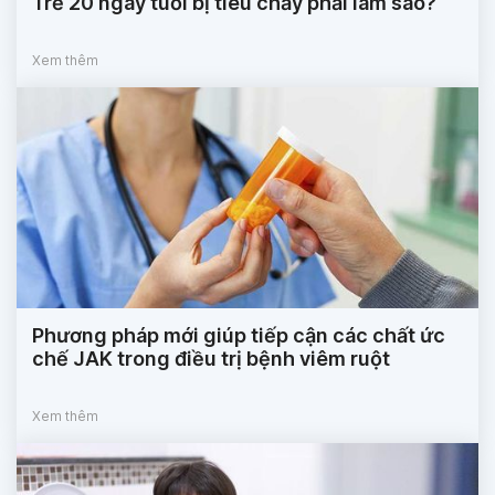
Trẻ 20 ngày tuổi bị tiêu chảy phải làm sao?
Xem thêm
Phương pháp mới giúp tiếp cận các chất ức
chế JAK trong điều trị bệnh viêm ruột
Xem thêm