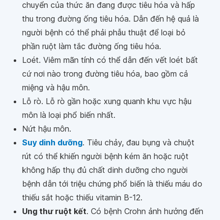
chuyển của thức ăn đang được tiêu hóa và hấp
thu trong đường ống tiêu hóa. Dẫn đến hệ quả là
người bệnh có thể phải phẫu thuật để loại bỏ
phần ruột làm tắc đường ống tiêu hóa.
Loét. Viêm mãn tính có thể dẫn đến vết loét bất
cứ nơi nào trong đường tiêu hóa, bao gồm cả
miệng và hậu môn.
Lỗ rò. Lỗ rò gần hoặc xung quanh khu vực hậu
môn là loại phổ biến nhất.
Nứt hậu môn.
Suy dinh dưỡng
. Tiêu chảy, đau bụng và chuột
rút có thể khiến người bệnh kém ăn hoặc ruột
không hấp thụ đủ chất dinh dưỡng cho người
bệnh dẫn tới triệu chứng phổ biến là thiếu máu do
thiếu sắt hoặc thiếu vitamin B-12.
Ung thư ruột kết
. Có bệnh Crohn ảnh hưởng đến