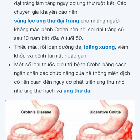
đại tràng làm tăng nguy cơ ung thư ruột kết. Các
chuyên gia khuyến cáo nên
sàng lọc ung thư đại tràng
cho những người
không mắc bệnh Crohn nên nội soi đại tràng cứ
sau 10 năm bắt đầu ở tuổi 50.
Thiếu máu, rối loạn dưỡng da,
loãng xương
, viêm
khớp và bệnh túi mật hoặc gan.
Một số loại thuốc điều trị bệnh Crohn bằng cách
ngăn chặn các chức năng của hệ thống miễn dịch
có liên quan đến nguy cơ phát triển ung thư nhỏ
như ung thư hạch và
ung thư da
.