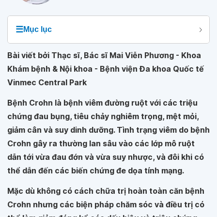
☰
Mục lục
Bài viết bởi Thạc sĩ, Bác sĩ Mai Viễn Phương - Khoa
Khám bệnh & Nội khoa - Bệnh viện Đa khoa Quốc tế
Vinmec Central Park
Bệnh Crohn là bệnh viêm đường ruột với các triệu
chứng đau bụng, tiêu chảy nghiêm trọng, mệt mỏi,
giảm cân và suy dinh dưỡng. Tình trạng viêm do bệnh
Crohn gây ra thường lan sâu vào các lớp mô ruột
dẫn tới vừa đau đớn và vừa suy nhược, và đôi khi có
thể dẫn đến các biến chứng đe dọa tính mạng.
Mặc dù không có cách chữa trị hoàn toàn căn bệnh
Crohn nhưng các biện pháp chăm sóc và điều trị có