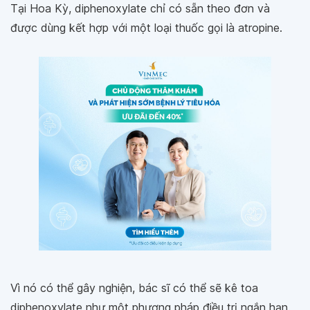
Tại Hoa Kỳ, diphenoxylate chỉ có sẵn theo đơn và
được dùng kết hợp với một loại thuốc gọi là atropine.
Vì nó có thể gây nghiện, bác sĩ có thể sẽ kê toa
diphenoxylate như một phương pháp điều trị ngắn hạn.