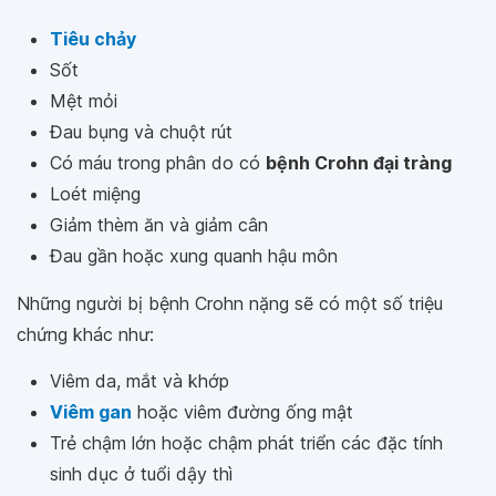
Tiêu chảy
Sốt
Mệt mỏi
Đau bụng và chuột rút
Có máu trong phân do có
bệnh Crohn đại tràng
Loét miệng
Giảm thèm ăn và giảm cân
Đau gần hoặc xung quanh hậu môn
Những người bị bệnh Crohn nặng sẽ có một số triệu
chứng khác như:
Viêm da, mắt và khớp
Viêm gan
hoặc viêm đường ống mật
Trẻ chậm lớn hoặc chậm phát triển các đặc tính
sinh dục ở tuổi dậy thì