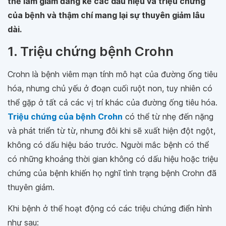
thể làm giảm đáng kể các dấu hiệu và triệu chứng
của bệnh và thậm chí mang lại sự thuyên giảm lâu
dài.
1. Triệu chứng bệnh Crohn
Crohn là bệnh viêm mạn tính mô hạt của đường ống tiêu
hóa, nhưng chủ yếu ở đoạn cuối ruột non, tuy nhiên có
thể gặp ở tất cả các vị trí khác của đường ống tiêu hóa.
Triệu chứng của bệnh Crohn
có thể từ nhẹ đến nặng
và phát triển từ từ, nhưng đôi khi sẽ xuất hiện đột ngột,
không có dấu hiệu báo trước. Người mắc bệnh có thể
có những khoảng thời gian không có dấu hiệu hoặc triệu
chứng của bệnh khiến họ nghĩ tình trạng bệnh Crohn đã
thuyên giảm.
Khi bệnh ở thể hoạt động có các triệu chứng điển hình
như sau: