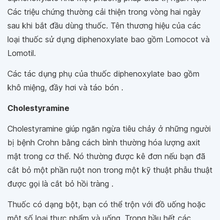
Các triệu chứng thường cải thiện trong vòng hai ngày
sau khi bắt đầu dùng thuốc. Tên thương hiệu của các
loại thuốc sử dụng diphenoxylate bao gồm Lomocot và
Lomotil.
Các tác dụng phụ của thuốc diphenoxylate bao gồm
khô miệng, đầy hơi và táo bón .
Cholestyramine
Cholestyramine giúp ngăn ngừa tiêu chảy ở những người
bị bệnh Crohn bằng cách bình thường hóa lượng axit
mật trong cơ thể. Nó thường được kê đơn nếu bạn đã
cắt bỏ một phần ruột non trong một kỹ thuật phẫu thuật
được gọi là cắt bỏ hồi tràng .
Thuốc có dạng bột, bạn có thể trộn với đồ uống hoặc
một số loại thực phẩm và uống. Trong hầu hết các