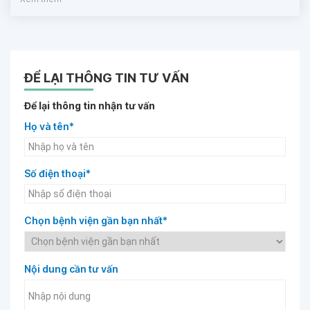
ĐỂ LẠI THÔNG TIN TƯ VẤN
Để lại thông tin nhận tư vấn
Họ và tên*
Số điện thoại*
Chọn bệnh viện gần bạn nhất*
Nội dung cần tư vấn