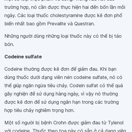
trường hợp, nó cần được thực hiện hai đến bốn lần mỗi
ngày. Các loại thuốc cholestyramine được kê đơn phổ
biến nhất bao gồm Prevalite và Questran.
Những người dùng những loại thuốc này có thể bị táo
bón.
Codeine sulfate
Codeine thường được kê đơn để giảm đau. Khi bạn
dùng thuốc dưới dạng viên nén codeine sulfate, nó có
thể giúp ngăn ngừa tiêu chảy. Codein sulfat có thể quá
gây nghiện để sử dụng hàng ngày, vì vậy nó thường
được kê đơn để sử dụng ngắn hạn trong các trường
hợp tiêu chảy nghiêm trọng hơn.
Một số người bị bệnh Crohn được giảm đau từ Tylenol
với codeine. Thuốc theo toa này có sẵn ở cả dạng viên