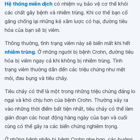
Hệ thống miễn dịch
có nhiệm vụ bảo vệ cơ thể khỏi
các chất gây bệnh và nhiễm trùng. Khi cơ thể bạn cố
gắng chống lại những kẻ xâm lược có hại, đường tiêu
hóa của bạn sẽ bị viêm.
Thông thường, tình trạng viêm này sẽ biến mất khi hết
nhiễm trùng
. Ở những người bị bệnh Crohn, đường tiêu
hóa bị viêm ngay cả khi không bị nhiễm trùng. Tình
trạng viêm thường dẫn đến các triệu chứng như mệt
mỏi, đau bụng và tiêu chảy.
Tiêu chảy có thể là một trong những triệu chứng đáng lo
ngại và khó chịu hơn của bệnh Crohn. Thường xảy ra
vào những thời điểm bất tiện nhất, tiêu chảy có thể làm
gián đoạn các hoạt động hàng ngày của bạn và cuối
cùng có thể gây ra các biến chứng nghiêm trọng.
Ở những bệnh nhân bị bệnh Crohn nhẹ hơn, các hướng