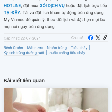
HOTLINE
, đặt mua
GÓI DỊCH VỤ
hoặc đặt lịch trực tiếp
TẠI ĐÂY
. Tải và đặt lịch khám tự động trên ứng dụng
My Vinmec để quản lý, theo dõi lịch và đặt hẹn mọi lúc
mọi nơi ngay trên ứng dụng.
Chia sẻ
Cập nhật: 22-07-2024
Bệnh Crohn
Mất nước
Nhiễm trùng
Tiêu chảy
Ký sinh trùng đường ruột
thuốc chống tiêu chảy
Bài viết liên quan