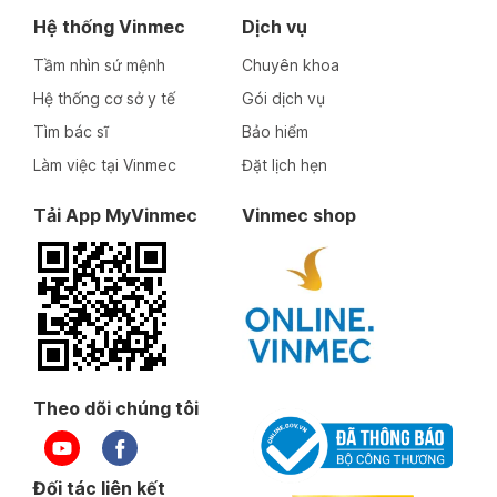
Hệ thống Vinmec
Dịch vụ
Tầm nhìn sứ mệnh
Chuyên khoa
Hệ thống cơ sở y tế
Gói dịch vụ
Tìm bác sĩ
Bảo hiểm
Làm việc tại Vinmec
Đặt lịch hẹn
Tải App MyVinmec
Vinmec shop
Theo dõi chúng tôi
Đối tác liên kết