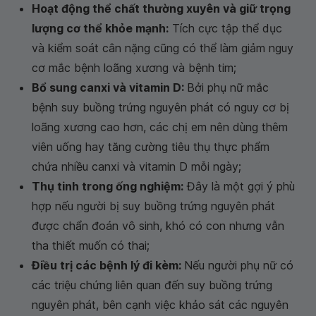
Hoạt động thể chất thường xuyên và giữ trọng
lượng cơ thể khỏe mạnh:
Tích cực tập thể dục
và kiểm soát cân nặng cũng có thể làm giảm nguy
cơ mắc bệnh loãng xương và bệnh tim;
Bổ sung canxi và vitamin D:
Bởi phụ nữ mắc
bệnh suy buồng trứng nguyên phát có nguy cơ bị
loãng xương cao hơn, các chị em nên dùng thêm
viên uống hay tăng cường tiêu thụ thực phẩm
chứa nhiều canxi và vitamin D mỗi ngày;
Thụ tinh trong ống nghiệm:
Đây là một gợi ý phù
hợp nếu người bị suy buồng trứng nguyên phát
được chẩn đoán vô sinh, khó có con nhưng vẫn
tha thiết muốn có thai;
Điều trị các bệnh lý đi kèm:
Nếu người phụ nữ có
các triệu chứng liên quan đến suy buồng trứng
nguyên phát, bên cạnh việc khảo sát các nguyên