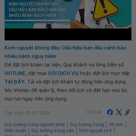
Kinh nguyệt không đều: Dấu hiệu ban đầu cảnh báo
nhiều bệnh nguy hiểm
Để đặt lịch khám tại viện, Quý khách vui lòng bấm số
HOTLINE
, đặt mua
GÓI DỊCH VỤ
hoặc đặt lịch trực tiếp
TẠI ĐÂY
. Tải và đặt lịch khám tự động trên ứng dụng
My Vinmec để quản lý, theo dõi lịch và đặt hẹn mọi lúc
mọi nơi ngay trên ứng dụng.
Chia sẻ
Cập nhật: 22-07-2024
Suy buồng trứng nguyên phát
Suy buồng trứng
Vô sinh
Hiếm muộn
Suy buồng trứng sớm
Kinh nguyệt ra ít