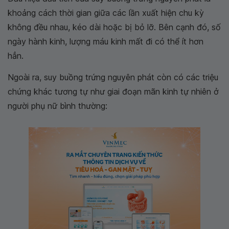
khoảng cách thời gian giữa các lần xuất hiện chu kỳ
không đều nhau, kéo dài hoặc bị bỏ lỡ. Bên cạnh đó, số
ngày hành kinh, lượng máu kinh mất đi có thể ít hơn
hẳn.
Ngoài ra, suy buồng trứng nguyên phát còn có các triệu
chứng khác tương tự như giai đoạn mãn kinh tự nhiên ở
người phụ nữ bình thường: