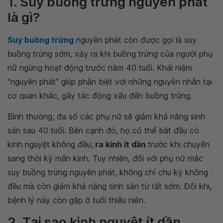
1. Suy buồng trứng nguyên phát
là gì?
Suy buồng trứng
nguyên phát còn được gọi là suy
buồng trứng sớm, xảy ra khi buồng trứng của người phụ
nữ ngừng hoạt động trước năm 40 tuổi. Khái niệm
“nguyên phát” giúp phân biệt với những nguyên nhân tại
cơ quan khác, gây tác động xấu đến buồng trứng.
Bình thường, đa số các phụ nữ sẽ giảm khả năng sinh
sản sau 40 tuổi. Bên cạnh đó, họ có thể bắt đầu có
kinh nguyệt không đều,
ra kinh ít dần
trước khi chuyển
sang thời kỳ mãn kinh. Tuy nhiên, đối với phụ nữ mắc
suy buồng trứng nguyên phát, không chỉ chu kỳ không
đều mà còn giảm khả năng sinh sản từ rất sớm. Đôi khi,
bệnh lý này còn gặp ở tuổi thiếu niên.
2. Tại sao kinh nguyệt ít dần