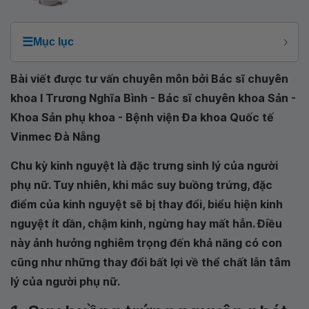
☰
Mục lục
Bài viết được tư vấn chuyên môn bởi Bác sĩ chuyên
khoa I Trương Nghĩa Bình - Bác sĩ chuyên khoa Sản -
Khoa Sản phụ khoa - Bệnh viện Đa khoa Quốc tế
Vinmec Đà Nẵng
Chu kỳ kinh nguyệt là đặc trưng sinh lý của người
phụ nữ. Tuy nhiên, khi mắc suy buồng trứng, đặc
điểm của kinh nguyệt sẽ bị thay đổi, biểu hiện kinh
nguyệt ít dần, chậm kinh, ngừng hay mất hẳn. Điều
này ảnh hưởng nghiêm trọng đến khả năng có con
cũng như những thay đổi bất lợi về thể chất lẫn tâm
lý của người phụ nữ.