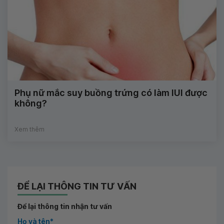
Phụ nữ mắc suy buồng trứng có làm IUI được
không?
Xem thêm
ĐỂ LẠI THÔNG TIN TƯ VẤN
Để lại thông tin nhận tư vấn
Họ và tên*