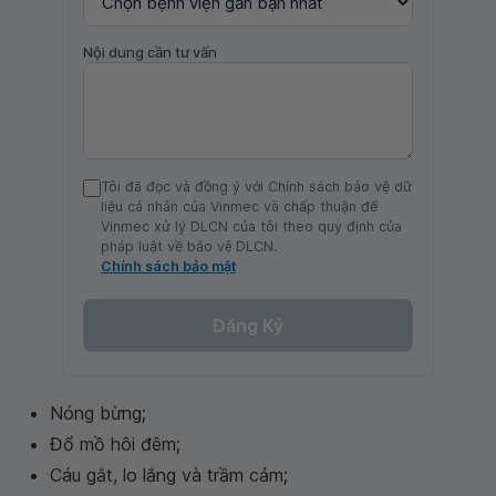
Nội dung cần tư vấn
Tôi đã đọc và đồng ý với Chính sách bảo vệ dữ
liệu cá nhân của Vinmec và chấp thuận để
Vinmec xử lý DLCN của tôi theo quy định của
pháp luật về bảo vệ DLCN.
Chính sách bảo mật
Đăng Ký
Nóng bừng;
Đổ mồ hôi đêm;
Cáu gắt, lo lắng và trầm cảm;