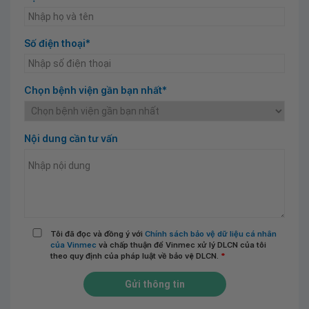
Số điện thoại*
Chọn bệnh viện gần bạn nhất*
Nội dung cần tư vấn
Tôi đã đọc và đồng ý với
Chính sách bảo vệ dữ liệu cá nhân
của Vinmec
và chấp thuận để Vinmec xử lý DLCN của tôi
theo quy định của pháp luật về bảo vệ DLCN.
*
Gửi thông tin