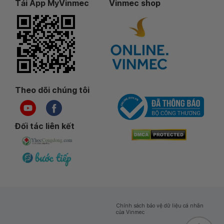
Tải App MyVinmec
Vinmec shop
Theo dõi chúng tôi
Đối tác liên kết
Chính sách bảo vệ dữ liệu cá nhân
của Vinmec