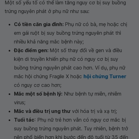
Một số yếu tố có thể làm tăng nguy cơ bị suy buồng
trứng nguyên phát ở phụ nữ như sau:
Có tiền căn gia đình:
Phụ nữ có bà, mẹ hoặc chị
em gái ruột bị suy buồng trứng nguyên phát thì
nhiều khả năng mắc bệnh này;
Đặc điểm gen:
Một số thay đổi về gen và điều
kiện di truyền khiến phụ nữ có nguy cơ bị suy
buồng trứng nguyên phát cao hơn. Ví dụ, phụ nữ
mắc hội chứng Fragile X hoặc
hội chứng Turner
có nguy cơ cao hơn;
Mắc một số bệnh lý:
Như bệnh tự miễn, nhiễm
virus;
Mắc và điều trị ung thư
với hóa trị và xạ trị;
Tuổi tác
: Phụ nữ trẻ hơn vẫn có nguy cơ mắc bị
suy buồng trứng nguyên phát. Tuy nhiên, bệnh trở
nên phổ biến hơn khi bước đến độ tuổi từ 35 đến