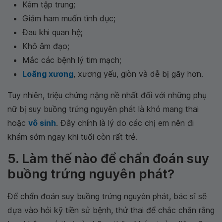
Kém tập trung;
Giảm ham muốn tình dục;
Đau khi quan hệ;
Khô âm đạo;
Mắc các bệnh lý tim mạch;
Loãng xương
, xương yếu, giòn và dễ bị gãy hơn.
Tuy nhiên, triệu chứng nặng nề nhất đối với những phụ
nữ bị suy buồng trứng nguyên phát là khó mang thai
hoặc
vô sinh
. Đây chính là lý do các chị em nên đi
khám sớm ngay khi tuổi còn rất trẻ.
5. Làm thế nào để chẩn đoán suy
buồng trứng nguyên phát?
Để chẩn đoán suy buồng trứng nguyên phát, bác sĩ sẽ
dựa vào hỏi kỹ tiền sử bệnh, thử thai để chắc chắn rằng