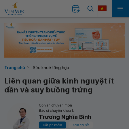
Trang chủ
Sức khoẻ tổng hợp
Liên quan giữa kinh nguyệt ít
dần và suy buồng trứng
Cố vấn chuyên môn
Bác sĩ chuyên khoa I,
Trương Nghĩa Bình
Đặt lịch khám
Xem chi tiết