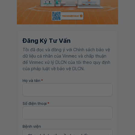
Đăng Ký Tư Vấn
Tôi đã đọc và đồng ý với Chính sách bảo vệ
dữ liệu cá nhân của Vinmec và chấp thuận
để Vinmec xử lý DLCN của tôi theo quy định
của pháp luật về bảo vệ DLCN.
Họ và tên
*
Số điện thoại
*
Bệnh viện