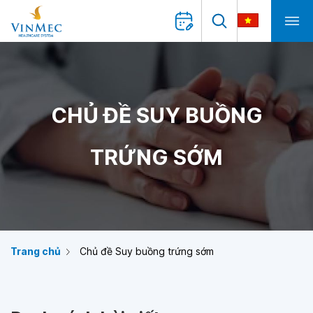
CHỦ ĐỀ SUY BUỒNG
TRỨNG SỚM
Trang chủ
Chủ đề Suy buồng trứng sớm