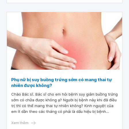
Phụ nữ bị suy buồng trứng sớm có mang thai tự
nhiên được không?
Chào Bác sĩ. Bác sĩ cho em hỏi bệnh suy giảm buồng trứng
sớm có chữa được không ạ? Người bị bệnh này khi đã điều
trị thì có thể mang thai tự nhiên không? Kinh nguyệt của
em ít dần theo các tháng có phải là dấu hiệu bị bệnh
không ạ? Cảm ơn Bác sĩ.
Xem thêm