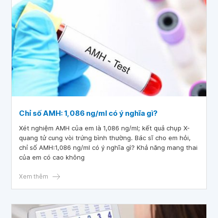
Chỉ số AMH: 1,086 ng/ml có ý nghĩa gì?
Xét nghiệm AMH của em là 1,086 ng/ml; kết quả chụp X-
quang tử cung vòi trứng bình thường. Bác sĩ cho em hỏi,
chỉ số AMH:1,086 ng/ml có ý nghĩa gì? Khả năng mang thai
của em có cao không
Xem thêm