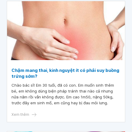
Chậm mang thai, kinh nguyệt ít có phải suy buồng
trứng sớm?
Chào bác sĩ! Em 30 tuổi, đã có con. Em muốn sinh thêm
bé, em không dùng biện pháp tránh thai nào cả nhưng
nửa năm rồi vẫn không được. Em cao 1m50, nặng 50kg,
trước đây em sinh mổ, em cũng hay bị đau mỏi lưng.
Xem thêm