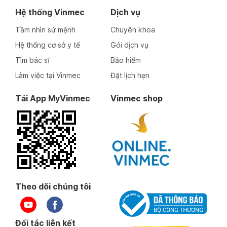
Hệ thống Vinmec
Dịch vụ
Tầm nhìn sứ mệnh
Chuyên khoa
Hệ thống cơ sở y tế
Gói dịch vụ
Tìm bác sĩ
Bảo hiểm
Làm việc tại Vinmec
Đặt lịch hẹn
Tải App MyVinmec
Vinmec shop
Theo dõi chúng tôi
Đối tác liên kết