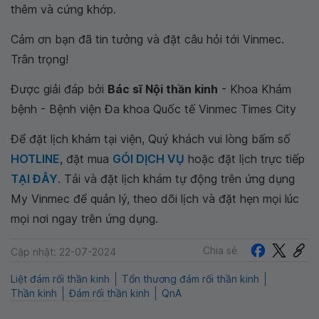
thêm và cứng khớp.
Cảm ơn bạn đã tin tưởng và đặt câu hỏi tới Vinmec.
Trân trọng!
Được giải đáp bởi
Bác sĩ Nội thần kinh
- Khoa Khám
bệnh - Bệnh viện Đa khoa Quốc tế Vinmec Times City
Để đặt lịch khám tại viện, Quý khách vui lòng bấm số
HOTLINE
, đặt mua
GÓI DỊCH VỤ
hoặc đặt lịch trực tiếp
TẠI ĐÂY
. Tải và đặt lịch khám tự động trên ứng dụng
My Vinmec để quản lý, theo dõi lịch và đặt hẹn mọi lúc
mọi nơi ngay trên ứng dụng.
Chia sẻ
Cập nhật: 22-07-2024
Liệt đám rối thần kinh
Tổn thương đám rối thần kinh
Thần kinh
Đám rối thần kinh
QnA