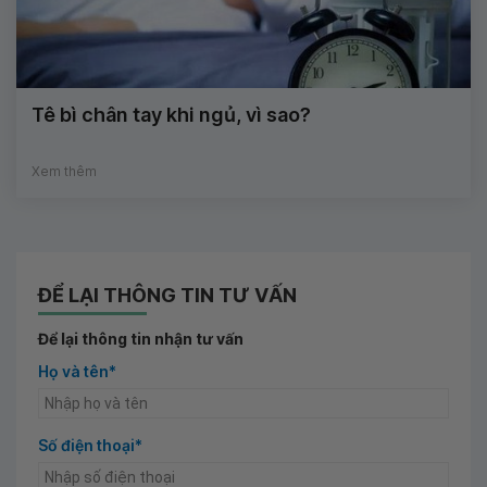
Tê bì chân tay khi ngủ, vì sao?
Xem thêm
ĐỂ LẠI THÔNG TIN TƯ VẤN
Để lại thông tin nhận tư vấn
Họ và tên*
Số điện thoại*