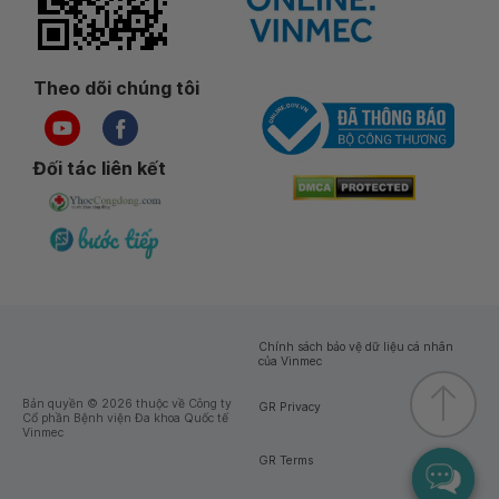
Theo dõi chúng tôi
Đối tác liên kết
Chính sách bảo vệ dữ liệu cá nhân
của Vinmec
Bản quyền © 2026 thuộc về Công ty
GR Privacy
Cổ phần Bệnh viện Đa khoa Quốc tế
Vinmec
GR Terms