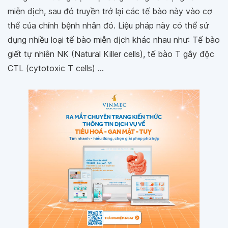
miễn dịch, sau đó truyền trở lại các tế bào này vào cơ
thể của chính bệnh nhân đó. Liệu pháp này có thể sử
dụng nhiều loại tế bào miễn dịch khác nhau như: Tế bào
giết tự nhiên NK (Natural Killer cells), tế bào T gây độc
CTL (cytotoxic T cells) ...