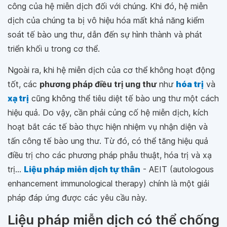
công của hệ miễn dịch đối với chúng. Khi đó, hệ miễn
dịch của chúng ta bị vô hiệu hóa mất khả năng kiểm
soát tế bào ung thư, dẫn đến sự hình thành và phát
triển khối u trong cơ thể.
Ngoài ra, khi hệ miễn dịch của cơ thể không hoạt động
tốt, các
phương pháp điều trị ung thư
như
hóa trị
và
xạ trị
cũng không thể tiêu diệt tế bào ung thư một cách
hiệu quả. Do vậy, cần phải củng cố hệ miễn dịch, kích
hoạt bắt các tế bào thực hiện nhiệm vụ nhận diện và
tấn công tế bào ung thư. Từ đó, có thể tăng hiệu quả
điều trị cho các phương pháp phẫu thuật, hóa trị và xạ
trị...
Liệu pháp miễn dịch tự thân
- AEIT (
autologous
enhancement immunological therapy
) chính là một giải
pháp đáp ứng được các yêu cầu này.
Liệu pháp miễn dịch có thể chống