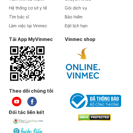
Hệ thống cơ sở y tế
Gói dịch vụ
Tìm bác sĩ
Bảo hiểm
Làm việc tại Vinmec
Đặt lịch hẹn
Tải App MyVinmec
Vinmec shop
Theo dõi chúng tôi
Đối tác liên kết