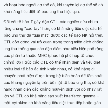
và hoạt hóa ngoài cơ thể có, khi truyền lại cơ thể sẽ có
khả năng tiêu diệt tế bào ung thư hiệu quả.
Đối với tế bào T gây độc CTL, các nghiên cứu chỉ ra
rằng chúng “cao tay” hơn, có khả năng tiêu diệt các tế
bào ung thư đã “qua mặt” được các tế bào NK nói trên.
CTL còn đóng vai trò quan trọng trong miễn dịch chống
ung thư thông qua các đặc điểm như biểu hiện phổ rộng
các phân tử thuộc MHC (phức hệ phù hợp tổ chức
chính) lớp I giúp các CTL có thể nhận diện và tiêu diệt
nhiều loại tế bào ác tính khác nhau, có khả năng di
chuyển phát hiện được trong hệ tuần hoàn để tầm soát
các kháng nguyên lạ trên bề mặt tế bào ung thư, có khả
năng nhận diện các kháng nguyên đích với độ nhạy rất
lớn và CTL có khả năng sản xuất interferon gamma –
một cytokine có khả năng tiêu diệt trực tiếp hoặc gián