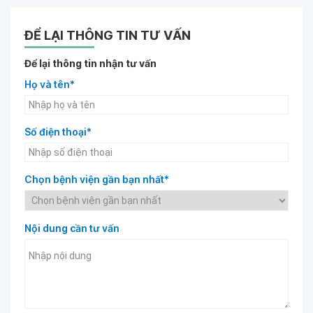
ĐỂ LẠI THÔNG TIN TƯ VẤN
Để lại thông tin nhận tư vấn
Họ và tên*
Số điện thoại*
Chọn bệnh viện gần bạn nhất*
Nội dung cần tư vấn