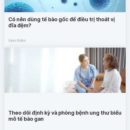
Có nên dùng tế bào gốc để điều trị thoát vị
đĩa đệm?
Xem thêm
Theo dõi định kỳ và phòng bệnh ung thư biểu
mô tế bào gan