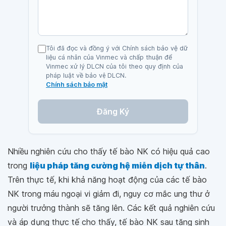
Tôi đã đọc và đồng ý với Chính sách bảo vệ dữ
liệu cá nhân của Vinmec và chấp thuận để
Vinmec xử lý DLCN của tôi theo quy định của
pháp luật về bảo vệ DLCN.
Chính sách bảo mật
Đăng Ký
Nhiều nghiên cứu cho thấy tế bào NK có hiệu quả cao
trong
liệu pháp tăng cường hệ miễn dịch tự thân
.
Trên thực tế, khi khả năng hoạt động của các tế bào
NK trong máu ngoại vi giảm đi, nguy cơ mắc ung thư ở
người trưởng thành sẽ tăng lên. Các kết quả nghiên cứu
và áp dụng thực tế cho thấy, tế bào NK sau tăng sinh