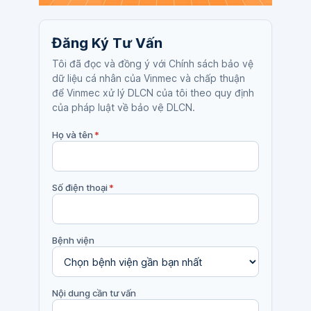
Đăng Ký Tư Vấn
Tôi đã đọc và đồng ý với Chính sách bảo vệ
dữ liệu cá nhân của Vinmec và chấp thuận
để Vinmec xử lý DLCN của tôi theo quy định
của pháp luật về bảo vệ DLCN.
Họ và tên
*
Số điện thoại
*
Bệnh viện
Nội dung cần tư vấn