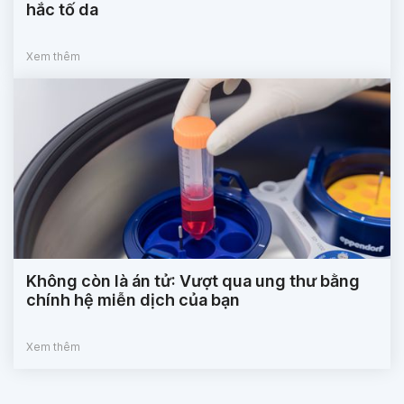
hắc tố da
Xem thêm
Không còn là án tử: Vượt qua ung thư bằng
chính hệ miễn dịch của bạn
Xem thêm