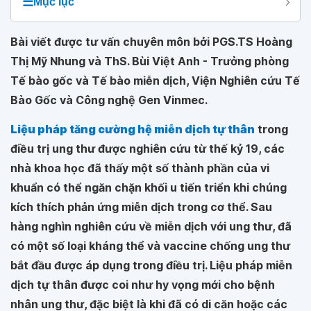
☰
Mục lục
Bài viết được tư vấn chuyên môn bởi PGS.TS Hoàng
Thị Mỹ Nhung và ThS. Bùi Việt Anh - Trưởng phòng
Tế bào gốc và Tế bào miễn dịch, Viện Nghiên cứu Tế
Bào Gốc và Công nghệ Gen Vinmec.
Liệu pháp tăng cường hệ miễn dịch tự thân
trong
điều trị ung thư được nghiên cứu từ thế kỷ 19, các
nhà khoa học đã thấy một số thành phần của vi
khuẩn có thể ngăn chặn khối u tiến triển khi chúng
kích thích phản ứng miễn dịch trong cơ thể. Sau
hàng nghìn nghiên cứu về miễn dịch với ung thư, đã
có một số loại kháng thể và vaccine chống ung thư
bắt đầu được áp dụng trong điều trị. Liệu pháp miễn
dịch tự thân được coi như hy vọng mới cho bệnh
nhân ung thư, đặc biệt là khi đã có di căn hoặc các