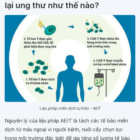
lại ung thư như thế nào?
Liệu pháp miễn dịch tự thân - AEIT
Nguyên lý của liệu pháp AEIT là tách các tế bào miễn
dịch từ máu ngoại vi người bệnh, nuôi cấy chọn lọc
trong môi trường đặc biệt để gia tăng số lượng tế bào