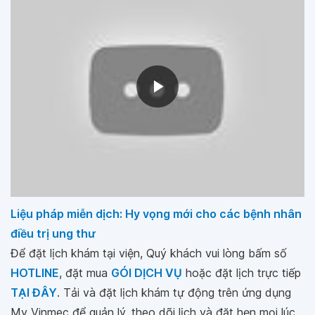
Liệu pháp miễn dịch: Hy vọng mới cho các bệnh nhân
điều trị ung thư
Để đặt lịch khám tại viện, Quý khách vui lòng bấm số
HOTLINE
, đặt mua
GÓI DỊCH VỤ
hoặc đặt lịch trực tiếp
TẠI ĐÂY
. Tải và đặt lịch khám tự động trên ứng dụng
My Vinmec để quản lý, theo dõi lịch và đặt hẹn mọi lúc