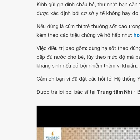
Kính gửi gia đình cháu bé, thứ nhất bạn cầ
được xác định bởi cơ sở y tế không hay do 
Nếu đúng là cúm thì trẻ thường sốt cao tro
kèm theo các triệu chứng về hô hấp như:
ho
Việc điều trị bao gồm: dùng hạ sốt theo đún
cấp đủ nước cho bé, tùy theo mức độ mà bác
kháng sinh nếu có bội nhiễm thêm vi khuẩn...
Cảm ơn bạn vì đã đặt câu hỏi tới Hệ thống Y
Được trả lời bởi bác sĩ tại
Trung tâm Nhi
- B