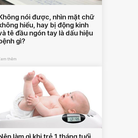
Không nói được, nhìn mặt chữ
không hiểu, hay bị động kinh
và tê đầu ngón tay là dấu hiệu
bệnh gì?
Xem thêm
Nên làm gì khi trẻ 1 tháng tuổi