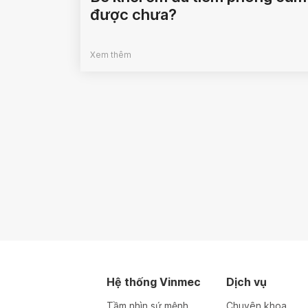
được chưa?
Xem thêm
Hệ thống Vinmec
Dịch vụ
Tầm nhìn sứ mệnh
Chuyên khoa