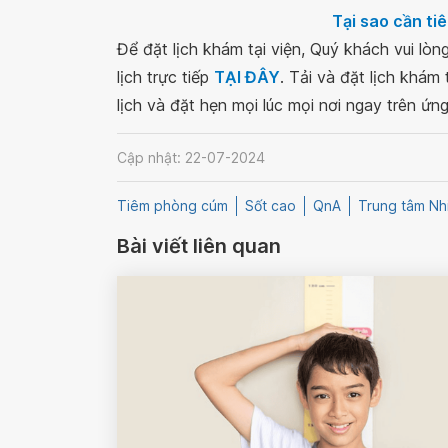
Tại sao cần t
Để đặt lịch khám tại viện, Quý khách vui lò
lịch trực tiếp
TẠI ĐÂY
. Tải và đặt lịch khám
lịch và đặt hẹn mọi lúc mọi nơi ngay trên ứn
Cập nhật: 22-07-2024
Tiêm phòng cúm
Sốt cao
QnA
Trung tâm Nh
Bài viết liên quan