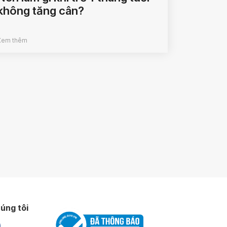
không tăng cân?
Xem thêm
úng tôi