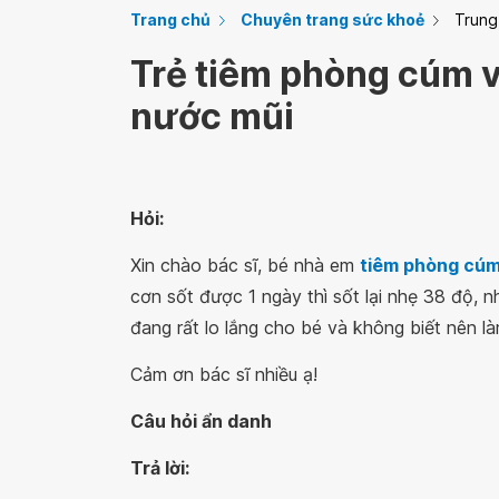
Trang chủ
Chuyên trang sức khoẻ
Trung
Trẻ tiêm phòng cúm v
nước mũi
Hỏi:
Xin chào bác sĩ, bé nhà em
tiêm phòng cú
cơn sốt được 1 ngày thì sốt lại nhẹ 38 độ, 
đang rất lo lắng cho bé và không biết nên là
Cảm ơn bác sĩ nhiều ạ!
Câu hỏi ẩn danh
Trả lời: