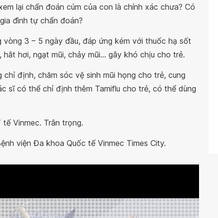
n xem lại chẩn đoán cúm của con là chính xác chưa? Có
gia đình tự chẩn đoán?
ng vòng 3 – 5 ngày đầu, đáp ứng kém với thuốc hạ sốt
, hắt hơi, ngạt mũi, chảy mũi... gây khó chịu cho trẻ.
g chỉ định, chăm sóc vệ sinh mũi họng cho trẻ, cung
 sĩ có thể chỉ định thêm Tamiflu cho trẻ, có thể dùng
 tế Vinmec. Trân trọng.
ệnh viện Đa khoa Quốc tế Vinmec Times City.