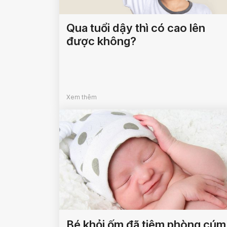
Qua tuổi dậy thì có cao lên
được không?
Xem thêm
Bé khỏi ốm đã tiêm phòng cúm