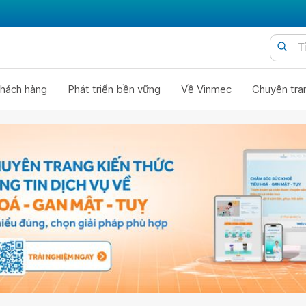
hách hàng
Phát triển bền vững
Về Vinmec
Chuyên tra