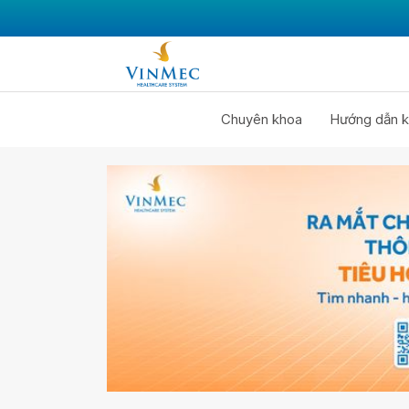
Chuyên khoa
Hướng dẫn k