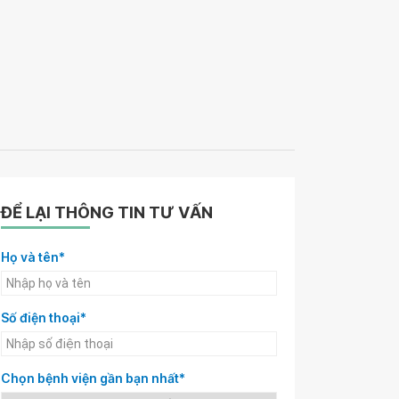
ĐỂ LẠI THÔNG TIN TƯ VẤN
Họ và tên*
Số điện thoại*
Chọn bệnh viện gần bạn nhất*