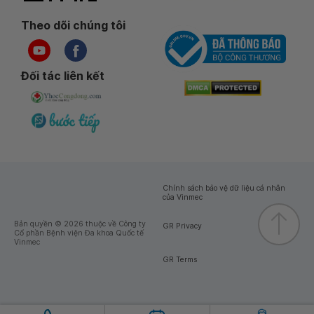
Theo dõi chúng tôi
Đối tác liên kết
Chính sách bảo vệ dữ liệu cá nhân
của Vinmec
Bản quyền © 2026 thuộc về Công ty
GR Privacy
Cổ phần Bệnh viện Đa khoa Quốc tế
Vinmec
GR Terms