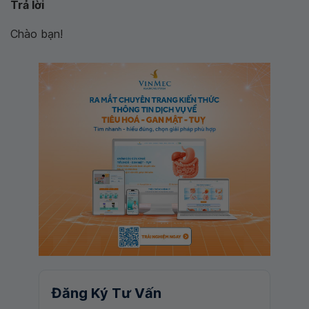
Trả lời
Chào bạn!
Đăng Ký Tư Vấn