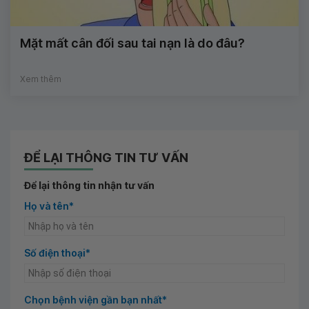
Mặt mất cân đối sau tai nạn là do đâu?
Xem thêm
ĐỂ LẠI THÔNG TIN TƯ VẤN
Để lại thông tin nhận tư vấn
Họ và tên*
Số điện thoại*
Chọn bệnh viện gần bạn nhất*