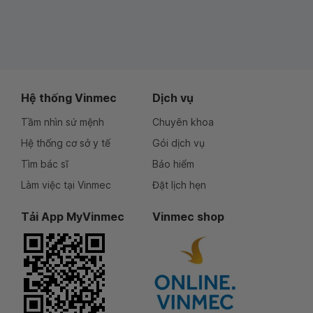
Hệ thống Vinmec
Dịch vụ
Tầm nhìn sứ mệnh
Chuyên khoa
Hệ thống cơ sở y tế
Gói dịch vụ
Tìm bác sĩ
Bảo hiểm
Làm việc tại Vinmec
Đặt lịch hẹn
Tải App MyVinmec
Vinmec shop