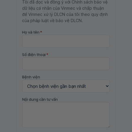
Tôi đã đọc và đồng ý với Chính sách bảo vệ
dữ liệu cá nhân của Vinmec và chấp thuận
để Vinmec xử lý DLCN của tôi theo quy định
của pháp luật về bảo vệ DLCN.
Họ và tên
*
Số điện thoại
*
Bệnh viện
Nội dung cần tư vấn