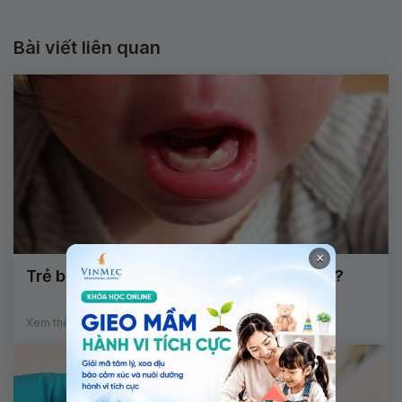
Bài viết liên quan
×
Trẻ bị sưng nướu răng biểu hiện bệnh gì?
Xem thêm