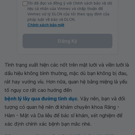
Tôi đã đọc và đồng ý với Chính sách bảo vệ dữ
liệu cá nhân của Vinmec và chấp thuận để
Vinmec xử lý DLCN của tôi theo quy định của
pháp luật về bảo vệ DLCN.
Chính sách bảo mật
Đăng Ký
Tình trạng xuất hiện các nốt trên mặt lưỡi và viền lưỡi là
dấu hiệu không bình thường, mặc dù bạn không bị đau,
rát hay vướng víu. Hơn nữa, quan hệ bằng miệng là yếu
tố nguy cơ rất cao hướng đến
bệnh lý lây qua đường tình dục
. Vậy nên, bạn và đối
tượng có quan hệ nên đi khám chuyên khoa Răng -
Hàm - Mặt và Da liễu để bác sĩ khám, xét nghiệm để
xác định chính xác bệnh bạn mắc nhé.