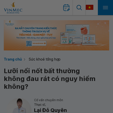
Trang chủ
Sức khoẻ tổng hợp
Lưỡi nổi nốt bất thường
không đau rát có nguy hiểm
không?
Cố vấn chuyên môn
Thạc sĩ,
Lại Đỗ Quyên