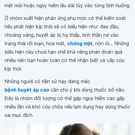
mệt mỏi hoặc nguy hiểm lâu dài tùy vào từng tình huống.
Ở nhóm xuất hiện phản ứng phụ mức có thể kiểm soát
nếu phát hiện kịp thời sẽ có biểu hiện như: đau đầu,
choáng váng, huyết áp bị hạ thấp, tinh thần rơi vào
trạng thái rối loạn, hoa mắt,
chóng mặt
, nôn ói... Những
biểu hiện này chưa hạn chế khả năng phán đoán quá
nhiều nên bạn hoàn toàn có thể nhận biết và cấp cứu
kịp thời.
Những người có tiền sử hay đang mắc
bệnh huyết áp cao
cần chú ý khi dùng thuốc bổ não.
Đây là nhóm đối tượng có thể gặp nguy hiểm cao gấp
nhiều lần và khó cứu chữa nếu lạm dụng hay dùng thuốc
sai mục đích.