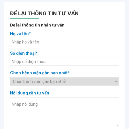
ĐỂ LẠI THÔNG TIN TƯ VẤN
Để lại thông tin nhận tư vấn
Họ và tên*
Số điện thoại*
Chọn bệnh viện gần bạn nhất*
Nội dung cần tư vấn