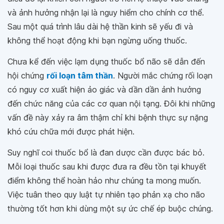
và ảnh hưởng nhận lại là nguy hiểm cho chính cơ thể.
Sau một quá trình lâu dài hệ thần kinh sẽ yếu đi và
không thể hoạt động khi bạn ngừng uống thuốc.
Chưa kể đến việc lạm dụng thuốc bổ não sẽ dẫn đến
hội chứng
rối loạn tâm thần
. Người mắc chứng rối loạn
có nguy cơ xuất hiện ảo giác và dần dần ảnh hưởng
đến chức năng của các cơ quan nội tạng. Đôi khi những
vấn đề này xảy ra âm thậm chỉ khi bệnh thực sự nặng
khó cứu chữa mới được phát hiện.
Suy nghĩ coi thuốc bổ là đan dược cần được bác bỏ.
Mỗi loại thuốc sau khi được đưa ra đều tồn tại khuyết
điểm không thể hoàn hảo như chúng ta mong muốn.
Việc tuân theo quy luật tự nhiên tạo phản xạ cho não
thường tốt hơn khi dùng một sự ức chế ép buộc chúng.