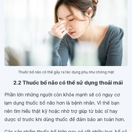
Thuốc bổ não có thể gây ra tác dụng phụ như chóng mặt
2.2 Thuốc bổ não có thể sử dụng thoải mái
Phần lớn những người còn khỏe mạnh sẽ có nguy cơ
lạm dụng thuốc bổ não hơn là bệnh nhân. Vì thế bạn
nên tìm hiểu thật kỹ hoặc nhờ trợ giúp từ bác sĩ hay
dược sĩ trước khi dùng thuốc để đảm bảo an toàn hơn.
Các sản phẩm thuốc bổ hiện nay có rất nhiều loại, kể cả