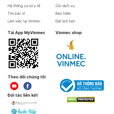
Hệ thống cơ sở y tế
Gói dịch vụ
Tìm bác sĩ
Bảo hiểm
Làm việc tại Vinmec
Đặt lịch hẹn
Tải App MyVinmec
Vinmec shop
Theo dõi chúng tôi
Đối tác liên kết