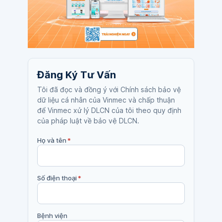
Đăng Ký Tư Vấn
Tôi đã đọc và đồng ý với Chính sách bảo vệ
dữ liệu cá nhân của Vinmec và chấp thuận
để Vinmec xử lý DLCN của tôi theo quy định
của pháp luật về bảo vệ DLCN.
Họ và tên
*
Số điện thoại
*
Bệnh viện