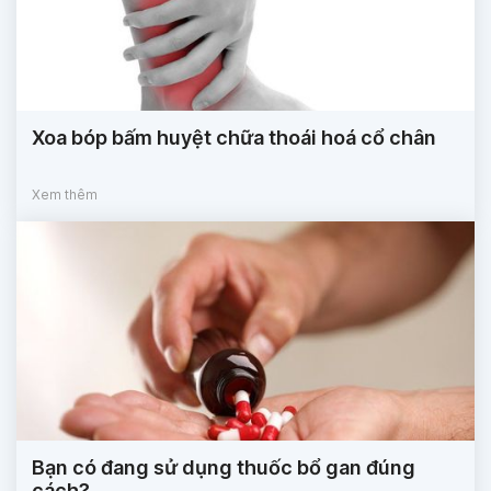
Xoa bóp bấm huyệt chữa thoái hoá cổ chân
Xem thêm
Bạn có đang sử dụng thuốc bổ gan đúng
cách?