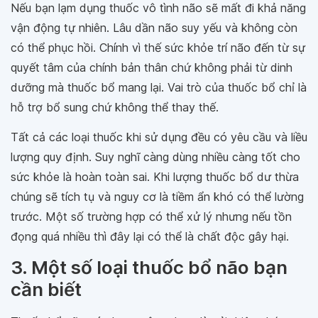
Nếu bạn lạm dụng thuốc vô tình não sẽ mất đi khả năng
vận động tự nhiên. Lâu dần não suy yếu và không còn
có thể phục hồi. Chính vì thế sức khỏe trí não đến từ sự
quyết tâm của chính bản thân chứ không phải từ dinh
dưỡng mà thuốc bổ mang lại. Vai trò của thuốc bổ chỉ là
hỗ trợ bổ sung chứ không thể thay thế.
Tất cả các loại thuốc khi sử dụng đều có yêu cầu và liều
lượng quy định. Suy nghĩ càng dùng nhiều càng tốt cho
sức khỏe là hoàn toàn sai. Khi lượng thuốc bổ dư thừa
chúng sẽ tích tụ và nguy cơ là tiềm ẩn khó có thể lường
trước. Một số trường hợp có thể xử lý nhưng nếu tồn
đọng quá nhiều thì đây lại có thể là chất độc gây hại.
3. Một số loại thuốc bổ não bạn
cần biết