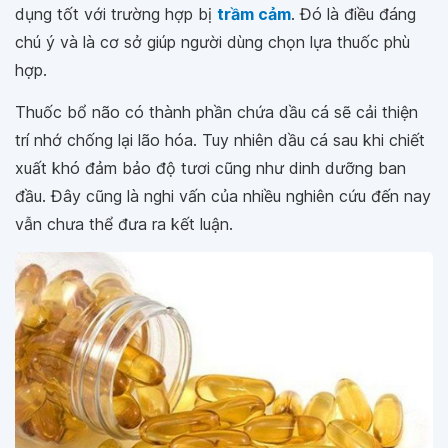
dụng tốt với trường hợp bị
trầm cảm
. Đó là điều đáng
chú ý và là cơ sở giúp người dùng chọn lựa thuốc phù
hợp.
Thuốc bổ não có thành phần chứa dầu cá sẽ cải thiện
trí nhớ chống lại lão hóa. Tuy nhiên dầu cá sau khi chiết
xuất khó đảm bảo độ tươi cũng như dinh dưỡng ban
đầu. Đây cũng là nghi vấn của nhiều nghiên cứu đến nay
vẫn chưa thể đưa ra kết luận.