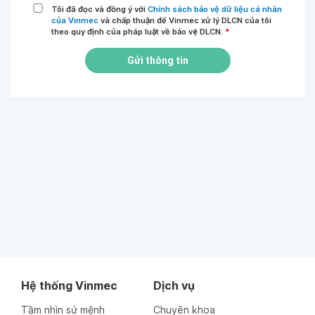
Tôi đã đọc và đồng ý với
Chính sách bảo vệ dữ liệu cá nhân
của Vinmec
và chấp thuận để Vinmec xử lý DLCN của tôi
theo quy định của pháp luật về bảo vệ DLCN.
*
Gửi thông tin
Hệ thống Vinmec
Dịch vụ
Tầm nhìn sứ mệnh
Chuyên khoa