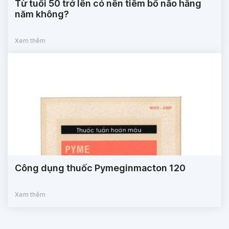
Từ tuổi 50 trở lên có nên tiêm bổ não hằng
năm không?
Xem thêm
Công dụng thuốc Pymeginmacton 120
Xem thêm