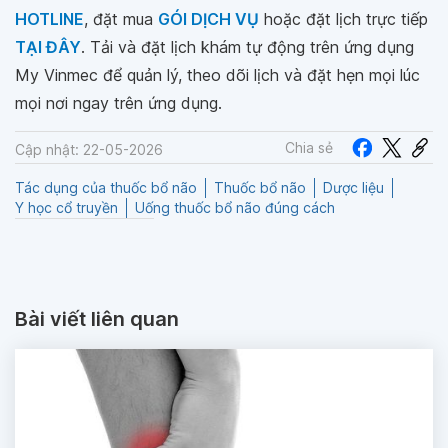
HOTLINE
, đặt mua
GÓI DỊCH VỤ
hoặc đặt lịch trực tiếp
TẠI ĐÂY
. Tải và đặt lịch khám tự động trên ứng dụng
My Vinmec để quản lý, theo dõi lịch và đặt hẹn mọi lúc
mọi nơi ngay trên ứng dụng.
Chia sẻ
Cập nhật: 22-05-2026
Tác dụng của thuốc bổ não
Thuốc bổ não
Dược liệu
Y học cổ truyền
Uống thuốc bổ não đúng cách
Bài viết liên quan