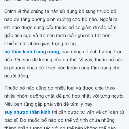
Chính vì thế chúng ta nên sử dụng bổ sung thuốc bổ
não để tăng cường dinh dưỡng cho bộ não. Ngoài ra
khi não được cung cấp thuốc bổ sẽ giảm đi các cảm
giác tiêu cực và trở nên minh mẫn ghi nhớ tốt hơn.
Chiếm một phần quan trọng trong
hệ thần kinh trung ương
, não cũng có ảnh hưởng trực
tiếp đến sức đề kháng của cơ thể. Vì vậy, thuốc bổ não
là phương pháp cải thiện sức khỏe cùng tâm trạng cho
người dùng.
Thuốc bổ não cũng có nhiều loại và được chia theo
nhiều nhóm dưỡng chất để phù hợp nhất với từng người.
Nếu bạn từng gặp phải vấn đề tâm lý hay
suy nhược thần kinh
thì cần được tư vấn và chỉ dẫn từ
bác sĩ. Do thuốc bổ não có thể vô tình chứa những
thành phần tương tác với cơ thể nên không thể bảo