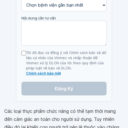
Nội dung cần tư vấn
Tôi đã đọc và đồng ý với Chính sách bảo vệ dữ
liệu cá nhân của Vinmec và chấp thuận để
Vinmec xử lý DLCN của tôi theo quy định của
pháp luật về bảo vệ DLCN.
Chính sách bảo mật
Đăng Ký
Các loại thực phẩm chức năng có thể tạm thời mang
đến cảm giác an toàn cho người sử dụng. Tuy nhiên
điều đó lại khiến con người trở nên lệ thuộc vào chúng