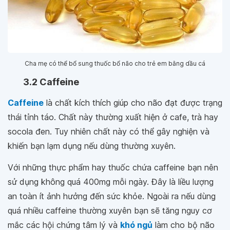
Cha mẹ có thể bổ sung thuốc bổ não cho trẻ em bằng dầu cá
3.2 Caffeine
Caffeine
là chất kích thích giúp cho não đạt được trạng
thái tỉnh táo. Chất này thường xuất hiện ở cafe, trà hay
socola đen. Tuy nhiên chất này có thể gây nghiện và
khiến bạn lạm dụng nếu dùng thường xuyên.
Với những thực phẩm hay thuốc chứa caffeine bạn nên
sử dụng không quá 400mg mỗi ngày. Đây là liều lượng
an toàn ít ảnh hưởng đến sức khỏe. Ngoài ra nếu dùng
quá nhiều caffeine thường xuyên bạn sẽ tăng nguy cơ
mắc các hội chứng tâm lý và
khó ngủ
làm cho bộ não