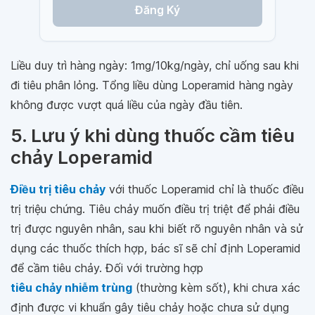
Đăng Ký
Liều duy trì hàng ngày: 1mg/10kg/ngày, chỉ uống sau khi
đi tiêu phân lỏng. Tổng liều dùng Loperamid hàng ngày
không được vượt quá liều của ngày đầu tiên.
5. Lưu ý khi dùng thuốc cầm tiêu
chảy Loperamid
Ðiều trị tiêu chảy
với thuốc Loperamid chỉ là thuốc điều
trị triệu chứng. Tiêu chảy muốn điều trị triệt để phải điều
trị được nguyên nhân, sau khi biết rõ nguyên nhân và sử
dụng các thuốc thích hợp, bác sĩ sẽ chỉ định Loperamid
để cầm tiêu chảy. Đối với trường hợp
tiêu chảy nhiễm trùng
(thường kèm sốt), khi chưa xác
định được vi khuẩn gây tiêu chảy hoặc chưa sử dụng