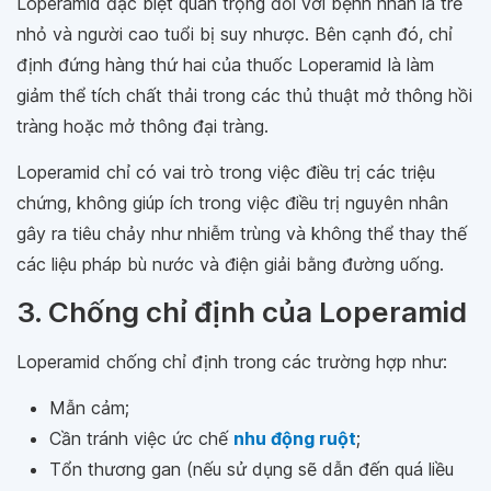
Loperamid đặc biệt quan trọng đối với bệnh nhân là trẻ
nhỏ và người cao tuổi bị suy nhược. Bên cạnh đó, chỉ
định đứng hàng thứ hai của thuốc Loperamid là làm
giảm thể tích chất thải trong các thủ thuật mở thông hồi
tràng hoặc mở thông đại tràng.
Loperamid chỉ có vai trò trong việc điều trị các triệu
chứng, không giúp ích trong việc điều trị nguyên nhân
gây ra tiêu chảy như nhiễm trùng và không thể thay thế
các liệu pháp bù nước và điện giải bằng đường uống.
3. Chống chỉ định của Loperamid
Loperamid chống chỉ định trong các trường hợp như:
Mẫn cảm;
Cần tránh việc ức chế
nhu động ruột
;
Tổn thương gan (nếu sử dụng sẽ dẫn đến quá liều