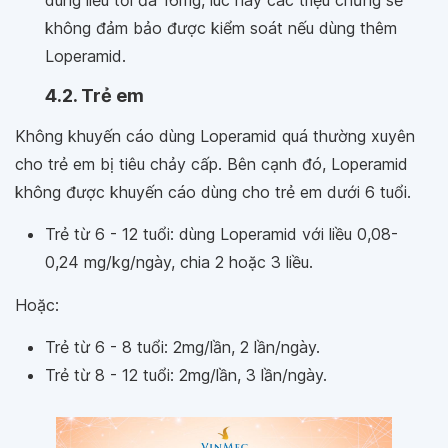
dùng liều tối đa 16mg, lúc này các triệu chứng sẽ
không đảm bảo được kiểm soát nếu dùng thêm
Loperamid.
4.2. Trẻ em
Không khuyến cáo dùng Loperamid quá thường xuyên
cho trẻ em bị tiêu chảy cấp. Bên cạnh đó, Loperamid
không được khuyến cáo dùng cho trẻ em dưới 6 tuổi.
Trẻ từ 6 - 12 tuổi: dùng Loperamid với liều 0,08-
0,24 mg/kg/ngày, chia 2 hoặc 3 liều.
Hoặc:
Trẻ từ 6 - 8 tuổi: 2mg/lần, 2 lần/ngày.
Trẻ từ 8 - 12 tuổi: 2mg/lần, 3 lần/ngày.