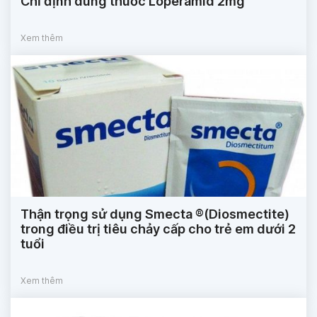
Chỉ định dùng thuốc Loperamid 2mg
Xem thêm
Thận trọng sử dụng Smecta ®(Diosmectite)
trong điều trị tiêu chảy cấp cho trẻ em dưới 2
tuổi
Xem thêm