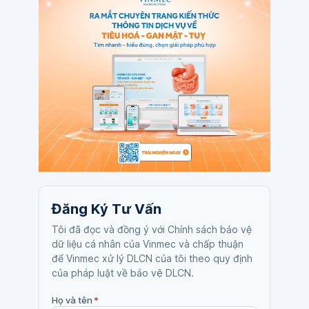
Đăng Ký Tư Vấn
Tôi đã đọc và đồng ý với Chính sách bảo vệ
dữ liệu cá nhân của Vinmec và chấp thuận
để Vinmec xử lý DLCN của tôi theo quy định
của pháp luật về bảo vệ DLCN.
Họ và tên
*