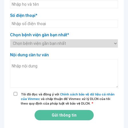
Số điện thoại*
Chọn bệnh viện gần bạn nhất*
Nội dung cần tư vấn
Tôi đã đọc và đồng ý với
Chính sách bảo vệ dữ liệu cá nhân
của Vinmec
và chấp thuận để Vinmec xử lý DLCN của tôi
theo quy định của pháp luật về bảo vệ DLCN.
*
Gửi thông tin