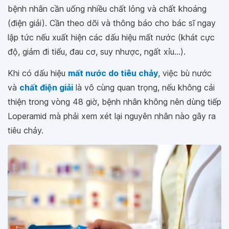
bệnh nhân cần uống nhiều chất lỏng và chất khoáng
(điện giải). Cần theo dõi và thông báo cho bác sĩ ngay
lập tức nếu xuất hiện các dấu hiệu mất nước (khát cực
độ, giảm đi tiểu, đau cơ, suy nhược, ngất xỉu...).
Khi có dấu hiệu
mất nước do tiêu chảy
, việc bù nước
và
chất điện giải
là vô cùng quan trọng, nếu không cải
thiện trong vòng 48 giờ, bệnh nhân không nên dùng tiếp
Loperamid mà phải xem xét lại nguyên nhân nào gây ra
tiêu chảy.