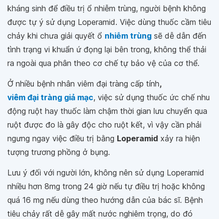
kháng sinh để điều trị ổ nhiễm trùng, người bệnh không
được tự ý sử dụng Loperamid. Việc dùng thuốc cầm tiêu
chảy khi chưa giải quyết ổ
nhiễm trùng
sẽ dễ dẫn đến
tình trạng vi khuẩn ứ đọng lại bên trong, không thể thải
ra ngoài qua phân theo cơ chế tự bảo vệ của cơ thể.
Ở nhiều bệnh nhân viêm đại tràng cấp tính
,
viêm đại tràng giả mạc
, việc sử dụng thuốc ức chế nhu
động ruột hay thuốc làm chậm thời gian lưu chuyển qua
ruột được đo là gây độc cho ruột kết, vì vậy cần phải
ngưng ngay việc điều trị bằng
Loperamid
xảy ra hiện
tượng trương phồng ở bụng.
Lưu ý đối với người lớn, không nên sử dụng Loperamid
nhiều hơn 8mg trong 24 giờ nếu tự điều trị hoặc không
quá 16 mg nếu dùng theo hướng dẫn của bác sĩ. Bệnh
tiêu chảy rất dễ gây mất nước nghiêm trọng, do đó