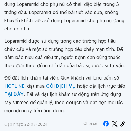
dùng Loperamid cho phụ nữ có thai, đặc biệt trong 3
tháng đầu. Loperamid có thể bài tiết vào sữa, không
khuyến khích việc sử dụng Loperamid cho phụ nữ đang
cho con bú.
Loperamid được sử dụng trong các trường hợp tiêu
chảy cấp và một số trường hợp tiêu chảy mạn tính. Để
đảm bảo hiệu quả điều trị, người bệnh cần dùng thuốc
theo đơn theo đúng chỉ dẫn của bác sĩ, dược sĩ tư vấn.
Để đặt lịch khám tại viện, Quý khách vui lòng bấm số
HOTLINE
, đặt mua
GÓI DỊCH VỤ
hoặc đặt lịch trực tiếp
TẠI ĐÂY
. Tải và đặt lịch khám tự động trên ứng dụng
My Vinmec để quản lý, theo dõi lịch và đặt hẹn mọi lúc
mọi nơi ngay trên ứng dụng.
Chia sẻ
Cập nhật: 22-07-2024