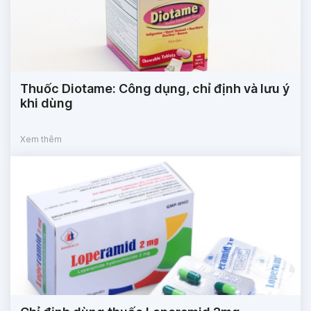
Thuốc Diotame: Công dụng, chỉ định và lưu ý
khi dùng
Xem thêm