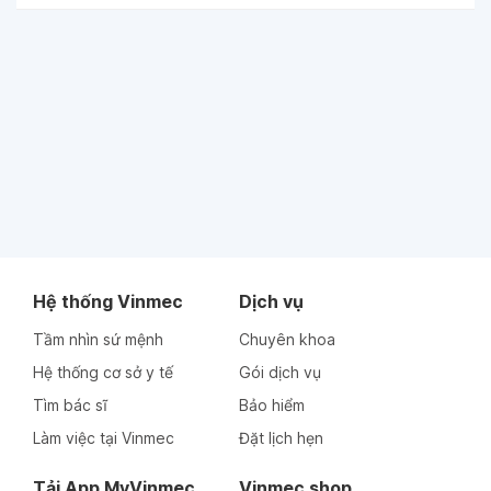
Hệ thống Vinmec
Dịch vụ
Tầm nhìn sứ mệnh
Chuyên khoa
Hệ thống cơ sở y tế
Gói dịch vụ
Tìm bác sĩ
Bảo hiểm
Làm việc tại Vinmec
Đặt lịch hẹn
Tải App MyVinmec
Vinmec shop