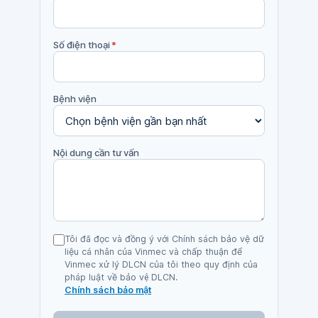
Số điện thoại
*
Bệnh viện
Nội dung cần tư vấn
Tôi đã đọc và đồng ý với Chính sách bảo vệ dữ
liệu cá nhân của Vinmec và chấp thuận để
Vinmec xử lý DLCN của tôi theo quy định của
pháp luật về bảo vệ DLCN.
Chính sách bảo mật