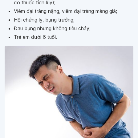
do thuốc tích lũy);
Viêm đại tràng nặng, viêm đại tràng màng giả;
Hội chứng lỵ, bụng trướng;
Đau bụng nhưng không tiêu chảy;
Trẻ em dưới 6 tuổi.