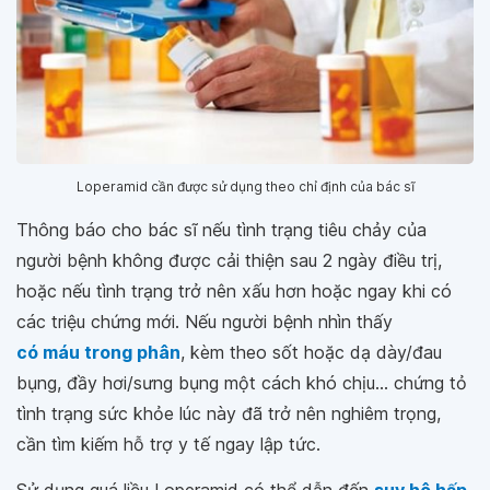
Loperamid cần được sử dụng theo chỉ định của bác sĩ
Thông báo cho bác sĩ nếu tình trạng tiêu chảy của
người bệnh không được cải thiện sau 2 ngày điều trị,
hoặc nếu tình trạng trở nên xấu hơn hoặc ngay khi có
các triệu chứng mới. Nếu người bệnh nhìn thấy
có máu trong phân
, kèm theo sốt hoặc dạ dày/đau
bụng, đầy hơi/sưng bụng một cách khó chịu... chứng tỏ
tình trạng sức khỏe lúc này đã trở nên nghiêm trọng,
cần tìm kiếm hỗ trợ y tế ngay lập tức.
Sử dụng quá liều Loperamid có thể dẫn đến
suy hô hấp