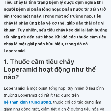
Tiêu chảy là tình trạng bệnh lý được định nghĩa khi
người bệnh đi phân lỏng hoặc phân nước từ 3 lần trở
lên trong một ngày. Trong một số trường hợp, tiêu
chảy là phản ứng bảo vệ cơ thể, giúp đào thải các vi
khuẩn. Tuy nhiên, nếu tiêu chảy kéo dài lại ảnh hưởng
rất nặng nề đến sức khỏe. Khi đó các thuốc cầm tiêu
chảy là một giải pháp hữu hiệu, trong đó có
Loperamid.
1. Thuốc cầm tiêu chảy
Loperamid hoạt động như thế
nào?
Loperamid
là một opiat tổng hợp, tuy nhiên ở liều bình
thường Loperamid có rất ít tác dụng trên
hệ thần kinh trung ương
, thuốc chỉ có tác dụng làm
giảm nhu động ruột, giảm tiết dịch ở đường tiêu hóa và