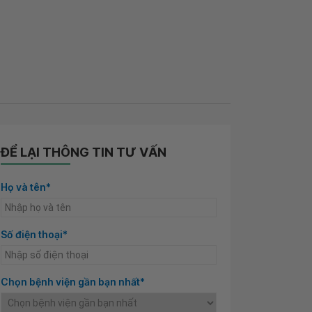
ĐỂ LẠI THÔNG TIN TƯ VẤN
Họ và tên*
Số điện thoại*
Chọn bệnh viện gần bạn nhất*