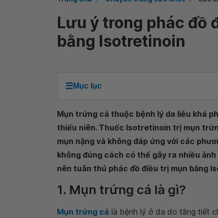
Lưu ý trong phác đồ đ
bằng Isotretinoin
☰
Mục lục
Mụn trứng cá thuộc bệnh lý da liễu khá ph
thiếu niên. Thuốc Isotretinoin trị mụn tr
mụn nặng và không đáp ứng với các phươn
không đúng cách có thể gây ra nhiều ảnh 
nên tuân thủ phác đồ điều trị mụn bằng Iso
1. Mụn trứng cá là gì?
Mụn trứng cá
là bệnh lý ở da do tăng tiết 