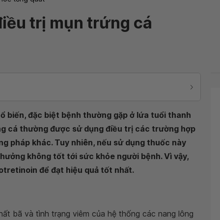
iều trị mụn trứng cá
ổ biến, đặc biệt bệnh thường gặp ở lứa tuổi thanh
ứng cá thường được sử dụng điều trị các trường hợp
g pháp khác. Tuy nhiên, nếu sử dụng thuốc này
hưởng không tốt tới sức khỏe người bệnh. Vì vậy,
tretinoin để đạt hiệu quả tốt nhất.
chất bã và tình trạng viêm của hệ thống các nang lông