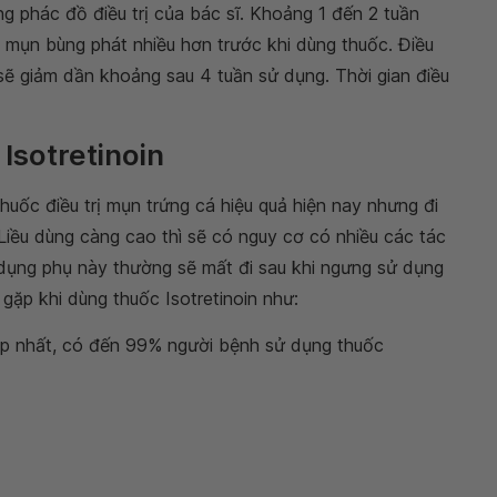
g phác đồ điều trị của bác sĩ. Khoảng 1 đến 2 tuần
 mụn bùng phát nhiều hơn trước khi dùng thuốc. Điều
sẽ giảm dần khoảng sau 4 tuần sử dụng. Thời gian điều
Isotretinoin
huốc điều trị mụn trứng cá hiệu quả hiện nay nhưng đi
Liều dùng càng cao thì sẽ có nguy cơ có nhiều các tác
dụng phụ này thường sẽ mất đi sau khi ngưng sử dụng
gặp khi dùng thuốc Isotretinoin như:
ặp nhất, có đến 99% người bệnh sử dụng thuốc