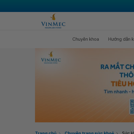
Chuyên khoa
Hướng dẫn k
Trang chủ
Chuyên trang sức khoẻ
Sức k