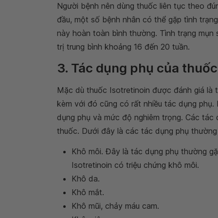
Người bệnh nên dùng thuốc liên tục theo đún
đầu, một số bệnh nhân có thể gặp tình trạng
này hoàn toàn bình thường. Tình trạng mụn 
trị trung bình khoảng 16 đến 20 tuần.
3. Tác dụng phụ của thuốc 
Mặc dù thuốc Isotretinoin được đánh giá là t
kèm với đó cũng có rất nhiều tác dụng phụ. 
dụng phụ và mức độ nghiêm trọng. Các tác 
thuốc. Dưới đây là các tác dụng phụ thường 
Khô môi. Đây là tác dụng phụ thường g
Isotretinoin có triệu chứng khô môi.
Khô da.
Khô mắt.
Khô mũi, chảy máu cam.