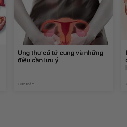
Ung thư cổ tử cung và những
điều cần lưu ý
Xem thêm