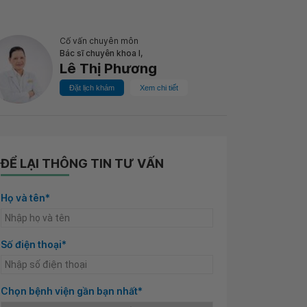
Cố vấn chuyên môn
Bác sĩ chuyên khoa I,
Lê Thị Phương
Đặt lịch khám
Xem chi tiết
ĐỂ LẠI THÔNG TIN TƯ VẤN
Họ và tên*
Số điện thoại*
Chọn bệnh viện gần bạn nhất*