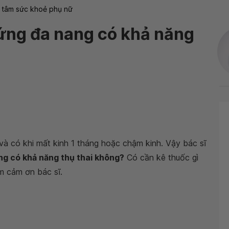
 tâm sức khoẻ phụ nữ
ứng đa nang có khả năng
và có khi mất kinh 1 tháng hoặc chậm kinh. Vậy bác sĩ
g có khả năng thụ thai không?
Có cần kê thuốc gì
m cảm ơn bác sĩ.