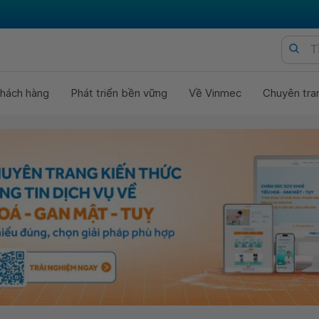
hách hàng
Phát triển bền vững
Về Vinmec
Chuyên tra