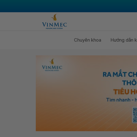
Chuyên khoa
Hướng dẫn k