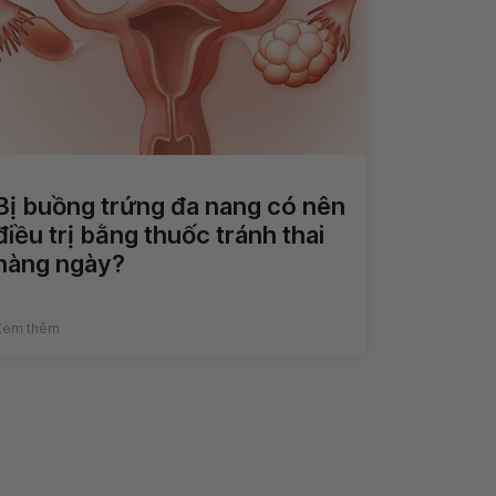
Bị buồng trứng đa nang có nên
điều trị bằng thuốc tránh thai
hàng ngày?
Xem thêm