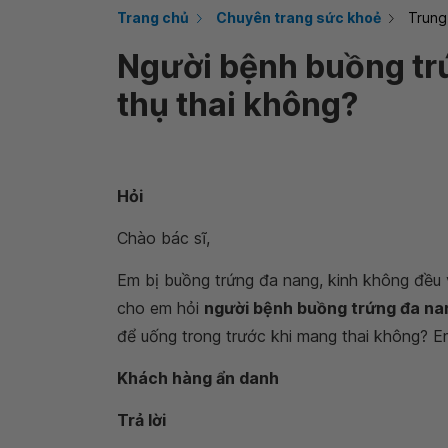
Trang chủ
Chuyên trang sức khoẻ
Trung
Người bệnh buồng tr
thụ thai không?
Hỏi
Chào bác sĩ,
Em bị buồng trứng đa nang, kinh không đều 
cho em hỏi
người bệnh buồng trứng đa nan
để uống trong trước khi mang thai không? E
Khách hàng ẩn danh
Trả lời