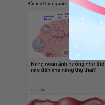
Bài viết liên quan
Nang noãn ảnh hưởng như thế
nào đến khả năng thụ thai?
Xem thêm