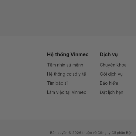
Hệ thống Vinmec
Dịch vụ
Tầm nhìn sứ mệnh
Chuyên khoa
Hệ thống cơ sở y tế
Gói dịch vụ
Tìm bác sĩ
Bảo hiểm
Làm việc tại Vinmec
Đặt lịch hẹn
Bản quyền © 2026 thuộc về Công ty Cổ phần Bệnh 