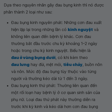
Dựa theo nguyên nhân gây đau bụng kinh thì nó được
phân thành 2 loại như sau:
Đau bụng kinh nguyên phát: Những cơn đau xuất
hiện lặp lại trong những lần có
kinh nguyệt
và
không liên quan đến bệnh lý khác. Cơn đau
thường bắt đầu trước chu kỳ khoảng 1–2 ngày
hoặc trong chu kỳ kinh nguyệt. Biểu hiện là
đau ở vùng bụng dưới
, có khi kèm theo
đau lưng
hay đùi, mệt mỏi,
tiêu chảy
, buồn nôn
và nôn. Mức độ đau bụng tùy thuộc vào từng
người và thường kéo dài từ 1 đến 3 ngày.
Đau bụng kinh thứ phát: Thường liên quan đến
một rối loạn hay bệnh lý ở cơ quan sinh sản của
phụ nữ. Loại đau thứ phát này thường diễn ra
trước khi kỳ kinh và kéo dài hơn cơn đau bụng