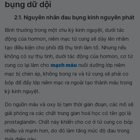
bụng dữ dội
2.1. Nguyên nhân đau bụng kinh nguyên phát
Bình thường trong một chu kỳ kinh nguyệt, dưới tác
động của hormon, niêm mạc tử cung sẽ dày lên nhằm
tạo điều kiện cho phôi đã thụ tinh làm tổ. Nhưng nếu
không có sự thụ tinh, dưới tác động của hormon, cơ tử
cung co lại làm cho
mạch máu
nuôi dưỡng lớp niêm
mạc bị chèn ép, không bong ra và tử cung sẽ phải co
bóp để đẩy lớp niêm mạc ra ngoài tạo thành máu trong
kỳ kinh nguyệt.
Do nguồn máu và oxy bị tạm thời gián đoạn, các mô sẽ
giải phóng ra các chất trung gian hoá học có tên gọi là
prostaglandin. Chất này khiến cho cơ ở tử cung co bóp
nhiều và mạnh hơn, do đó làm tăng mức độ đau trong
thời điểm này.