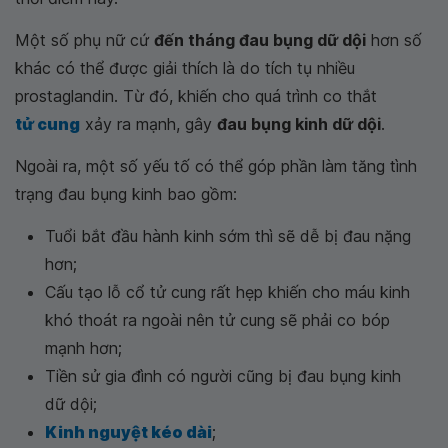
Một số phụ nữ cứ
đến tháng đau bụng dữ dội
hơn số
khác có thể được giải thích là do tích tụ nhiều
prostaglandin. Từ đó, khiến cho quá trình co thắt
tử cung
xảy ra mạnh, gây
đau bụng kinh dữ dội
.
Ngoài ra, một số yếu tố có thể góp phần làm tăng tình
trạng đau bụng kinh bao gồm:
Tuổi bắt đầu hành kinh sớm thì sẽ dễ bị đau nặng
hơn;
Cấu tạo lỗ cổ tử cung rất hẹp khiến cho máu kinh
khó thoát ra ngoài nên tử cung sẽ phải co bóp
mạnh hơn;
Tiền sử gia đình có người cũng bị đau bụng kinh
dữ dội;
Kinh nguyệt kéo dài
;