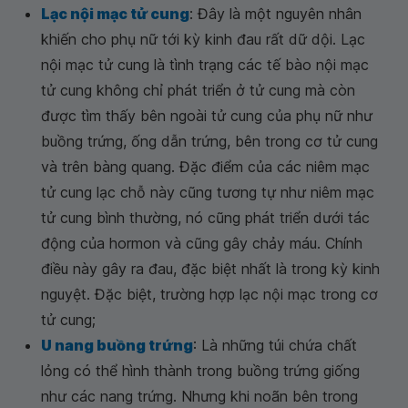
Lạc nội mạc tử cung
: Đây là một nguyên nhân
khiến cho phụ nữ tới kỳ kinh đau rất dữ dội. Lạc
nội mạc tử cung là tình trạng các tế bào nội mạc
tử cung không chỉ phát triển ở tử cung mà còn
được tìm thấy bên ngoài tử cung của phụ nữ như
buồng trứng, ống dẫn trứng, bên trong cơ tử cung
và trên bàng quang. Đặc điểm của các niêm mạc
tử cung lạc chỗ này cũng tương tự như niêm mạc
tử cung bình thường, nó cũng phát triển dưới tác
động của hormon và cũng gây chảy máu. Chính
điều này gây ra đau, đặc biệt nhất là trong kỳ kinh
nguyệt. Đặc biệt, trường hợp lạc nội mạc trong cơ
tử cung;
U nang buồng trứng
: Là những túi chứa chất
lỏng có thể hình thành trong buồng trứng giống
như các nang trứng. Nhưng khi noãn bên trong