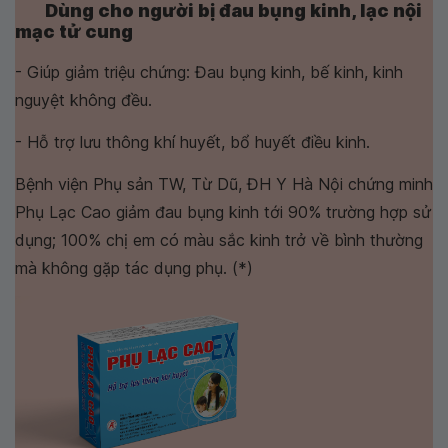
Dùng cho người bị đau bụng kinh, lạc nội
mạc tử cung
- Giúp giảm triệu chứng: Đau bụng kinh, bế kinh, kinh
nguyệt không đều.
- Hỗ trợ lưu thông khí huyết, bổ huyết điều kinh.
Bệnh viện Phụ sản TW, Từ Dũ, ĐH Y Hà Nội chứng minh
Phụ Lạc Cao giảm đau bụng kinh tới 90% trường hợp sử
dụng; 100% chị em có màu sắc kinh trở về bình thường
mà không gặp tác dụng phụ. (*)