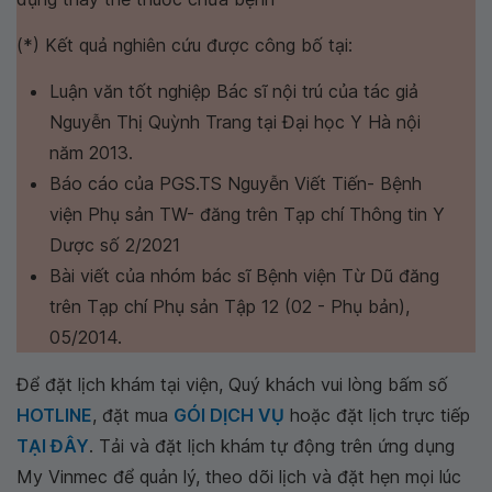
(*) Kết quả nghiên cứu được công bố tại:
Luận văn tốt nghiệp Bác sĩ nội trú của tác giả
Nguyễn Thị Quỳnh Trang tại Đại học Y Hà nội
năm 2013.
Báo cáo của PGS.TS Nguyễn Viết Tiến- Bệnh
viện Phụ sản TW- đăng trên Tạp chí Thông tin Y
Dược số 2/2021
Bài viết của nhóm bác sĩ Bệnh viện Từ Dũ đăng
trên Tạp chí Phụ sản Tập 12 (02 - Phụ bản),
05/2014.
Để đặt lịch khám tại viện, Quý khách vui lòng bấm số
HOTLINE
, đặt mua
GÓI DỊCH VỤ
hoặc đặt lịch trực tiếp
TẠI ĐÂY
. Tải và đặt lịch khám tự động trên ứng dụng
My Vinmec để quản lý, theo dõi lịch và đặt hẹn mọi lúc