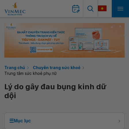
Trang chủ
Chuyên trang sức khoẻ
Trung tâm sức khoẻ phụ nữ
Lý do gây đau bụng kinh dữ
dội
☰
Mục lục