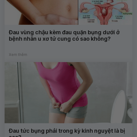
Đau vùng chậu kèm đau quặn bụng dưới ở
bệnh nhân u xơ tử cung có sao không?
Xem thêm
Đau tức bụng phải trong kỳ kinh nguyệt là bị