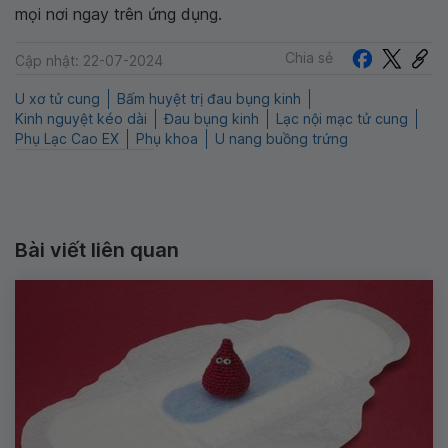
mọi nơi ngay trên ứng dụng.
Chia sẻ
Cập nhật: 22-07-2024
U xơ tử cung
Bấm huyệt trị đau bụng kinh
Kinh nguyệt kéo dài
Đau bụng kinh
Lạc nội mạc tử cung
Phụ Lạc Cao EX
Phụ khoa
U nang buồng trứng
Bài viết liên quan