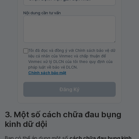
Nội dung cần tư vấn
Tôi đã đọc và đồng ý với Chính sách bảo vệ dữ
liệu cá nhân của Vinmec và chấp thuận để
Vinmec xử lý DLCN của tôi theo quy định của
pháp luật về bảo vệ DLCN.
Chính sách bảo mật
Đăng Ký
3. Một số cách chữa đau bụng
kinh dữ dội
Bạn có thể áp dụng một số
cách chữa đau bụng kinh