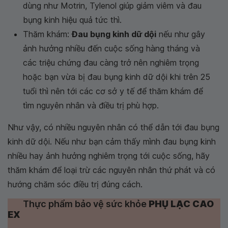
dùng như Motrin, Tylenol giúp giảm viêm và đau
bụng kinh hiệu quả tức thì.
Thăm khám:
Đau bụng kinh dữ dội
nếu như gây
ảnh hưởng nhiều đến cuộc sống hàng tháng và
các triệu chứng đau càng trở nên nghiêm trọng
hoặc bạn vừa bị đau bụng kinh dữ dội khi trên 25
tuổi thì nên tới các cơ sở y tế để thăm khám để
tìm nguyên nhân và điều trị phù hợp.
Như vậy, có nhiều nguyên nhân có thể dẫn tới đau bụng
kinh dữ dội. Nếu như bạn cảm thấy mình đau bụng kinh
nhiều hay ảnh hưởng nghiêm trọng tới cuộc sống, hãy
thăm khám để loại trừ các nguyên nhân thứ phát và có
hướng chăm sóc điều trị đúng cách.
Thực phẩm bảo vệ sức khỏe
PHỤ LẠC CAO
EX