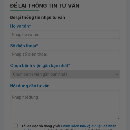
ĐỂ LẠI THÔNG TIN TƯ VẤN
Để lại thông tin nhận tư vấn
Họ và tên*
Số điện thoại*
Chọn bệnh viện gần bạn nhất*
Nội dung cần tư vấn
Tôi đã đọc và đồng ý với
Chính sách bảo vệ dữ liệu cá nhân