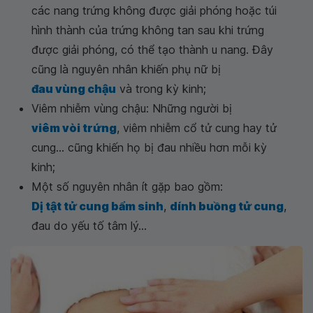
các nang trứng không được giải phóng hoặc túi
hình thành của trứng không tan sau khi trứng
được giải phóng, có thể tạo thành u nang. Đây
cũng là nguyên nhân khiến phụ nữ bị
đau vùng chậu
và trong kỳ kinh;
Viêm nhiễm vùng chậu: Những người bị
viêm vòi trứng
, viêm nhiễm cổ tử cung hay tử
cung... cũng khiến họ bị đau nhiều hơn mỗi kỳ
kinh;
Một số nguyên nhân ít gặp bao gồm:
Dị tật tử cung bẩm sinh
,
dính buồng tử cung
,
đau do yếu tố tâm lý...