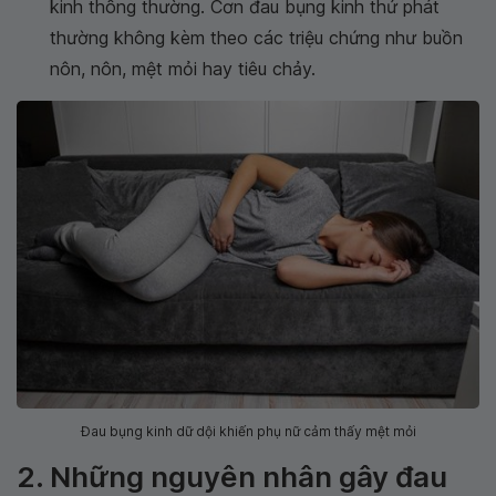
kinh thông thường. Cơn đau bụng kinh thứ phát
thường không kèm theo các triệu chứng như buồn
nôn, nôn, mệt mỏi hay tiêu chảy.
Đau bụng kinh dữ dội khiến phụ nữ cảm thấy mệt mỏi
2. Những nguyên nhân gây đau