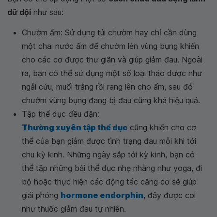
dữ dội
như sau:
Chườm ấm: Sử dụng túi chườm hay chỉ cần dùng
một chai nước ấm để chườm lên vùng bụng khiến
cho các cơ được thư giãn và giúp giảm đau. Ngoài
ra, bạn có thể sử dụng một số loại thảo dược như
ngải cứu, muối trắng rồi rang lên cho ấm, sau đó
chườm vùng bụng đang bị đau cũng khá hiệu quả.
Tập thể dục đều đặn:
Thường xuyên tập thể dục
cũng khiến cho cơ
thể của bạn giảm được tình trạng đau mỗi khi tới
chu kỳ kinh. Những ngày sắp tới kỳ kinh, bạn có
thể tập những bài thể dục nhẹ nhàng như yoga, đi
bộ hoặc thực hiện các động tác căng cơ sẽ giúp
giải phóng
hormone endorphin
, đây được coi
như thuốc giảm đau tự nhiên.