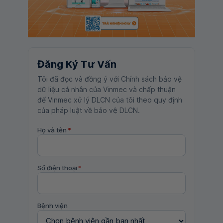
Đăng Ký Tư Vấn
Tôi đã đọc và đồng ý với Chính sách bảo vệ
dữ liệu cá nhân của Vinmec và chấp thuận
để Vinmec xử lý DLCN của tôi theo quy định
của pháp luật về bảo vệ DLCN.
Họ và tên
*
Số điện thoại
*
Bệnh viện