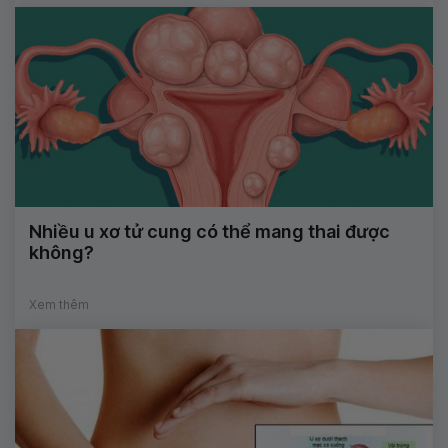
Nhiều u xơ tử cung có thể mang thai được
không?
Xem thêm