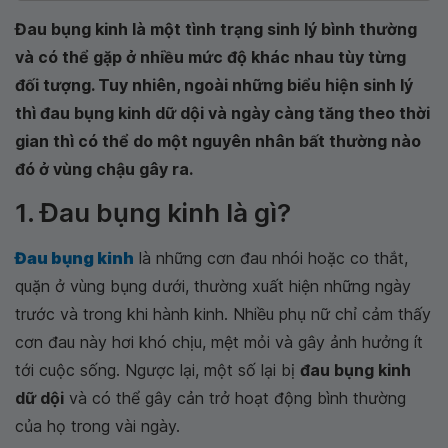
Đau bụng kinh là một tình trạng sinh lý bình thường
và có thể gặp ở nhiều mức độ khác nhau tùy từng
đối tượng. Tuy nhiên, ngoài những biểu hiện sinh lý
thì đau bụng kinh dữ dội và ngày càng tăng theo thời
gian thì có thể do một nguyên nhân bất thường nào
đó ở vùng chậu gây ra.
1. Đau bụng kinh là gì?
Đau bụng kinh
là những cơn đau nhói hoặc co thắt,
quặn ở vùng bụng dưới, thường xuất hiện những ngày
trước và trong khi hành kinh. Nhiều phụ nữ chỉ cảm thấy
cơn đau này hơi khó chịu, mệt mỏi và gây ảnh hưởng ít
tới cuộc sống. Ngược lại, một số lại bị
đau bụng kinh
dữ dội
và có thể gây cản trở hoạt động bình thường
của họ trong vài ngày.