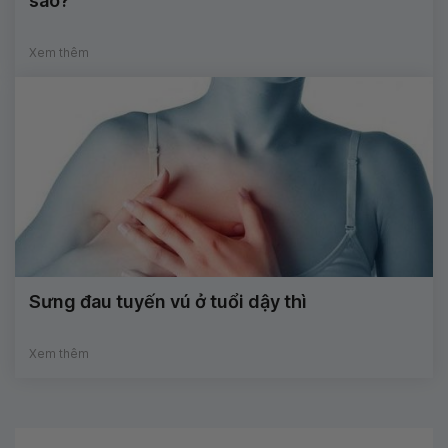
sao?
Xem thêm
Sưng đau tuyến vú ở tuổi dậy thì
Xem thêm