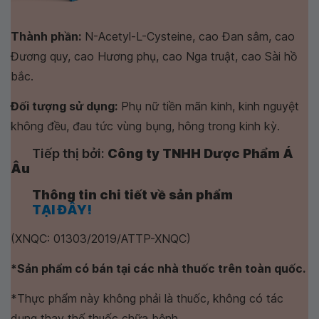
Thành phần:
N-Acetyl-L-Cysteine, cao Đan sâm, cao
Đương quy, cao Hương phụ, cao Nga truật, cao Sài hồ
bắc.
Đối tượng sử dụng:
Phụ nữ tiền mãn kinh, kinh nguyệt
không đều, đau tức vùng bụng, hông trong kinh kỳ.
Tiếp thị bởi:
Công ty TNHH Dược Phẩm Á
Âu
Thông tin chi tiết về sản phẩm
TẠI ĐÂY!
(XNQC: 01303/2019/ATTP-XNQC)
*Sản phẩm có bán tại các nhà thuốc trên toàn quốc.
*Thực phẩm này không phải là thuốc, không có tác
dụng thay thế thuốc chữa bệnh