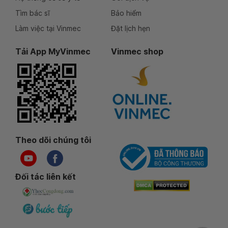
Tìm bác sĩ
Bảo hiểm
Làm việc tại Vinmec
Đặt lịch hẹn
Tải App MyVinmec
Vinmec shop
Theo dõi chúng tôi
Đối tác liên kết