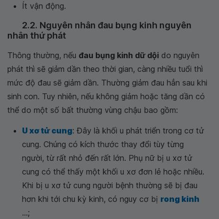
Ít vận động.
2.2. Nguyên nhân đau bụng kinh nguyên
nhân thứ phát
Thông thường, nếu
đau bụng kinh dữ dội
do nguyên
phát thì sẽ giảm dần theo thời gian, càng nhiều tuổi thì
mức độ đau sẽ giảm dần. Thường giảm đau hẳn sau khi
sinh con. Tuy nhiên, nếu không giảm hoặc tăng dần có
thể do một số bất thường vùng chậu bao gồm:
U xơ tử cung
: Đây là khối u phát triển trong cơ tử
cung. Chúng có kích thước thay đổi tùy từng
người, từ rất nhỏ đến rất lớn. Phụ nữ bị u xơ tử
cung có thể thấy một khối u xơ đơn lẻ hoặc nhiều.
Khi bị u xơ tử cung người bệnh thường sẽ bị đau
hơn khi tới chu kỳ kinh, có nguy cơ bị
rong kinh
...;