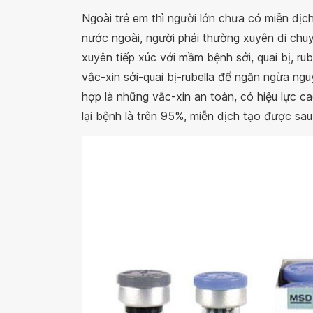
Ngoài trẻ em thì người lớn chưa có miễn dịch v
nước ngoài, người phải thường xuyên di chu
xuyên tiếp xúc với mầm bệnh sởi, quai bị, rub
vắc-xin sởi-quai bị-rubella để ngăn ngừa ng
hợp là những vắc-xin an toàn, có hiệu lực ca
lại bệnh là trên 95%, miễn dịch tạo được sau