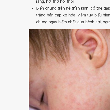
răng, hơi thở hôi thối
Biến chứng trên hệ thần kinh: có thể gặ
trắng bán cấp xơ hóa, viêm tủy biểu hiện l
chứng nguy hiểm nhất của bệnh sởi, nguy