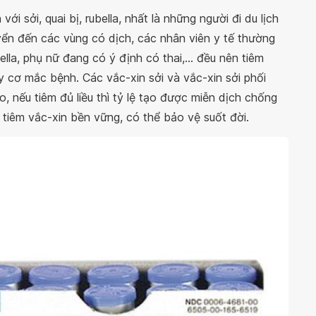
ới sởi, quai bị, rubella, nhất là những người đi du lịch
yển đến các vùng có dịch, các nhân viên y tế thường
ella, phụ nữ đang có ý định có thai,... đều nên tiêm
uy cơ mắc bệnh. Các vắc-xin sởi và vắc-xin sởi phối
o, nếu tiêm đủ liều thì tỷ lệ tạo được miễn dịch chống
 tiêm vắc-xin bền vững, có thể bảo vệ suốt đời.