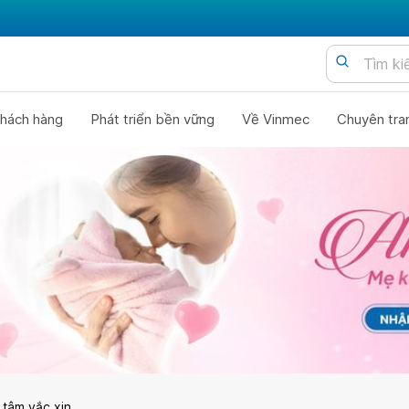
hách hàng
Phát triển bền vững
Về Vinmec
Chuyên tra
 tâm vắc xin