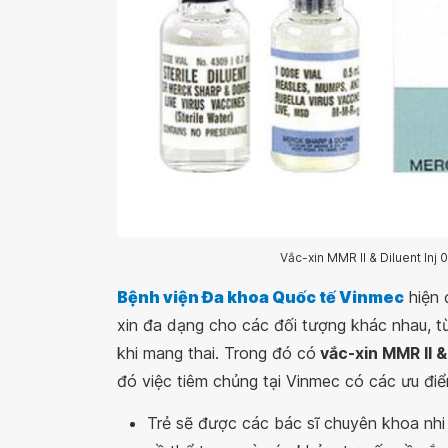
Vắc-xin MMR II & Diluent Inj
Bệnh viện Đa khoa Quốc tế Vinmec
hiện 
xin đa dạng cho các đối tượng khác nhau, từ 
khi mang thai. Trong đó có
vắc-xin MMR II & 
đó việc tiêm chủng tại Vinmec có các ưu đi
Trẻ sẽ được các bác sĩ chuyên khoa nhi