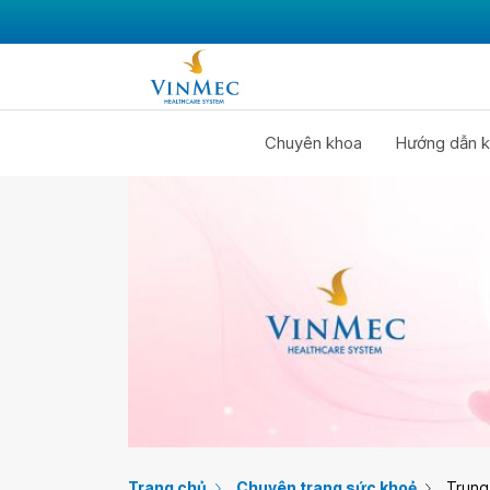
Chuyên khoa
Hướng dẫn k
Trang chủ
Chuyên trang sức khoẻ
Trung