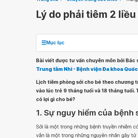
Lý do phải tiêm 2 liều
☰
Mục lục
Bài viết được tư vấn chuyên môn bởi Bác 
Trung tâm Nhi - Bệnh viện Đa khoa Quốc
Lịch tiêm phòng sởi cho bé theo chương t
vào lúc trẻ 9 tháng tuổi và 18 tháng tuổi. 
có lợi gì cho bé?
1. Sự nguy hiểm của bệnh 
Sởi là một trong những bệnh truyền nhiễm c
vẫn là một trong những nguyên nhân gây tử 