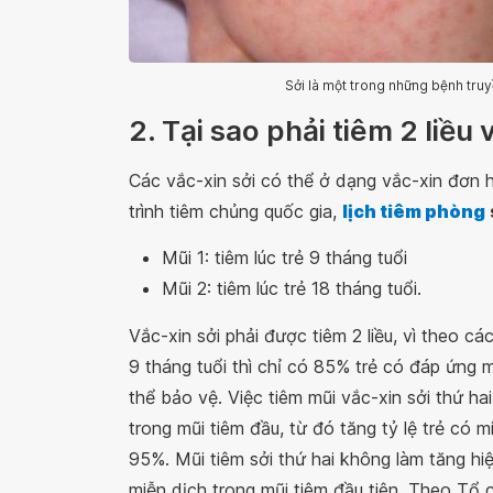
Sởi là một trong những bệnh tru
2. Tại sao phải tiêm 2 liều 
Các vắc-xin sởi có thể ở dạng vắc-xin đơn h
trình tiêm chủng quốc gia,
lịch tiêm phòng
Mũi 1: tiêm lúc trẻ 9 tháng tuổi
Mũi 2: tiêm lúc trẻ 18 tháng tuổi.
Vắc-xin sởi phải được tiêm 2 liều, vì theo các
9 tháng tuổi thì chỉ có 85% trẻ có đáp ứng 
thể bảo vệ. Việc tiêm mũi vắc-xin sởi thứ h
trong mũi tiêm đầu, từ đó tăng tỷ lệ trẻ có 
95%. Mũi tiêm sởi thứ hai không làm tăng h
miễn dịch trong mũi tiêm đầu tiên. Theo Tổ 