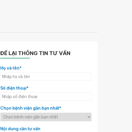
ĐỂ LẠI THÔNG TIN TƯ VẤN
Họ và tên*
Số điện thoại*
Chọn bệnh viện gần bạn nhất*
Nội dung cần tư vấn