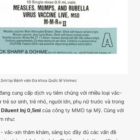
 0.5ml tại Bệnh viện Đa khoa Quốc tế Vinmec
đang cung cấp dịch vụ tiêm chủng với nhiều loại vắc-
trẻ sơ sinh, trẻ nhỏ, người lớn, phụ nữ trước và trong
Diluent Inj 0,5ml
của công ty MMD tại Mỹ. Cùng với
ểm như:
 - vắc-xin thăm khám, sàng lọc đầy đủ các vấn đề