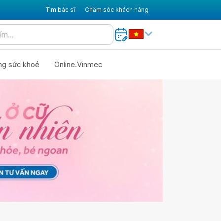
Tìm bác sĩ
Chăm sóc khách hàng
ng sức khoẻ
Online.Vinmec